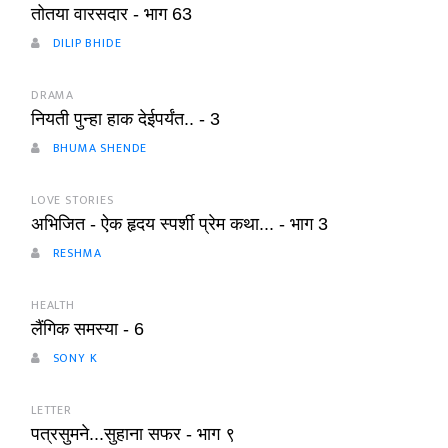
तोतया वारसदार - भाग 63
DILIP BHIDE
DRAMA
नियती पुन्हा हाक देईपर्यंत.. - 3
BHUMA SHENDE
LOVE STORIES
अभिजित - ऐक हृदय स्पर्शी प्रेम कथा... - भाग 3
RESHMA
HEALTH
लैंगिक समस्या - 6
SONY K
LETTER
पत्रसुमने...सुहाना सफर - भाग ९