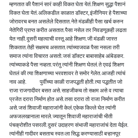
म्हणतात की पैशानं सारं काही विकत घेता येतं. शिक्षण सुद्धा पैशानं
विकत घेता येतं. अलिकडील काळात डॉक्टर, इंजीनियर हे पैशाच्या
जोरावरच बनत असलेले दिसतात. नेते मंडळीही पैसा खर्च करुन
नेतेगिरी प्राप्त करीत असतात. पैसा नसेल तर निवडणूकही लढता
येत नाही. दुसरी महत्वाची वस्तू आहे शिक्षण. जी मंडळी जास्त
शिकतात. तेही सक्षमच असतात. त्यांच्याजवळ पैसा नसला तरी
समाज त्यांना विचारत असतो. जसं डॉक्टर बाबासाहेब आंबेडकर.
त्यांच्याकडे पैसा नव्हता. परंतु त्यांनी शिक्षण घेतलं. ते एवढं शिक्षण
घेतलं की त्या शिक्षणाच्या भरवशावर ते समोर गेलेत. आजही त्यांचं
नाव आहे. पुर्वीच्या काळी राजपद्धती होती. त्या पद्धतीत जो
राजा राजगादीवर बसत असे. साहजीकच तो सक्षम असे व त्याचा
प्रजेत दरारा निर्माण होत असे. तसा दरारा तो राजा निर्माण करीत
असे. जसं शिवाजी महाराजांनी केलं. एकेक किल्ले घेत त्यांनी
अफजलखानाला मारले. ज्यातून शिवाजी महाराजांची भीती
पंचक्रोशीत पसरली. दुसरं उदाहरण संभाजी महाराजांचं देता येईल.
त्यांनीही गादीवर बसताच स्वतःला सिद्ध करण्यासाठी बऱ्हानपूर