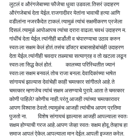
लुटलं व औरंगजेबाच्या फौजेचा धुव्वा उडवला. तिसरं उदाहरण
औरंगजेबाचं देता येईल. राजगादीवर येतांना भावाची हत्या आणि
वडीलांना नजरकैदेत टाकलं. त्यामुळं त्यांचं सक्षमीकरण प्रजेला
दिसलं. त्यामुळं आपोआपच त्यांचा दरारा वाढला. चवथं उदाहरण म.
गांधींचं देता येईल. त्यांनीही बार्डोली व चंपारण्याचा उठाव करुन
स्वतःला सक्षम केलं होतं. तसंच डॉक्टर बाबासाहेबांचंही उदाहरण
देता येईल. त्यांनीही चवदार तळ्याचा सत्याग्रह व तो खटला लढून
स्वतःला सिद्ध केलं होतं. कालच्या परिस्थितीत ज्यानं
स्वतःला सक्षम बनवलं. तोच राजा बनला. देवादिकांच्या भाषेत
सांगायचं झाल्यास देवांचेही काही चमत्कार सांगीतले आहे. ते
चमत्कार म्हणजेच त्यांचं सक्षम असण्याचे पुरावे. आता ते चमत्कार
कोणी पाहिले? कोणीच नाही. परंतु आजही त्यांच्या चमत्कारावर
आपण विश्वास ठेवतो. त्यामुळंच आजही त्यांचीच आपण प्रतिमा
पुजतो ना. विशेष सांगायचं झाल्यास आजही आपल्याला स्वतः
सक्षम होण्याची गरज आहे. आपण जेव्हा स्वतः सक्षम होवू. तेव्हाच हा
समाज आपलं ऐकेल. आपल्याला मान देईल. आपली इज्जत करेल.