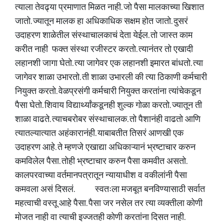
त्याला तेवढ्या प्रमाणात मिळत नाही. जो पैसा मालकाच्या खिशात
जातो. ज्यातून मालक हा अधिकाधिक सक्षम होत जातो. दुसरं
उदाहरण शाळेतील संस्थाचालकाचं देता येईल. तो जास्त काम
करीत नाही फक्त संस्था रजीस्टर करतो. त्यानंतर तो एखादी
लहानशी जागा घेतो. त्या जागेवर एक लहानशी इमारत बांधतो. त्या
जागेवर शाळा उभारतो. ती शाळा उभारली की त्या ठिकाणी कर्मचारी
नियुक्त करतो. वेळप्रसंगी कर्मचारी नियुक्त करतांना त्यांचेकडून
पैसा घेतो. शिवाय विद्यार्थ्यांकडूनही शुल्क गोळा करतो. ज्यातून ती
शाळा वाढते. त्याचबरोबर संस्थाचालक. तो पैशानंही वाढतो आणि
त्यातल्यात्यात अहंकारानंही. याबाबतीत तिसरं आणखी एक
उदाहरण आहे. ते म्हणजे एखाद्या अधिकाऱ्यानं भ्रष्टाचार करुन
कमविलेल पैसा. तोही भ्रष्टाचार करुन पैसा कमवीत असतो.
कालपरवाच्या वर्तमानपत्रातून न्यायाधीश व वकीलांनी पैसा
कमवला असं दिसलं. स्वतःला मजबूत बनविण्यासाठी सर्वात
महत्वाची वस्तू आहे पैसा. पैसा जर नसेल तर त्या व्यक्तीला कोणी
मोजत नाही वा त्याची इज्जतही कोणी करतांना दिसत नाही.