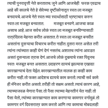
त्याची पुनरावृत्ती नेते करतातच. जुने आणि आजचेही फरक एवढाच
आहे की कालचे नेते हे सेवेच्या दृष्टीकोनातून स्वतःला मजबूत
बनवायचे. आजचे नेते स्वतःच्या स्वार्थासाठी भ्रष्टाचार करुन
स्वतःला मजबूत बनवतात. मजबूत बनवणे. आजचा काळ
असाच आहे. आज सर्वच लोकं स्वतःला मजबूत बनविण्यासाठी
रात्रंदिवस मेहनत करीत असतात. ते स्वतःला मजबूत बनवीत
असतांना दुसऱ्याचा विचारच करीत नाहीत. दुसरा मरत असेल तरी
त्यांना त्यांच्यात काही घेणं देणं नसतंच. अशातच त्यांना आवडत
असतं दुसऱ्याला त्रास देणं. आजचे लोकं दुसर्‍याचे रक्त पिवूनच
स्वतः मजबूत बनत असतात. उदाहरण द्यायचं झाल्यास एखाद्या
कारखान्याचं देता येईल. कारखान्यातील मालक हा काही काम
करीत नाही. तो फक्त आदेशच द्यायचे काम करतो. त्याची सर्व कामे
ही मॅनेजर करीत असतो. तरीही तो सक्षम असतो. त्याचं कारण आहे,
त्याच्याजवळ येणारा पैसा. तो पैसा त्याच्या मेहनतीनं येत नाही. तो
पैसा येतो, त्यांच्या कारखान्यात काम करणाऱ्या कामगार वर्गामुळं. तो
कामगार वर्ग दिवसरात्र काम करतो आणि त्या कामाचा मोबदलाही