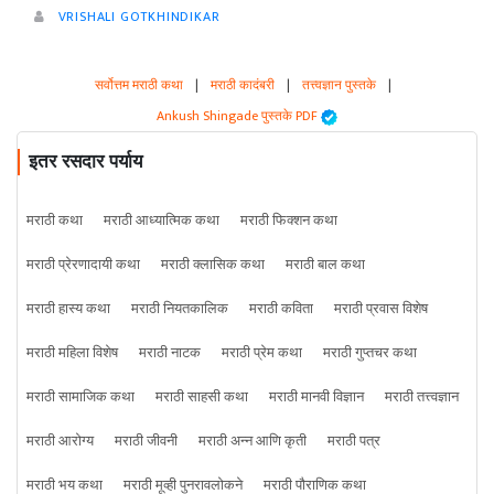
VRISHALI GOTKHINDIKAR
सर्वोत्तम मराठी कथा
|
मराठी कादंबरी
|
तत्त्वज्ञान पुस्तके
|
Ankush Shingade पुस्तके PDF
इतर रसदार पर्याय
मराठी कथा
मराठी आध्यात्मिक कथा
मराठी फिक्शन कथा
मराठी प्रेरणादायी कथा
मराठी क्लासिक कथा
मराठी बाल कथा
मराठी हास्य कथा
मराठी नियतकालिक
मराठी कविता
मराठी प्रवास विशेष
मराठी महिला विशेष
मराठी नाटक
मराठी प्रेम कथा
मराठी गुप्तचर कथा
मराठी सामाजिक कथा
मराठी साहसी कथा
मराठी मानवी विज्ञान
मराठी तत्त्वज्ञान
मराठी आरोग्य
मराठी जीवनी
मराठी अन्न आणि कृती
मराठी पत्र
मराठी भय कथा
मराठी मूव्ही पुनरावलोकने
मराठी पौराणिक कथा