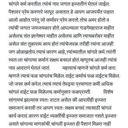
चांगले कर्म करतील. त्यांचं नाव जगात इज्जतीनं घेतलं जाईल.
पैशावर प्रेम करणारे भरपूर असतात. हे आपण आजपर्यंत पाहात
आलो आहोत. परंतु जो कर्मावर प्रेम करतो. तोच अमर होतो व
त्यांची जगात जयजयकार होते. आपल्याला गाडगेमहाराज माहीत
असेलच. संत ज्ञानेश्वर माहीत असेलच आणि त्याचबरोबर माहीत
असेल संत तुकाराम. काय होतं त्यांचेजवळ. तरीही त्यांना आजही
जग ओळखतोय. त्याचं कारण आहे, त्यांच्यातील चांगले कर्म. त्यांनी
स्वतःला चांगल्या कर्मानं सक्षम बनवलं होतं. म्हणूनच आजही त्यांचं
नाव आदरानं घेतलं जातं. महत्वाचं म्हणजे चांगले कर्म करा.
म्हणजे त्याचं फळ चांगलंच मिळेल. वाईट कर्माचं फळ वाईटच मिळेल.
जो जसा कर्म करेल. त्याचं त्याचं तेवढ्या प्रमाणात कमी अधिक
चांगलं वाईट फळ मिळेलच. कर्मानुसार फळप्राप्ती. विशेष
सांगायचं झाल्यास स्वतः वाटत असेल की आपलीही इज्जत
समाजानं करावी तर आपण स्वतः सक्षम बनावं. त्यासाठी चांगलं
कार्य करावं. कारण वाईट व्यक्तींची इज्जत समाजात नसते. इज्जत
असते चांगल्या माणसांची. चांगली इज्जत ही पैशानं मिळत नाही