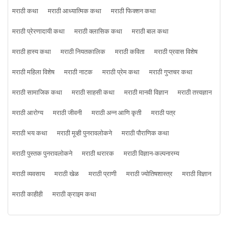
मराठी कथा
मराठी आध्यात्मिक कथा
मराठी फिक्शन कथा
मराठी प्रेरणादायी कथा
मराठी क्लासिक कथा
मराठी बाल कथा
मराठी हास्य कथा
मराठी नियतकालिक
मराठी कविता
मराठी प्रवास विशेष
मराठी महिला विशेष
मराठी नाटक
मराठी प्रेम कथा
मराठी गुप्तचर कथा
मराठी सामाजिक कथा
मराठी साहसी कथा
मराठी मानवी विज्ञान
मराठी तत्त्वज्ञान
मराठी आरोग्य
मराठी जीवनी
मराठी अन्न आणि कृती
मराठी पत्र
मराठी भय कथा
मराठी मूव्ही पुनरावलोकने
मराठी पौराणिक कथा
मराठी पुस्तक पुनरावलोकने
मराठी थरारक
मराठी विज्ञान-कल्पनारम्य
मराठी व्यवसाय
मराठी खेळ
मराठी प्राणी
मराठी ज्योतिषशास्त्र
मराठी विज्ञान
मराठी काहीही
मराठी क्राइम कथा