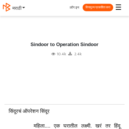
☰
लॉग इन
मराठी
विनामूल्य प्रकाशित करा
Sindoor to Operation Sindoor
10.4k
2.4k
सिंदूरचं ऑपरेशन सिंदूर
महिला.... एक घरातील लक्ष्मी. खरं तर हिंदू