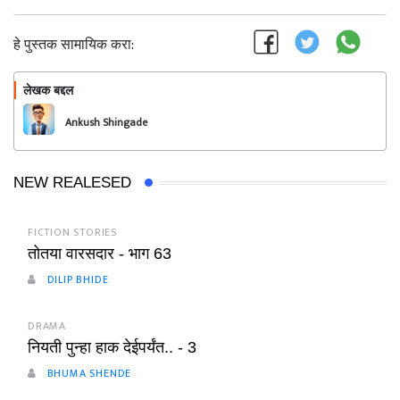
हे पुस्तक सामायिक करा:
लेखक बद्दल
फॉलो करा
Ankush Shingade
NEW REALESED
FICTION STORIES
तोतया वारसदार - भाग 63
DILIP BHIDE
DRAMA
नियती पुन्हा हाक देईपर्यंत.. - 3
BHUMA SHENDE