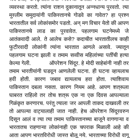
व्यवस्था करतो. त्यांना राशन दुकानातून अन्नधान्य पुरवतो. त्या
मुस्लीम समुदायांनी पाकिस्तानचे गोडवे का गावेत? हा प्रश्न
भारतातील सर्व लोकांसमोर पडतो. अन् मग विचार येतो की आपण
पाकिस्तानचे लाड का पुरवावेत. पहलगाम घटनेमध्ये जे
आतंकवादी आले. ते आलेच कसे? कदाचीत भारतातीलच काही
फुटीरवादी लोकांनी त्यांना भारतात आणले असावे. ज्यातून
पहलगाम घटना झाली व तमाम सव्वीस महिलांच्या पतींची हत्या
केल्या गेली. ऑपरेशन सिंदूर. हे मोदी साहेबांनी नाही तर
तमाम भारतीयांनी घडवून आणलेली घटना. ही घटना व्हायलाच
हवी होती. कारण जबाव द्यायलाच हवा होता. त्याशिवाय
पाकिस्तान दबला नसता. कारण नियम आहे. आपण शत्रूला
घाबरत राहिलो तर तोच शत्रू एक ना एक दिवस आपल्याला
गिळंकृत करणारच. परंतु त्याला जर आपली ताकद दाखवली तर
तो आपल्या वाट्यालाही जात नाही. हेच ऑपरेशन सिंदूरवरुन
दिसून आलं व त्या त्या तमाम पाकिस्तानच्या बाजूने वागणाऱ्या व
भारतातच राहणाऱ्या लोकांनाही एक चपराक मिळाली आहे की
आता आपण भारतविरोधी जास्त बोलू नये. भारताच्या विरोधी वागू