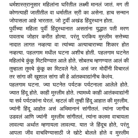
धर्मशास्त्रानुसार महिलांना घरितील लक्ष्मी मानलं जातं. मग ती
कोणत्याही जातीतील वा धर्मातील स्री का असेना. हाच सन्मान
जोपासला आहे भारतात. जो टुर्वी अखंड हिंदुस्थान होता.
पुर्वीच्या महिला पुर्वी हिंदुस्थानात असतांना युद्धात पती मरण
पावताच जोहार करीत होत्या. परंतु परकिय मुस्लीम सत्तेच्या
नादात लागत नव्हत्या वा त्यांच्या अत्याचाराच्या शिकार होत
नव्हत्या. पहलगाम मधील घटना अशीच होती. पहलगाम घटनेत
महिलांचे कुंकू मिटविण्यात आले होते. सोबतच म्हणण्यात आलं की
तुम्हाला तुमचे कुंकू का मिटवले गेले. असं जर मोदींनी विचारलं
तर सांगा की खुशाल सांगा की हे आंतकवाद्यांनीच केलंय.
पहलगाम घटना. ज्या घटनेत पर्यटक पर्यटनाला आलेले होते.
ज्यात हिंदू होते. काही मुस्लीम होते. त्यामध्ये काही आतंकवाद्यांनी
या सर्व पर्यटकांना घेरलं. म्हटलं की तुम्ही हिंदू आहात की मुस्लीम.
ज्यांनी हिंदू आहोत असं अभिमानानं सांगीतलं. त्यांना जागीच
उडवलं आणि ज्यांनी मुस्लीम सांगीतलं, त्यांना कलमा वाचायला
लावल्या अर्थात म्हणायला लावल्या. यात जे हिंदूच होते, परंतु
आपला जीव वाचविण्यासाठी जे खोटे बोलले होते व मुस्लीम