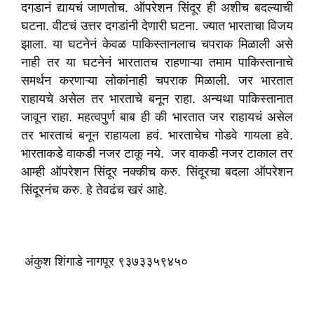
दगडानं द्यायचं जाणतोच. ऑपरेशन सिंदूर ही अशीच बदल्याची
घटना. वीटचं उत्तर दगडांनी देणारी घटना. ज्यात भारताचा विजय
झाला. या घटनेनं केवळ पाकिस्तानलाच चपराक मिळाली असे
नाही तर या घटनेनं भारतातच राहणाऱ्या तमाम पाकिस्तानाचे
समर्थन करणाऱ्या लोकांनाही चपराक मिळाली. जर भारतात
राहायचे असेल तर भारताचे बनून राहा. अन्यथा पाकिस्तानात
जावून राहा. महत्वपुर्ण बाब ही की भारतात जर राहायचं असेल
तर भारताचं बनून राहायला हवं. भारताचेच गोडवे गायला हवे.
भारताकडे वाकडी नजर टाकू नये. जर वाकडी नजर टाकाल तर
आम्ही ऑपरेशन सिंदूर नक्कीच करु. सिंदूरचा बदला ऑपरेशन
सिंदूरनंच करु. हे तेवढंच खरं आहे.
अंकुश शिंगाडे नागपूर ९३७३३५९४५०