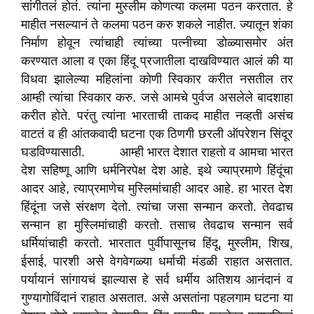
सांगीतलं होतं. त्यांना मुस्लीम कोणत्या कलमा पठन करतात. हे
माहीत नसल्यानं ते कलमा पठन करु शकले नाहीत. ज्यातून शंका
निर्माण होवून त्यांचाही त्यांच्या पत्नीच्या डोळ्यासमोर अंत
करण्यात आला व एका हिंदू प्रजातीला दाखविण्यात आलं की या
विधवा झालेल्या महिलांना कोणी स्विकार करीत नसतील तर
आम्ही त्यांचा स्विकार करु. जसे आमचे पुर्वज असलेले बादशाहा
करीत होते. परंतु त्यांना भारताची ताकद माहीत नव्हती असंच
वाटतं व ही आंतकवादी घटना एक ठिणगी छरली ऑपरेशन सिंदूर
घडविण्यासाठी. आम्ही भारत देशात राहतो व आमचा भारत
देश सहिष्णू आणि धर्मनिरपेक्ष देश आहे. इथे ज्याप्रमाणे हिंदूंचा
आदर आहे, त्याप्रमाणेच मुस्लिमांचाही आदर आहे. हा भारत देश
हिंदूंना जसे संरक्षण देतो. त्यांचा जसा सन्मान करतो. तेवढाच
सन्मान हा मुस्लिमांचाही करतो. तसाच तेवढाच सन्मान सर्व
धर्मियांचाही करतो. भारतात पुर्वीपासूनच हिंदू, मुस्लीम, शिख,
ईसाई, पारशी असे वेगवेगळ्या धर्माची मंडळी राहात असतात.
पर्यायानं सांगायचं झाल्यास हे सर्व धर्मीय अतिशय आनंदानं व
गुण्यागोविंदानं राहात असतात. असे असतांना पहलगाम घटना या