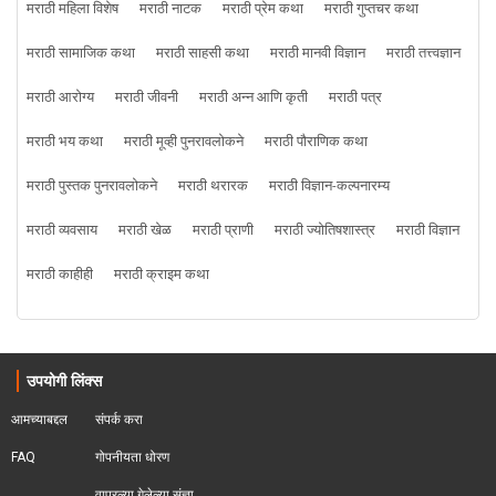
मराठी महिला विशेष
मराठी नाटक
मराठी प्रेम कथा
मराठी गुप्तचर कथा
मराठी सामाजिक कथा
मराठी साहसी कथा
मराठी मानवी विज्ञान
मराठी तत्त्वज्ञान
मराठी आरोग्य
मराठी जीवनी
मराठी अन्न आणि कृती
मराठी पत्र
मराठी भय कथा
मराठी मूव्ही पुनरावलोकने
मराठी पौराणिक कथा
मराठी पुस्तक पुनरावलोकने
मराठी थरारक
मराठी विज्ञान-कल्पनारम्य
मराठी व्यवसाय
मराठी खेळ
मराठी प्राणी
मराठी ज्योतिषशास्त्र
मराठी विज्ञान
मराठी काहीही
मराठी क्राइम कथा
उपयोगी लिंक्स
आमच्याबद्दल
संपर्क करा
FAQ
गोपनीयता धोरण
वापरल्या गेलेल्या संज्ञा