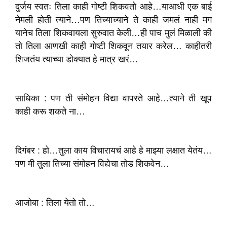
दुर्जय स्वतः तिला काही गोष्टी शिकवतो आहे…याआधी एक बाई
नेमली होती त्याने…पण तिच्याच्याने ते काही जमलं नाही मग
यानेच तिला शिकवायला सुरुवात केली…ही पाच मुलं मिळाली की
तो तिला आणखी काही गोष्टी शिकवून तयार करेल… काहीतरी
शिजतंय त्याच्या डोक्यात हे मात्र खरं…
साधिका : पण ती संमोहन विद्या वापरते आहे…त्याने ती खूप
काही करू शकते ना…
दिगंबर : हो…तुला काय विचारायचं आहे हे माझ्या लक्षात येतंय…
पण मी तुला तिच्या संमोहन विद्येचा तोड शिकवेन…
आजोबा : तिला येतो तो…