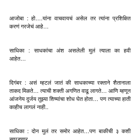
आजोबा : हो….यांना वाचवायचं असेल तर त्यांना प्रशिक्षित
करणं गरजेचं आहे…
साधिका : साधकांचा अंश असलेली मुलं त्याला का हवी
आहेत…
दिगंबर : असं म्हटलं जातं की साधकाच्या रक्ताने शैतानाला
ताकद मिळते… त्याची शक्ती अगणित वाढू लागते… आणि म्हणून
आंजनेय दुर्जय तुझ्या शिष्यांचा शोध घेत होता… पण त्याच्या हाती
काहीच लागलं नाही..
साधिका : दोन मुलं तर समोर आहेत…पण बाकीची ३ कशी
सापडणार….