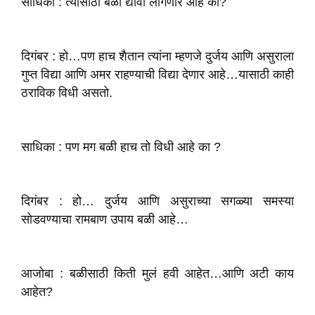
साधिका : त्यासाठी बळी द्यावा लागणार आहे का?
दिगंबर : हो…पण हाच शैतान त्यांना म्हणजे दुर्जय आणि असुराला
गुप्त विद्या आणि अमर राहण्याची विद्या देणार आहे…यासाठी काही
ठराविक विधी असतो.
साधिका : पण मग बळी हाच तो विधी आहे का ?
दिगंबर : हो… दुर्जय आणि असुराच्या सगळ्या समस्या
सोडवण्याचा रामबाण उपाय बळी आहे…
आजोबा : बळीसाठी किती मुलं हवी आहेत…आणि अटी काय
आहेत?