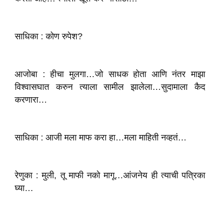
साधिका : कोण रुपेश?
आजोबा : हीचा मुलगा…जो साधक होता आणि नंतर माझा
विश्वासघात करुन त्याला सामील झालेला…सुदामाला कैद
करणारा…
साधिका : आजी मला माफ करा हा…मला माहिती नव्हतं…
रेणुका : मुली, तू माफी नको मागू…आंजनेय ही त्याची पत्रिका
घ्या…