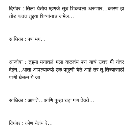
दिगंबर : तिला येतोय म्हणजे तूच शिकवला असणार…कारण हा
तोड फक्त तुझ्या शिष्यांनाच जमेल…
साधिका : पण मग…
आजोबा : तुझ्या मनातलं मला कळतंय पण याचं उत्तर मी नंतर
देईन…आता आपल्याकडे एक पाहुणी येते आहे तर तू तिच्यासाठी
पाणी घेऊन ये जा…
साधिका : आणते…आणि पुन्हा चहा पण ठेवते…
दिगंबर : कोण येतंय रे…