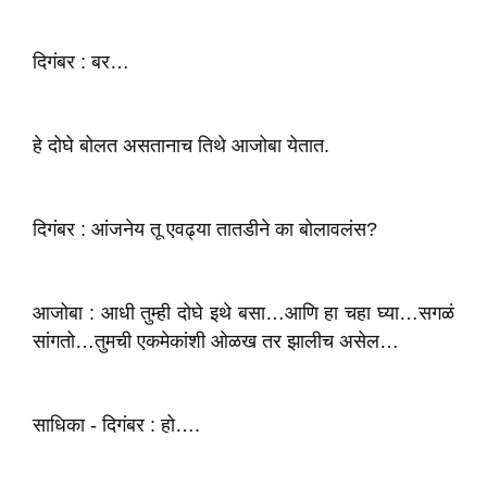
दिगंबर : बर…
हे दोघे बोलत असतानाच तिथे आजोबा येतात.
दिगंबर : आंजनेय तू एवढ्या तातडीने का बोलावलंस?
आजोबा : आधी तुम्ही दोघे इथे बसा…आणि हा चहा घ्या…सगळं
सांगतो…तुमची एकमेकांशी ओळख तर झालीच असेल…
साधिका - दिगंबर : हो….