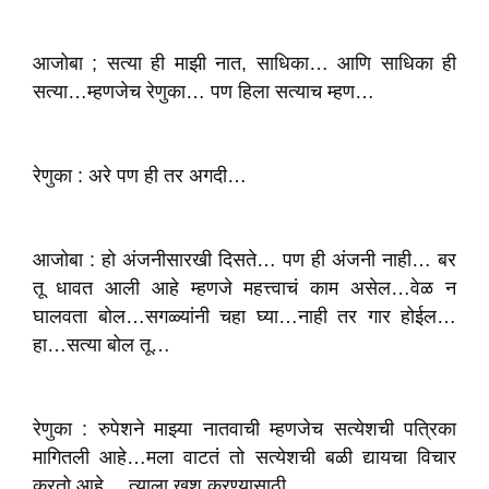
आजोबा ; सत्या ही माझी नात, साधिका… आणि साधिका ही
सत्या…म्हणजेच रेणुका… पण हिला सत्याच म्हण…
रेणुका : अरे पण ही तर अगदी…
आजोबा : हो अंजनीसारखी दिसते… पण ही अंजनी नाही… बर
तू धावत आली आहे म्हणजे महत्त्वाचं काम असेल…वेळ न
घालवता बोल…सगळ्यांनी चहा घ्या…नाही तर गार होईल…
हा…सत्या बोल तू…
रेणुका : रुपेशने माझ्या नातवाची म्हणजेच सत्येशची पत्रिका
मागितली आहे…मला वाटतं तो सत्येशची बळी द्यायचा विचार
करतो आहे… त्याला खूश करण्यासाठी…