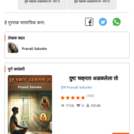
दुष्ट चक्रात अडकलेला तो - भाग 11
दुष्ट चक्रात अडकलेला तो - भाग 13
हे पुस्तक सामायिक करा:
लेखक बद्दल
फॉलो करा
Pranali Salunke
पूर्ण कादंबरी
दुष्ट चक्रात अडकलेला तो
द्वारा Pranali Salunke
(38k)
173.1k
0
100.8k