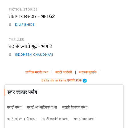
FICTION STORIES
तोतया वारसदार - भाग 62
DILIP BHIDE
THRILLER
बंद बंगल्याचे गूढ - भाग 2
SIDDHESH CHAUDHARI
सर्वोत्तम मराठी कथा
|
मराठी कादंबरी
|
थरारक पुस्तके
|
Balkrishna Rane पुस्तके PDF
इतर रसदार पर्याय
मराठी कथा
मराठी आध्यात्मिक कथा
मराठी फिक्शन कथा
मराठी प्रेरणादायी कथा
मराठी क्लासिक कथा
मराठी बाल कथा