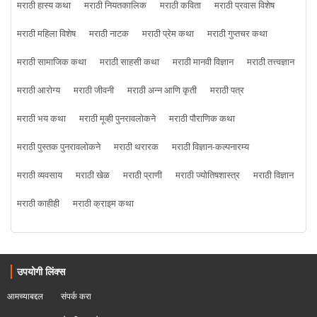
मराठी हास्य कथा
मराठी नियतकालिक
मराठी कविता
मराठी प्रवास विशेष
मराठी महिला विशेष
मराठी नाटक
मराठी प्रेम कथा
मराठी गुप्तचर कथा
मराठी सामाजिक कथा
मराठी साहसी कथा
मराठी मानवी विज्ञान
मराठी तत्त्वज्ञान
मराठी आरोग्य
मराठी जीवनी
मराठी अन्न आणि कृती
मराठी पत्र
मराठी भय कथा
मराठी मूव्ही पुनरावलोकने
मराठी पौराणिक कथा
मराठी पुस्तक पुनरावलोकने
मराठी थरारक
मराठी विज्ञान-कल्पनारम्य
मराठी व्यवसाय
मराठी खेळ
मराठी प्राणी
मराठी ज्योतिषशास्त्र
मराठी विज्ञान
मराठी काहीही
मराठी क्राइम कथा
उपयोगी लिंक्स
आमच्याबद्दल
संपर्क करा