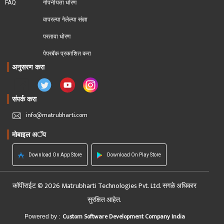
FAQ
गोपनीयता धोरण
वापरल्या गेलेल्या संज्ञा
परतावा धोरण 
पेपरबॅक प्रकाशित करा
अनुसरण करा
संपर्क करा
info@matrubharti.com
मोबाइल अॅप
Download On App Store
Download On Play Store
कॉपीराईट © 2026 Matrubharti Technologies Pvt. Ltd. सगळे अधिकार
सुरक्षित आहेत.
Custom Software Development Company India
Powered by :