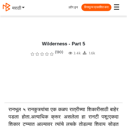
☰
लॉग इन
मराठी
विनामूल्य प्रकाशित करा
Wilderness - Part 5
(130)
3.4k
1.6k
रानभूल ५ रानकुत्र्यांचा एक कळप रात्रीच्या शिकारीसाठी बाहेर
पडला होता.अत्याधिक क्रूर असलेला हा रानटी पशू!एकदा
शिकार टप्प्यात आल्यावर त्यांचे लचके तोडल्या शिवाय सोडत