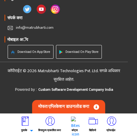
संपर्क करा
info@matrubharti.com
मोबाइल अॅप
Download On App Store
Download On Play Store
कॉपीराईट © 2026 Matrubharti Technologies Pvt. Ltd. सगळे अधिकार
सुरक्षित आहेत.
Custom Software Development Company India
Powered by :
मोफत एप्लिकेशन डाउनलोड करा
पुस्तके
विनामूल्य प्रकाशित करा
कोट्स
व्हिडियो
प्रोफाईल