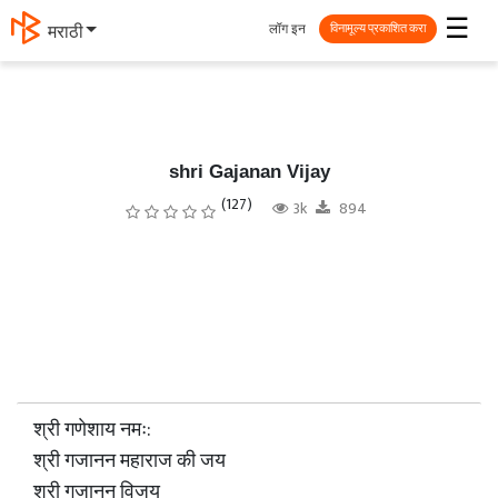
☰
लॉग इन
मराठी
विनामूल्य प्रकाशित करा
shri Gajanan Vijay
(127)
3k
894
श्री गणेशाय नमः:
श्री गजानन महाराज की जय
श्री गजानन विजय