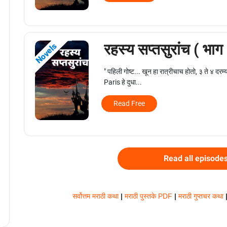
रहस्य सप्तसुरांच ( भा
Novels
" पहिली गोष्ट... खून हा रात्रीचाच होतो, ३ ते ४ द
Paris हे दुधा...
Read Free
Read all episode
सर्वोत्तम मराठी कथा
|
मराठी पुस्तके PDF
|
मराठी गुप्तचर कथा