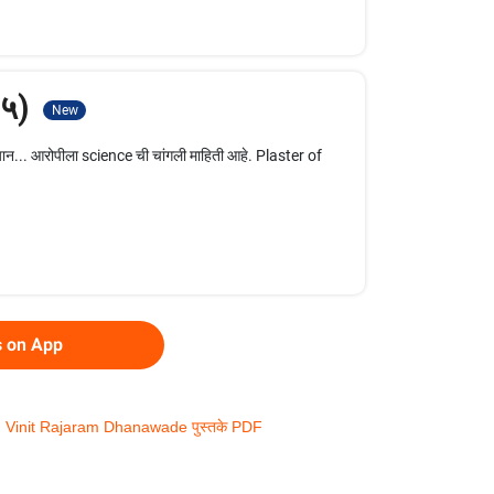
ग ५)
New
रम्यान... आरोपीला science ची चांगली माहिती आहे. Plaster of
s on App
|
Vinit Rajaram Dhanawade पुस्तके PDF