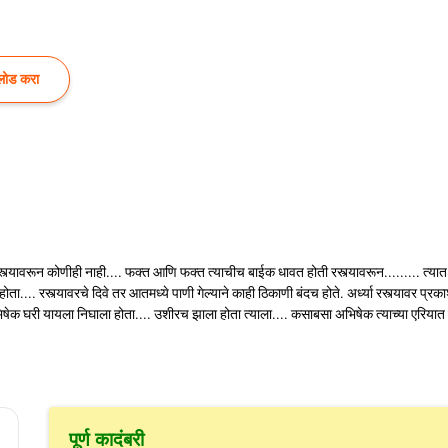
लोड करा
रस्त्यावरून कोणीही नाही.... फक्त आणि फक्त त्याचीच बाईक धावत होती रस्त्यावरून......... त
.... रस्त्यावरचे दिवे तर आतमध्ये पाणी गेल्याने काही ठिकाणी बंदच होते. अर्ध्या रस्त्यावर प्
भिषेक घरी यायला निघाला होता.... उशीरच झाला होता त्याला.... कसाबसा अभिषेक त्याच्या एरियात 
पूर्ण कादंबरी