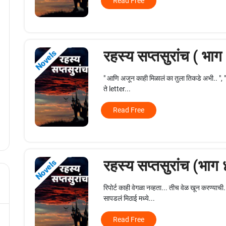
Read Free
रहस्य सप्तसुरांच ( भाग
Novels
" आणि अजून काही मिळालं का तुला तिकडे अभी.. ", " ब
ते letter...
Read Free
रहस्य सप्तसुरांच (भाग
Novels
रिपोर्ट काही वेगळा नव्हता... तीच वेळ खून करण्याच
सापडलं मिठाई मध्ये...
Read Free