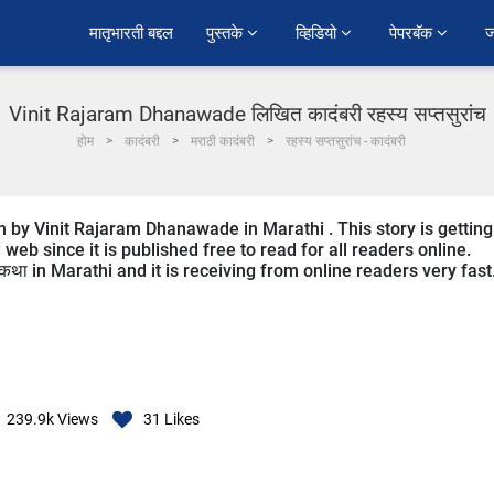
﻿मातृभारती बद्दल
पुस्तके 
व्हिडियो 
पेपरबॅक 
ज
Vinit Rajaram Dhanawade लिखित कादंबरी रहस्य सप्तसुरांच
होम
कादंबरी
मराठी कादंबरी
रहस्य सप्तसुरांच - कादंबरी
 by Vinit Rajaram Dhanawade in Marathi . This story is getting
b since it is published free to read for all readers online.
कथा in Marathi and it is receiving from online readers very fast
239.9k
Views
31
Likes