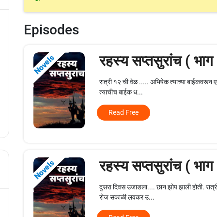
Episodes
रहस्य सप्तसुरांच ( भाग
Novels
रात्री १२ ची वेळ ..... अभिषेक त्याच्या बाईकवरून
त्याचीच बाईक ध...
Read Free
रहस्य सप्तसुरांच ( भाग
Novels
दुसरा दिवस उजाडला.... छान झोप झाली होती. रात्री
रोज सकाळी लवकर उ...