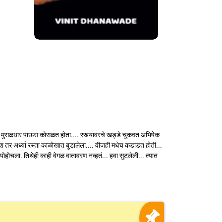
्यात मुसळधार पाऊस कोसळत होता.... रस्त्यावरचे खड्डे चुकवत अभिषेक
रकाश तर अर्ध्या रस्ता काळोखात बुडालेला.... वीजही मधेच कडाडत होती...
पोहोचला. तिथेही काही वेगळ वातावरण नव्हतं... हवा सुटलेली... त्यात