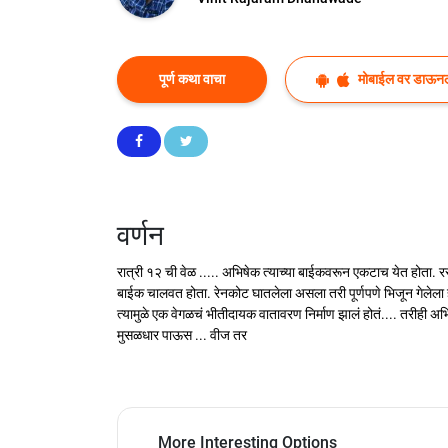
पूर्ण कथा वाचा
मोबाईल वर डाऊन
वर्णन
रात्री १२ ची वेळ ..... अभिषेक त्याच्या बाईकवरून एकटाच येत होता. 
बाईक चालवत होता. रेनकोट घातलेला असला तरी पूर्णपणे भिजून गेलेला होता
त्यामुळे एक वेगळचं भीतीदायक वातावरण निर्माण झालं होतं.... तरीही अ
मुसळधार पाऊस ... वीज तर
More Interesting Options