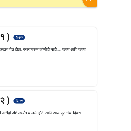
 १ )
New
 एकटाच येत होता. रस्त्यावरून कोणीही नाही.... फक्त आणि फक्त
 २ )
New
 पार्टीही उशिरापर्यंत चालली होती आणि आज सुट्टीचा दिवस...