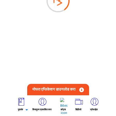
मोफत एप्लिकेशन डाउनलोड करा
पुस्तके
विनामूल्य प्रकाशित करा
कोट्स
व्हिडियो
प्रोफाईल