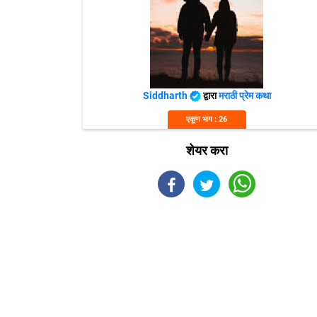
Siddharth
द्वारा
मराठी प्रेम कथा
एकूण भाग : 26
शेयर करा