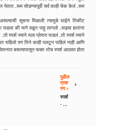
तात ..रूम सोडण्यापूर्वी सर्व काही चेक केलं ..रूम
 असल्याची सूचना मिळाली त्यामुळे घाईने तिकीट
डला की मागे वळून पाहू लागलो ..माझ्या हातांना
स्पर्श ज्याने मला प्रेमात पाडलं ..तो स्पर्श ज्याने
डे बघत राहिलो पण तिने काही पलटून पाहिलं नाही आणि
..विमानात बसल्यापासून फक्त तोच स्पर्श आठवत होता
पुढील
›
प्रक
रण
स्पर्श
- भाग
2