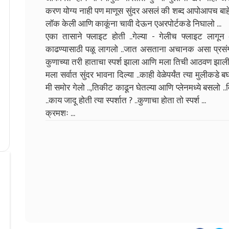
करण योग्य नाही पण माणूस सुंदर असलं की शब्द आपोआपच बाहेर ये
लॉक केली आणि काकूंना चावी देऊन एअरपोर्टकडे निघालो ...
एका तासाने फ्लाइट होती ..गेल्या - गेलीच फ्लाइट लागून
काढण्यासाठी पळू लागलो ..जात असताना अचानक असा प्रसंग घ
कुणाच्या तरी हाताचा स्पर्श झाला आणि मला तिची आठवण झाली ..तो 
मला सर्वात सुंदर भावना दिल्या ..काही वेळेपर्यंत त्या मुलीक
मी समोर गेलो ..,तिकीट काढून घेतल्या आणि प्लेनमध्ये बसलो 
..काय जादू होती त्या स्पर्शात ? ..कुणाचा होता तो स्पर्श ...
क्रमशः ...