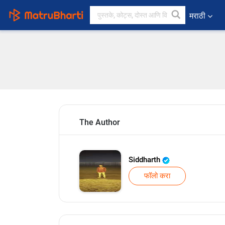
मराठी
The Author
Siddharth
फॉलो करा