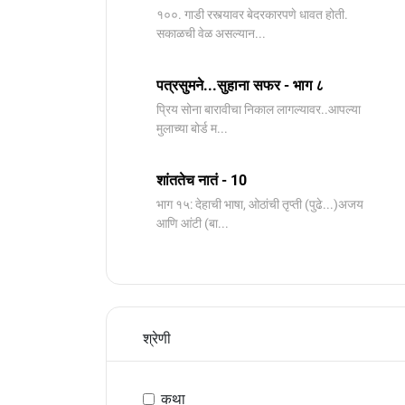
१००. गाडी रस्त्यावर बेदरकारपणे धावत होती.
सकाळची वेळ असल्यान...
पत्रसुमने...सुहाना सफर - भाग ८
प्रिय सोना बारावीचा निकाल लागल्यावर..आपल्या
मुलाच्या बोर्ड म...
शांततेच नातं - 10
भाग १५: देहाची भाषा, ओठांची तृप्ती (पुढे...)अजय
आणि आंटी (बा...
श्रेणी
कथा