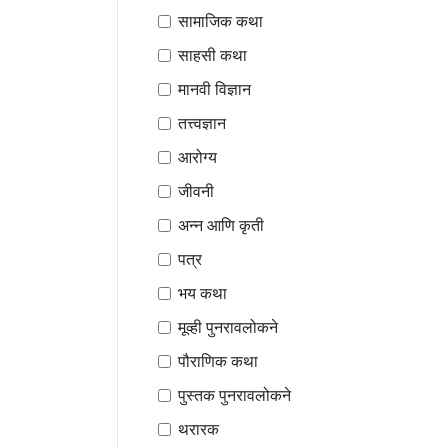
सामाजिक कथा
साहसी कथा
मानवी विज्ञान
तत्त्वज्ञान
आरोग्य
जीवनी
अन्न आणि कृती
पत्र
भय कथा
मूव्ही पुनरावलोकने
पौराणिक कथा
पुस्तक पुनरावलोकने
थरारक