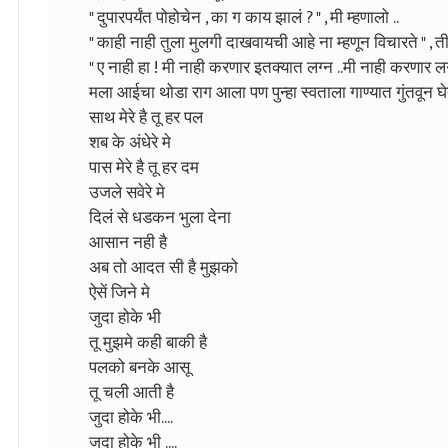
" दुपारपर्यंत पोहोचेन , का ग काय झालं ? " , मी म्हणालो ..
" काही नाही तुला मुलगी दाखवायची आहे ना म्हणून विचारते " , ती
" ए नाही हा ! मी नाही करणार इतक्यात लग्न ..मी नाही करणार लग
मला आईचा थोडा राग आला पण पुन्हा स्वताला गाण्यात गुंतवून घेत
साथ मेरे है तू हर पल
शब के अंधेरे मे
पास मेरे है तू हर दम
उजले सवेरे मे
दिलं से धडकन भुला देना
आसान नही है
अब तो आदत सी है मुझको
ऐसें जिने मे
जुदा होके भी
तू मुझमे कही बाकी है
पलको बनके आसू
तू चली आती है
जुदा होके भी....
जुदा होके भी ....