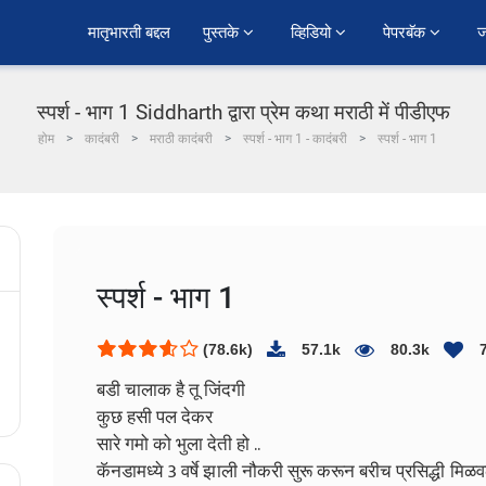
﻿मातृभारती बद्दल
पुस्तके 
व्हिडियो 
पेपरबॅक 
ज
स्पर्श - भाग 1 Siddharth द्वारा प्रेम कथा मराठी में पीडीएफ
होम
कादंबरी
मराठी कादंबरी
स्पर्श - भाग 1 - कादंबरी
स्पर्श - भाग 1
स्पर्श - भाग 1
(78.6k)
57.1k
80.3k
बडी चालाक है तू जिंदगी
कुछ हसी पल देकर
सारे गमो को भुला देती हो ..
कॅनडामध्ये 3 वर्षे झाली नौकरी सुरू करून बरीच प्रसिद्धी मिळ