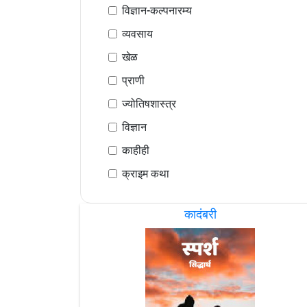
विज्ञान-कल्पनारम्य
व्यवसाय
खेळ
प्राणी
ज्योतिषशास्त्र
विज्ञान
काहीही
क्राइम कथा
कादंबरी