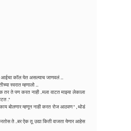
र आईचा कॉल येत असल्याच जाणवलं ...
या स्वरात म्हणालो ...
ोक तर ते पण करत नाही ..मला वाटत माझ्या लेकाला
ाटत ."
 काय बोलणार म्हणून नाही करत रोज आठवण " , थोडं
 करतोस ते ..बर ऐक तू उद्या किती वाजता येणार आहेस