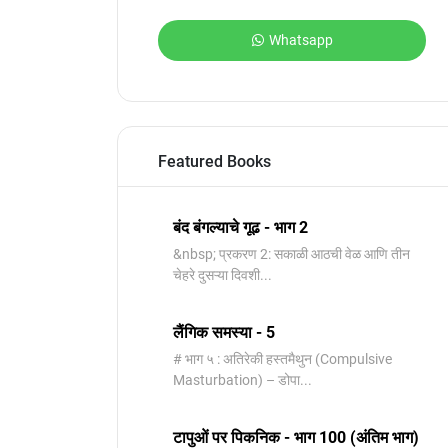
Whatsapp
Featured Books
बंद बंगल्याचे गूढ - भाग 2
&nbsp; प्रकरण 2: सकाळी आठची वेळ आणि तीन
चेहरे दुसऱ्या दिवशी...
लैंगिक समस्या - 5
# भाग ५ : अतिरेकी हस्तमैथुन (Compulsive
Masturbation) – डोपा...
टापुओं पर पिकनिक - भाग 100 (अंतिम भाग)