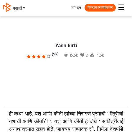
☰
लॉग इन
मराठी
विनामूल्य प्रकाशित करा
Yash kirti
(9k)
15.5k
2
4.5k
ही कथा आहे. यश आणि कीर्ती ह्यांच्या निरागस प्रेमाची ' मैत्रीची
यशाची आणि कीर्तीची '. यश आणि कीर्ती हे दोघे ' सावित्रीबाई
अनाथाश्रमात राहत होते. जायचय सम्पादक सौ. निर्मला देशपांडे