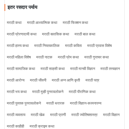
इतर रसदार पर्याय
मराठी कथा
मराठी आध्यात्मिक कथा
मराठी फिक्शन कथा
मराठी प्रेरणादायी कथा
मराठी क्लासिक कथा
मराठी बाल कथा
मराठी हास्य कथा
मराठी नियतकालिक
मराठी कविता
मराठी प्रवास विशेष
मराठी महिला विशेष
मराठी नाटक
मराठी प्रेम कथा
मराठी गुप्तचर कथा
मराठी सामाजिक कथा
मराठी साहसी कथा
मराठी मानवी विज्ञान
मराठी तत्त्वज्ञान
मराठी आरोग्य
मराठी जीवनी
मराठी अन्न आणि कृती
मराठी पत्र
मराठी भय कथा
मराठी मूव्ही पुनरावलोकने
मराठी पौराणिक कथा
मराठी पुस्तक पुनरावलोकने
मराठी थरारक
मराठी विज्ञान-कल्पनारम्य
मराठी व्यवसाय
मराठी खेळ
मराठी प्राणी
मराठी ज्योतिषशास्त्र
मराठी विज्ञान
मराठी काहीही
मराठी क्राइम कथा