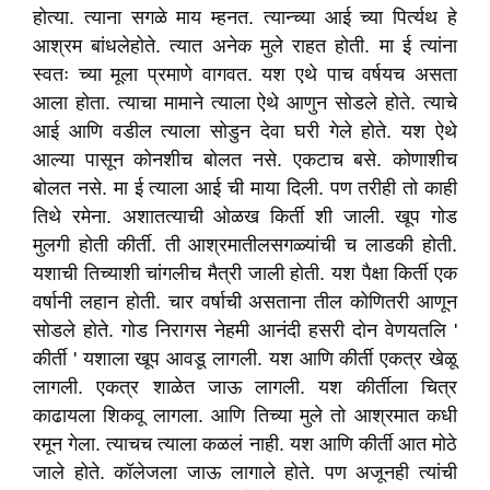
होत्या. त्याना सगळे माय म्हनत. त्यान्च्या आई च्या पिर्त्यथ हे
आश्रम बांधलेहोते. त्यात अनेक मुले राहत होती. मा ई त्यांना
स्वतः च्या मूला प्रमाणे वागवत. यश एथे पाच वर्षयच असता
आला होता. त्याचा मामाने त्याला ऐथे आणुन सोडले होते. त्याचे
आई आणि वडील त्याला सोडुन देवा घरी गेले होते. यश ऐथे
आल्या पासून कोनशीच बोलत नसे. एकटाच बसे. कोणाशीच
बोलत नसे. मा ई त्याला आई ची माया दिली. पण तरीही तो काही
तिथे रमेना. अशातत्याची ओळख किर्ती शी जाली. खूप गोड
मुलगी होती कीर्ती. ती आश्रमातीलसगळ्यांची च लाडकी होती.
यशाची तिच्याशी चांगलीच मैत्री जाली होती. यश पैक्षा किर्ती एक
वर्षानी लहान होती. चार वर्षाची असताना तील कोणितरी आणून
सोडले होते. गोड निरागस नेहमी आनंदी हसरी दोन वेणयतलि '
कीर्ती ' यशाला खूप आवडू लागली. यश आणि कीर्ती एकत्र खेळू
लागली. एकत्र शाळेत जाऊ लागली. यश कीर्तीला चित्र
काढायला शिकवू लागला. आणि तिच्या मुले तो आश्रमात कधी
रमून गेला. त्याचच त्याला कळलं नाही. यश आणि कीर्ती आत मोठे
जाले होते. कॉलेजला जाऊ लागाले होते. पण अजूनही त्यांची