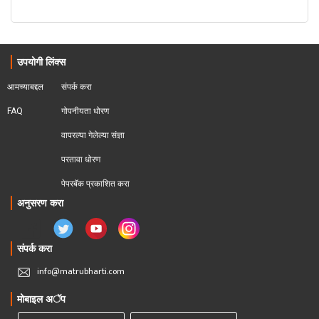
उपयोगी लिंक्स
आमच्याबद्दल
संपर्क करा
FAQ
गोपनीयता धोरण
वापरल्या गेलेल्या संज्ञा
परतावा धोरण 
पेपरबॅक प्रकाशित करा
अनुसरण करा
संपर्क करा
info@matrubharti.com
मोबाइल अॅप