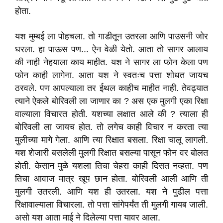
होता.
यश मुम्बई ला पोहचला. तो गाडीतून उतरला आणि पाउसनी जोर
धरला. हा पाऊस पण... ऐन वेळी येतो. आता तो सागर आलाय
की नाही नेहयाला काय माहीत. यश ने सागर ला फोन केला पण
फोन काही लागेना. आता यश ने स्वतःच पत्ता शोधत जायच
ठरवले. पण आपल्याला तर ईथल काहीच माहीत नाही. तेवढ्यात
त्याने ऐकले बोरिवली ला जाणार का ? अस एक मुलगी एका रिक्षा
वाल्याला विचारत होती. यशच्या लक्षात आले की ? त्याला ही
बोरिवली ला जायच होत. तो लगेच काही विचार न करता त्या
मुलीच्या मागे गेला. आणि त्या रिक्षात बसला. रिक्षा चालू लागली.
यश शेजारी बसलेली मुलगी रिक्षात बसल्या पासून फोन वर बोलत
होती. केसान मुळे यशला तिचा चेहरा काही दिसत नव्हता. पण
तिचा आवाज मात्र खूप छान होता. बोरिवली आली आणि ती
मुलगी उतरली. आणि यश ही उतरला. यश ने पुढील पत्ता
रिक्षावाल्याला विचारला. तो पत्ता सांगेपर्यंत ती मुलगी गायब जाली.
असो यश आता माई ने दिलेल्या पत्ता यावर आला.