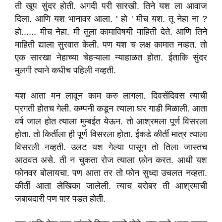
ती खूप सुंदर होती. अगदी परी सारखी. तिने यश ला आवाज
दिला. आणि यश भानावर आला. ' हो ' मीच यश. तू नेहा ना ?
हो...... मीच नेहा. मी तुला कामाविषयी माहिती देते. आणि तिने
माहिती द्याला सुरवात केली. पण यश च लक्ष कामात नव्हत. तो
एक सारखा नेहाच्या चेहऱ्याला न्याहाळत होता. ईताकि सुंदर
मुलगी त्याने कधीच पहिली नव्हती.
यश आता मन लावून काम करु लागला. दिवसेंदिवस त्याची
प्रगती होतच गेली. कम्पनी कडून त्याला घर गाडी मिळाली. आता
वर्ष जाल होत त्याला मुम्बईत येऊन. तो आश्रमला पूर्ण विसरला
होता. तो किर्तीला ही पूर्ण विसरला होता. ईकडे कीर्ती मात्र त्याला
विसरली नव्हती. उलट यश गेल्या पासून तो तिला जास्तच
आठवत असे. ती न चुकता रोज त्याला फ़ोन करत. आधी यश
फोनवर बोलायचा. पण आता तर तो फोन सुध्दा उचलत नव्हता.
कीर्ती आता लेखिका जालेली. त्याच बरोबर ती आश्रमाची
जबाबदारी पण पार पडत होती.