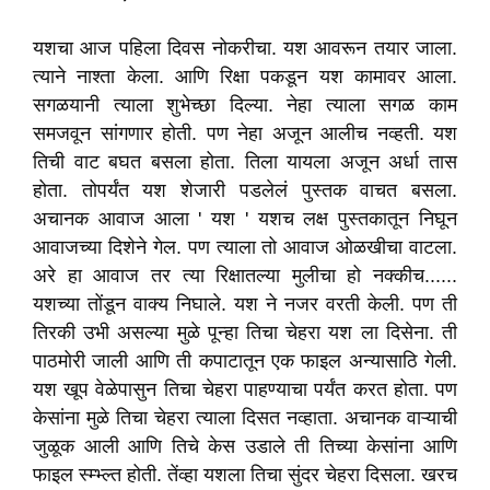
यशचा आज पहिला दिवस नोकरीचा. यश आवरून तयार जाला.
त्याने नाश्ता केला. आणि रिक्षा पकडून यश कामावर आला.
सगळयानी त्याला शुभेच्छा दिल्या. नेहा त्याला सगळ काम
समजवून सांगणार होती. पण नेहा अजून आलीच नव्हती. यश
तिची वाट बघत बसला होता. तिला यायला अजून अर्धा तास
होता. तोपर्यंत यश शेजारी पडलेलं पुस्तक वाचत बसला.
अचानक आवाज आला ' यश ' यशच लक्ष पुस्तकातून निघून
आवाजच्या दिशेने गेल. पण त्याला तो आवाज ओळखीचा वाटला.
अरे हा आवाज तर त्या रिक्षातल्या मुलीचा हो नक्कीच......
यशच्या तोंडून वाक्य निघाले. यश ने नजर वरती केली. पण ती
तिरकी उभी असल्या मुळे पून्हा तिचा चेहरा यश ला दिसेना. ती
पाठमोरी जाली आणि ती कपाटातून एक फाइल अन्यासाठि गेली.
यश खूप वेळेपासुन तिचा चेहरा पाहण्याचा पर्यंत करत होता. पण
केसांना मुळे तिचा चेहरा त्याला दिसत नव्हाता. अचानक वाऱ्याची
जुळूक आली आणि तिचे केस उडाले ती तिच्या केसांना आणि
फाइल स्म्भ्ल्त होती. तेंव्हा यशला तिचा सुंदर चेहरा दिसला. खरच