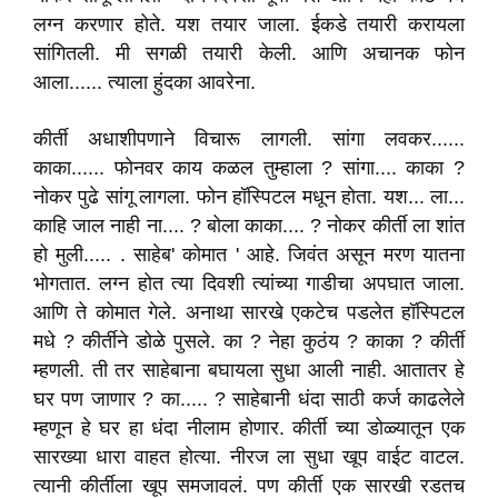
लग्न करणार होते. यश तयार जाला. ईकडे तयारी करायला
सांगितली. मी सगळी तयारी केली. आणि अचानक फोन
आला...... त्याला हुंदका आवरेना.
कीर्ती अधाशीपणाने विचारू लागली. सांगा लवकर......
काका...... फोनवर काय कळल तुम्हाला ? सांगा.... काका ?
नोकर पुढे सांगू लागला. फोन हॉस्पिटल मधून होता. यश... ला...
काहि जाल नाही ना.... ? बोला काका.... ? नोकर कीर्ती ला शांत
हो मुली..... . साहेब' कोमात ' आहे. जिवंत असून मरण यातना
भोगतात. लग्न होत त्या दिवशी त्यांच्या गाडीचा अपघात जाला.
आणि ते कोमात गेले. अनाथा सारखे एकटेच पडलेत हॉस्पिटल
मधे ? कीर्तीने डोळे पुसले. का ? नेहा कुठंय ? काका ? कीर्ती
म्हणली. ती तर साहेबाना बघायला सुधा आली नाही. आतातर हे
घर पण जाणार ? का..... ? साहेबानी धंदा साठी कर्ज काढलेले
म्हणून हे घर हा धंदा नीलाम होणार. कीर्ती च्या डोळ्यातून एक
सारख्या धारा वाहत होत्या. नीरज ला सुधा खूप वाईट वाटल.
त्यानी कीर्तीला खूप समजावलं. पण कीर्ती एक सारखी रडतच