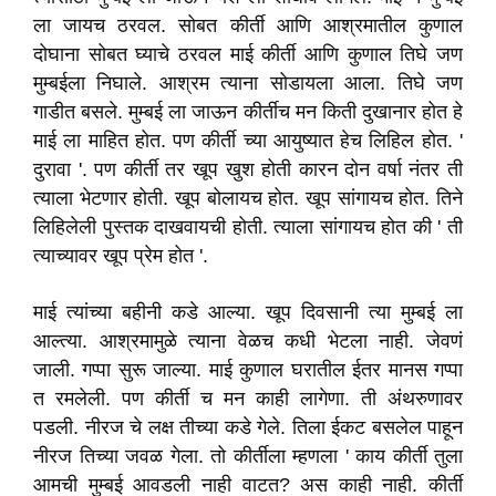
ला जायच ठरवल. सोबत कीर्ती आणि आश्रमातील कुणाल
दोघाना सोबत घ्याचे ठरवल माई कीर्ती आणि कुणाल तिघे जण
मुम्बईला निघाले. आश्रम त्याना सोडायला आला. तिघे जण
गाडीत बसले. मुम्बई ला जाऊन कीर्तीच मन किती दुखानार होत हे
माई ला माहित होत. पण कीर्ती च्या आयुष्यात हेच लिहिल होत. '
दुरावा '. पण कीर्ती तर खूप खुश होती कारन दोन वर्षा नंतर ती
त्याला भेटणार होती. खूप बोलायच होत. खूप सांगायच होत. तिने
लिहिलेली पुस्तक दाखवायची होती. त्याला सांगायच होत की ' ती
त्याच्यावर खूप प्रेम होत '.
माई त्यांच्या बहीनी कडे आल्या. खूप दिवसानी त्या मुम्बई ला
आल्त्या. आश्रमामुळे त्याना वेळच कधी भेटला नाही. जेवणं
जाली. गप्पा सुरू जाल्या. माई कुणाल घरातील ईतर मानस गप्पा
त रमलेली. पण कीर्ती च मन काही लागेणा. ती अंथरुणावर
पडली. नीरज चे लक्ष तीच्या कडे गेले. तिला ईकट बसलेल पाहून
नीरज तिच्या जवळ गेला. तो कीर्तीला म्हणला ' काय कीर्ती तुला
आमची मुम्बई आवडली नाही वाटत? अस काही नाही. कीर्ती