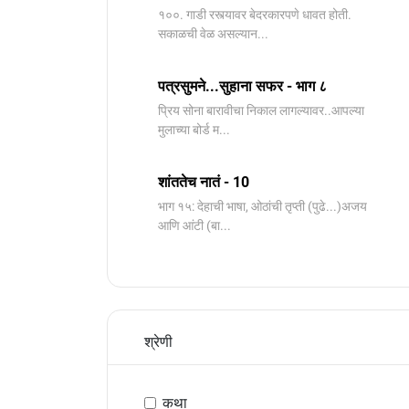
१००. गाडी रस्त्यावर बेदरकारपणे धावत होती.
सकाळची वेळ असल्यान...
पत्रसुमने...सुहाना सफर - भाग ८
प्रिय सोना बारावीचा निकाल लागल्यावर..आपल्या
मुलाच्या बोर्ड म...
शांततेच नातं - 10
भाग १५: देहाची भाषा, ओठांची तृप्ती (पुढे...)अजय
आणि आंटी (बा...
श्रेणी
कथा