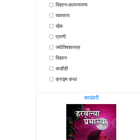
विज्ञान-कल्पनारम्य
व्यवसाय
खेळ
प्राणी
ज्योतिषशास्त्र
विज्ञान
काहीही
क्राइम कथा
कादंबरी