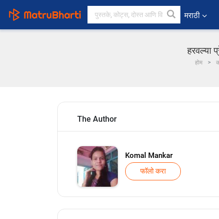
मराठी
हरवल्या प
होम
क
The Author
Komal Mankar
फॉलो करा