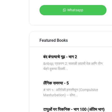
Whatsapp
Featured Books
बंद बंगल्याचे गूढ - भाग 2
&nbsp; प्रकरण 2: सकाळी आठची वेळ आणि तीन
चेहरे दुसऱ्या दिवशी...
लैंगिक समस्या - 5
# भाग ५ : अतिरेकी हस्तमैथुन (Compulsive
Masturbation) – डोपा...
टापुओं पर पिकनिक - भाग 100 (अंतिम भाग)