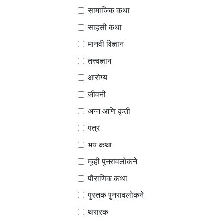
सामाजिक कथा
साहसी कथा
मानवी विज्ञान
तत्त्वज्ञान
आरोग्य
जीवनी
अन्न आणि कृती
पत्र
भय कथा
मूव्ही पुनरावलोकने
पौराणिक कथा
पुस्तक पुनरावलोकने
थरारक