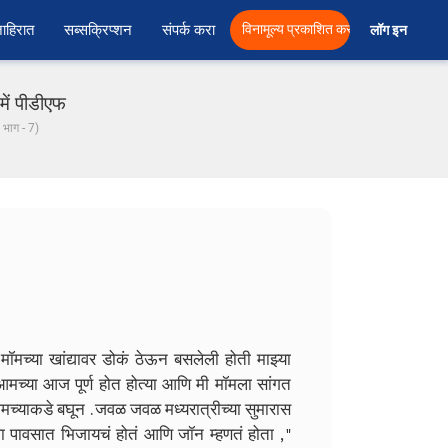
ाहिरात
सब्सक्रिप्शन
संपर्क करा
विनामूल्य प्रकाशित करा
लॉग इन  
में पीडीएफ
( भाग - 7)
 मॉमच्या खांद्यावर डोकं ठेऊन बसलेली होती माझ्या
 आमच्या आज पूर्ण होत होत्या आणि मी मॉमला सांगत
मच्याकडे बघून . जवळ जवळ मध्यरात्रीच्या सुमारास
 पावसात भिजायचं होतं आणि जॉन म्हणतं होता , "