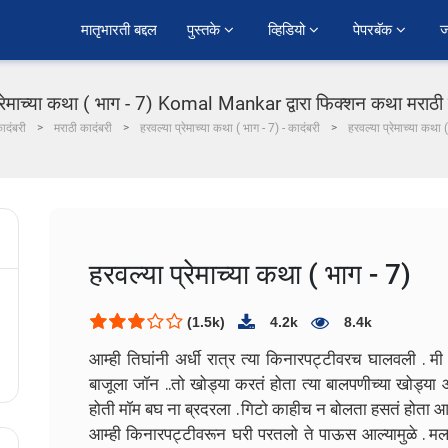
﻿मातृभारती बद्दल
पुस्तके 
व्हिडियो 
पेपरबॅक 
ज
्रेमाच्या कथा ( भाग - 7) Komal Mankar द्वारा फिक्शन कथा मराठी 
ादंबरी
मराठी कादंबरी
हरवल्या प्रेमाच्या कथा ( भाग - 7) - कादंबरी
हरवल्या प्रेमाच्या कथा 
हरवल्या प्रेमाच्या कथा ( भाग - 7)
(1.5k)
4.2k
8.4k
आम्ही तिघांनी अर्धी रात्र त्या किनारपट्टीवरच घालवली . मी
बाजूला जॉन ..तो खोड्या करतं होता त्या बालपणीच्या खोड्या
होती मॉम बघ ना ब्रदरला . गिटो काहीच न बोलता हसतं होता आ
आम्ही किनारपट्टीवरून घरी परतलो ते पाऊस आल्यामुळे . मला