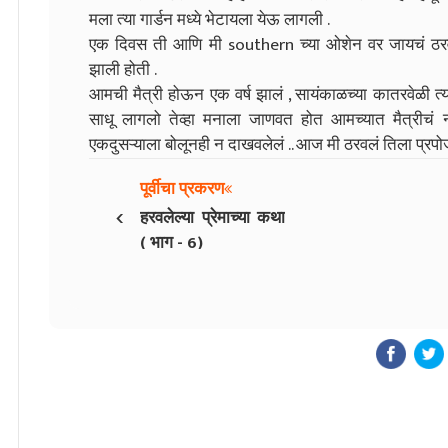
मला त्या गार्डन मध्ये भेटायला येऊ लागली .
एक दिवस ती आणि मी southern च्या ओशेन वर जायचं ठरवल
झाली होती .
आमची मैत्री होऊन एक वर्ष झालं , सायंकाळच्या कातरवेळी त
साधू लागलो तेव्हा मनाला जाणवत होत आमच्यात मैत्रीचं ना
एकदुसऱ्याला बोलूनही न दाखवलेलं .. आज मी ठरवलं तिला प्रप
पूर्वीचा प्रकरण
‹
हरवलेल्या प्रेमाच्या कथा
( भाग - 6)