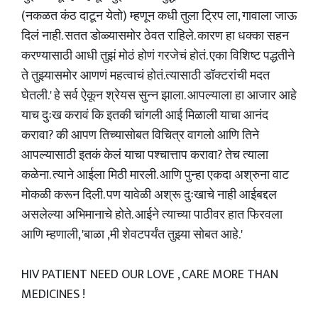
(नकळत कंठ दाटून येतो) म्हणून कधी तुला ट्रिप ला, गावाला जाऊ
दिलं नाही. सतत डोळ्यासमोर ठेवत राहिले. कारण हा धक्का सहन
करण्यासाठी आधी तुझं मोठं होणं गरजेचं होतं. एका विशिष्ट पद्धतीने
ते तुझ्यासमोर आणणं महत्वाचं होतं.त्यासाठी डॉक्टरांची मदत
घेतली.' हे सर्व ऐकून श्रेयस सुन्न झाला. आपल्याला हा आजार आहे
याच दुःख करावं कि इतकी चांगली आई मिळाली याचा आनंद
करावा? की आपण तिच्यासोबत विचित्र वागलो आणि तिने
आपल्यासाठी इतकं केलं याचा पश्चात्ताप करावा? तेच त्याला
कळेना. त्याने आईला मिठी मारली. आणि पुन्हा एकदा अश्रुना वाट
मोकळी करून दिली. पण यावेळी अश्रू दुःखाचे नाही आईबद्दल
असलेल्या अभिमानाचे होते. आईने त्याच्या पाठीवर हात फिरवला
आणि म्हणाली, 'बाळा ,मी शेवटपर्यंत तुझ्या सोबत आहे.'
HIV PATIENT NEED OUR LOVE , CARE MORE THAN
MEDICINES !