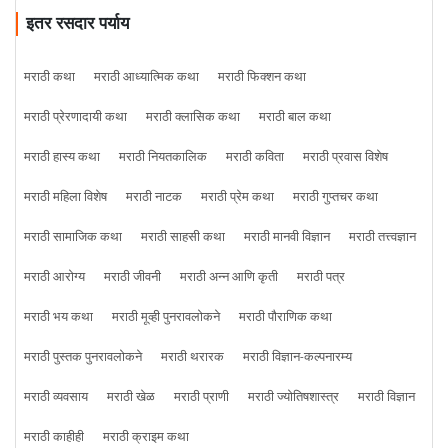
इतर रसदार पर्याय
मराठी कथा
मराठी आध्यात्मिक कथा
मराठी फिक्शन कथा
मराठी प्रेरणादायी कथा
मराठी क्लासिक कथा
मराठी बाल कथा
मराठी हास्य कथा
मराठी नियतकालिक
मराठी कविता
मराठी प्रवास विशेष
मराठी महिला विशेष
मराठी नाटक
मराठी प्रेम कथा
मराठी गुप्तचर कथा
मराठी सामाजिक कथा
मराठी साहसी कथा
मराठी मानवी विज्ञान
मराठी तत्त्वज्ञान
मराठी आरोग्य
मराठी जीवनी
मराठी अन्न आणि कृती
मराठी पत्र
मराठी भय कथा
मराठी मूव्ही पुनरावलोकने
मराठी पौराणिक कथा
मराठी पुस्तक पुनरावलोकने
मराठी थरारक
मराठी विज्ञान-कल्पनारम्य
मराठी व्यवसाय
मराठी खेळ
मराठी प्राणी
मराठी ज्योतिषशास्त्र
मराठी विज्ञान
मराठी काहीही
मराठी क्राइम कथा