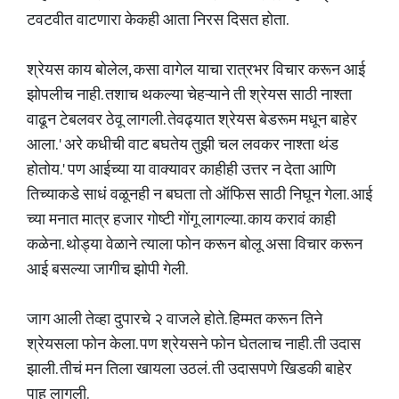
टवटवीत वाटणारा केकही आता निरस दिसत होता.
श्रेयस काय बोलेल, कसा वागेल याचा रात्रभर विचार करून आई
झोपलीच नाही. तशाच थकल्या चेहऱ्याने ती श्रेयस साठी नाश्ता
वाढून टेबलवर ठेवू लागली. तेवढ्यात श्रेयस बेडरूम मधून बाहेर
आला. ' अरे कधीची वाट बघतेय तुझी चल लवकर नाश्ता थंड
होतोय.' पण आईच्या या वाक्यावर काहीही उत्तर न देता आणि
तिच्याकडे साधं वळूनही न बघता तो ऑफिस साठी निघून गेला. आई
च्या मनात मात्र हजार गोष्टी गोंगू लागल्या. काय करावं काही
कळेना. थोड्या वेळाने त्याला फोन करून बोलू असा विचार करून
आई बसल्या जागीच झोपी गेली.
जाग आली तेव्हा दुपारचे २ वाजले होते. हिम्मत करून तिने
श्रेयसला फोन केला. पण श्रेयसने फोन घेतलाच नाही. ती उदास
झाली. तीचं मन तिला खायला उठलं. ती उदासपणे खिडकी बाहेर
पाहू लागली.