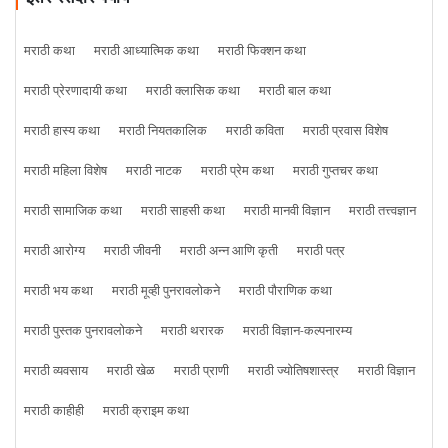
मराठी कथा
मराठी आध्यात्मिक कथा
मराठी फिक्शन कथा
मराठी प्रेरणादायी कथा
मराठी क्लासिक कथा
मराठी बाल कथा
मराठी हास्य कथा
मराठी नियतकालिक
मराठी कविता
मराठी प्रवास विशेष
मराठी महिला विशेष
मराठी नाटक
मराठी प्रेम कथा
मराठी गुप्तचर कथा
मराठी सामाजिक कथा
मराठी साहसी कथा
मराठी मानवी विज्ञान
मराठी तत्त्वज्ञान
मराठी आरोग्य
मराठी जीवनी
मराठी अन्न आणि कृती
मराठी पत्र
मराठी भय कथा
मराठी मूव्ही पुनरावलोकने
मराठी पौराणिक कथा
मराठी पुस्तक पुनरावलोकने
मराठी थरारक
मराठी विज्ञान-कल्पनारम्य
मराठी व्यवसाय
मराठी खेळ
मराठी प्राणी
मराठी ज्योतिषशास्त्र
मराठी विज्ञान
मराठी काहीही
मराठी क्राइम कथा