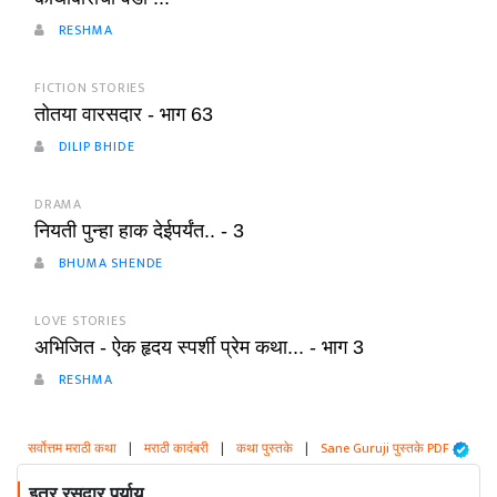
RESHMA
FICTION STORIES
तोतया वारसदार - भाग 63
DILIP BHIDE
DRAMA
नियती पुन्हा हाक देईपर्यंत.. - 3
BHUMA SHENDE
LOVE STORIES
अभिजित - ऐक हृदय स्पर्शी प्रेम कथा... - भाग 3
RESHMA
सर्वोत्तम मराठी कथा
|
मराठी कादंबरी
|
कथा पुस्तके
|
Sane Guruji पुस्तके PDF
इतर रसदार पर्याय