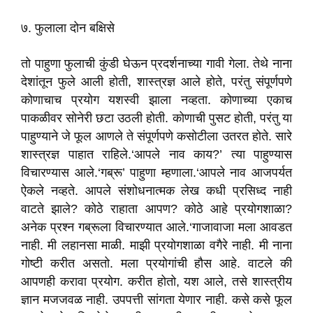
७. फुलाला दोन बक्षिसे
तो पाहुणा फुलाची कुंडी घेऊन प्रदर्शनाच्या गावी गेला. तेथे नाना
देशांतून फुले आली होती, शास्त्रज्ञ आले होते, परंतु संपूर्णपणे
कोणाचाच प्रयोग यशस्वी झाला नव्हता. कोणाच्या एकाच
पाकळीवर सोनेरी छटा उठली होती. कोणाची पुसट होती, परंतु या
पाहुण्याने जे फूल आणले ते संपूर्णपणे कसोटीला उतरत होते. सारे
शास्त्रज्ञ पाहात राहिले.‘आपले नाव काय?’ त्या पाहुण्यास
विचारण्यास आले.‘गब्रू’ पाहुणा म्हणाला.‘आपले नाव आजपर्यत
ऐकले नव्हते. आपले संशोधनात्मक लेख कधी प्रसिध्द नाही
वाटते झाले? कोठे राहाता आपण? कोठे आहे प्रयोगशाळा?
अनेक प्रश्न गब्रूला विचारण्यात आले.‘गाजावाजा मला आवडत
नाही. मी लहानसा माळी. माझी प्रयोगशाळा वगैरे नाही. मी नाना
गोष्टी करीत असतो. मला प्रयोगांची हौस आहे. वाटले की
आपणही करावा प्रयोग. करीत होतो, यश आले, तसे शास्त्रीय
ज्ञान मजजवळ नाही. उपपत्ती सांगता येणार नाही. कसे कसे फूल