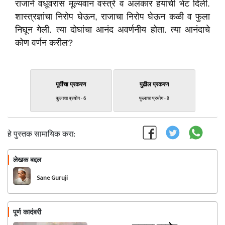
राजाने वधूवरांस मूल्यवान वस्त्रे व अलंकार हयांची भेट दिली.
शास्त्रज्ञांचा निरोप घेऊन, राजाचा निरोप घेऊन कळी व फुला
निघून गेली. त्या दोघांचा आनंद अवर्णनीय होता. त्या आनंदाचे
कोण वर्णन करील?
पूर्वीचा प्रकरण
पुढील प्रकरण
फुलाचा प्रयोग - 6
फुलाचा प्रयोग - 8
हे पुस्तक सामायिक करा:
लेखक बद्दल
फॉलो करा
Sane Guruji
पूर्ण कादंबरी