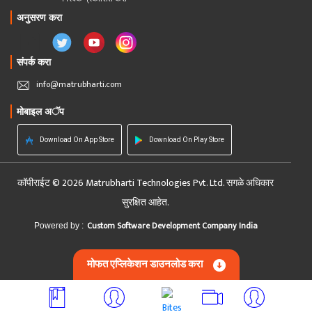
अनुसरण करा
संपर्क करा
info@matrubharti.com
मोबाइल अॅप
Download On App Store
Download On Play Store
कॉपीराईट © 2026 Matrubharti Technologies Pvt. Ltd. सगळे अधिकार
सुरक्षित आहेत.
Custom Software Development Company India
Powered by :
मोफत एप्लिकेशन डाउनलोड करा