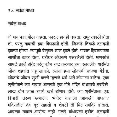
१०. सर्वज्ञ माधव
सर्वज्ञ माधव
तो गाव फार मोठा नव्हता. फार लहानही नव्हता. समुद्रकाठी होता
तो; परंतु गावाची हवा बिघडली होती. जिकडे तिकडे दलदली
झाल्या होत्या. त्यामुळे बेसुमार डास झाले होते. गावात हिवतापाच्या
साथीचा कहर होता. घरोघर अंथरूणे पसरलेली होती. माणसांचे
सापळे झाले होते; परंतु कोण नष्ट करणार हया दलदली? श्रीमंत
लोक शहरांत राहू लागले. त्यांना हया लोकांची करुणा येईना.
लोकांचे जीवन सुखी करणे म्हणजे धर्म असे कोणाला वाटेना. एका
श्रीमंताने त्या गावात आणखी एक मोठे मंदिर बांधायचे ठरविले.
लाख दोन लाख रुपये खर्च होणार होते. त्या श्रीमंताला एक
विचारी तरुण म्हणाला, ‘मंदिर कशाला आणखी बांधता?
मंदिरातील देव दूर राहातो व शेवटी ती विलासमंदिरे होतात.
आपल्या गावात आरोग्य नाही. गटारे बांधायला हवीत. दलदली