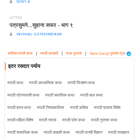
SONY K
LETTER
पत्रसुमने...सुहाना सफर - भाग ९
VRISHALI GOTKHINDIKAR
सर्वोत्तम मराठी कथा
|
मराठी कादंबरी
|
कथा पुस्तके
|
Sane Guruji पुस्तके PDF
इतर रसदार पर्याय
मराठी कथा
मराठी आध्यात्मिक कथा
मराठी फिक्शन कथा
मराठी प्रेरणादायी कथा
मराठी क्लासिक कथा
मराठी बाल कथा
मराठी हास्य कथा
मराठी नियतकालिक
मराठी कविता
मराठी प्रवास विशेष
मराठी महिला विशेष
मराठी नाटक
मराठी प्रेम कथा
मराठी गुप्तचर कथा
मराठी सामाजिक कथा
मराठी साहसी कथा
मराठी मानवी विज्ञान
मराठी तत्त्वज्ञान