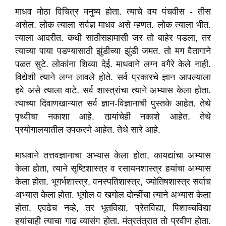
माधव मोठा विचित्र मनुष्य होता. त्याचे वय पंचवीस - तीस
असेल. लोक त्याला सर्वज्ञ माधव असे म्हणत. लोक त्याला भीत.
त्याला आदरीत. कधी साठीसहामासी जर तो बाहेर पडला, तर
त्याच्या पाया पडण्यासाठी झुंडीच्या झुंडी जमत. तो मग वैतागाने
पळत सुटे. लोकांना शिव्या देई. माधवाने लग्न वगैरे केले नाही.
विद्येशी त्याने लग्न लावले होते. सर्व प्रकारचे ज्ञान आपल्याला
हवे असे त्याला वाटे. सर्व शास्त्रांचा त्याने अभ्यास केला होता.
त्याच्या दिवाणखान्यात सर्व ज्ञान-विज्ञानाची पुस्तके आहेत. तेथे
पृथ्वीचा नकाशा आहे. तार्‍यांचेही नकाशे आहेत. तेथे
प्रयोगालयातील उपकरणे आहेत. तेथे सारे आहे.
माधवाने तत्तवज्ञानाचा अभ्यास केला होता, कायद्यांचा अभ्यास
केला होता, त्याने सृष्टिशास्त्र व रसायनशास्त्र हयांचा अभ्यास
केला होता. भूगर्भशास्त्र, वनस्पतिशास्त्र, ज्योतिषशास्त्र सर्वाच
अभ्यास केला होता. भूगोल व खगोल दोन्हींचा त्याने अभ्यास केला
होता. एवढेच नव्हे, तर भूतविद्या, प्रेतविद्या, पिशाच्चविद्या
हयांचाही त्याचा गाढ व्यासंग होता. मंत्रतंत्रात तो प्रवीण होता.