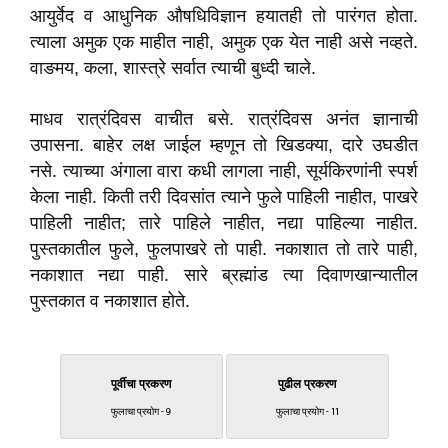
आयुर्वेद व आधुनिक औषधिविज्ञान हयातही तो पारंगत होता.
त्याला अमुक एक माहीत नाही, अमुक एक येत नाही असे नव्हते.
वाङमय, कला, शास्त्रे सर्वात त्याची बुध्दी चाले.
माधव रात्रंदिवस वाचीत बसे. रात्रंदिवस अनंत ज्ञानाची
उपासना. बाहेर लक्ष जाईल म्हणून तो खिडक्या, दारे उघडीत
नसे. त्याच्या अंगाला वारा कधी लागला नाही, सूर्यकिरणांनी स्पर्श
केला नाही. किती तरी दिवसांत त्याने फुले पाहिली नाहीत, पाखरे
पाहिली नाहीत; तारे पाहिले नाहीत, नद्या पाहिल्या नाहीत.
पुस्तकातील फुले, फुलपाखरे तो पाही. नकाशात तो तारे पाही,
नकाशात नद्या पाही. सारे ब्रह्मांड त्या दिवाणखान्यातील
पुस्तकात व नकाशात होते.
पूर्वीचा प्रकरण
पुढील प्रकरण
फुलाचा प्रयोग - 9
फुलाचा प्रयोग - 11