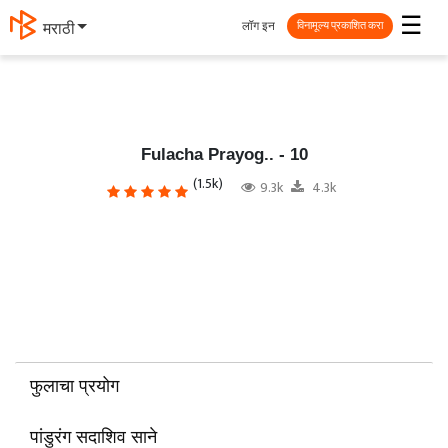
☰
लॉग इन
मराठी
विनामूल्य प्रकाशित करा
Fulacha Prayog.. - 10
(1.5k)
9.3k
4.3k
फुलाचा प्रयोग
पांडुरंग सदाशिव साने