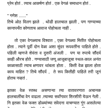
प्रेम होतं . त्याच आकर्षण होतं . एक वेगळं समाधान होतं .
" गणेश ......"
तिचे ओठ विलग झाले . थोडी हालचाल झाली , पण गाण्याच्या
कानापर्यंत कोणताच आवाज पोहोचला नाही .
तो एका वेगळ्याच विश्वात , एका वेगळ्या मितीत पोहोचला
होता . त्याने पूर्वी दोन वेळा अशा सुंदर रूपवतींना पाहिले होते .
पहिली म्हणजे शेवंता व दुसरी अंजली . पण या रुपाचे सौंदर्य
काही औरच होते . गण्यासाठी जणू आजूबाजूचा स्थल-काल अनंत
काळासाठी त्याच क्षणावर थांबला होता . किती वेळ झाला होता
काय माहित ? तिचे सौंदर्य , ते रूप कितीही पाहिले तरी जूनं
होतच नव्हतं .
इतका वेळ स्तब्ध असणाऱ्या त्या वातावरणात अचानक
हालचालींचा वेग वाढला .त्याच्या सर्वांगावर शिरशीरी येऊन गेली .
नि इतका वेळ फक्त डोळ्यांच्या संवेदना वाचण्यात गुंग असलेल्या