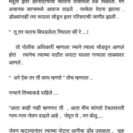
मेंदूला इतर ज्ञानेंद्रियांची संवेदना वाचायला वेळ मिळाला. मग
अचानक कानामध्ये आवाज वाढले . त्वचेला वेदना झाल्या .
डोळ्यांनाही त्या रूपाला सोडून इतर परिसराची जाणीव झाली .
" तू तर फारच बिघडलेला निघाला की रे ...!
तो पोलीस अधिकारी म्हणाला ज्याने त्याला सोडवून आणलं
होतं त्यानेच त्याच्या पाठीत धपाटा घालत गन्याला ताळ्यावर
आणले .
" अरे ऐक तर ती काय म्हणते " तोच म्हणाला ..
गन्याने तिच्याकडे पाहिले ...
"आता काही नाही म्हणणार ती , आता मीच सांगतो टेबलावरती
गरम-गरम जेवण वाढले आहे , जेवून घे , मग बोलू....
जेवण म्हटल्यानंतर त्याच्या पोटात आगीचा डोंब उसळला . भूक