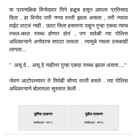
या प्रात्यक्षिक विनोदावर तिने हळूच हसून आपला प्रतिसाद
दिला . हा विनोद जरी गण्या वरती झाला असला , तरी त्याला
वाईट वाटलं नाही . उलट तिला हसताना पाहून पुन्हा एकदा त्याच
स्थल-काल स्तब्ध होणार होतं , पण यावेळी त्या पोलिस
अधिकाऱ्याने अगोदरच सपाटा लावला . त्यामुळे त्याला ठसकाही
लागला...
" असू दे , असू दे नाहीतर पुन्हा एकदा स्तब्ध झाला असता...."
जेवण आटोपल्यावर ते तिघेही सोप्या वरती बसले . त्या पोलिस
अधिकाऱ्याने बोलायला सुरुवात केली .
पूर्वीचा प्रकरण
पुढील प्रकरण
फार्महाउस - भाग ५
फार्महाउस - भाग ७