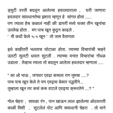
ड्युटी वरती बदलून आलेल्या हवालदाराला , घरी जाणारा
हवलदार सावधानतेचा इशारा म्हणून हे सांगत होता .....
पण त्याला हेच कळालं नाही की डायरी मध्ये फक्त तीन खूनांचा
उल्लेख होता . मग पाच खून कुठून काढले .
' मी कधी केले ५-५ खून ' तो जाम वैतागला
इथे काहीतरी भलताच घोटाळा होता. त्याच्या विचारांची चक्रे
उलटी सुलटी धावत सुटली . त्याच्या मनात विचारांचा गोंधळ
उडाला . तेव्हाच त्याला तो बदलून आलेला हवलदार म्हणाला ....
" का ओ भाऊ , जगावर एवढा कसला राग तुमचा ....?
पाच पाच खून केले ते पण एवढ्या बेकार पद्धतीने...
तुम्हाला खून तर कसं करू वाटले एवढ्या क्रूरतेने ...? "
गोल चेहरा , सावळा रंग , पान खाऊन लाल झालेल्या ओठावरती
काळी मिशी , सुटलेलं पोट आणि समाधानी चेहरा . तो माने