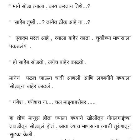
" माने सोडा त्याला . काय करताय तिथे...?
" साहेब तुम्ही ...? तब्येत ठीक आहे ना ..?
" एकदम मस्त आहे , त्याला बाहेर काढा . चुकीच्या माणसाला
पकडलंय .
" हो साहेब सोडतो , लगेच बाहेर काढतो .
मानेनं पळत जाऊन चावी आणली आणि लगबगीने गण्याला
सोडवून बाहेर काढलं .
" गणेश , गणेशच ना.... चल माझ्याबरोबर .....
हा तोच माणूस होता ज्याला गण्याने खोलीतून गोगलगाईच्या
तावडीतून सोडवूलं होतं . आता त्याच माणसांना त्याची तुरुंगातून
सुटका केली .