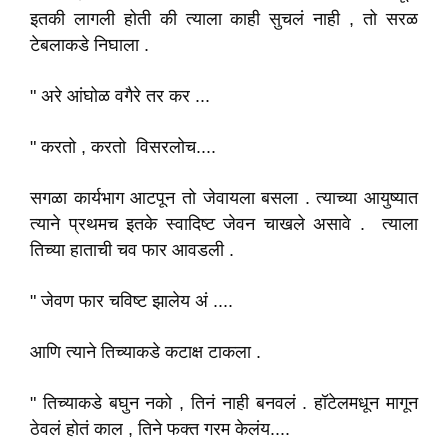
इतकी लागली होती की त्याला काही सुचलं नाही , तो सरळ
टेबलाकडे निघाला .
" अरे आंघोळ वगैरे तर कर ...
" करतो , करतो विसरलोच....
सगळा कार्यभाग आटपून तो जेवायला बसला . त्याच्या आयुष्यात
त्याने प्रथमच इतके स्वादिष्ट जेवन चाखले असावे . त्याला
तिच्या हाताची चव फार आवडली .
" जेवण फार चविष्ट झालेय अं ....
आणि त्याने तिच्याकडे कटाक्ष टाकला .
" तिच्याकडे बघुन नको , तिनं नाही बनवलं . हॉटेलमधून मागून
ठेवलं होतं काल , तिने फक्त गरम केलंय....