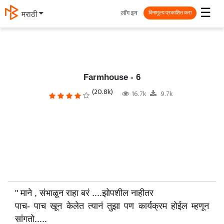
☰
लॉग इन
मराठी
विनामूल्य प्रकाशित करा
Farmhouse - 6
(20.8k)
16.7k
9.7k
" माने , संभाळून राहा बरं ....झोपशील नाहीतर
पाच- पाच खून केलेत त्यानं तुझा पण कार्यक्रम होईल म्हणून
सांगतो.....