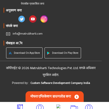
पेपरबॅक प्रकाशित करा
अनुसरण करा
संपर्क करा
info@matrubharti.com
मोबाइल अॅप
Download On App Store
Download On Play Store
कॉपीराईट © 2026 Matrubharti Technologies Pvt. Ltd. सगळे अधिकार
सुरक्षित आहेत.
Custom Software Development Company India
Powered by :
मोफत एप्लिकेशन डाउनलोड करा