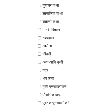
गुप्तचर कथा
सामाजिक कथा
साहसी कथा
मानवी विज्ञान
तत्त्वज्ञान
आरोग्य
जीवनी
अन्न आणि कृती
पत्र
भय कथा
मूव्ही पुनरावलोकने
पौराणिक कथा
पुस्तक पुनरावलोकने