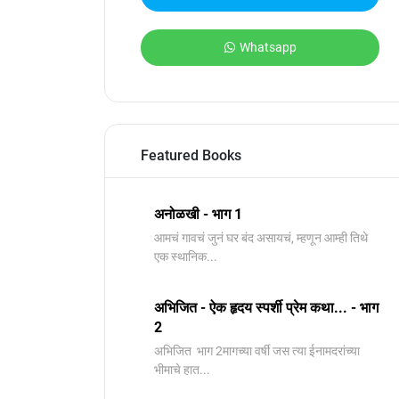
Whatsapp
Featured Books
अनोळखी - भाग 1
आमचं गावचं जुनं घर बंद असायचं, म्हणून आम्ही तिथे
एक स्थानिक...
अभिजित - ऐक हृदय स्पर्शी प्रेम कथा... - भाग
2
️अभिजित ️ भाग 2मागच्या वर्षी जस त्या ईनामदरांच्या
भीमाचे हात...