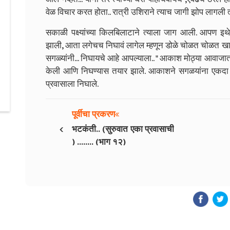
वेळ विचार करत होता.. रात्री उशिराने त्याच जागी झोप लागली त
सकाळी पक्ष्यांच्या किलबिलाटाने त्याला जाग आली. आपण इथ
झाली, आता लगेचच निघावं लागेल म्हणून डोळे चोळत चोळत खाली
सगळ्यांनी... निघायचे आहे आपल्याला.. " आकाश मोठ्या आवाज
केली आणि निघण्यास तयार झाले. आकाशने सगळयांना एकदा ब
प्रवासाला निघाले.
पूर्वीचा प्रकरण
‹
भटकंती.. (सुरुवात एका प्रवासाची
) ........ (भाग १२)