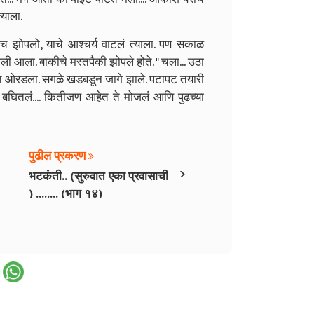
्याला.
ेच झोपलो, याचे आश्चर्य वाटलं त्याला. पण सकाळ
 आला. बाकीचे मस्तपैकी झोपले होते. " चला... उठा
ात ओरडला. सगळे खडबडून जागे झाले. पटापट तयारी
घितलं.... कितीजण आहेत ते मोजलं आणि पुढच्या
पुढील प्रकरण
›
भटकंती.. (सुरुवात एका प्रवासाची
) ........ (भाग १४)