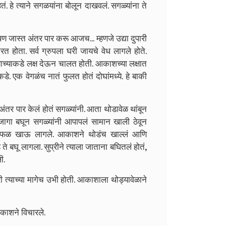
ं. हे त्याने सगळयांना बोलून दाखवलं. सगळ्यांना ते
 जास्त अंतर पार करू आजच... म्हणजे उद्या दुपारी
रत होता. सर्व ग्रुपला घरी जायचे वेध लागले होते.
त्याच्याकडे लक्ष देऊन चालत होती. आकाशच्या लक्षात
े. एक वेगळंच नातं फुलत होतं दोघांमध्ये. हे बाकी
र पार केलं होतं सगळ्यांनी. आता थोडावेळ थांबून
ागा बघून सगळ्यांनी आपापलं सामान खाली ठेवून
्थ, फळ खाऊ लागले. आकाशने थोडंच खाल्लं आणि
ते बघू लागला. सुप्रीने त्याला जाताना बघितलं होतं,
ी.
त्याच्या मागेच उभी होती. आकाशाला थोड्यावेळाने
आकाशने विचारले.