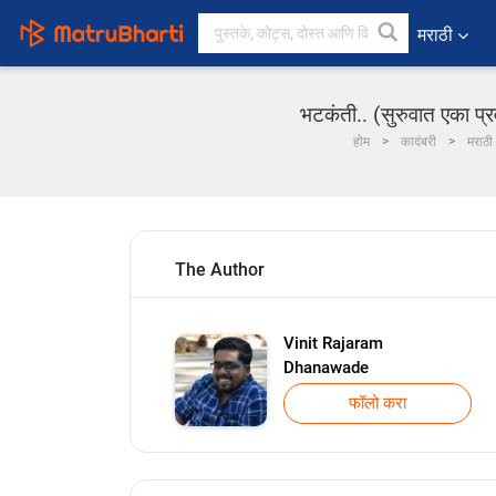
मराठी
भटकंती.. (सुरुवात एका प्
होम
कादंबरी
मराठी
The Author
Vinit Rajaram
Dhanawade
फॉलो करा