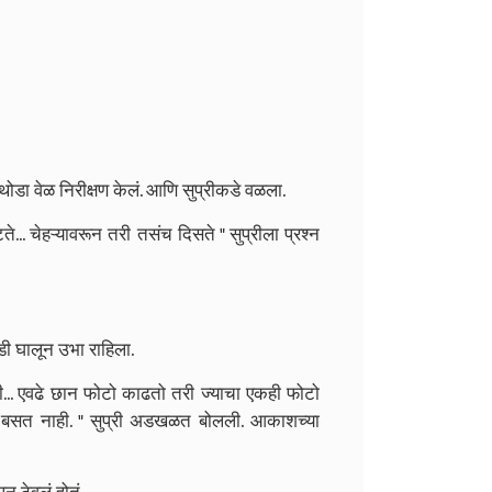
ोडा वेळ निरीक्षण केलं. आणि सुप्रीकडे वळला.
... चेहऱ्यावरून तरी तसंच दिसते " सुप्रीला प्रश्न
घडी घालून उभा राहिला.
ही... एवढे छान फोटो काढतो तरी ज्याचा एकही फोटो
ास बसत नाही. " सुप्री अडखळत बोलली. आकाशच्या