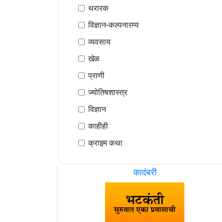
थरारक
विज्ञान-कल्पनारम्य
व्यवसाय
खेळ
प्राणी
ज्योतिषशास्त्र
विज्ञान
काहीही
क्राइम कथा
कादंबरी