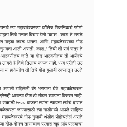
यनचे त्या महाबळेश्वरच्या कॉलेज पिकनिकचे फोटो
ा पाहता तिचे मनात विचार येतो "काश .. काश ते सगळे
बत माझ्या जवळ असता.. आणि.. महाबळेश्वरच्या गोड
नुभवता आली असती.. काश.." तिची ती सर्व रात्र ते
े आठवणीतच जाते. या गोड आठवणीतच ती आर्यनचे
 लागते हे तिचे तिलाच कळत नाही. "अगं प्रीती उठ
या या हाकेनीच ती तिचे गोड गुलाबी स्वप्नातून उठते
्हा आपली राहिलेली बॅग भरायला घेते. महाबळेश्वरला
ड्रेसही आपल्या बॅगमध्ये सोबत घ्यायला विसरत नाही.
 सकाळी ७:०० वाजता त्यांना न्यायला त्यांचे दारात
ेश्वरला जाण्यासाठी त्या गाडीमध्ये आपले साहित्य
ा महाबळेश्वरचे गोड गुलाबी थंडीत पोहोचलेलं असते
्या दीड-दोनच तासांचाच प्रवास खूप लांब पल्ल्याचा