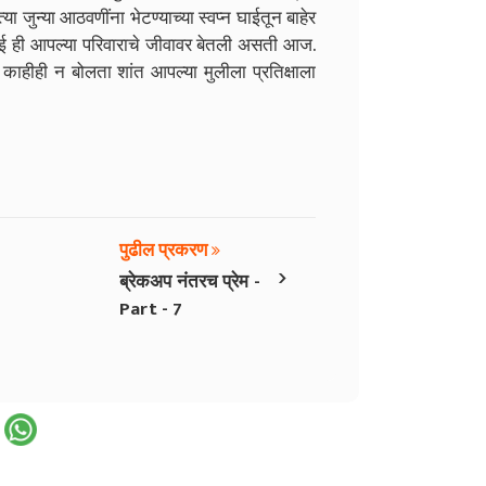
ा जुन्या आठवणींना भेटण्याच्या स्वप्न घाईतून बाहेर
ाई ही आपल्या परिवाराचे जीवावर बेतली असती आज.
ी काहीही न बोलता शांत आपल्या मुलीला प्रतिक्षाला
पुढील प्रकरण
›
ब्रेकअप नंतरच प्रेम -
Part - 7