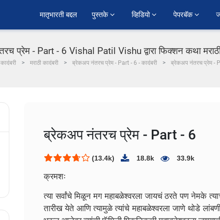
﻿मातृभारती बद्दल
पुस्तके 
व्हिडियो 
पेपरबॅक 
ज
तरच प्रेम - Part - 6 Vishal Patil Vishu द्वारा फिक्शन कथा मराठी
कादंबरी
मराठी कादंबरी
ब्रेकअप नंतरच प्रेम - Part - 6 - कादंबरी
ब्रेकअप नंतरच प्रेम - 
ब्रेकअप नंतरच प्रेम - Part - 6
(13.4k)
18.8k
33.9k
क्रमशः
त्या सर्वांचे मिळून मग महाबळेश्वरला जायचं ठरते पण नेमके त्या
तारीख येते आणि त्यामुळे त्यांचे महाबळेश्वरला जाणे थोडे लांबणी