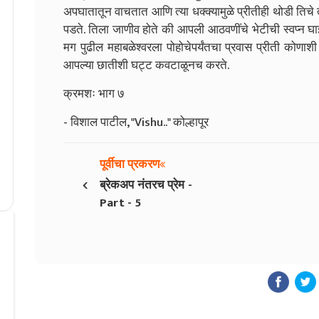
अपघातातून वाचतात आणि त्या धक्क्यामुळे प्रीतीही थोडी तिचे त्य
पडते. तिला जाणीव होते की आपली आठवणींचे भेटीची स्वप्न घ
मग पुढील महाबळेश्वरला पोहोचेपर्यंतचा प्रवास प्रीती कोणाश
आपल्या छातीशी घट्ट कवटाळूनच करते.
क्रमशः भाग ७
- विशाल पाटील, "Vishu.." कोल्हापूर
पूर्वीचा प्रकरण
‹
ब्रेकअप नंतरच प्रेम -
Part - 5