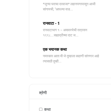
*जुन्या घराचा दरवाजा* लहानपणापासून आजी
सांगायची, "आपल्या वाड...
रानवाटा - 1
रानवाटाभाग १ – अमावस्येची रात्रसन
१९९८...सह्याद्रीच्या दाट ज...
एक भयानक कथा
नमस्कार आता मी जे तुम्हाला कहाणी सांगणार आहे
त्यासाठी तुम्ही...
श्रेणी
कथा