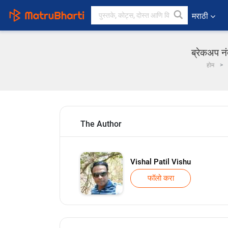
मराठी
ब्रेकअप नं
होम
The Author
Vishal Patil Vishu
फॉलो करा