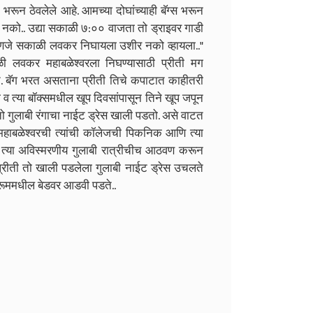
 भरून ठेवलेले आहे. आमच्या दोघांच्याही बॅग्स भरून
नको.. उद्या सकाळी ७:०० वाजता तो ड्राइवर गाडी
 म्हणजे सकाळी लवकर निघायला उशीर नको व्हायला.."
ी लवकर महाबळेश्वरला निघण्यासाठी प्रीती मग
ेते. बॅग भरत असताना प्रीती तिचे कपाटात काहीतरी
्या बॉक्समधील खूप दिवसांपासून तिने खूप जपून
तो गुलाबी रंगाचा नाईट ड्रेस खाली पडतो. असे वाटत
 महाबळेश्वरची त्यांची कॉलेजची पिकनिक आणि त्या
तील त्या अविस्मरणीय गुलाबी रात्रीचीच आठवण करून
्रीती तो खाली पडलेला गुलाबी नाईट ड्रेस उचलते
रूममधील बेडवर आडवी पडते..