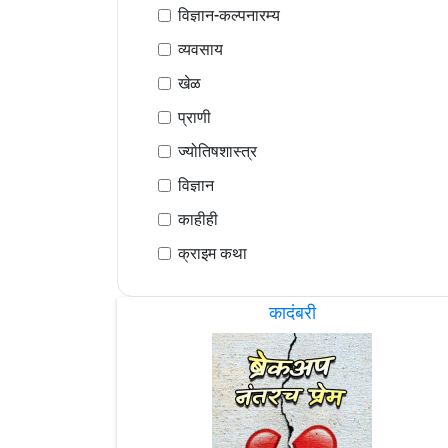
विज्ञान-कल्पनारम्य
व्यवसाय
खेळ
प्राणी
ज्योतिषशास्त्र
विज्ञान
काहीही
क्राइम कथा
कादंबरी