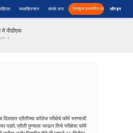
ाहिरात
सब्सक्रिप्शन
संपर्क करा
विनामूल्य प्रकाशित करा
लॉग इन  
 में पीडीएफ
Part - 6
च दिवसात प्रीतीच्या कॉलेज परीक्षेचे फॉर्म भरण्याची
वर पडते. प्रीती पुण्याला जाऊन तिचे परीक्षेचा फॉर्म