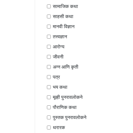
सामाजिक कथा
साहसी कथा
मानवी विज्ञान
तत्त्वज्ञान
आरोग्य
जीवनी
अन्न आणि कृती
पत्र
भय कथा
मूव्ही पुनरावलोकने
पौराणिक कथा
पुस्तक पुनरावलोकने
थरारक