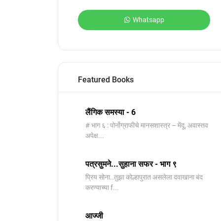
Whatsapp
Featured Books
लैंगिक समस्या - 6
# भाग ६ : पोर्नोग्राफीचे मानसशास्त्र – मेंदू, अवास्तव
अपेक्ष...
पत्रसुमने...सुहाना सफर - भाग ९
प्रिय सोना..तुझा कोल्हापुरात असलेला दवाखाना बंद
करण्याच्या f...
आज्जी