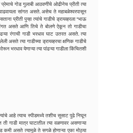
 प्रेमाचे गोड गुलाबी आठवणींचे ओढीनेच प्रीती त्या
ड वाढवायला सांगत असते. असेच ते महाबळेश्वरपासून
ा प्रीती पुन्हा त्यांचे गाडीचे ड्रायव्हरला "भाऊ
सांगत असते आणि तिचे ते बोलणे ऐकून तो गाडीचा
ंढऱ्या रंगाची गाडी भरधाव घाट उतरत असते. त्या
 असते त्या गाडीच्या ड्रायव्हरचा क्षणिक गाडीचे
मोरून भरधाव येणाऱ्या त्या पांढऱ्या गाडीला किंचितशी
्यांचे आहे त्याच स्पीडमध्ये तशीच सुसाट पुढे निघून
 ती गाडी मात्र घाटातील त्या वळणावर असणाऱ्या
ीड कमी असते त्यामुळे ते सगळे होणाऱ्या एका मोठ्या