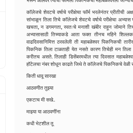
भरून आलेवर त्यांची फॅमिली पिकनिकची महाबळेश्वरला जाण्याची
कॉलेजचे शेवटचे वर्षाचे परीक्षेचा फॉर्म भरलेनंतर प्रीतीची 
सांभाळून तिला तिचे कॉलेजचे शेवटचे वर्षाचे परीक्षेचा अभ्य
खचता, न डगमगता, स्वतःचे मनाशी खंबीर राहून जोमाने तिचे पर
अभ्यासासाठी तिच्याकडे आता फक्त तीनच महिने शिल्लक अ
वाढदिवसानिमित्त ठरवलेली ती महाबळेश्वर पिकनिकची तार
पिकनिक तिला टाळताही येत नसते कारण तिचेही मन तिला त्य
करीतच असते. तिलाही डिसेंबरमधील त्या दिवसात महाबळेश्
हॉटेलचा नंबर शोधून काढते जिथे ते कॉलेजचे पिकनिकचे वेळी 
किती धावू सारखा
आठवणीत तुझ्या
एकटाच मी सखे..
माझ्या या आठवणींना
कधी भेटशील तू