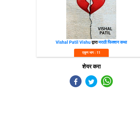
Vishal Patil Vishu
द्वारा
मराठी फिक्शन कथा
एकूण भाग : 11
शेयर करा