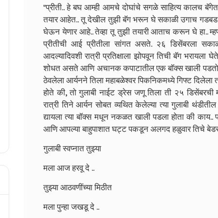
"प्रीती.. हे बघ आम्ही आमचे दोघांचे सगळे साहित्य कालच बॅगेत
तयार आहेत.. तू देखील तुझी बॅग भरून घे सकाळी उगाच गडबड 
घेऊन येणार आहे.. तेव्हा तू तुझी तयारी आताच करून घे हा..
प्रीतीची आई प्रीतीला सांगत असते. २६ डिसेंबरला सकाळ
आदल्यादिवशी रात्री प्रतिक्षाला झोपवून तिची बॅग भरायला घ
शोधत असते आणि अचानक कपाटातील एक बॉक्स खाली पडतो व त
ठेवलेला आर्यनने तिला महाबळेश्वर पिकनिकमध्ये गिफ्ट दिलेला 
होते की, तो गुलाबी नाईट ड्रेस जणू तिला ती २५ डिसेंबरची
रात्री तिने आर्यन सोबत व्यथित केलेल्या त्या गुलाबी थंडी
द्यायला त्या बॉक्स मधून नकळत खाली पडला होता की काय.. प
आणि आपल्या बाहुपाशात घट्ट पकडून अलगद हळुवार तिचे बेड
गुलाबी स्वप्नात तुझ्या
मला आज हरवू दे ..
तुझ्या आठवणींच्या मिठीत
मला पुन्हा जखडू दे ..