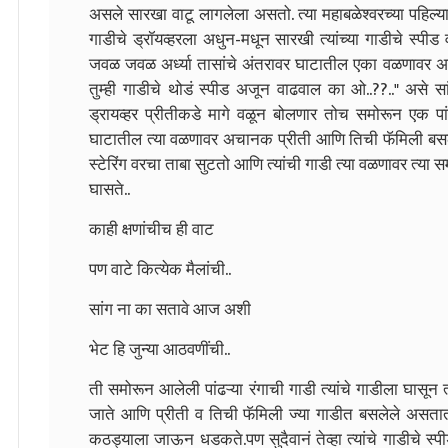
असले सारखा वाटू लागलेला असतो. त्या महाबळेश्वरच्या पहिल्या
गाडीचे ड्रॉयव्हरला अधुन-मधून सारखी त्यांच्या गाडीचे स्पी
जवळ जवळ अर्ध्या तासांचे अंतरावर घाटातील एका वळणावर असतान
तुम्ही गाडीचे थोडं स्पीड अजून वाढवाल का ओ..??.." असे 
ड्रायव्हर प्रीतीकडे मागे वळून बोलणार तोच समोरून एक पा
घाटातील त्या वळणावर अचानक प्रीती आणि तिची फॅमिली बसलेली
स्टेरिंग वरचा ताबा सुटतो आणि त्यांची गाडी त्या वळणावर त्या स
घासते..
काही क्षणांचीच ही वाट
पण वाटे कित्येक मैलांची..
सांग ना का सतावे आज अशी
भेट हि जुन्या आठवणींची..
ती समोरून आलेली पांढऱ्या रंगाची गाडी त्यांचे गाडीला घासून त
जाते आणि प्रीती व तिची फॅमिली ज्या गाडीत बसलेले असतात
कठड्याला जाऊन धडकते.पण सुदैवानं तेव्हा त्यांचे गाडीचे स्प