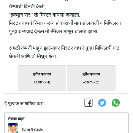
येण्याची विनंती केली,
"इकडून सर!" तो मिस्टर वाघला म्हणाला.
मिस्टर वाघनं स्मित करून होकारार्थी मान डोलावली व मिथिलला
पुन्हा धन्यवाद देऊन तो मॅनेजर मागून चालता झाला...
सगळी कंपनी पाहून झाल्यावर मिस्टर वाघनं पुन्हा मिथिलची गाठ
घेतली आणि तो निघून गेला...
पूर्वीचा प्रकरण
पुढील प्रकरण
AGENT - X (4)
AGENT - X (6)
हे पुस्तक सामायिक करा:
लेखक बद्दल
फॉलो करा
Suraj Gatade