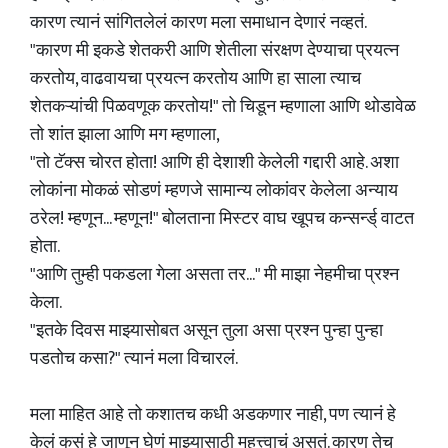
कारण त्यानं सांगितलेलं कारण मला समाधान देणारं नव्हतं.
"कारण मी इकडे शेतकरी आणि शेतीला संरक्षण देण्याचा प्रयत्न
करतोय, वाढवायचा प्रयत्न करतोय आणि हा साला त्याच
शेतकऱ्यांची पिळवणूक करतोय!" तो चिडून म्हणाला आणि थोडावेळ
तो शांत झाला आणि मग म्हणाला,
"तो टॅक्स चोरत होता! आणि ही देशाशी केलेली गद्दारी आहे. अशा
लोकांना मोकळं सोडणं म्हणजे सामान्य लोकांवर केलेला अन्याय
ठरेल! म्हणून... म्हणून!" बोलताना मिस्टर वाघ खूपच कन्सर्न्ड् वाटत
होता.
"आणि तुम्ही पकडला गेला असता तर..." मी माझा नेहमीचा प्रश्न
केला.
"इतके दिवस माझ्यासोबत असून तुला असा प्रश्न पुन्हा पुन्हा
पडतोच कसा?" त्यानं मला विचारलं.
मला माहित आहे तो कशातच कधी अडकणार नाही, पण त्यानं हे
केलं कसं हे जाणून घेणं माझ्यासाठी महत्त्वाचं असतं. कारण तेच