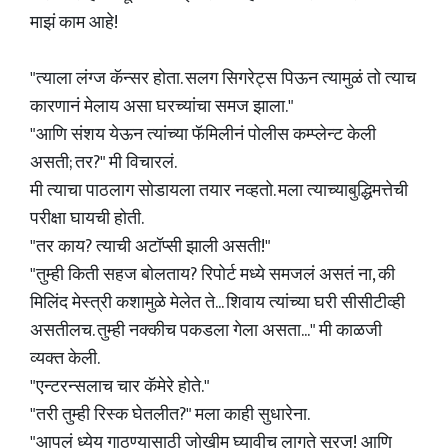
माझं काम आहे!
"त्याला लंग्ज कॅन्सर होता. सलग सिगरेट्स पिऊन त्यामुळं तो त्याच
कारणानं मेलाय असा घरच्यांचा समज झाला."
"आणि संशय येऊन त्यांच्या फॅमिलीनं पोलीस कम्प्लेन्ट केली
असती; तर?" मी विचारलं.
मी त्याचा पाठलाग सोडायला तयार नव्हतो. मला त्याच्याबुद्धिमत्तेची
परीक्षा घायची होती.
"तर काय? त्याची अटॉप्सी झाली असती!"
"तुम्ही किती सहज बोलताय? रिपोर्ट मध्ये समजलं असतं ना, की
मिलिंद मेस्त्री कशामुळे मेलेत ते... शिवाय त्यांच्या घरी सीसीटीव्ही
असतीलच. तुम्ही नक्कीच पकडला गेला असता..." मी काळजी
व्यक्त केली.
"एन्टरन्सलाच चार कॅमेरे होते."
"तरी तुम्ही रिस्क घेतलीत?" मला काही सुधारेना.
"आपलं ध्येय गाठण्यासाठी जोखीम घ्यावीच लागते सूरज! आणि