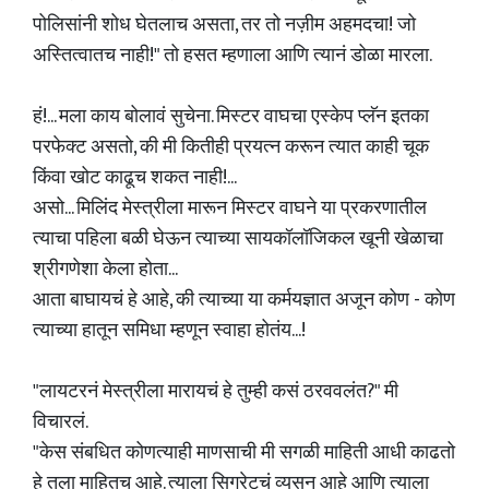
पोलिसांनी शोध घेतलाच असता, तर तो नज़ीम अहमदचा! जो
अस्तित्वातच नाही!" तो हसत म्हणाला आणि त्यानं डोळा मारला.
हं!... मला काय बोलावं सुचेना. मिस्टर वाघचा एस्केप प्लॅन इतका
परफेक्ट असतो, की मी कितीही प्रयत्न करून त्यात काही चूक
किंवा खोट काढूच शकत नाही!...
असो... मिलिंद मेस्त्रीला मारून मिस्टर वाघने या प्रकरणातील
त्याचा पहिला बळी घेऊन त्याच्या सायकॉलॉजिकल खूनी खेळाचा
श्रीगणेशा केला होता...
आता बाघायचं हे आहे, की त्याच्या या कर्मयज्ञात अजून कोण - कोण
त्याच्या हातून समिधा म्हणून स्वाहा होतंय...!
"लायटरनं मेस्त्रीला मारायचं हे तुम्ही कसं ठरववलंत?" मी
विचारलं.
"केस संबधित कोणत्याही माणसाची मी सगळी माहिती आधी काढतो
हे तुला माहितच आहे. त्याला सिगरेटचं व्यसन आहे आणि त्याला