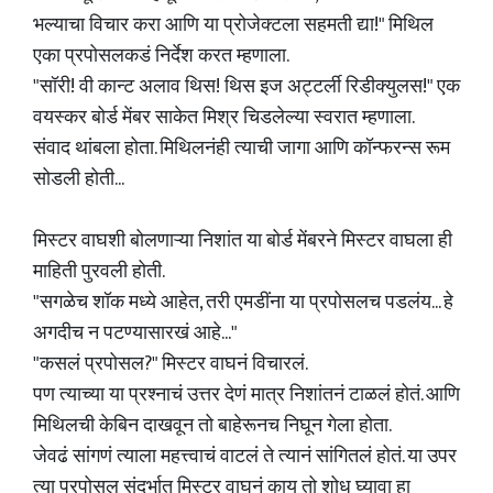
भल्याचा विचार करा आणि या प्रोजेक्टला सहमती द्या!" मिथिल
एका प्रपोसलकडं निर्देश करत म्हणाला.
"सॉरी! वी कान्ट अलाव थिस! थिस इज अट्टर्ली रिडीक्युलस!" एक
वयस्कर बोर्ड मेंबर साकेत मिश्र चिडलेल्या स्वरात म्हणाला.
संवाद थांबला होता. मिथिलनंही त्याची जागा आणि कॉन्फरन्स रूम
सोडली होती...
मिस्टर वाघशी बोलणाऱ्या निशांत या बोर्ड मेंबरने मिस्टर वाघला ही
माहिती पुरवली होती.
"सगळेच शॉक मध्ये आहेत, तरी एमडींना या प्रपोसलच पडलंय... हे
अगदीच न पटण्यासारखं आहे..."
"कसलं प्रपोसल?" मिस्टर वाघनं विचारलं.
पण त्याच्या या प्रश्नाचं उत्तर देणं मात्र निशांतनं टाळलं होतं. आणि
मिथिलची केबिन दाखवून तो बाहेरूनच निघून गेला होता.
जेवढं सांगणं त्याला महत्त्वाचं वाटलं ते त्यानं सांगितलं होतं. या उपर
त्या प्रपोसल संदर्भात मिस्टर वाघनं काय तो शोध घ्यावा हा