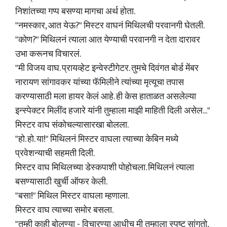
निशांतच्या गप्प बसण्या मागचा अर्थ होता.
"नमस्कार, आत येऊ?" मिस्टर वाघनं मिथिलची परवानगी घेतली.
"कोण?" मिथिलनं त्याला आत येण्याची परवानगी न देता दारावर
उभा करूनच विचारलं.
"मी विजय वाघ. प्रायव्हेट इन्वेस्टीगेटर. तुमचे दिवंगत बोर्ड मेंबर
नारायण सांगावकर यांच्या फॅमिलीने त्यांच्या मृत्यूचा तपास
करण्यासाठी मला हायर केलं आहे. ही केस हाताळत असलेल्या
इन्स्पेक्टर मिलींद हजारे यांनी तुम्हाला माझी माहिती दिली असेल..."
मिस्टर वाघ संकोचल्यासारखा बोलला.
"हो. हो. या!" मिथिलनं मिस्टर वाघला त्याच्या केबिन मध्ये
प्रवेशन्याची सहमती दिली.
मिस्टर वाघ मिथिलच्या डेस्कपाशी पोहोचला. मिथिलनं त्याला
बसण्यासाठी खुर्ची ऑफर केली.
"बसा!" मिथिल मिस्टर वाघला म्हणाला.
मिस्टर वाघ त्याच्या समोर बसला.
"तुम्ही काही बोलण्या - विचारण्या आधीच मी तुम्हाला स्पष्ट सांगतो,