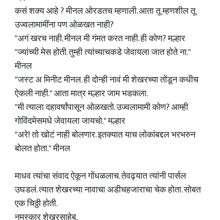
कसं शक्य आहे ? मीनल ओरडतच म्हणाली. आता तू म्हणशील तू
उज्वलामामींना पण ओळखत नाही?
"अगं खरच नाही. मीनल मी गंमत करत नाही. ही कोण? मल्हार
"ज्यांच्यी मेस होती. तुम्ही त्यांच्याचकडे जेवायला जात होते ना."
मीनल
"जस्ट अ मिनीट मीनल. ही दोन्ही नावं मी शेखरच्या तोंडून कधीच
ऐकली नाही." आता मात्र मल्हार जाम भडकला.
"मी त्याला दहावर्षांपासून ओळखतो. उज्वलामामी कोण? आम्ही
गोविंदमेसमधे जेवायला जायचो." मल्हार
"अरे! तो खोटं नाही बोलणार. इतक्यात याच लोकांबद्दल भरभरुन
बोलत होता." मीनल
माधव त्यांचा संवाद ऐकून गोंधळलाच. तेवढ्यात त्यांनी पार्सल
उघडलं. त्यात शेखरच्या नावाचा अडीचहजाराचा चेक होता. सोबत
एक चिठ्ठी होती.
नमस्कार शेखरसाहेब,