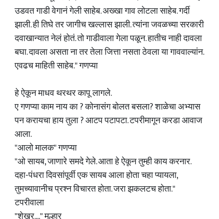
उडवत गाडी वेगानं गेली साहेब. अख्खा गाव लोटला साहेब. गर्दी
झाली. ही तिघे तर जागीच खल्लास झाली. त्यांना जवळच्या सरकारी
दवाखान्यात नेलं होतं. तो गाडीवाला गेला पळून. हातीच नाही दावला
बघा. दावला असता ना तर तेला जित्ता नसता ठेवला या गाववाल्यांन.
एवढच माहिती साहेब." गणप्या
हे ऐकून माधव थरथर कापू लागले.
ए गणप्या काम नाय का ? कोनासंग बोलत बसला? शाळेचा अभ्यास
पन करायचा हाय तुला ? आटप पटापटा. टपरीमागून करडा आवाज
आला.
"आलो मालक" गणप्या
"ओ सायब, जाणारे समदे गेले. आता हे ऐकून तुम्ही काय करनार.
दहा-पंधरा दिवसांपूर्वी एक सायब आला होता चहा प्यायला,
तुमच्यावानीच प्रश्न विचारत होता. जरा झकलटच होता."
टपरीवाला
"शेखर...." मल्हार