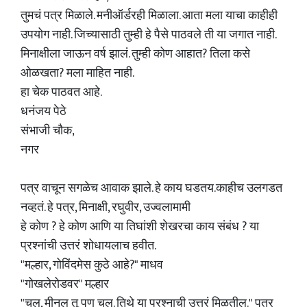
तुमचं पत्र मिळाले. मनीऑर्डरही मिळाला. आता मला याचा काहीही
उपयोग नाही. जिच्यासाठी तुम्ही हे पैसे पाठवले ती या जगात नाही.
मिनाक्षीला जाऊन वर्ष झालं. तुम्ही कोण आहात? तिला कसे
ओळखता? मला माहित नाही.
हा चेक पाठवत आहे.
धनंजय पेठे
संभाजी चौक,
नगर
पत्र वाचून सगळेच आवाक झाले. हे काय घडतय.काहीच उलगडत
नव्हतं. हे पत्र, मिनाक्षी, रघुवीर, उज्वलामामी
हे कोण ? हे कोण आणि या तिघांशी शेखरचा काय संबंध ? या
प्रश्नांची उत्तरं शोधायलाच हवीत.
"मल्हार, गोविंदमेस कुठे आहे?" माधव
"गोखलेरोडवर" मल्हार
"चल, मीनल तू पण चल. तिथे या प्रश्नाची उत्तरं मिळतील." पत्र