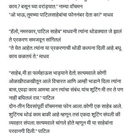
काय.? बसून घ्या वरांड्यात." नाम्या वॉचमन
"ओ भाऊ, तुमच्या पाटिलसाहेबांचा फोननंबर देता का?" माधव
"हॅलो, नमस्कार, पाटिल साहेब" माधवनी त्यांना थोडक्यात जे झालं
ते प्रकरण समजवून सांगितलं
"ते येत आहेत. त्यांना या प्रकरणाची थोडी कल्पना दिली आहे. बघू
काय कळतयं ते." माधव
"साहेब, मी हा फार्महाऊस भाड्याने देतो. सत्यमवाले कोणी
ओळखीपाळखीतून आले विचारत आणि आम्ही भाडाने दिला त्यांना
बास, एवढा काय आमचा अन त्यांचा संबंध. यांच शूटिंग मी तर ते पण
नाही बघितलं राव." पाटिल
दोन-तीन दिवसांपूर्वी वॉचमनचा फोन आला. कोणी एक साहेब आले.
शुटिंगच थोडं काम बाकी आहे म्हणून. तसं एकदा शूटिंग संपली की
व्यवहार संपला. सत्यमवाले चांगले होते म्हणून मी या साहेबांना
परवानगी दिली." पाटिल