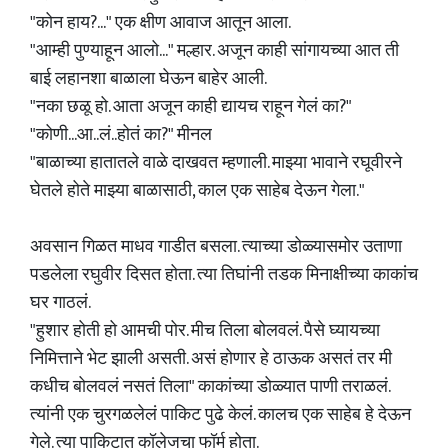
"कोन हाय?..." एक क्षीण आवाज आतून आला.
"आम्ही पुण्याहून आलो..." मल्हार. अजून काही सांगायच्या आत ती
बाई लहानशा बाळाला घेऊन बाहेर आली.
"नका छळू हो. आता अजून काही द्यायच राहून गेलं का?"
"कोणी...आ..लं..होतं का?" मीनल
"बाळाच्या हातातले वाळे दाखवत म्हणाली. माझ्या भावाने रघूवीरने
घेतले होते माझ्या बाळासाठी, काल एक साहेब देऊन गेला."
अवसान गिळत माधव गाडीत बसला. त्याच्या डोळ्यासमोर उताणा
पडलेला रघुवीर दिसत होता. त्या तिघांनी तडक मिनाक्षीच्या काकांच
घर गाठलं.
"हुशार होती हो आमची पोर. मीच तिला बोलवलं. पैसे घ्यायच्या
निमित्ताने भेट झाली असती. असं होणार हे ठाऊक असतं तर मी
कधीच बोलवलं नसतं तिला" काकांच्या डोळ्यात पाणी तराळलं.
त्यांनी एक चुरगळलेलं पाकिट पुढे केलं. कालच एक साहेब हे देऊन
गेले. त्या पाकिटात कॉलेजचा फॉर्म होता.