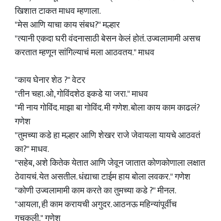
खिशात टाकत माधव म्हणाला.
"मेस आणि याचा काय संबध?" मल्हार
"त्यानी एकदा घरी वंदनासाठी बेसन केलं होतं. उज्वलामामी असच
करतात म्हणून सांगिल्याचं मला आठवतय." माधव
"काय घेनार शेठ ?" वेटर
"तीन चहा. ओ, गोविंदशेठ इकडे या जरा." माधव
"मी नाय गोविंद. माझा बा गोविंद. मी गणेश. बोला काय काम काढलं?
गणेश
"तुमच्या कडे हा मल्हार आणि शेखर राजे जेवायला यायचे आठवतं
का?" माधव.
"सहेब, अशे कितेक येतात आणि जेवून जातात कोणकोणाला लक्षात
ठेवायचं. येत असतील. धंद्याचा टाईम हाय बोला लवकर." गणेश
"कोणी उज्वलामामी काम करते का तुमच्या कडे ?" मीनल.
"आयला, ही काम करायची अगुदर. आठनऊ महिन्यांपूर्वीच
गचकली." गणेश