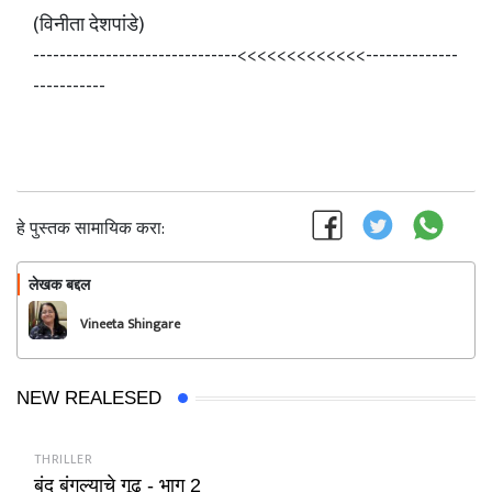
(विनीता देशपांडे)
-------------------------------<<<<<<<<<<<<<--------------
-----------
हे पुस्तक सामायिक करा:
लेखक बद्दल
फॉलो करा
Vineeta Shingare
Deshpande
NEW REALESED
THRILLER
बंद बंगल्याचे गूढ - भाग 2