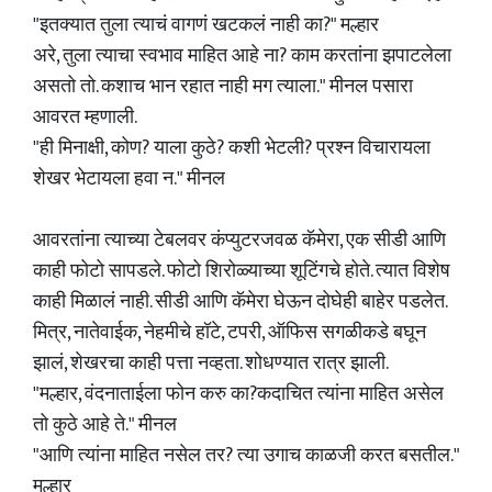
"इतक्यात तुला त्याचं वागणं खटकलं नाही का?" मल्हार
अरे, तुला त्याचा स्वभाव माहित आहे ना? काम करतांना झपाटलेला
असतो तो. कशाच भान रहात नाही मग त्याला." मीनल पसारा
आवरत म्हणाली.
"ही मिनाक्षी, कोण? याला कुठे? कशी भेटली? प्रश्न विचारायला
शेखर भेटायला हवा न." मीनल
आवरतांना त्याच्या टेबलवर कंप्युटरजवळ कॅमेरा, एक सीडी आणि
काही फोटो सापडले. फोटो शिरोळ्याच्या शूटिंगचे होते. त्यात विशेष
काही मिळालं नाही. सीडी आणि कॅमेरा घेऊन दोघेही बाहेर पडलेत.
मित्र, नातेवाईक, नेहमीचे हॉटे, टपरी, ऑफिस सगळीकडे बघून
झालं, शेखरचा काही पत्ता नव्हता. शोधण्यात रात्र झाली.
"मल्हार, वंदनाताईला फोन करु का?कदाचित त्यांना माहित असेल
तो कुठे आहे ते." मीनल
"आणि त्यांना माहित नसेल तर? त्या उगाच काळजी करत बसतील."
मल्हार