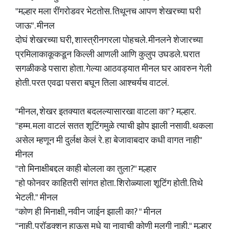
"मल्हार मला रींगरोडवर भेटतोस. तिथूनच आपण शेखरच्या घरी
जाऊ". मीनल
दोघं शेखरच्या घरी, शास्त्रीनगरला पोहचले. मीनलने शेजारच्या
प्रमिलाकाकूकडून किल्ली आणली आणि कुलुप उघडले. घरात
सगळीकडे पसारा होता. गेल्या आठवड्यात मीनल घर आवरुन गेली
होती. परत एवढा पसरा बघून तिला आश्चर्यच वाटलं.
"मीनल, शेखर इतक्यात बदलल्यासारखा वाटला का"? मल्हार.
"हम्म. मला वाटलं सतत शूटिंगमुळे त्याची झोप झाली नसावी. थकला
असेल म्हणून मी दुर्लक्ष केलं रे. हा बेजावाबदार कधी वागत नाही"
मीनल
"तो मिनाक्षीबद्दल काही बोलला का तुला?" मल्हार
"हो फोनवर काहितरी सांगत होता. शिरोळ्याला शूटिंग होती. तिथे
भेटली." मीनल
"कोण ही मिनाक्षी, नवीन जाईन झाली का? " मीनल
"नाही. प्रॉडक्शन हाऊस मधे या नावाची कोणी मुलगी नाही." मल्हार