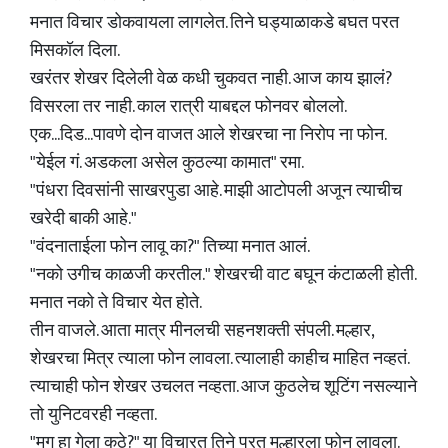
मनात विचार डोकवायला लागलेत. तिने घड्याळाकडे बघत परत
मिसकॉल दिला.
खरंतर शेखर दिलेली वेळ कधी चुकवत नाही. आज काय झालं?
विसरला तर नाही. काल रात्री याबद्दल फोनवर बोललो.
एक...दिड...पावणे दोन वाजत आले शेखरचा ना निरोप ना फोन.
"येईल गं. अडकला असेल कुठल्या कामात" रमा.
"पंधरा दिवसांनी साखरपुडा आहे. माझी आटोपली अजून त्याचीच
खरेदी बाकी आहे."
"वंदनाताईला फोन लावू का?" तिच्या मनात आलं.
"नको उगीच काळजी करतील." शेखरची वाट बघून कंटाळली होती.
मनात नको ते विचार येत होते.
तीन वाजले. आता मात्र मीनलची सहनशक्ती संपली. मल्हार,
शेखरचा मित्र त्याला फोन लावला. त्यालाही काहीच माहित नव्हतं.
त्याचाही फोन शेखर उचलत नव्हता. आज कुठलेच शूटिंग नसल्याने
तो युनिटवरही नव्हता.
"मग हा गेला कुठे?" या विचारत तिने परत मल्हारला फोन लावला.