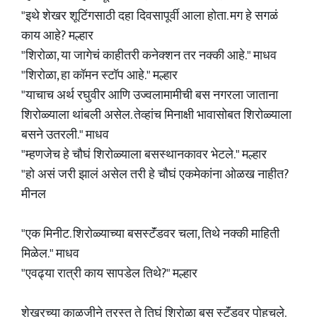
"इथे शेखर शूटिंगसाठी दहा दिवसापूर्वी आला होता. मग हे सगळं
काय आहे? मल्हार
"शिरोळा, या जागेचं काहीतरी कनेक्शन तर नक्की आहे." माधव
"शिरोळा, हा कॉमन स्टॉप आहे." मल्हार
"याचाच अर्थ रघुवीर आणि उज्वलामामीची बस नगरला जाताना
शिरोळ्याला थांबली असेल. तेव्हांच मिनाक्षी भावासोबत शिरोळ्याला
बसने उतरली." माधव
"म्हणजेच हे चौघं शिरोळ्याला बसस्थानकावर भेटले." मल्हार
"हो असं जरी झालं असेल तरी हे चौघं एकमेकांना ओळख नाहीत?
मीनल
"एक मिनीट. शिरोळ्याच्या बसस्टॅंडवर चला, तिथे नक्की माहिती
मिळेल." माधव
"एवढ्या रात्री काय सापडेल तिथे?" मल्हार
शेखरच्या काळजीने त्रस्त ते तिघं शिरोळा बस स्टॅंडवर पोहचले.