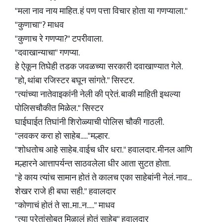
"मला नाव नाय माहित. हं पण पत्ता विचार होता या गणप्याला."
"कुणाचा"? माधव
"कुणाच रे गणप्या?" टपरीवाला.
"दवाखान्याचा" गणप्या.
हे ऐकून तिघेही तडक जवळच्या सरकारी दवाखाण्यात गेले.
"हो, थांबा रजिस्टर बघून सांगते." सिस्टर.
"त्यांच्या नातेवाइकांनी नेली की प्रेतं. बाकी माहिती इथल्या
पोलिसचौकीत मिळेल." सिस्टर
घाईघाईत तिघांनी शिरोळ्याची पोलिस चौकी गाठली.
"लवकर करा हो साहेब....."मल्हार.
"शोधतोच आहे साहेब. वाईच धीर धरा." हवालदार. मीनल आणि
मल्हारने आत्तापर्यन्त साठवलेला धीर आता सुटत होता.
"हे काय त्यांच सामान होतं ते कालच एका साहेबांनी नेलं. नाव...
शेखर राजे ही बघा सही." हवालदार
"कोणाचं होतं ते सा..मा..न....." माधव
"त्या प्रेतांसोबत मिळालं होतं साहेब" हवालदार