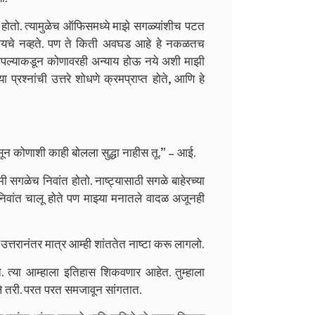
होतो. त्यामुळेच ऑफिसमध्ये माझे सगळ्यांशीच पटत
्हायचे नव्हते. पण ते किती अवघड आहे हे नकळतच
आपल्याकडून कोणावरही अन्याय होऊ नये अशी माझी
प्रश्नांची उत्तरे शोधणे क्रमप्राप्त होते, आणि हे
ून कोणाशी काही बोलला सुद्धा नाहीस तू.” – आई.
 सगळेच निवांत होतो. नाष्ट्यासाठी सगळे बाहेरच्या
ांत चालू होते पण मा‍झ्या मनातले वादळ अजूनही
 उत्तरानंतर मात्र आम्ही शांततेत नाष्टा करू लागलो.
 त्या आम्हाला इतिहास शिकवणार आहेत. तुम्हाला
े तरी. परत परत समजावून सांगतात.