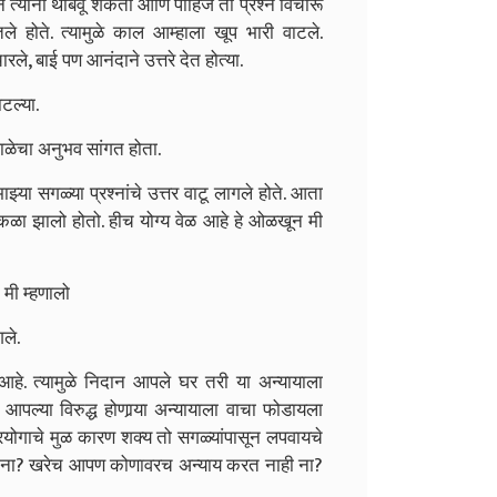
यांना थांबवू शकतो आणि पाहिजे तो प्रश्न विचारू
े होते. त्यामुळे काल आम्हाला खूप भारी वाटले.
े, बाई पण आनंदाने उत्तरे देत होत्या.
टल्या.
शाळेचा अनुभव सांगत होता.
‍झ्या सगळ्या प्रश्नांचे उत्तर वाटू लागले होते. आता
मोकळा झालो होतो. हीच योग्य वेळ आहे हे ओळखून मी
 मी म्हणालो
गले.
े. त्यामुळे निदान आपले घर तरी या अन्यायाला
पल्या विरुद्ध होणार्‍या अन्यायाला वाचा फोडायला
्रयोगाचे मुळ कारण शक्य तो सगळ्यांपासून लपवायचे
ही ना? खरेच आपण कोणावरच अन्याय करत नाही ना?