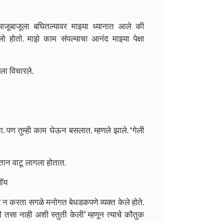
जूबाजूला बघितल्यावर मा‍झ्या ध्यानात आले की
तो. माझे काम संपल्याचा आनंद मा‍झ्या पेक्षा
ा विचारले.
. पण तुम्ही काम घेऊन बसलात. म्हणले झाले. ‘गेली
सैतान वाटू लागला होतात.
बॉय
र न करता सगळे मनोगत बेधडकपणे व्यक्त केले होते.
ी तसा नाही अशी स्तुती केली’ म्हणून त्याचे कौतुक