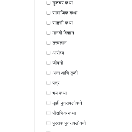
गुप्तचर कथा
सामाजिक कथा
साहसी कथा
मानवी विज्ञान
तत्त्वज्ञान
आरोग्य
जीवनी
अन्न आणि कृती
पत्र
भय कथा
मूव्ही पुनरावलोकने
पौराणिक कथा
पुस्तक पुनरावलोकने