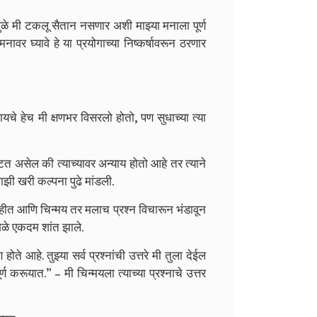
ुळे मी टकलू सैतान नसणार अशी मा‍झ्या मनाला पूर्ण
र घ्यावे हे या प्रयोगाच्या निष्कर्षावरून ठरणार
यचे हेच मी क्षणभर विसरलो होतो, पण सुधाच्या त्या
त असेल की त्याच्यावर अन्याय होतो आहे तर त्याने
ाझी खरी कल्पना पुढे मांडली.
त आणि चिन्मय तर मलाच प्रश्न विचारून भंडावून
सगळे एकदम शांत झाले.
ते आहे. तुझ्या सर्व प्रश्नांची उत्तरे मी तुला देईल
रूयात.” – मी चिन्मयला त्याच्या प्रश्नाचे उत्तर