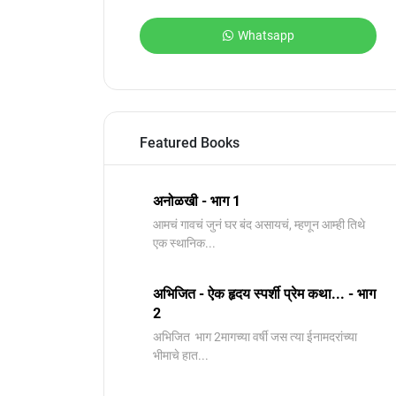
Whatsapp
Featured Books
अनोळखी - भाग 1
आमचं गावचं जुनं घर बंद असायचं, म्हणून आम्ही तिथे
एक स्थानिक...
अभिजित - ऐक हृदय स्पर्शी प्रेम कथा... - भाग
2
️अभिजित ️ भाग 2मागच्या वर्षी जस त्या ईनामदरांच्या
भीमाचे हात...