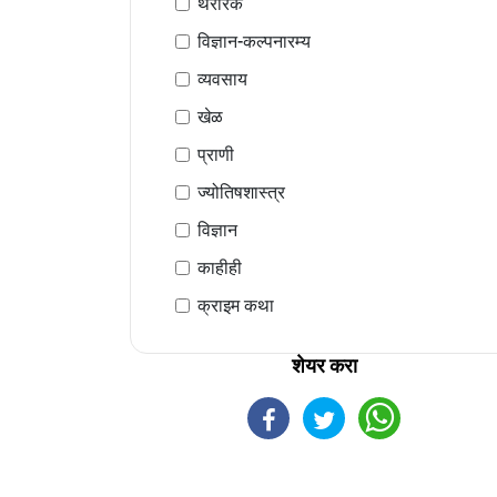
थरारक
विज्ञान-कल्पनारम्य
व्यवसाय
खेळ
प्राणी
ज्योतिषशास्त्र
विज्ञान
काहीही
क्राइम कथा
शेयर करा