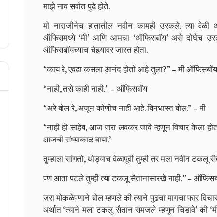
माझे नाव सर्वात पुढे होते.
मी नाराजीनेच हातातील नवीन कामही उरकले. त्या वेळी आ
ऑफिसमध्ये ‘मी’ आणि आमचा ‘ऑफिसबॉय’ असे दोघेच उरलो हो
ऑफिसबॉयच्याच चेहर्‍यावर जास्त होता.
“काय रे, एवढा कसला आनंद होतो आहे तुला?” – मी ऑफिसबॉयल
“नाही, तसे काही नाही.” – ऑफिसबॉय
“अरे बोल रे, अजून कोणीच नाही आहे. बिनधास्त बोल.” – मी
“नाही हो साहेब, आज जरा लवकर जावे म्हणून विचार केला होता
आजची संध्याकाळ वाया.’
तुम्हाला सांगतो, थोड्याच वेळापूर्वी तुम्ही तर मला नवीन टकलू 
पण आता पटले तुम्ही त्या टकलू सैतानासारखे नाही.” – ऑफिस
जरा मोकळेपणाने बोल म्हणले की त्याने पुढचा मागचा फार विचा
अर्थात ‘त्याने मला टकलू सैतान समजले म्हणून चिडावे’ की ‘म