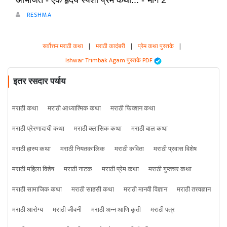
अभिजित - ऐक हृदय स्पर्शी प्रेम कथा... - भाग 2
RESHMA
सर्वोत्तम मराठी कथा
|
मराठी कादंबरी
|
प्रेम कथा पुस्तके
|
Ishwar Trimbak Agam पुस्तके PDF
इतर रसदार पर्याय
मराठी कथा
मराठी आध्यात्मिक कथा
मराठी फिक्शन कथा
मराठी प्रेरणादायी कथा
मराठी क्लासिक कथा
मराठी बाल कथा
मराठी हास्य कथा
मराठी नियतकालिक
मराठी कविता
मराठी प्रवास विशेष
मराठी महिला विशेष
मराठी नाटक
मराठी प्रेम कथा
मराठी गुप्तचर कथा
मराठी सामाजिक कथा
मराठी साहसी कथा
मराठी मानवी विज्ञान
मराठी तत्त्वज्ञान
मराठी आरोग्य
मराठी जीवनी
मराठी अन्न आणि कृती
मराठी पत्र