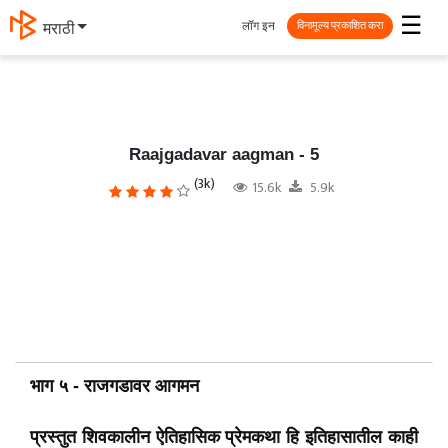
☰
लॉग इन
मराठी
विनामूल्य प्रकाशित करा
Raajgadavar aagman - 5
(3k)
15.6k
5.9k
भाग ५ - राजगडावर आगमन
प्रस्तुत शिवकालीन ऐतिहासिक प्रेमकथा हि इतिहासातील काही