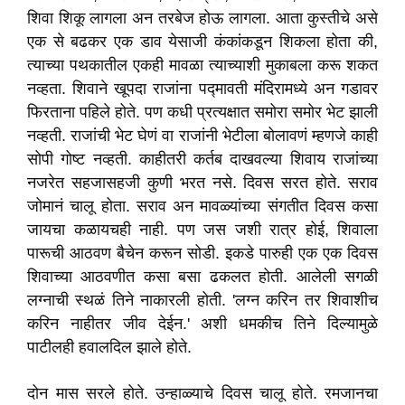
शिवा शिकू लागला अन तरबेज होऊ लागला. आता कुस्तीचे असे
एक से बढकर एक डाव येसाजी कंकांकडून शिकला होता की,
त्याच्या पथकातील एकही मावळा त्याच्याशी मुकाबला करू शकत
नव्हता. शिवाने खूपदा राजांना पद्मावती मंदिरामध्ये अन गडावर
फिरताना पहिले होते. पण कधी प्रत्यक्षात समोरा समोर भेट झाली
नव्हती. राजांची भेट घेणं वा राजांनी भेटीला बोलावणं म्हणजे काही
सोपी गोष्ट नव्हती. काहीतरी कर्तब दाखवल्या शिवाय राजांच्या
नजरेत सहजासहजी कुणी भरत नसे. दिवस सरत होते. सराव
जोमानं चालू होता. सराव अन मावळ्यांच्या संगतीत दिवस कसा
जायचा कळायचही नाही. पण जस जशी रात्र होई, शिवाला
पारूची आठवण बैचेन करून सोडी. इकडे पारुही एक एक दिवस
शिवाच्या आठवणीत कसा बसा ढकलत होती. आलेली सगळी
लग्नाची स्थळं तिने नाकारली होती. 'लग्न करिन तर शिवाशीच
करिन नाहीतर जीव देईन.' अशी धमकीच तिने दिल्यामुळे
पाटीलही हवालदिल झाले होते.
दोन मास सरले होते. उन्हाळ्याचे दिवस चालू होते. रमजानचा