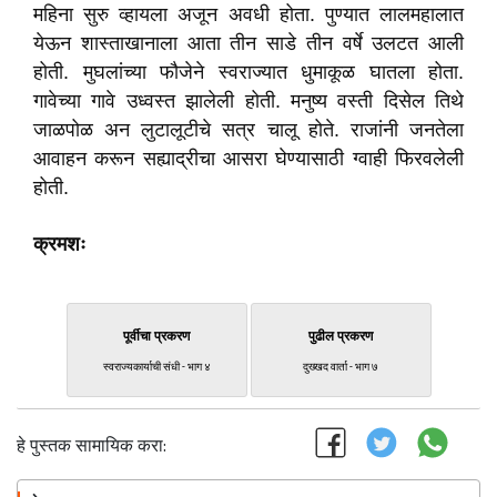
महिना सुरु व्हायला अजून अवधी होता. पुण्यात लालमहालात
येऊन शास्ताखानाला आता तीन साडे तीन वर्षे उलटत आली
होती. मुघलांच्या फौजेने स्वराज्यात धुमाकूळ घातला होता.
गावेच्या गावे उध्वस्त झालेली होती. मनुष्य वस्ती दिसेल तिथे
जाळपोळ अन लुटालूटीचे सत्र चालू होते. राजांनी जनतेला
आवाहन करून सह्याद्रीचा आसरा घेण्यासाठी ग्वाही फिरवलेली
होती.
क्रमशः
पूर्वीचा प्रकरण
पुढील प्रकरण
स्वराज्यकार्याची संधी - भाग ४
दुख्खद वार्ता - भाग ७
हे पुस्तक सामायिक करा: