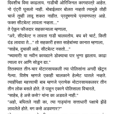
दिवशीच विमा काढलाय. गाडीची ओरिजिनल कागदपत्रे आहेत.
नो एंट्री घुसलो नाही. मोबाईलवर बोलत नव्हतो त्यामुळे तोही
चार्ज तुम्ही लावू शकत नाहीत. प्रदुषणाचे प्रमाणपत्र आहे.
फक्त सीटबेल्ट लावला नव्हता..."
ते ऐकून फौजदार सहकाऱ्याला म्हणाला,
"अरे, सीटबेल्ट न लावता गाडी चालवतोय. बघ बरे चार्ट, किती
दंड लावावा ते..." तो सहकारी हसत साहेबांच्या कानात म्हणाला,
"साहेब, दुचाकी आहे, सीटबेल्ट नसतो..."
"च्यामारी! या नवीन कायद्याने डोक्याचा पार भुग्गा झालाय. काढा
त्याला वर आणि सोडून द्या."
तितक्यात तीन-चार मोटारसायकली त्या पोलिसांना अगदी खेटून
गेल्या. विशेष म्हणजे एकाही चालकाने हेल्मेट घातले नव्हते.
त्याहीपेक्षा महत्त्वाची बाब म्हणजे प्रत्येक मोटारसायकलवर तीन
तीन लोक बसले होते. ते पाहून एकाने पोलिसाला विचारले,
"साहेब, हे असे कसे? यांना का अडवले नाही."
"अहो, बघितले नाही का, त्या गाड्यांना सत्ताधारी पक्षाचे झेंडे
लावलेले होते. मग कसे अडवणार?"