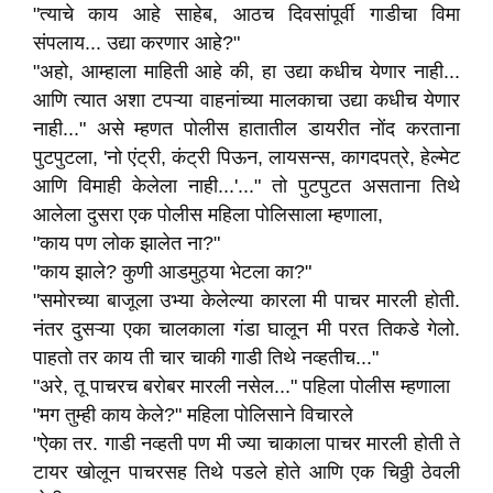
"त्याचे काय आहे साहेब, आठच दिवसांपूर्वी गाडीचा विमा
संपलाय... उद्या करणार आहे?"
"अहो, आम्हाला माहिती आहे की, हा उद्या कधीच येणार नाही...
आणि त्यात अशा टपऱ्या वाहनांच्या मालकाचा उद्या कधीच येणार
नाही..." असे म्हणत पोलीस हातातील डायरीत नोंद करताना
पुटपुटला, 'नो एंट्री, कंट्री पिऊन, लायसन्स, कागदपत्रे, हेल्मेट
आणि विमाही केलेला नाही...'..." तो पुटपुटत असताना तिथे
आलेला दुसरा एक पोलीस महिला पोलिसाला म्हणाला,
"काय पण लोक झालेत ना?"
"काय झाले? कुणी आडमुठ्या भेटला का?"
"समोरच्या बाजूला उभ्या केलेल्या कारला मी पाचर मारली होती.
नंतर दुसऱ्या एका चालकाला गंडा घालून मी परत तिकडे गेलो.
पाहतो तर काय ती चार चाकी गाडी तिथे नव्हतीच..."
"अरे, तू पाचरच बरोबर मारली नसेल..." पहिला पोलीस म्हणाला
"मग तुम्ही काय केले?" महिला पोलिसाने विचारले
"ऐका तर. गाडी नव्हती पण मी ज्या चाकाला पाचर मारली होती ते
टायर खोलून पाचरसह तिथे पडले होते आणि एक चिठ्ठी ठेवली