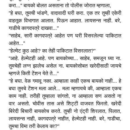
करा..." बायको बोलत असताना तो पोलीस जोरात म्हणाला,
"हे बघा, तुमची भांडणे, वादावादी घरी करा. एक तर तुम्ही एकेरी
वाहतूक विभागात आलात. पिऊन आहात. लायसन्स नाही. बरे,
गाडीचे कागदपत्रे दाखवा..."
"साहेब, सारी कागदपत्रे आहेत पण घरी विसरलेल्या पाकिटात
आहेत..."
"हेल्मेट कुठ आहे? का तेही पाकिटात विसरलात?"
"आहे. हेल्मेटही आहे. पण बायकोच्या... साहेब, समजून घ्या ना.
तुमचेही लग्न झालेच असेल ना. बायकोसोबत खरेदीसाठी जायचे
म्हणजे किती टेंशन येते ते..."
"हे बघा. वेळ गमावू नका. आम्हाला काही एकच बायको नाही... हे
बघा तुमचे टेंशन मला आले... मला म्हणायचे की, आम्हाला एकच
काम नाही. तरीही तुम्हाला सांगतो, ना आम्हाला सण असतो ना
वार असतो. चोवीस तास असे शिट्टी वाजवत फिरतो. खरेदी
बिरेदी बिचारी बायकोच करते. तुम्ही नो एंट्री शिरलात, पिलात,
लायसन्स नाही, कागदपत्रे नाहीत, हेल्मेटही नाही. बरे, गाडीचा,
तुमचा विमा तरी केलाय का?"