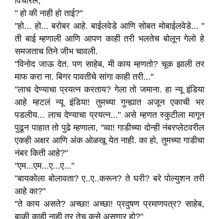
विचारले,
" हो की नाही हो ताई?"
"हो... हो... बरोबर आहे. बाईलवेडे आणि सोबत मोबाईलवेडे... "
ती बाई म्हणाली आणि आपण काही तरी भलतेच बोलून गेलो हे
समजताच तिने जीभ चावली.
"विनोद जाऊ देत. पण साहेब, मी काय म्हणतो? चूक झाली तर
माफ करा ना. बिगर पावतीचे सांगा काही तरी..."
"लाच देण्याचा प्रयत्न करताय? गेला तो जमाना. हा न्यू इंडिया
आहे म्हटलं न्यू इंडिया! तुमच्या गुन्ह्यात अजून एकाची भर
पडलीय... लाच देण्याचा प्रयत्न..." असे म्हणत स्कुटीला मागून
पुढून पाहात तो पुढे म्हणाला, "व्वा! गाडीच्या दोन्ही नंबरप्लेटवरील
एकही अक्षर आणि अंक ओळखू येत नाही. का हो, तुमच्या गाडीचा
नंबर किती आहे?"
"एम...एम...ए...ए..."
"बायकोला बोलावता? ए..ए..करून? ते घरी? बरे पोल्युशन तरी
आहे का?"
"ते काय असते? अच्छा! अच्छा! प्रदुषण प्रमाणपत्र? साहेब,
बाकी काही नाही तर तेच कसे असणार हो?"