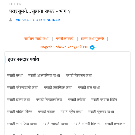
LETTER
पत्रसुमने...सुहाना सफर - भाग ९
VRISHALI GOTKHINDIKAR
सर्वोत्तम मराठी कथा
|
मराठी कादंबरी
|
हास्य कथा पुस्तके
|
Nagesh S Shewalkar पुस्तके PDF
इतर रसदार पर्याय
मराठी कथा
मराठी आध्यात्मिक कथा
मराठी फिक्शन कथा
मराठी प्रेरणादायी कथा
मराठी क्लासिक कथा
मराठी बाल कथा
मराठी हास्य कथा
मराठी नियतकालिक
मराठी कविता
मराठी प्रवास विशेष
मराठी महिला विशेष
मराठी नाटक
मराठी प्रेम कथा
मराठी गुप्तचर कथा
मराठी सामाजिक कथा
मराठी साहसी कथा
मराठी मानवी विज्ञान
मराठी तत्त्वज्ञान