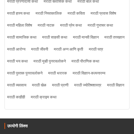
मराठी प्रेरणादायी कथा
मराठी क्लासिक कथा
मराठी बाल कथा
मराठी हास्य कथा
मराठी नियतकालिक
मराठी कविता
मराठी प्रवास विशेष
मराठी महिला विशेष
मराठी नाटक
मराठी प्रेम कथा
मराठी गुप्तचर कथा
मराठी सामाजिक कथा
मराठी साहसी कथा
मराठी मानवी विज्ञान
मराठी तत्त्वज्ञान
मराठी आरोग्य
मराठी जीवनी
मराठी अन्न आणि कृती
मराठी पत्र
मराठी भय कथा
मराठी मूव्ही पुनरावलोकने
मराठी पौराणिक कथा
मराठी पुस्तक पुनरावलोकने
मराठी थरारक
मराठी विज्ञान-कल्पनारम्य
मराठी व्यवसाय
मराठी खेळ
मराठी प्राणी
मराठी ज्योतिषशास्त्र
मराठी विज्ञान
मराठी काहीही
मराठी क्राइम कथा
उपयोगी लिंक्स