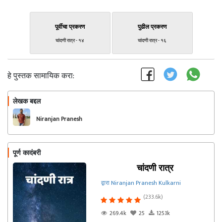
पूर्वीचा प्रकरण
पुढील प्रकरण
चांदणी रात्र - १४
चांदणी रात्र - १६
हे पुस्तक सामायिक करा:
लेखक बद्दल
फॉलो करा
Niranjan Pranesh
Kulkarni
पूर्ण कादंबरी
चांदणी रात्र
द्वारा Niranjan Pranesh Kulkarni
(233.6k)
269.4k
25
125.1k