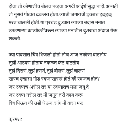
होता. तो कोणाशीच बोलत नव्हता. अगदी आईशीसुद्धा नाही. अन्नही
तो नुसतं पोटात ढकलत होता. त्याची जगायची इच्छाच हळूहळू
मरत चालली होती. या प्रचंड दुःखात त्याच्या उदास मनात
उमटणाऱ्या काव्योक्तींवरून त्याच्या मनातील दुःखाचा अंदाज येऊ
शकतो.
ज्या पावसात चिंब भिजलो होतो तोच आज नकोसा वाटतोय
तुझी आठवण होताच नकळत कंठ दाटतोय
तुझं दिसणं, तुझं हसणं, तुझं बोलणं, तुझं चालणं
सारच एखाद्या गोड स्वप्नासारखं होतं की स्वप्नच होतं?
जर स्वप्नच असेल तर या स्वप्नातच मला जगू दे
जर स्वप्न नसेल तर मी जगून तरी काय करू
विष पिऊन की उडी घेऊन, सांग मी कसा मरू
क्रमशः