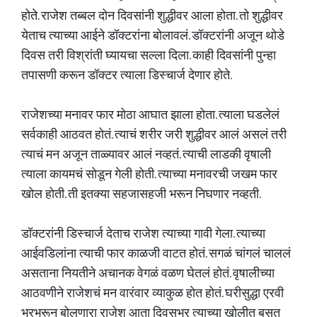
होते. राजेश तब्बल दोन दिवसांनी शुद्धीवर आला होता. तो शुद्धीवर
येताच त्याच्या आईने डॉक्टरांना बोलावलं. डॉक्टरांनी अजून थोडे
दिवस तरी विश्रांती घ्यायचा सल्ला दिला. काही दिवसांनी पुन्हा
तपासणी करून डॉक्टर त्याला डिस्चार्ज देणार होते.
राजेशच्या मनावर फार मोठा आघात झाला होता. त्याला घडलेलं
सर्वकाही आठवत होतं. त्याचं शरीर जरी शुद्धीवर आलं असलं तरी
त्याचं मन अजून ताळ्यावर आलं नव्हतं. त्याची लाडकी वृषाली
त्याला कायमचं सोडून गेली होती. त्याच्या मनावरची जखम फार
खोल होती. ती इतक्या सहजासहजी भरून निघणार नव्हती.
डॉक्टरांनी डिस्चार्ज देताच राजेश त्याच्या गावी गेला. त्याच्या
आईवडिलांना त्याची फार काळजी वाटत होतं. सगळं चांगलं चाललं
असताना नियतीने अचानक वेगळं वळण घेतलं होतं. वृषालीच्या
आठवणीने राजेशचं मन वारंवार व्याकुळ होत होतं. घरीसुद्धा एरवी
भरभरून बोलणारा राजेश आता दिवसभर त्याच्या खोलीत बसत