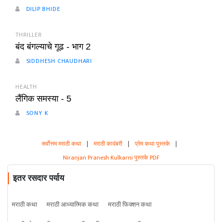
DILIP BHIDE
THRILLER
बंद बंगल्याचे गूढ - भाग 2
SIDDHESH CHAUDHARI
HEALTH
लैंगिक समस्या - 5
SONY K
सर्वोत्तम मराठी कथा
|
मराठी कादंबरी
|
प्रेम कथा पुस्तके
|
Niranjan Pranesh Kulkarni पुस्तके PDF
इतर रसदार पर्याय
मराठी कथा
मराठी आध्यात्मिक कथा
मराठी फिक्शन कथा