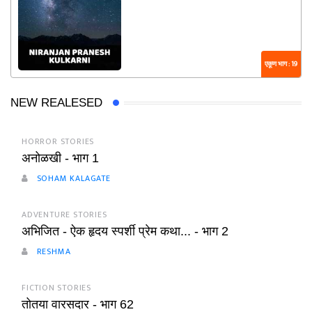
एकूण भाग : 19
NEW REALESED
HORROR STORIES
अनोळखी - भाग 1
SOHAM KALAGATE
ADVENTURE STORIES
अभिजित - ऐक हृदय स्पर्शी प्रेम कथा... - भाग 2
RESHMA
FICTION STORIES
तोतया वारसदार - भाग 62