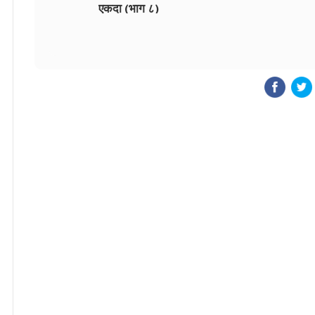
एकदा (भाग ८)