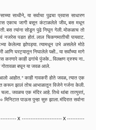
वसाच्या साथीने, या सर्वाचा पुढचा प्रवास साधारण
ास एकाच जागी बसून कंटाळलेले जीव, बस मधून
ती. बस त्यांना सोडून पुढे निघून गेली. मोकळाच तो
 गावं नजरेस पडत होतं. लाल चिकणमातीची पायवाट.
ा केलेल्या झोपड्या. त्यामधून उभे असलेले मोठे
ी आणि घरट्यातून निघालेले पक्षी... या सर्वांच्या मागे
रणारे काही ढगांचे पुंजके... विलक्षण द्रुश्य ना..
ंचा गोतावळा बघून या जवळ आले.
ून आलो आहोत. " काही गावकरी होते जवळ, त्यात एक
्वागत करून झालं तोच आभाळातून विजेने गर्जना केली.
त चला.. जवळच एक मंदिर आहे. तिथे थांबा तात्पुरतं,
 १० मिनिटात पाऊस पुन्हा सुरु झाला. मंदिरात सर्वाना
---------- X ----------------------- X ----------