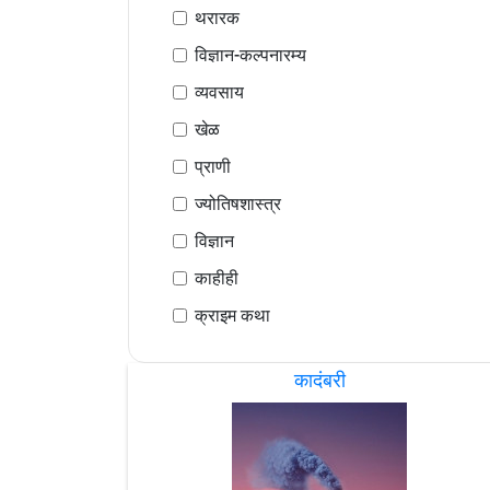
थरारक
विज्ञान-कल्पनारम्य
व्यवसाय
खेळ
प्राणी
ज्योतिषशास्त्र
विज्ञान
काहीही
क्राइम कथा
कादंबरी