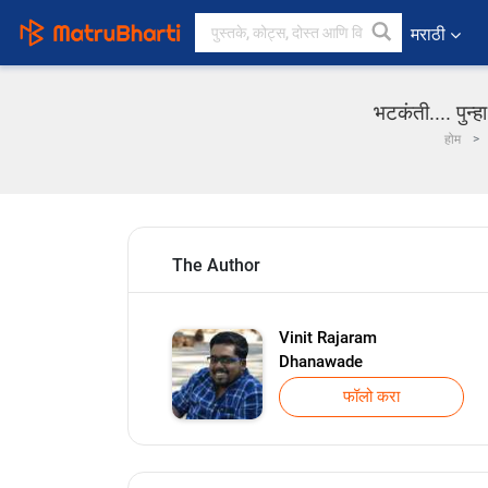
मराठी
भटकंती.... पुन
होम
The Author
Vinit Rajaram
Dhanawade
फॉलो करा