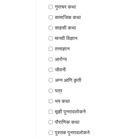
गुप्तचर कथा
सामाजिक कथा
साहसी कथा
मानवी विज्ञान
तत्त्वज्ञान
आरोग्य
जीवनी
अन्न आणि कृती
पत्र
भय कथा
मूव्ही पुनरावलोकने
पौराणिक कथा
पुस्तक पुनरावलोकने