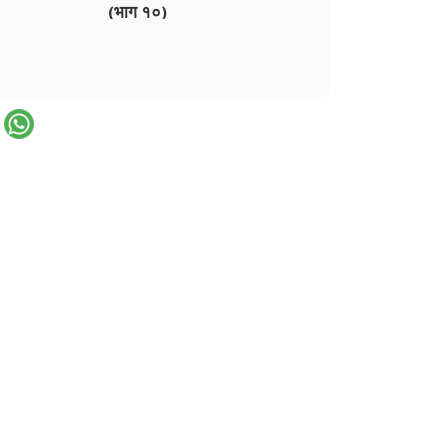
(भाग १०)