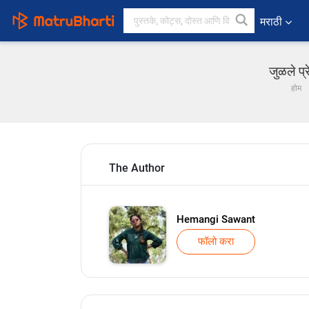
मराठी
जुळले प्
होम
The Author
Hemangi Sawant
फॉलो करा