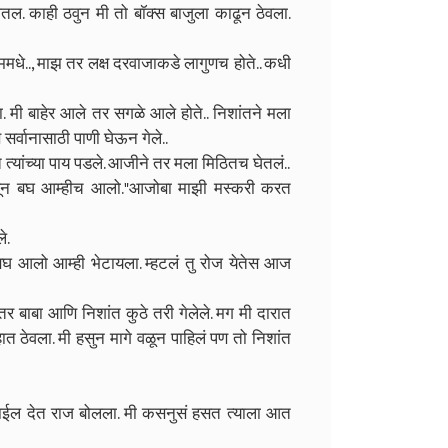
तल. काही ठवुन मी तो बॉक्स बाजुला काढून ठेवला.
ममधे.., माझ तर लक्ष दरवाजाकडे लागुणच होते.. कधी
. मी बाहेर आले तर सगळे आले होते.. निशांतने मला
र्वानासाठी पाणी घेऊन गेले..
त्यांच्या पाय पडले. आजीने तर मला मिठितच घेतलं..
्हणून बघ आम्हीच आलो."आजोबा माझी मस्करी करत
े.
न बघ आलो आम्ही भेटायला. म्हटलं तु रोज येतेस आज
 बाबा आणि निशांत कुठे तरी गेलेले. मग मी दारात
हात ठेवला. मी हसुन मागे वळून पाहिलं पण तो निशांत
माईल देत राज बोलला. मी कसनुसं हसत त्याला आत