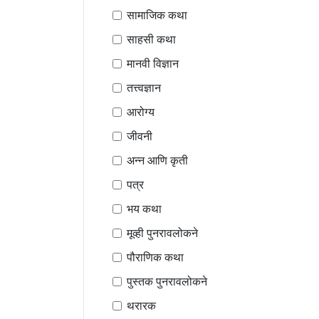
सामाजिक कथा
साहसी कथा
मानवी विज्ञान
तत्त्वज्ञान
आरोग्य
जीवनी
अन्न आणि कृती
पत्र
भय कथा
मूव्ही पुनरावलोकने
पौराणिक कथा
पुस्तक पुनरावलोकने
थरारक