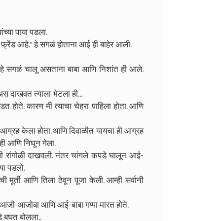
च्या पाया पडला.
ेंड आहे." हे सगळं होताना आई ही बाहेर आली.
हे सगळं चालू असताना बाबा आणि निशांत ही आले.
स दाखवत त्याला भेटला ही...
त होते. कारण मी त्याचा चेहरा पाहिला होता. आणि
 आग्रह केला होता. आणि दिवाळीत यायचा ही आग्रह
ही आणि निघून गेला.
ली रांगोळी दाखवली. नंतर चांगले कपडे घालून आई-
ाया पडलो.
मूर्ती आणि तिला ठेवून पूजा केली. आम्ही सर्वानी
 आजी-आजोबा आणि आई-बाबा गप्पा मारत होते.
डे बघत बोलला..