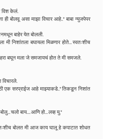
त विश केलं.
ही बोलवू असा माझा विचार आहे.." बाबा न्युजपेपर
नमधून बाहेर येत बोलली.
ला मी निशांतला बघायला मिळणार होते... स्वतःशीच
चेहरा बघून मला जे समजायचं होत ते मी समजले.
 विचारले.
साठी एक सरप्राईज आहे माझ्याकडे.." तिकडून निशांत
.. चलो बाय.... आणि हो... लव्ह यु."
स्वतःशीच बोलत मी आज काय घालू हे कपाटात शोधत