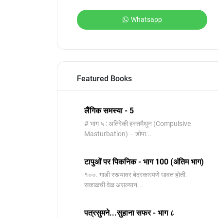
Whatsapp
Featured Books
लैंगिक समस्या - 5
# भाग ५ : अतिरेकी हस्तमैथुन (Compulsive
Masturbation) – डोपा...
टापुओं पर पिकनिक - भाग 100 (अंतिम भाग)
१००. गाडी रस्त्यावर बेदरकारपणे धावत होती.
सकाळची वेळ असल्यान...
पत्रसुमने...सुहाना सफर - भाग ८