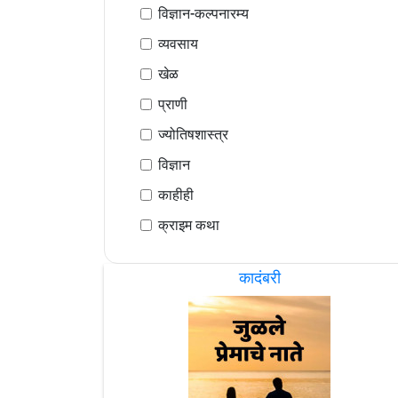
विज्ञान-कल्पनारम्य
व्यवसाय
खेळ
प्राणी
ज्योतिषशास्त्र
विज्ञान
काहीही
क्राइम कथा
कादंबरी