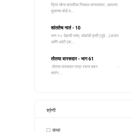
प्रिय सोना बारावीचा निकाल लागल्यावर..आपल्या
मुलाच्या बोर्ड म...
शांततेच नातं - 10
भाग १५: देहाची भाषा, ओठांची तृप्ती (पुढे...)अजय
आणि आंटी (बा...
तोतया वारसदार - भाग 61
तोतया वारसदार पात्र रचना बबन -
सारंग...
श्रेणी
कथा