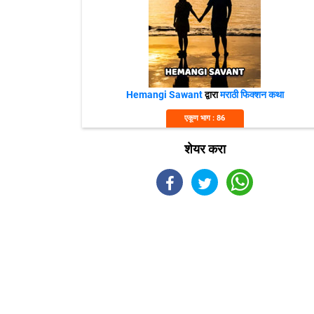
Hemangi Sawant
द्वारा
मराठी फिक्शन कथा
एकूण भाग : 86
शेयर करा