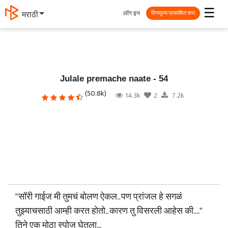
☰
लॉग इन
मराठी
विनामूल्य प्रकाशित करा
Julale premache naate - 54
(50.8k)
14.3k
2
7.2k
"सॉरी गाईज मी तुमचं बोलण ऐकल.. पण प्रांजल हे सगळं
तुझ्याचसाठी आम्ही करत होतो.. कारण तु विसरली आहेस की...."
तिने एक मोठा स्पोज घेतला...