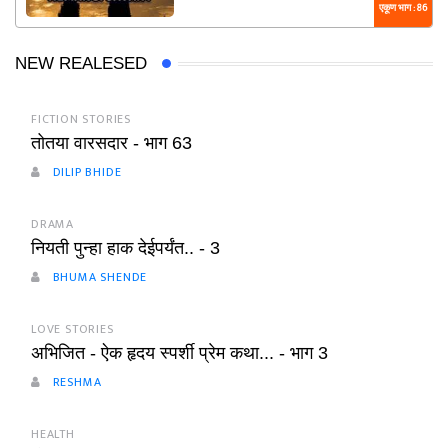
एकूण भाग : 86
NEW REALESED
FICTION STORIES
तोतया वारसदार - भाग 63
DILIP BHIDE
DRAMA
नियती पुन्हा हाक देईपर्यंत.. - 3
BHUMA SHENDE
LOVE STORIES
अभिजित - ऐक हृदय स्पर्शी प्रेम कथा... - भाग 3
RESHMA
HEALTH