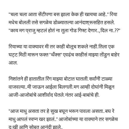
"चला चला आता सेंटीपणा बस झाला केक ही खायचा आहे.." रिया
मधेच बोलली तसे सगळेच डोळ्यातल्या आनंदाश्रूसहित हसले.
"काय मग प्राजु म्हटलं होतं ना तुला गोड गिफ्ट देणार.., दिल ना..??"
रियाच्या या वाक्यावर मी तर काही बोलूच शकले नाही. तिला एक
घट्ट मिठी मारून फक्त "थँक्स" एवढंच काहीसं माझ्या तोंडुन बाहेर
आल.
निशांतने ही हातातील रिंग माझ्या बोटात घातली. सर्वांनी टाळ्या
वाजवल्या.. मी जाऊन आईला बिलगली. मग आम्ही दोघांनी मिळून
आजी-आजोबांचे आशीर्वाद घेतले. नंतर आई-बाबांचे ही.
"आज माधु असता तर हे सुख बघून भरून पावला असता.. बघ रे
माधु आपलं स्वप्न खर झालं.." आजोबांच्या या वाक्याने तर सगळेच
दुःखी आणि सोबत आनंदी झाले..