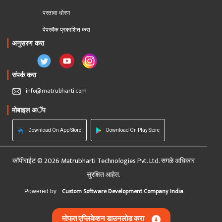
परतावा धोरण 
पेपरबॅक प्रकाशित करा
अनुसरण करा
संपर्क करा
info@matrubharti.com
मोबाइल अॅप
Download On App Store
Download On Play Store
कॉपीराईट © 2026 Matrubharti Technologies Pvt. Ltd. सगळे अधिकार
सुरक्षित आहेत.
Custom Software Development Company India
Powered by :
मोफत एप्लिकेशन डाउनलोड करा