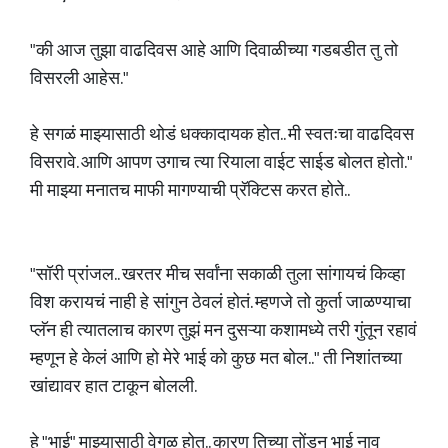
"की आज तुझा वाढदिवस आहे आणि दिवाळीच्या गडबडीत तु तो
विसरली आहेस."
हे सगळं माझ्यासाठी थोडं धक्कादायक होत.. मी स्वतःचा वाढदिवस
विसरावे. आणि आपण उगाच त्या रियाला वाईट साईड बोलत होतो."
मी माझ्या मनातच माफी मागण्याची प्रॅक्टिस करत होते..
"सॉरी प्रांजल.. खरतर मीच सर्वांना सकाळी तुला सांगायचं किव्हा
विश करायचं नाही हे सांगुन ठेवलं होतं. म्हणजे तो कुर्ता जाळण्याचा
प्लॅन ही त्यातलाच कारण तुझं मन दुसऱ्या कशामध्ये तरी गुंतून रहावं
म्हणून हे केलं आणि हो मेरे भाई को कुछ मत बोल.." ती निशांतच्या
खांद्यावर हात टाकून बोलली.
हे "भाई" माझ्यासाठी वेगळ होत.. कारण तिच्या तोंडुन भाई नाव