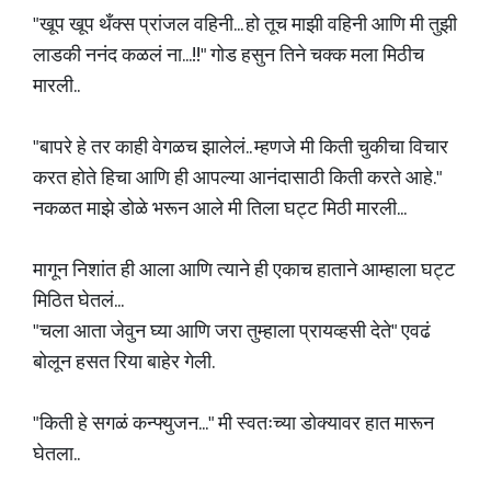
"खूप खूप थँक्स प्रांजल वहिनी... हो तूच माझी वहिनी आणि मी तुझी
लाडकी ननंद कळलं ना...!!" गोड हसुन तिने चक्क मला मिठीच
मारली..
"बापरे हे तर काही वेगळच झालेलं.. म्हणजे मी किती चुकीचा विचार
करत होते हिचा आणि ही आपल्या आनंदासाठी किती करते आहे."
नकळत माझे डोळे भरून आले मी तिला घट्ट मिठी मारली...
मागून निशांत ही आला आणि त्याने ही एकाच हाताने आम्हाला घट्ट
मिठित घेतलं...
"चला आता जेवुन घ्या आणि जरा तुम्हाला प्रायव्हसी देते" एवढं
बोलून हसत रिया बाहेर गेली.
"किती हे सगळं कन्फ्युजन..." मी स्वतःच्या डोक्यावर हात मारून
घेतला..