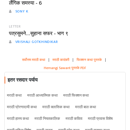
लैंगिक समस्या - 6
SONY K
LETTER
पत्रसुमने...सुहाना सफर - भाग ९
VRISHALI GOTKHINDIKAR
सर्वोत्तम मराठी कथा
|
मराठी कादंबरी
|
फिक्शन कथा पुस्तके
|
Hemangi Sawant पुस्तके PDF
इतर रसदार पर्याय
मराठी कथा
मराठी आध्यात्मिक कथा
मराठी फिक्शन कथा
मराठी प्रेरणादायी कथा
मराठी क्लासिक कथा
मराठी बाल कथा
मराठी हास्य कथा
मराठी नियतकालिक
मराठी कविता
मराठी प्रवास विशेष