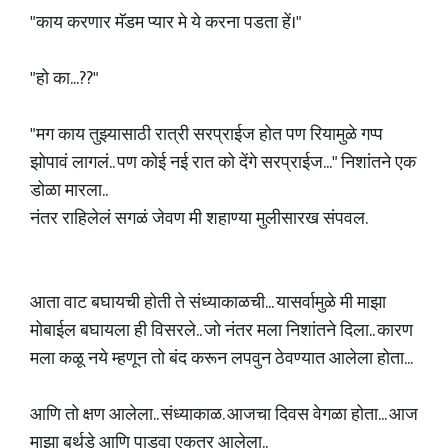
"काय करणार मॅडम प्यार मे ये करना पडता हें।"
"हो का...??"
"मग काय तुझ्यासाठी रात्री सरप्राईज होत पण रियामुळे गप्प
झोपावं लागलं.. पण कोई नई रात को देंगे सरप्राईज..." निशांतने एक
डोळा मारला..
नंतर राहिलेलं सगळं जेवण मी शहाण्या मुलीसारख संपवल.
आता वाट बघायची होती ते संध्याकाळची... यासर्वामुळे मी माझा
मोबाईल बघायला ही विसरले.. जो नंतर मला निशांतने दिला.. कारण
मला कळू नये म्हणून तो बंद करून लपवुन ठेवण्यात आलेला होता...
आणि तो क्षण आलेला.. संध्याकाळ. आजचा दिवस वेगळा होता... आज
माझा बर्थडे आणि पाडवा एकत्र आलेला..