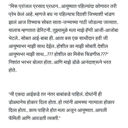
"मिस प्रांजल प्रसाद प्रधान... आयुष्यात पहिल्यांदा कोणावर तरी
प्रेम केलं आहे.. म्हणजे बघ ना पहिल्याच दिवशी जिच्याशी भांडण
झालं आज तिच्याच सोबत साता-जन्माच्या गाठी जोडल्या जाव्यात..
यालाच म्हणतात डेस्टिनी.. तुझ्यामुळे मला माझे हॅप्पी आजी-आजोबा
भेटले... सोबत आई-बाबा ही.. आता बस एक साथीदार हवी जी
आयुष्याभर माझी साथ देईल.. होशील का माझी सोबती. देशील
आयुष्यभर माझी साथ....??? होशील का मिसेस चिडणीस.???"
निशांत भरभर बोलत होता.. आणि माझे डोळे आनंदाश्रूने भरत
होते..
"मी एकदा आईकडे तर नंतर बाबांकडे पाहिलं.. दोघांनी ही
डोळ्यानेच होकार दिला होता.. हो त्यांनी आमच्या नात्याला होकार
दिला होता... काय पाहिजे होत मला अजून आयुष्यात.. आपली
फॅमिली आणि आवडती व्यक्ती."