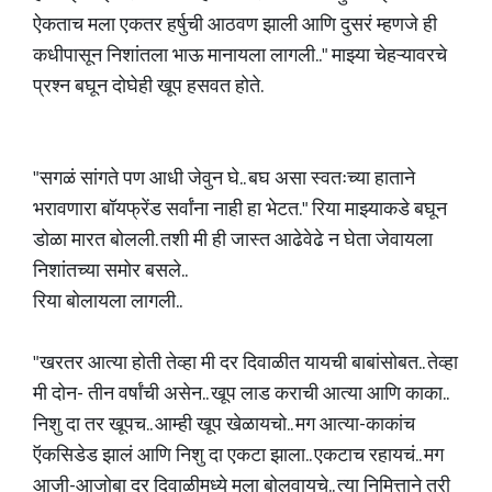
ऐकताच मला एकतर हर्षुची आठवण झाली आणि दुसरं म्हणजे ही
कधीपासून निशांतला भाऊ मानायला लागली.." माझ्या चेहऱ्यावरचे
प्रश्न बघून दोघेही खूप हसवत होते.
"सगळं सांगते पण आधी जेवुन घे.. बघ असा स्वतःच्या हाताने
भरावणारा बॉयफ्रेंड सर्वांना नाही हा भेटत." रिया माझ्याकडे बघून
डोळा मारत बोलली. तशी मी ही जास्त आढेवेढे न घेता जेवायला
निशांतच्या समोर बसले..
रिया बोलायला लागली..
"खरतर आत्या होती तेव्हा मी दर दिवाळीत यायची बाबांसोबत.. तेव्हा
मी दोन- तीन वर्षांची असेन.. खूप लाड कराची आत्या आणि काका..
निशु दा तर खूपच.. आम्ही खूप खेळायचो.. मग आत्या-काकांच
ऍकसिडेड झालं आणि निशु दा एकटा झाला.. एकटाच रहायचं.. मग
आजी-आजोबा दर दिवाळीमध्ये मला बोलवायचे.. त्या निमित्ताने तरी