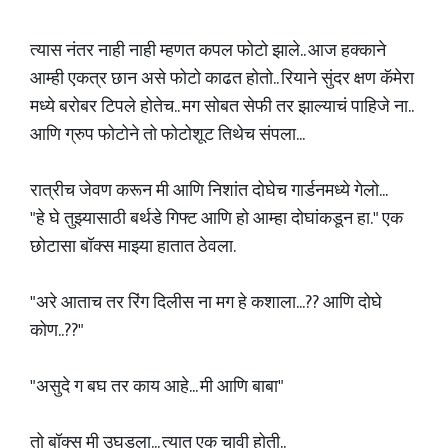
त्यास नंतर नाही नाही म्हणत कपल फोटो झाले.. आज हक्काने
आम्ही एकत्र छान असे फोटो काढत होतो.. रियाने सुंदर क्षण कॅमेरा
मध्ये बरोबर टिपले होतेच.. मग सोबत सेफी तर झाल्याचं पाहिजे ना..
आणि ग्रुप फोटोने तो फोटोशूट तिथेच संपला...
रात्रीच जेवण करून मी आणि निशांत दोघेच गार्डनमध्ये गेलो...
"हे घे तुझ्यासाठी बर्थडे गिफ्ट आणि हो आम्हा दोघांकडून हा." एक
छोटासा बॉक्स माझ्या हातात ठेवला.
"अरे आताच तर रिंग दिलीस ना मग हे कशाला...?? आणि दोघे
कोण..??"
"असुदे ग बघ तर काय आहे... मी आणि बाबा"
तो बॉक्स मी उघडला... त्यात एक चावी होती..