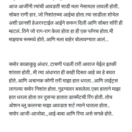
आज आजींनी त्यांची आवडती साडी मला नेसायला लावली होती..
सोबत राणी हार.. जो निशांतच्या आईचा होता. त्या साडीला शोभेल
अशी छानशी हेअरस्टाईल आईने करून दिली आणि सोबत सॉरी ही
म्हटलं.. तिने जो राग-राग केला होता हा ही एक प्लॅनच होता. मी
माझ्याच रूममधे होते.. आणि मला बाहेर बोलावण्यात आलं....
समोर काळाकुठ्ठ अंधार.. टाचणी पडली तरी आवाज येईल इतकी
शांतता होती... मी त्या अंधारात ही काही दिसत आहे का हे बघत
होते.. आणि अचानक कोणी तरी माझा हात धरला... आणि लाईट्स
लागल्या समोर निशांत होता.. गुढग्यावर बसलेला. एका हाताने माझा
हात धरला होता तर दुसऱ्या हातात डायमेंटची रिंग होती.. तोच
ओशन ब्लू कलरचा माझा आवडता शर्ट त्याने घातला होता...
समोर आजी-आजोबा.., आई-बाबा आणि रिया असे सगळे होते..