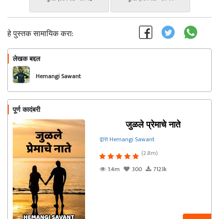
हे पुस्तक सामायिक करा:
लेखक बद्दल
फॉलो करा
Hemangi Sawant
पूर्ण कादंबरी
जुळले प्रेमाचे नाते
द्वारा Hemangi Sawant
(2.8m)
1.4m
300
712.1k