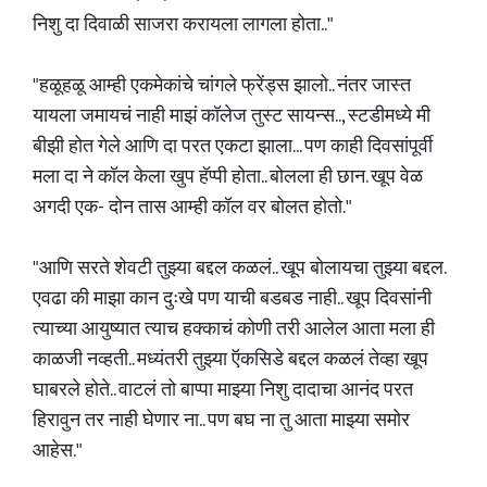
निशु दा दिवाळी साजरा करायला लागला होता.."
"हळूहळू आम्ही एकमेकांचे चांगले फ्रेंड्स झालो.. नंतर जास्त
यायला जमायचं नाही माझं कॉलेज तुस्ट सायन्स.., स्टडीमध्ये मी
बीझी होत गेले आणि दा परत एकटा झाला... पण काही दिवसांपूर्वी
मला दा ने कॉल केला खुप हॅप्पी होता.. बोलला ही छान. खूप वेळ
अगदी एक- दोन तास आम्ही कॉल वर बोलत होतो."
"आणि सरते शेवटी तुझ्या बद्दल कळलं.. खूप बोलायचा तुझ्या बद्दल.
एवढा की माझा कान दुःखे पण याची बडबड नाही.. खूप दिवसांनी
त्याच्या आयुष्यात त्याच हक्काचं कोणी तरी आलेल आता मला ही
काळजी नव्हती.. मध्यंतरी तुझ्या ऍकसिडे बद्दल कळलं तेव्हा खूप
घाबरले होते.. वाटलं तो बाप्पा माझ्या निशु दादाचा आनंद परत
हिरावुन तर नाही घेणार ना.. पण बघ ना तु आता माझ्या समोर
आहेस."