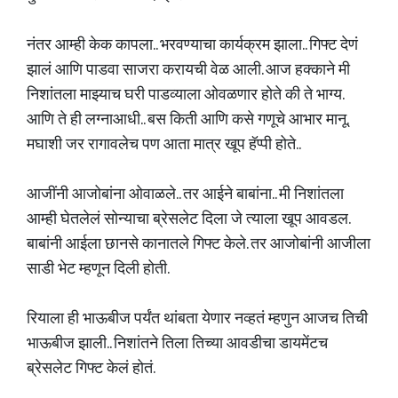
नंतर आम्ही केक कापला.. भरवण्याचा कार्यक्रम झाला.. गिफ्ट देणं
झालं आणि पाडवा साजरा करायची वेळ आली. आज हक्काने मी
निशांतला माझ्याच घरी पाडव्याला ओवळणार होते की ते भाग्य.
आणि ते ही लग्नाआधी.. बस किती आणि कसे गणूचे आभार मानू.
मघाशी जर रागावलेच पण आता मात्र खूप हॅप्पी होते..
आजींनी आजोबांना ओवाळले.. तर आईने बाबांना.. मी निशांतला
आम्ही घेतलेलं सोन्याचा ब्रेसलेट दिला जे त्याला खूप आवडल.
बाबांनी आईला छानसे कानातले गिफ्ट केले. तर आजोबांनी आजीला
साडी भेट म्हणून दिली होती.
रियाला ही भाऊबीज पर्यंत थांबता येणार नव्हतं म्हणुन आजच तिची
भाऊबीज झाली.. निशांतने तिला तिच्या आवडीचा डायमेंटच
ब्रेसलेट गिफ्ट केलं होतं.