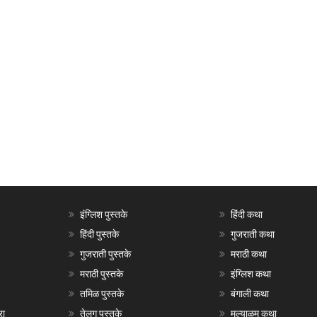
इंग्लिश पुस्तके
हिंदी कथा
हिंदी पुस्तके
गुजराती कथा
गुजराती पुस्तके
मराठी कथा
मराठी पुस्तके
इंग्लिश कथा
तमिळ पुस्तके
बंगाली कथा
रा
तेलगु पुस्तके
मल्याळम कथा