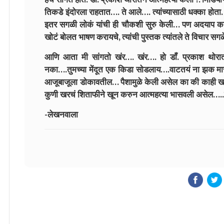
तिकडे इंदोरला राहतात…. ते आले…. त्यांच्यासाठी धक्का होता
इतर सगळी लोकं यांची ही चौकशी सुरु केली… पण अदयाप काही
खोटं बोलत भाषण करायचे, त्यांची पुस्तक त्यांतले ते विचार 
आणि आता मी सांगतो खंर…. खंर…. हो डाँ. प्रकाश थोरात
नका….तुमच्या मेंदूत एक किडा सोडलाय….वाटतयं ना झक मारल
आजूबाजूला डोकावतील… पैशामुळे केली असेल का की काही खाजग
कुणी खरचं शिताफीने खून करुन आत्महत्या भासवली असेल….
-लेखनवाला