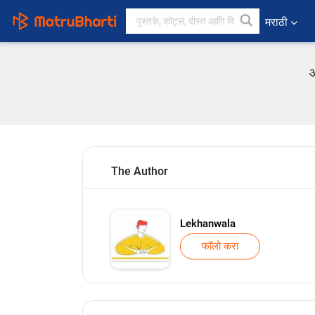
मराठी
आ
The Author
Lekhanwala
फॉलो करा