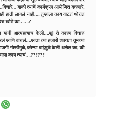
…बिचारे… बाकी त्याचें कार्यक्रम आयोजित करणारे,
 हाती लागलं नाही…. तुम्हाला काय वाटतं थोरात
सगळेच खोटे का…….?
 यांनी आत्महत्याच केली….शू! ते कारण विचारु
ं आणि वाचलं….आता त्या हजारों शक्यता तुमच्या
ी गोष्टीमुळे, कोण्या बाईमुळे केली असेल का, की
.मला काय त्याचं….??????