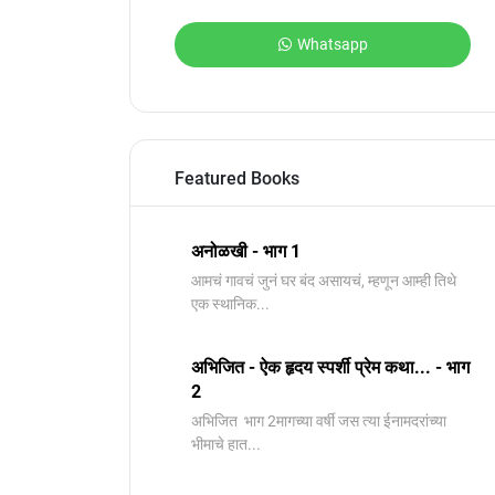
Whatsapp
Featured Books
अनोळखी - भाग 1
आमचं गावचं जुनं घर बंद असायचं, म्हणून आम्ही तिथे
एक स्थानिक...
अभिजित - ऐक हृदय स्पर्शी प्रेम कथा... - भाग
2
️अभिजित ️ भाग 2मागच्या वर्षी जस त्या ईनामदरांच्या
भीमाचे हात...