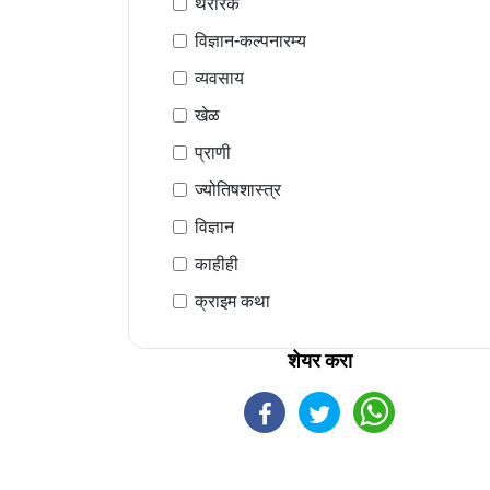
थरारक
विज्ञान-कल्पनारम्य
व्यवसाय
खेळ
प्राणी
ज्योतिषशास्त्र
विज्ञान
काहीही
क्राइम कथा
शेयर करा