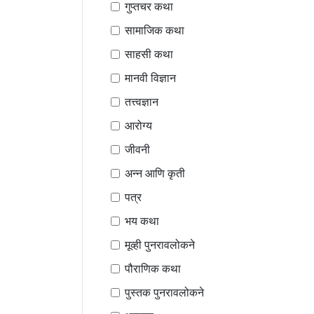
गुप्तचर कथा
सामाजिक कथा
साहसी कथा
मानवी विज्ञान
तत्त्वज्ञान
आरोग्य
जीवनी
अन्न आणि कृती
पत्र
भय कथा
मूव्ही पुनरावलोकने
पौराणिक कथा
पुस्तक पुनरावलोकने