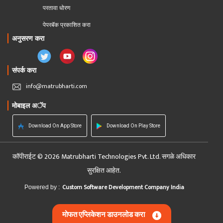
परतावा धोरण 
पेपरबॅक प्रकाशित करा
अनुसरण करा
संपर्क करा
info@matrubharti.com
मोबाइल अॅप
Download On App Store
Download On Play Store
कॉपीराईट © 2026 Matrubharti Technologies Pvt. Ltd. सगळे अधिकार
सुरक्षित आहेत.
Custom Software Development Company India
Powered by :
मोफत एप्लिकेशन डाउनलोड करा