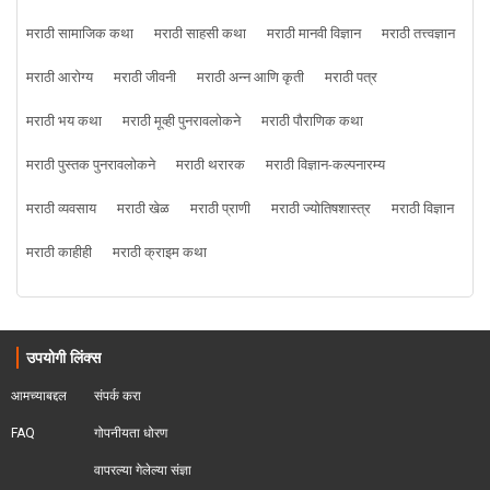
मराठी सामाजिक कथा
मराठी साहसी कथा
मराठी मानवी विज्ञान
मराठी तत्त्वज्ञान
मराठी आरोग्य
मराठी जीवनी
मराठी अन्न आणि कृती
मराठी पत्र
मराठी भय कथा
मराठी मूव्ही पुनरावलोकने
मराठी पौराणिक कथा
मराठी पुस्तक पुनरावलोकने
मराठी थरारक
मराठी विज्ञान-कल्पनारम्य
मराठी व्यवसाय
मराठी खेळ
मराठी प्राणी
मराठी ज्योतिषशास्त्र
मराठी विज्ञान
मराठी काहीही
मराठी क्राइम कथा
उपयोगी लिंक्स
आमच्याबद्दल
संपर्क करा
FAQ
गोपनीयता धोरण
वापरल्या गेलेल्या संज्ञा