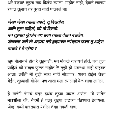
अरे वेड्या! तुझंच नाव दिलंय त्याला. माहीत नाही, देवाने त्याच्या
रुपात तुलाच तर पुन्हा नाही पाठवलं ना!
जेव्हा जेव्हा त्याला पाहते, तू
दिसतोस
.
आणि तुला पाहिलं, की तो दिसतो.
मन
तुझ्यात
गुंतलंय
पण
हृदय
त्याला
देऊन
बसलेय
.
डोळ्यांत जरी तो असला तरी हृदयाच्या
स्पंदनात
फक्त
तू
आहेस
.
कसले रे हे
प्रेम
??
खूप बोलायचं होत रे तुझ्याशी, मन मोकळं करायचं होतं. पण तुला
पाहिलं की शब्दच फुटत नाहीत रे! तुझी ही अवस्था नाही पाहवत
आता! तरीही मी तुझी साथ नाही सोडणार. शक्य होईल तेव्हा
येईन, तुझ्याशी बोलेन, पण आता मला त्यालाही वेळ द्यावा लागेल.
हे नारंगी रंगाचं पत्र इथंच तुझ्या जवळ असेल. मी सांगेन
मावशीला की, नेहमी हे पत्र तुझ्या शर्टच्या खिश्यात ठेवायला.
जेव्हा कधी वास्तवात येशील तेव्हा नक्की वाच.