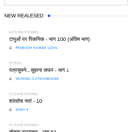
NEW REALESED
FICTION STORIES
टापुओं पर पिकनिक - भाग 100 (अंतिम भाग)
PRABODH KUMAR GOVIL
LETTER
पत्रसुमने...सुहाना सफर - भाग ८
VRISHALI GOTKHINDIKAR
FICTION STORIES
शांततेच नातं - 10
SONY K
FICTION STORIES