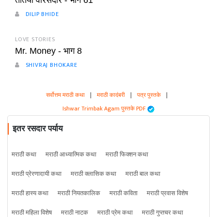
तोतया वारसदार - भाग 61
DILIP BHIDE
LOVE STORIES
Mr. Money - भाग 8
SHIVRAJ BHOKARE
सर्वोत्तम मराठी कथा
|
मराठी कादंबरी
|
पत्र पुस्तके
|
Ishwar Trimbak Agam पुस्तके PDF
इतर रसदार पर्याय
मराठी कथा
मराठी आध्यात्मिक कथा
मराठी फिक्शन कथा
मराठी प्रेरणादायी कथा
मराठी क्लासिक कथा
मराठी बाल कथा
मराठी हास्य कथा
मराठी नियतकालिक
मराठी कविता
मराठी प्रवास विशेष
मराठी महिला विशेष
मराठी नाटक
मराठी प्रेम कथा
मराठी गुप्तचर कथा