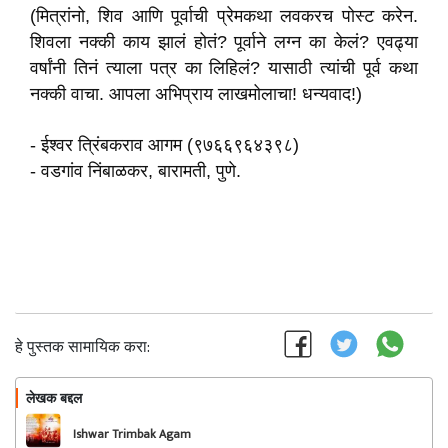
(मित्रांनो, शिव आणि पूर्वाची प्रेमकथा लवकरच पोस्ट करेन.
शिवला नक्की काय झालं होतं? पूर्वाने लग्न का केलं? एवढ्या
वर्षांनी तिनं त्याला पत्र का लिहिलं? यासाठी त्यांची पूर्व कथा
नक्की वाचा. आपला अभिप्राय लाखमोलाचा! धन्यवाद!)
- ईश्वर त्रिंबकराव आगम
(९७६६९६४३९८
)
- वडगांव निंबाळकर, बारामती, पुणे.
हे पुस्तक सामायिक करा:
लेखक बद्दल
फॉलो करा
Ishwar Trimbak Agam