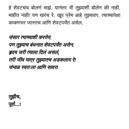
हे शेवटचंच बोलणं माझं, यानंतर मी तुझ्याशी बोलेन की नाही,
माहीत नाही! पण खरंच रे, खूप प्रेम आहे तुझ्यावर, त्याच्यापेक्षा
काकणभर जास्तच आणि शेवटपर्यंत असेल.
संसार
त्याच्याशी
करतेय
,
पण
तुझ्याच
बंधनात
शेवटपर्यंत
असेन
.
हृदय
जरी त्याला दिलं असलं,
तरी
जीव
मात्र
तुझ्यातच
अडकलाय
रे!
संभाळ
स्वतःला आणि
सावर
!
तुझीच
,
पूर्वा...!