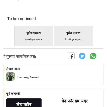
To be continued
पूर्वीचा प्रकरण
पुढील प्रकरण
मेड फॉर इच अदर - १
मेड फॉर इच अदर - ३
हे पुस्तक सामायिक करा:
लेखक बद्दल
फॉलो करा
Hemangi Sawant
पूर्ण कादंबरी
मेड फॉर इच अदर