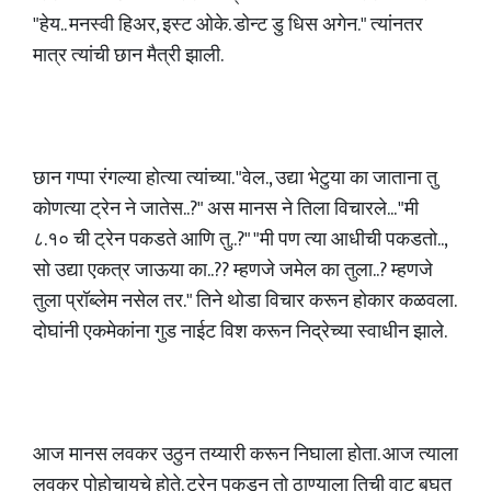
"हेय.. मनस्वी हिअर, इस्ट ओके. डोन्ट डु धिस अगेन." त्यांनतर
मात्र त्यांची छान मैत्री झाली.
छान गप्पा रंगल्या होत्या त्यांच्या. "वेल., उद्या भेटुया का जाताना तु
कोणत्या ट्रेन ने जातेस..?" अस मानस ने तिला विचारले... "मी
८.१० ची ट्रेन पकडते आणि तु..?" "मी पण त्या आधीची पकडतो..,
सो उद्या एकत्र जाऊया का..?? म्हणजे जमेल का तुला..? म्हणजे
तुला प्रॉब्लेम नसेल तर." तिने थोडा विचार करून होकार कळवला.
दोघांनी एकमेकांना गुड नाईट विश करून निद्रेच्या स्वाधीन झाले.
आज मानस लवकर उठुन तय्यारी करून निघाला होता. आज त्याला
लवकर पोहोचायचे होते. ट्रेन पकडून तो ठाण्याला तिची वाट बघत