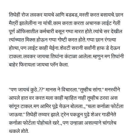
तिघेही रोज लवकर यायचे आणि बडबड, मस्ती करत बसायचे. छान
मैत्री झालेलीना ना यांची. काम करता करता अचानक लाईट गेली
पूर्ण ऑफिसातील कर्मचारी बसून गप्पा मारत होते. त्यांचे सर देखील
त्यांच्यात मिक्स होऊन गप्पा गोष्टी करत होते. गप्पा छान रंगल्या
होत्या, पण लाईट काही येईना. शेवटी सरानी सर्वांनी हाफ डे देऊन
टाकला. लवकर जायचा तिघांना कंटाळा आलेला. म्हणुन मग तिघांनी
बाहेर फिरायला जायचा प्लॅन केला.
"पण जायचं कुठे..??" मानस ने विचारला. "तुम्हीच सांगा." मनस्वीने
आपले हात वर करत मला काही म्हाहित नाही तुम्हीच ठरवा अस
सांगून टाकल. मग आमिर पूढे येऊन बोलला.., "चला कर्नाळा फोर्टला
जाऊया." तिघेही तय्यार झाले. ट्रेन पकडून पुढे शेअर गाडीनेते
कर्नाळा फोर्टला पोहोचले खरे.., पण उन्हाळा असल्याने चांगलेच
थकले होते.