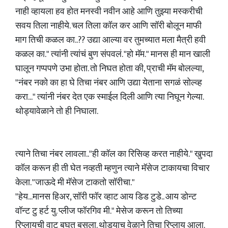
नाही व्हायला हव होत मनस्वी नवीन आहे आणि तुझ्या मस्करीची
सवय तिला नाहीये. चल तिला कॉल कर आणि सॉरी बोलून माफी
माग तिची कळल का..?? उद्या आल्या वर तुमच्यात मला मैत्री हवी
कळल का." त्यांनी त्यांचं बुण संपवलं. "हो मॅम." मानस ही मान खाली
घालून गप्पपणे उभा होता. तो निघत होता की, प्राची मॅम बोलल्या,
"नंबर नको का हा घे तिचा नंबर आणि उद्या येताना सगळं सोल्व्ह
करा..." त्यांनी नंबर देत एक स्माईल दिली आणि त्या निघून गेल्या.
थोड्यावेळाने तो ही निघाला.
त्याने तिचा नंबर लावला.."ही कॉल का रिसिव्ह करत नाहीये." खुपदा
कॉल करून ही ती घेत नव्हती म्हणुन त्याने मॅसेज टाकायचा विचार
केला. "जाऊदे मी मॅसेज टाकतो सॉरीचा."
"हेय...मानस हिअर, सॉरी फॉर व्हाट आय डिड टुडे.. आय डोन्ट
वॉन्ट टु हर्ट यु. प्लीज फॉरगिव मी." मेसेज करून तो तिच्या
रिप्लायची वाट बघत बसला. थोड्याच वेळाने तिचा रिप्लाय आला.