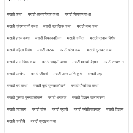
मराठी कथा
मराठी आध्यात्मिक कथा
मराठी फिक्शन कथा
मराठी प्रेरणादायी कथा
मराठी क्लासिक कथा
मराठी बाल कथा
मराठी हास्य कथा
मराठी नियतकालिक
मराठी कविता
मराठी प्रवास विशेष
मराठी महिला विशेष
मराठी नाटक
मराठी प्रेम कथा
मराठी गुप्तचर कथा
मराठी सामाजिक कथा
मराठी साहसी कथा
मराठी मानवी विज्ञान
मराठी तत्त्वज्ञान
मराठी आरोग्य
मराठी जीवनी
मराठी अन्न आणि कृती
मराठी पत्र
मराठी भय कथा
मराठी मूव्ही पुनरावलोकने
मराठी पौराणिक कथा
मराठी पुस्तक पुनरावलोकने
मराठी थरारक
मराठी विज्ञान-कल्पनारम्य
मराठी व्यवसाय
मराठी खेळ
मराठी प्राणी
मराठी ज्योतिषशास्त्र
मराठी विज्ञान
मराठी काहीही
मराठी क्राइम कथा