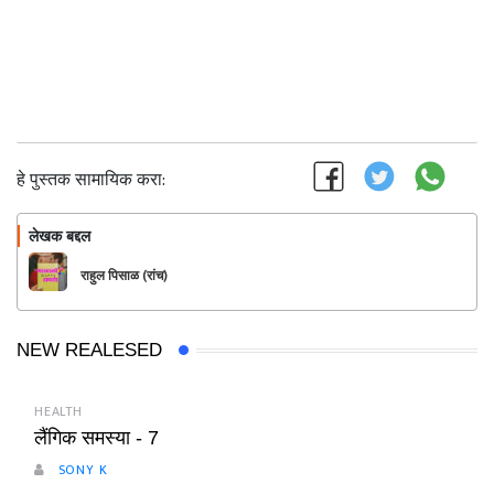
हे पुस्तक सामायिक करा:
लेखक बद्दल
फॉलो करा
राहुल पिसाळ (रांच)
NEW REALESED
HEALTH
लैंगिक समस्या - 7
SONY K