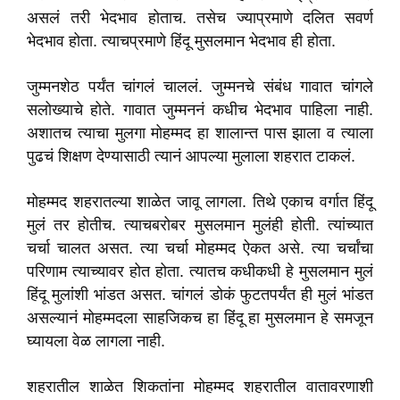
असलं तरी भेदभाव होताच. तसेच ज्याप्रमाणे दलित सवर्ण
भेदभाव होता. त्याचप्रमाणे हिंदू मुसलमान भेदभाव ही होता.
जुम्मनशेठ पर्यंत चांगलं चाललं. जुम्मनचे संबंध गावात चांगले
सलोख्याचे होते. गावात जुम्मननं कधीच भेदभाव पाहिला नाही.
अशातच त्याचा मुलगा मोहम्मद हा शालान्त पास झाला व त्याला
पुढचं शिक्षण देण्यासाठी त्यानं आपल्या मुलाला शहरात टाकलं.
मोहम्मद शहरातल्या शाळेत जावू लागला. तिथे एकाच वर्गात हिंदू
मुलं तर होतीच. त्याचबरोबर मुसलमान मुलंही होती. त्यांच्यात
चर्चा चालत असत. त्या चर्चा मोहम्मद ऐकत असे. त्या चर्चांचा
परिणाम त्याच्यावर होत होता. त्यातच कधीकधी हे मुसलमान मुलं
हिंदू मुलांशी भांडत असत. चांगलं डोकं फुटतपर्यंत ही मुलं भांडत
असल्यानं मोहम्मदला साहजिकच हा हिंदू हा मुसलमान हे समजून
घ्यायला वेळ लागला नाही.
शहरातील शाळेत शिकतांना मोहम्मद शहरातील वातावरणाशी