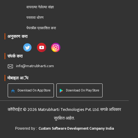
वापरल्या गेलेल्या संज्ञा
परतावा धोरण 
पेपरबॅक प्रकाशित करा
अनुसरण करा
संपर्क करा
info@matrubharti.com
मोबाइल अॅप
Download On App Store
Download On Play Store
कॉपीराईट © 2026 Matrubharti Technologies Pvt. Ltd. सगळे अधिकार
सुरक्षित आहेत.
Custom Software Development Company India
Powered by :