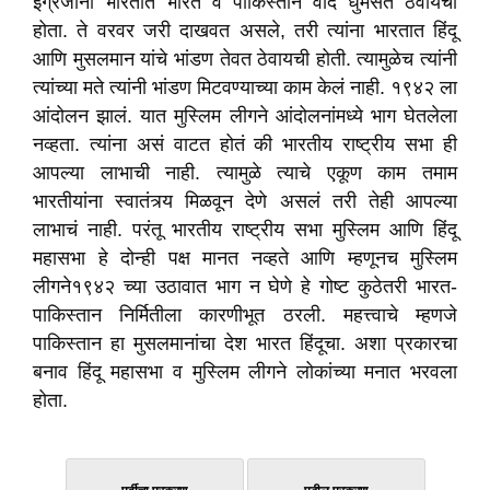
इंग्रजांना भारतात भारत व पाकिस्तान वाद धुमसत ठेवायचा
होता. ते वरवर जरी दाखवत असले, तरी त्यांना भारतात हिंदू
आणि मुसलमान यांचे भांडण तेवत ठेवायची होती. त्यामुळेच त्यांनी
त्यांच्या मते त्यांनी भांडण मिटवण्याच्या काम केलं नाही. १९४२ ला
आंदोलन झालं. यात मुस्लिम लीगने आंदोलनांमध्ये भाग घेतलेला
नव्हता. त्यांना असं वाटत होतं की भारतीय राष्ट्रीय सभा ही
आपल्या लाभाची नाही. त्यामुळे त्याचे एकूण काम तमाम
भारतीयांना स्वातंत्र्य मिळवून देणे असलं तरी तेही आपल्या
लाभाचं नाही. परंतू भारतीय राष्ट्रीय सभा मुस्लिम आणि हिंदू
महासभा हे दोन्ही पक्ष मानत नव्हते आणि म्हणूनच मुस्लिम
लीगने१९४२ च्या उठावात भाग न घेणे हे गोष्ट कुठेतरी भारत-
पाकिस्तान निर्मितीला कारणीभूत ठरली. महत्त्वाचे म्हणजे
पाकिस्तान हा मुसलमानांचा देश भारत हिंदूचा. अशा प्रकारचा
बनाव हिंदू महासभा व मुस्लिम लीगने लोकांच्या मनात भरवला
होता.