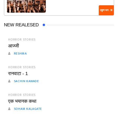
एकूण भाग : 18
NEW REALESED
HORROR STORIES
आज्जी
RESHMA
HORROR STORIES
रानवाटा - 1
SACHIN KAWADE
HORROR STORIES
एक भयानक कथा
SOHAM KALAGATE