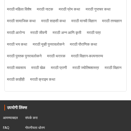
मराठी महिला विशेष
मराठी नाटक
मराठी प्रेम कथा
मराठी गुप्तचर कथा
मराठी सामाजिक कथा
मराठी साहसी कथा
मराठी मानवी विज्ञान
मराठी तत्त्वज्ञान
मराठी आरोग्य
मराठी जीवनी
मराठी अन्न आणि कृती
मराठी पत्र
मराठी भय कथा
मराठी मूव्ही पुनरावलोकने
मराठी पौराणिक कथा
मराठी पुस्तक पुनरावलोकने
मराठी थरारक
मराठी विज्ञान-कल्पनारम्य
मराठी व्यवसाय
मराठी खेळ
मराठी प्राणी
मराठी ज्योतिषशास्त्र
मराठी विज्ञान
मराठी काहीही
मराठी क्राइम कथा
उपयोगी लिंक्स
आमच्याबद्दल
संपर्क करा
FAQ
गोपनीयता धोरण