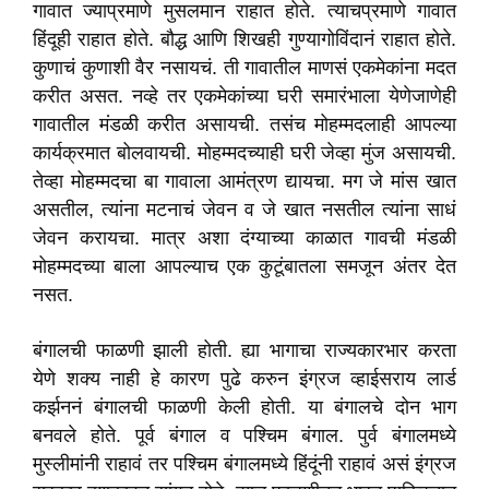
गावात ज्याप्रमाणे मुसलमान राहात होते. त्याचप्रमाणे गावात
हिंदूही राहात होते. बौद्ध आणि शिखही गुण्यागोविंदानं राहात होते.
कुणाचं कुणाशी वैर नसायचं. ती गावातील माणसं एकमेकांना मदत
करीत असत. नव्हे तर एकमेकांच्या घरी समारंभाला येणेजाणेही
गावातील मंडळी करीत असायची. तसंच मोहम्मदलाही आपल्या
कार्यक्रमात बोलवायची. मोहम्मदच्याही घरी जेव्हा मुंज असायची.
तेव्हा मोहम्मदचा बा गावाला आमंत्रण द्यायचा. मग जे मांस खात
असतील, त्यांना मटनाचं जेवन व जे खात नसतील त्यांना साधं
जेवन करायचा. मात्र अशा दंग्याच्या काळात गावची मंडळी
मोहम्मदच्या बाला आपल्याच एक कुटूंबातला समजून अंतर देत
नसत.
बंगालची फाळणी झाली होती. ह्या भागाचा राज्यकारभार करता
येणे शक्य नाही हे कारण पुढे करुन इंग्रज व्हाईसराय लार्ड
कर्झननं बंगालची फाळणी केली होती. या बंगालचे दोन भाग
बनवले होते. पूर्व बंगाल व पश्चिम बंगाल. पुर्व बंगालमध्ये
मुस्लीमांनी राहावं तर पश्चिम बंगालमध्ये हिंदूंनी राहावं असं इंग्रज