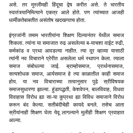
असे. तर मुस्लीमही हिंदूचा द्वेष करीत असे. ते भारतीय
स्वातंत्र्यानिमित्याने एकत्र आले होते. पण त्यांच्यात आजही
धार्मीकतेबाबतीत असंतोष खदखगतच होता.
इंग्रजांनी तमाम भारतीयांना शिक्षण दिल्यानंतर येथील समाज
शिकला. त्यांना या समाजात रुढ असलेल्या ब-याचशा वाईट रुढी,
कर्मकांड व प्रथा आवडल्या नाहीत. त्या दूर व्हाव्या यासाठी
त्यांनी नव विचाराने प्रेरीत असलेला धर्म स्थापन केला. त्याला
समाज संबोधल्या जाई. ब्राम्होसमाज, प्रार्थनासमाज,
सत्यशोधक समाज, आर्यसमाज हे त्या काळातील काही समाज
होय. या नव विचाराच्या तत्वानुसार पुढे स्रीविषयक
समाजसुधारणा झाल्या. हुंडापद्धती, केशवेपन, बालविवाह, विधवा
विवाहास विरोध ह्या सा-या कुप्रथा ह्या विविध समाजाने विरोध
करून बंद केल्या. सतीबंदीचेही कायदे बनले. तसेच आता
स्रीयांनाही शिक्षण घेता येवू लागल्याने मुलीही शिक्षण प्रवाहात
आल्या.