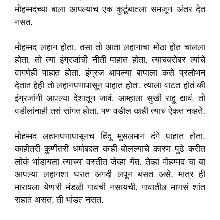
मोहम्मदच्या बाला आपल्याच एक कुटूंबातला समजून अंतर देत
नसत.
मोहम्मद लहान होता. तसा तो आता लहानाचा मोठा होत चालला
होता. तो त्या इंग्रजांची नीती पाहात होता. त्याचबरोबर त्यांचे
वागणेही पाहात होता. इंग्रज आपल्या बापाला कसे प्रलोभन
देतात हेही तो लहानपणापासून पाहात होता. त्याला वाटत होतं की
इंग्रजांनी आपल्या देशातून जावं. आम्हाला सुखी राहू द्यावं. तो
वडीलांनाही तसं सांगत होता. पण वडील काही त्याचं ऐकत नव्हते.
मोहम्मद लहानपणापासूनच हिंदू मुसलमान दंगे पाहात होता.
काहीतरी कुणीतरी धर्माबद्दल काही बोलल्याचे कारण पुढे करीत
लोकं भांडायला त्याच्या वस्तीत जेव्हा येत. तेव्हा मोहम्मद चा बा
आपल्या लहानशा घरात अगदी लपून बसत असे. मात्र ही
मारायला येणारी मंडळी गावची नसायची. गावातील माणसं शांत
राहात असत. ती भांडत नसत.