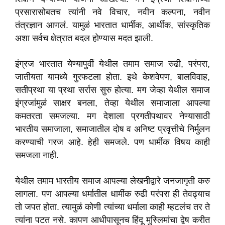
प्रसारासोबतच त्यांनी नवे विचार, नवीन कल्पना, नवीन
तंत्रज्ञान आणलं. यामुळं भारतात धार्मीक, आर्थीक, सांस्कृतिक
अशा सर्वच क्षेत्रात बदल होण्यास मदत झाली.
इंग्रज भारतात येण्यापुर्वी येथील तमाम समाज रुढी, परंपरा,
जातीयता यामध्ये गुरफटला होता. इथे केशवेपण, बालविवाह,
सतीप्रथा या प्रथा सर्रास सुरु होत्या. मग जेव्हा येथील समाज
इंग्रजांमुळं साक्षर बनला, तेव्हा येथील समाजाला आपल्या
कमतरता समजल्या. मग देशाला प्रगतीपथावर नेण्यासाठी
भारतीय समाजाला, समाजातील दोष व अनिष्ट प्रवृत्तीचे निर्मुलन
करण्याची गरज आहे. हेही समजले. पण धार्मीक विषय काही
समजला नाही.
येथील तमाम भारतीय समाज आपल्या लेखनीद्वारे जनजागृती करु
लागला. पण आपल्या धर्मातील धार्मीक रुढी परंपरा ही तेवढ्याच
तो जपत होता. त्यामुळं कोणी त्यांच्या धर्माला काही म्हटलंच तर ते
त्यांना पटत नसे. कापण आधीपासूनच हिंदू मुस्लिमांचा द्वेष करीत