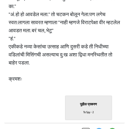
का."
"अं. हो हो आवडेल मला." तो चटकन बोलून गेला.पण लगेच
स्वत:लागला सावरत म्हणाला "नाही म्हणजे विराटपेक्षा वीर म्हटलेल
आवडत मला. बरं चल, भेटू"
"हं."
एकीकडे नव्या केसांचा उत्साह आणि दुसरी कडे ती निधीच्या
वडिलांची मिसिंगची असल्याच दु:ख अशा द्विधा मनस्थितीत तो
बाहेर पडला.
क्रमशः
पुढील प्रकरण
To Spy - 2