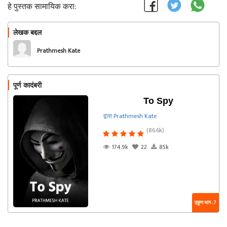
हे पुस्तक सामायिक करा:
लेखक बद्दल
फॉलो करा
Prathmesh Kate
पूर्ण कादंबरी
To Spy
द्वारा Prathmesh Kate
(86.6k)
174.9k
22
85k
एकूण भाग : 7