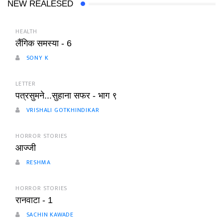
NEW REALESED
HEALTH
लैंगिक समस्या - 6
SONY K
LETTER
पत्रसुमने...सुहाना सफर - भाग ९
VRISHALI GOTKHINDIKAR
HORROR STORIES
आज्जी
RESHMA
HORROR STORIES
रानवाटा - 1
SACHIN KAWADE