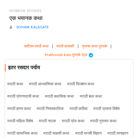
HORROR STORIES
एक भयानक कथा
SOHAM KALAGATE
सर्वोत्तम मराठी कथा
|
मराठी कादंबरी
|
गुप्तचर कथा पुस्तके
|
Prathmesh Kate पुस्तके PDF
इतर रसदार पर्याय
मराठी कथा
मराठी आध्यात्मिक कथा
मराठी फिक्शन कथा
मराठी प्रेरणादायी कथा
मराठी क्लासिक कथा
मराठी बाल कथा
मराठी हास्य कथा
मराठी नियतकालिक
मराठी कविता
मराठी प्रवास विशेष
मराठी महिला विशेष
मराठी नाटक
मराठी प्रेम कथा
मराठी गुप्तचर कथा
मराठी सामाजिक कथा
मराठी साहसी कथा
मराठी मानवी विज्ञान
मराठी तत्त्वज्ञान