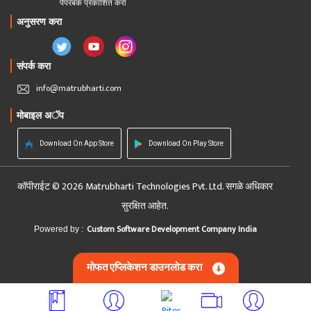
पेपरबॅक प्रकाशित करा
अनुसरण करा
संपर्क करा
info@matrubharti.com
मोबाइल अॅप
Download On App Store
Download On Play Store
कॉपीराईट © 2026 Matrubharti Technologies Pvt. Ltd. सगळे अधिकार
सुरक्षित आहेत.
Custom Software Development Company India
Powered by :
मोफत एप्लिकेशन डाउनलोड करा