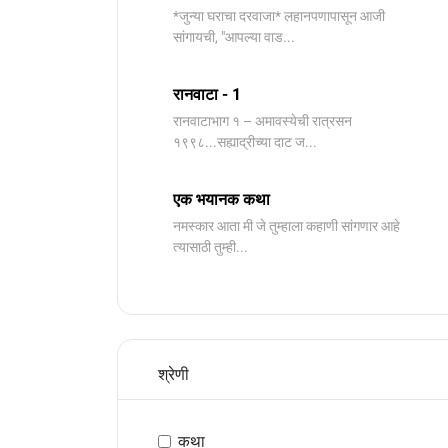
*जुन्या घराचा दरवाजा* लहानपणापासून आजी
सांगायची, "आपल्या वाड...
रानवाटा - 1
रानवाटाभाग १ – अमावस्येची रात्रसन
१९९८...सह्याद्रीच्या दाट ज...
एक भयानक कथा
नमस्कार आता मी जे तुम्हाला कहाणी सांगणार आहे
त्यासाठी तुम्ही...
श्रेणी
कथा