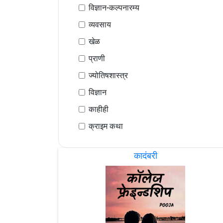
विज्ञान-कल्पनारम्य
व्यवसाय
खेळ
प्राणी
ज्योतिषशास्त्र
विज्ञान
काहीही
क्राइम कथा
कादंबरी