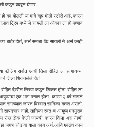
ली कडून वदवून घेणार.
 का बोलली या मागे खूप मोठी स्टोरी आहे, कारण
लात ट्रिप मध्ये जे सायली ला ओंकार ला हो म्हणावं
च्या बाहेर होतं, असं समजा कि सायली ने असं काही
 फीलिंग सर्वात आधी तिला रोहित ला सांगायच्या
याने तिला शिकवलेलं होतं
 रोहित देखील तिच्या कडून शिकत होता. रोहित ला
युष्याचा एक भाग मनात होता . कारण २ वर्ष लागले
ा आयुष्यात सगळ्यात जास्त विश्वास सानिका करत असतो.
गी सापडणार नाही. सानिका स्वतःच आयुष्य मनमुराद
यम रोख ठोक केली जायची. कारण तिला असं नेहमी
माझं जगणं सोडावा याला काय अर्थ. आणि एवढंच काय