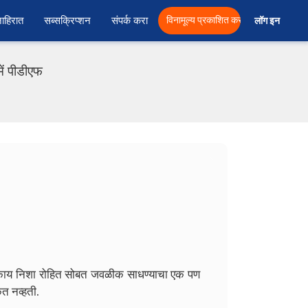
ाहिरात
सब्सक्रिप्शन
संपर्क करा
विनामूल्य प्रकाशित करा
लॉग इन  
ें पीडीएफ
ून काय निशा रोहित सोबत जवळीक साधण्याचा एक पण
त नव्हती.