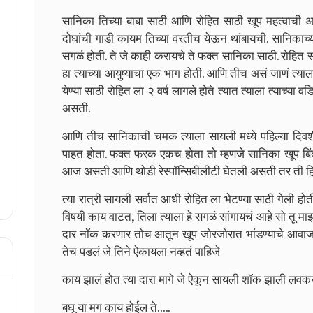
सानिका तिच्या बाबा साठी आणि रोहित साठी खूप महत्वाची असत
दोघांची गाडी कायम तिच्या वरतीच येऊन थांबायची. सानिकाच्य
सगळं होती. ते जे काही करायचे ते फक्त सानिका साठी. रोहित
हा त्याच्या आयुष्याचा एक भाग होती. आणि तीच असं जाणं त्याला
येण्या साठी रोहित ला २ वर्ष लागले होते त्यात त्याला त्याच्य
असती.
आणि तीच सानिकाची चमक त्याला सायली मध्ये पहिल्या दिवश
पाहत होता. फक्त फरक एकच होता तो म्हणजे सानिका खूप बि
आज असती आणि थोडी रेस्पॉन्सिबीलीटी घेतली असती तर ती 
त्या रात्री सायली सर्वात आधी रोहित ला भेटण्या साठी गेली हो
विषयी काय वाटत, तिला त्याला हे सगळं सांगायचं आहे सो तू म
दार नॉक करणार तोच आतून खूप जोरजोरात भांडण्याचे आवाज 
तेच पडलं जे तिने ऐकायला नव्हतं पाहिजे
काय झालं होत त्या दारा मागे जे ऐकून सायली शॉक झाली लव
बघू या मग काय होईल ते…..