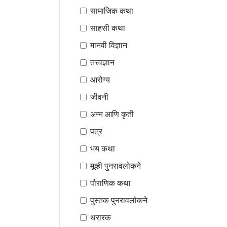
सामाजिक कथा
साहसी कथा
मानवी विज्ञान
तत्त्वज्ञान
आरोग्य
जीवनी
अन्न आणि कृती
पत्र
भय कथा
मूव्ही पुनरावलोकने
पौराणिक कथा
पुस्तक पुनरावलोकने
थरारक