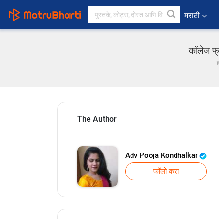
मराठी
कॉलेज फ्
ह
The Author
Adv Pooja Kondhalkar
फॉलो करा