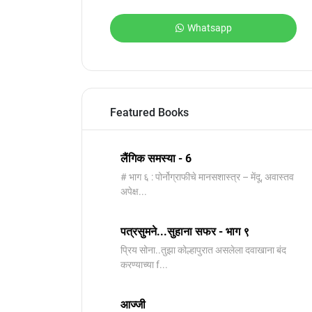
Whatsapp
Featured Books
लैंगिक समस्या - 6
# भाग ६ : पोर्नोग्राफीचे मानसशास्त्र – मेंदू, अवास्तव
अपेक्ष...
पत्रसुमने...सुहाना सफर - भाग ९
प्रिय सोना..तुझा कोल्हापुरात असलेला दवाखाना बंद
करण्याच्या f...
आज्जी