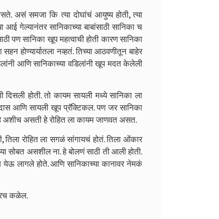
े. असं समजा कि त्या दोघांचं आयुष्य होती, त्या
ा आई गेल्यानंतर सानिकाच्या बाबांसाठी सानिका च
 साठी पण सानिका खूप महत्वाची होती कारण सानिका
 सहन होण्यार्यातला नव्हतं. तिच्या आठवणीतून बाहेर
ा वडिलांनी आणि सानिकाच्या वडिलांनी खूप मदत केलेली
ी दिसली होती. तो कायम सायली मध्ये सानिका ला
ंदास आणि सायली खूप प्रॅक्टिकल. पण जर सानिका
हि अशीच असती हे रोहित ला कायम जाणवत असत.
ती, तिला रोहित ला सगळं सांगायचं होतं. तिला ओंकार
ाझ्या सोबत असशील ना. हे बोलणं साठी ती आली होती.
येऊ लागले होते. आणि सानिकाच्या कानावर नेमकं
करच कळेल.