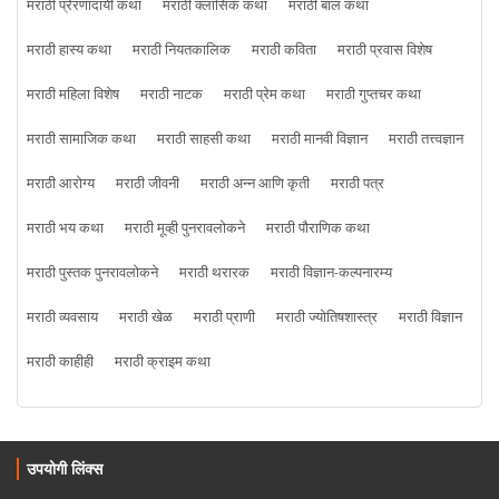
मराठी प्रेरणादायी कथा
मराठी क्लासिक कथा
मराठी बाल कथा
मराठी हास्य कथा
मराठी नियतकालिक
मराठी कविता
मराठी प्रवास विशेष
मराठी महिला विशेष
मराठी नाटक
मराठी प्रेम कथा
मराठी गुप्तचर कथा
मराठी सामाजिक कथा
मराठी साहसी कथा
मराठी मानवी विज्ञान
मराठी तत्त्वज्ञान
मराठी आरोग्य
मराठी जीवनी
मराठी अन्न आणि कृती
मराठी पत्र
मराठी भय कथा
मराठी मूव्ही पुनरावलोकने
मराठी पौराणिक कथा
मराठी पुस्तक पुनरावलोकने
मराठी थरारक
मराठी विज्ञान-कल्पनारम्य
मराठी व्यवसाय
मराठी खेळ
मराठी प्राणी
मराठी ज्योतिषशास्त्र
मराठी विज्ञान
मराठी काहीही
मराठी क्राइम कथा
उपयोगी लिंक्स