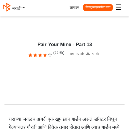
☰
लॉग इन
मराठी
विनामूल्य प्रकाशित करा
Pair Your Mine - Part 13
(22.5k)
16.9k
9.7k
घराच्या जवळच अगदी एक खूप छान गार्डन असतं. डॉक्टर निघून
गेल्यानंतर गौरवी आणि विवेक तयार होतात आणि त्याच गार्डन मध्ये