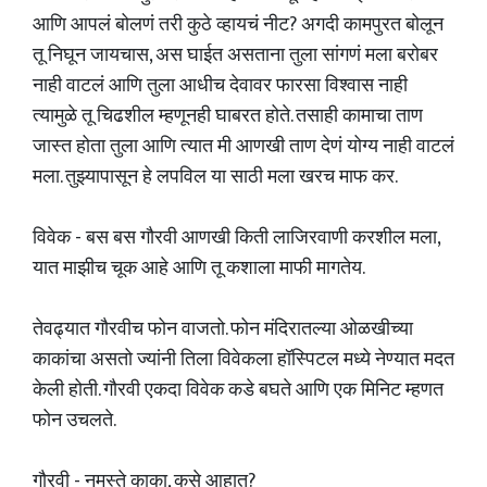
आणि आपलं बोलणं तरी कुठे व्हायचं नीट? अगदी कामपुरत बोलून
तू निघून जायचास, अस घाईत असताना तुला सांगणं मला बरोबर
नाही वाटलं आणि तुला आधीच देवावर फारसा विश्वास नाही
त्यामुळे तू चिढशील म्हणूनही घाबरत होते. तसाही कामाचा ताण
जास्त होता तुला आणि त्यात मी आणखी ताण देणं योग्य नाही वाटलं
मला. तुझ्यापासून हे लपविल या साठी मला खरच माफ कर.
विवेक - बस बस गौरवी आणखी किती लाजिरवाणी करशील मला,
यात माझीच चूक आहे आणि तू कशाला माफी मागतेय.
तेवढ्यात गौरवीच फोन वाजतो. फोन मंदिरातल्या ओळखीच्या
काकांचा असतो ज्यांनी तिला विवेकला हॉस्पिटल मध्ये नेण्यात मदत
केली होती. गौरवी एकदा विवेक कडे बघते आणि एक मिनिट म्हणत
फोन उचलते.
गौरवी - नमस्ते काका, कसे आहात?