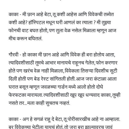
काका - मी छान आहे बेटा, तू कशी आहेस आणि विवेकची तब्येत
कशी आहे? हॉस्पिटल मधून घरी आणलं का त्याला ? मी तुझ्या
फोनची वाट बघत होतो, पण तुला वेळ नसेल मिळाला म्हणून आज
मीच करून बघितलं.
गौरवी - हो काका मी छान आहे आणि विवेक ही बरा होतोय आता,
त्यादिवशीसाठी तुमचे आभार मानायचे राहूनच गेलेत, फोन करणार
होते पण खरंच वेळ नाही मिळाला, विवेकला तिसऱ्या दिवशीच सुटी
दिली होती पण बेड रेस्ट सांगितली होती. आज जरा कंटाळा आला
घरात बसून म्हणून जवळच्या गार्डन मध्ये आलो होतो दोघे
फेरफटका मारायला. त्यादिवशीसाठी खूप खूप धन्यवाद काका, तुम्ही
नसते तर... मला काही सुचतच नव्हतं.
काका - अग हे सगळं राहू दे बेटा, तू पोरीसारखीच आहे ना आम्हाला.
बर विवेकच्या भेटीला यायचं होतं, तो जरा बरा झाल्यावरच जावं