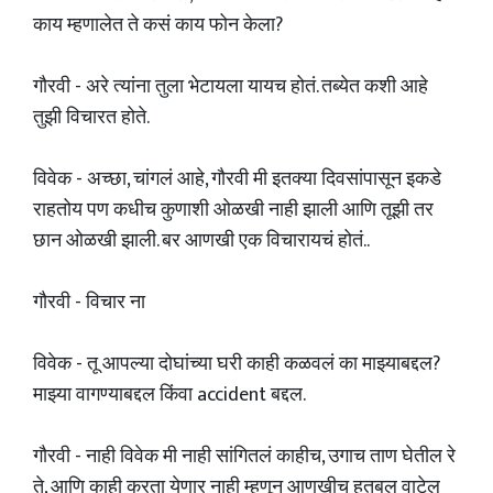
काय म्हणालेत ते कसं काय फोन केला?
गौरवी - अरे त्यांना तुला भेटायला यायच होतं. तब्येत कशी आहे
तुझी विचारत होते.
विवेक - अच्छा, चांगलं आहे, गौरवी मी इतक्या दिवसांपासून इकडे
राहतोय पण कधीच कुणाशी ओळखी नाही झाली आणि तूझी तर
छान ओळखी झाली. बर आणखी एक विचारायचं होतं..
गौरवी - विचार ना
विवेक - तू आपल्या दोघांच्या घरी काही कळवलं का माझ्याबद्दल?
माझ्या वागण्याबद्दल किंवा accident बद्दल.
गौरवी - नाही विवेक मी नाही सांगितलं काहीच, उगाच ताण घेतील रे
ते, आणि काही करता येणार नाही म्हणून आणखीच हतबल वाटेल