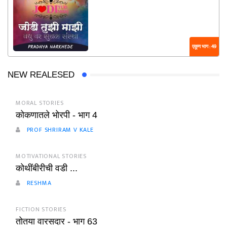
एकूण भाग : 49
NEW REALESED
MORAL STORIES
कोकणातले भोरपी - भाग 4
PROF SHRIRAM V KALE
MOTIVATIONAL STORIES
कोथींबीरीची वडी ...
RESHMA
FICTION STORIES
तोतया वारसदार - भाग 63