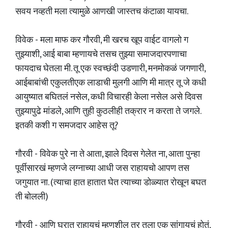
सवय नव्हती मला त्यामुळे आणखी जास्तच कंटाळा यायचा.
विवेक - मला माफ कर गौरवी, मी खरच खूप वाईट वागलो ग
तुझ्याशी, आई बाबा म्हणायचे तसच तुझ्या समाजदारपणाचा
फायदाच घेतला मी. तू एक स्वच्छंदी उडणारी, मनमोकळं जगणारी,
आईबाबांची एकुलतीएक लाडाची मुलगी आणि मी मात्र तू जे कधी
आयुष्यात बघितलं नसेल, कधी विचारही केला नसेल असे दिवस
तुझ्यापुढे मांडले, आणि तुही कुठलीही तक्रार न करता ते जगले.
इतकी कशी ग समजदार आहेस तू?
गौरवी - विवेक पुरे ना ते आता, झाले दिवस गेलेत ना, आता पुन्हा
पूर्वीसारखं म्हणजे लग्नाच्या आधी जस राहायचो आपण तस
जगुयात ना. (त्याचा हात हातात घेत त्याच्या डोळ्यात रोखून बघत
ती बोलली)
गौरवी - आणि घरात राहायचं म्हणशील तर तुला एक सांगायचं होतं,