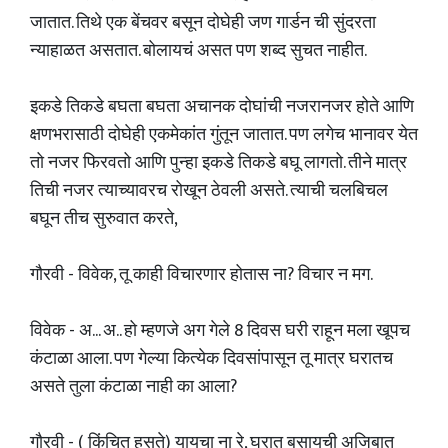
जातात. तिथे एक बेंचवर बसून दोघेही जण गार्डन ची सुंदरता
न्याहाळत असतात. बोलायचं असत पण शब्द सुचत नाहीत.
इकडे तिकडे बघता बघता अचानक दोघांची नजरानजर होते आणि
क्षणभरासाठी दोघेही एकमेकांत गुंतून जातात. पण लगेच भानावर येत
तो नजर फिरवतो आणि पुन्हा इकडे तिकडे बघू लागतो. तीने मात्र
तिची नजर त्याच्यावरच रोखून ठेवली असते. त्याची चलबिचल
बघून तीच सुरुवात करते,
गौरवी - विवेक, तू काही विचारणार होतास ना? विचार न मग.
विवेक - अ... अ.. हो म्हणजे अग गेले 8 दिवस घरी राहून मला खूपच
कंटाळा आला. पण गेल्या कित्येक दिवसांपासून तू मात्र घरातच
असते तुला कंटाळा नाही का आला?
गौरवी - ( किंचित हसते) यायचा ना रे, घरात बसायची अजिबात