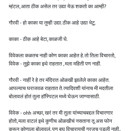
म्हंटल, आता ठीक असेल तर उद्या येऊ शकतो का आम्ही?
गौरवी - हो काका या तुम्ही उद्या. ठीक आहे उद्या भेटू.
काका - ठीक आहे बेटा, काळजी घे.
विवेकला कळतच नाही कोण काका आहेत हे. तो तिला विचारतो,
विवेक - तुझे काका इथे राहतात , मला महिती पण नाही.
गौरवी - नाहीं रे हे तर मंदिरात ओळखी झालेले काका आहेत.
आपल्याच घराजवळ राहतात ते. त्यादिवशी यांनाच मी मदतीला
बोलावलं होतं तुला हॉस्पिटल मध्ये घेऊन जाण्यासाठी.
विवेक - ohh अच्छा, खरं तर मी तुला यांच्याचबद्दल विचारणार
होतो, मला वाटलं इथे कुणीच ओळखीचं नसताना तू अस फोन
करून कोणाला बोलावलं, पण बघ विचारायची गरजच पडली नाही..