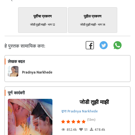
पूर्वीचा प्रकरण
पुढील प्रकरण
जोडी तुझी माझी - भाग 12
जोडी तुझी माझी - भाग 14
हे पुस्तक सामायिक करा:
लेखक बद्दल
फॉलो करा
Pradnya Narkhede
पूर्ण कादंबरी
जोडी तुझी माझी
द्वारा Pradnya Narkhede
(1.1m)
852.4k
51
478.4k