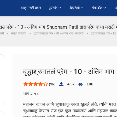
﻿मातृभारती बद्दल
पुस्तके 
व्हिडियो 
पेपरबॅक 
ज
मातलं प्रेम - 10 - अंतिम भाग Shubham Patil द्वारा प्रेम कथा मराठी 
ंबरी
मराठी कादंबरी
वृद्धाश्रमातलं प्रेम - 10 - अंतिम भाग - कादंबरी
वृद्धाश्रमातलं प्रेम - 1
वृद्धाश्रमातलं प्रेम - 10 - अंतिम भाग
(9k)
4.9k
10k
भाग – १०
महाजन काका आणि सुधाकाकू आता खुलले होते. त्यांनी मस्त
सुधाकाकू केसांत रोज एक फूल मळायच्या आणि महाजन काका त्