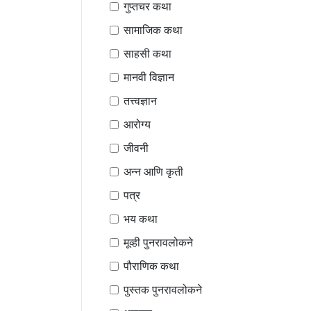
गुप्तचर कथा
सामाजिक कथा
साहसी कथा
मानवी विज्ञान
तत्त्वज्ञान
आरोग्य
जीवनी
अन्न आणि कृती
पत्र
भय कथा
मूव्ही पुनरावलोकने
पौराणिक कथा
पुस्तक पुनरावलोकने