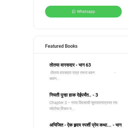
Whatsapp
Featured Books
तोतया वारसदार - भाग 63
तोतया वारसदार पात्र रचना बबन -
सारंग...
नियती पुन्हा हाक देईपर्यंत.. - 3
Chapter 3 – नव्या दिवसाची सुरुवातरात्रभर त्या
फोटोचा विचार म...
अभिजित - ऐक हृदय स्पर्शी प्रेम कथा... - भाग