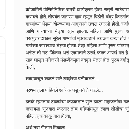
कोजागिरी पौर्णिमेनिमित्त रात्री कार्यक्रम होता. रात्री साडेब
करायचे होते. तोपर्यंत जागरण व्हावं म्हणून पिठोरी चंद्र किरण
गाण्यांच्या भेंड्या खेळण्याचा आग्रहाने उचल खाल्ली होती. सर्व
आणि गाण्यांच्या भेंड्या सुरू झाल्या. महिला आणि पुरुष
प्रत्युत्तरादाखल सुरेल गाण्यांची मुक्तकंठाने उधळण करत होत
गटांच्या सारख्याच भेंड्या होत्या. तेव्हा महिला आणि पुरुष यांच्या
असेल तो गट जिंकेल असं एकमताने ठरलं. फक्त आपलं मत हे 
साद घालून मॅनेजरने मंडळींकडून वदवून घेतलं होतं. पुरुष वर्गा
केली,
शब्दावाचून कळले सारे शब्दांच्या पलीकडले.....
प्रथम तुला पाहियले आणिक घडू नये ते घडले.....
इतकं म्हणताच टाळ्यांचा कडकडाट सुरू झाला. महाजनांचा गळा 
म्हणायला सुरुवात करणार तोच महिलांमधून त्याच तोडीचा 
पहिलं. सुधाकाकू गात होत्या,
अर्थ नवा गीतास मिळाला.....