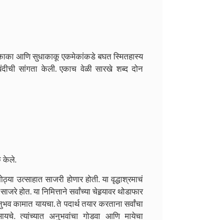
 काका आणि सुधाकाकू एकमेकांकडे बघत स्मितहास्य
ंदीची सांगता केली. एकाच वेळी सारखे शब्द दोन
 केले.
मोठ्या उत्साहात साजरी होणार होती. या वृद्धाश्रमाचं
रे होत. या निमित्ताने सर्वांच्या चेहर्‍यावर थोडाफार
व कामात यायचा. ते पदार्थ तयार करताना सर्वांचा
ायचे. त्यांच्यात अनुभवांचा गोडवा आणि मायेचा