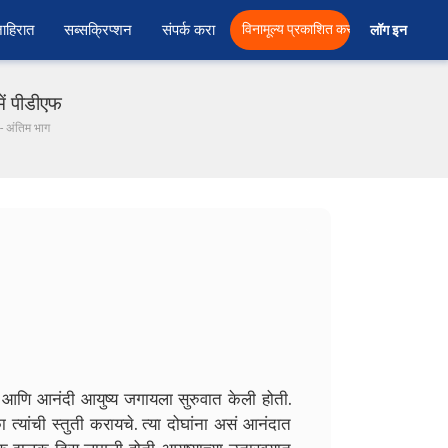
ाहिरात
सब्सक्रिप्शन
संपर्क करा
विनामूल्य प्रकाशित करा
लॉग इन  
में पीडीएफ
0 - अंतिम भाग
 आणि आनंदी आयुष्य जगायला सुरुवात केली होती.
यांची स्तुती करायचे. त्या दोघांना असं आनंदात