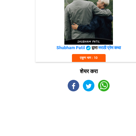
Shubham Patil
द्वारा
मराठी प्रेम कथा
एकूण भाग : 10
शेयर करा