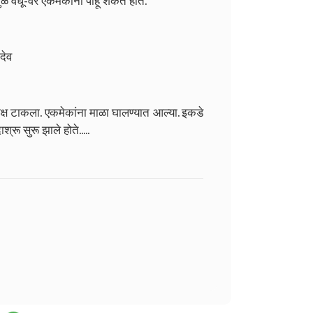
ळे वधू-वर एकमेकांना पाहू शकत होते.
देव
ाक्ष टाकला. एकमेकांना माळा घालण्यात आल्या. इकडे
्रू सुरू झाले होते.....