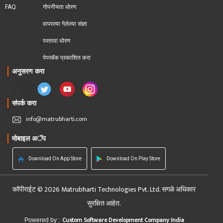
FAQ
गोपनीयता धोरण
वापरल्या गेलेल्या संज्ञा
परतावा धोरण 
पेपरबॅक प्रकाशित करा
अनुसरण करा
संपर्क करा
info@matrubharti.com
मोबाइल अॅप
Download On App Store
Download On Play Store
कॉपीराईट © 2026 Matrubharti Technologies Pvt. Ltd. सगळे अधिकार
सुरक्षित आहेत.
Custom Software Development Company India
Powered by :