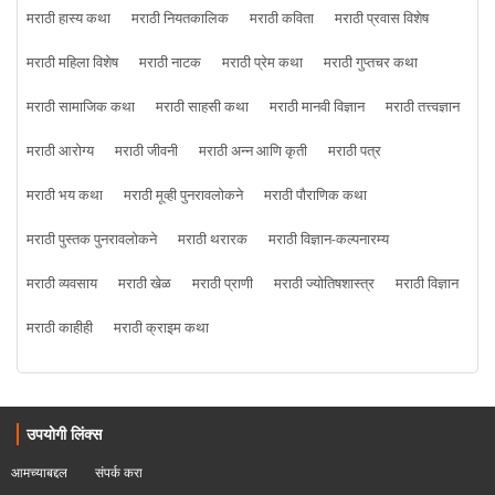
मराठी हास्य कथा
मराठी नियतकालिक
मराठी कविता
मराठी प्रवास विशेष
मराठी महिला विशेष
मराठी नाटक
मराठी प्रेम कथा
मराठी गुप्तचर कथा
मराठी सामाजिक कथा
मराठी साहसी कथा
मराठी मानवी विज्ञान
मराठी तत्त्वज्ञान
मराठी आरोग्य
मराठी जीवनी
मराठी अन्न आणि कृती
मराठी पत्र
मराठी भय कथा
मराठी मूव्ही पुनरावलोकने
मराठी पौराणिक कथा
मराठी पुस्तक पुनरावलोकने
मराठी थरारक
मराठी विज्ञान-कल्पनारम्य
मराठी व्यवसाय
मराठी खेळ
मराठी प्राणी
मराठी ज्योतिषशास्त्र
मराठी विज्ञान
मराठी काहीही
मराठी क्राइम कथा
उपयोगी लिंक्स
आमच्याबद्दल
संपर्क करा