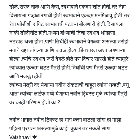
डोळे, सरळ नाक आणि केस, स्वभावाने एकदम शांत होती. तर नेहा
दिसायला गव्हाळ रंगाची होती स्वभावाने एकदम मनमिळावू होती .तर
रेवा थोडीशी रागिट स्वभावाची पटकन बोलणारी होती. दिसायला
नाकी डोळीनीट होती. मध्यम बांध्याची तिचा स्वभाव थोडासा
नटखट असा होता .पाणी तिघीही स्वभावाने वेगळ्या असल्या तरीही
मनाने खूप चांगल्या आणि जवळ होत्या. बिनधास्त अशा जगणाऱ्या
होत्या .त्यांचे स्वभाव जरी वेगळे होते पण विचार सारखे होते त्यामुळे
त्यांच्यात एकदम घट्ट मैत्री होती. तिघींची पण मैत्री एकदम घट्ट
आणि मजबूत होती.
त्यांच्या मैत्री वर येणाऱ्या नवीन संकटाची चाहूल त्यांना नव्हती .बघू
आता त्यांच्या लाईफ मध्ये येणाऱ्या नवीन ट्विस्ट मुळे त्यांच्या मैत्री
वर काही परिणाम होतो का ?
नवीन भागात नवीन ट्विस्ट हा भाग कसा वाटला सांगा. हा माझा
पहिला प्रयत्न असल्यामुळे काही चुकलं तर नक्की सांगा.
Vaishnavi 🍁