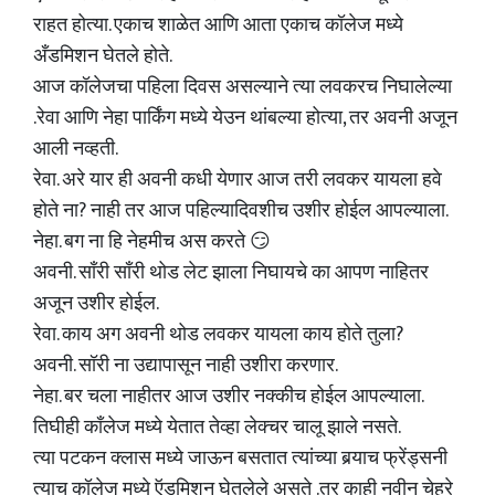
राहत होत्या. एकाच शाळेत आणि आता एकाच कॉलेज मध्ये
अँडमिशन घेतले होते.
आज कॉलेजचा पहिला दिवस असल्याने त्या लवकरच निघालेल्या
.रेवा आणि नेहा पार्किंग मध्ये येउन थांबल्या होत्या, तर अवनी अजून
आली नव्हती.
रेवा. अरे यार ही अवनी कधी येणार आज तरी लवकर यायला हवे
होते ना? नाही तर आज पहिल्यादिवशीच उशीर होईल आपल्याला.
नेहा. बग ना हि नेहमीच अस करते 😏
अवनी. साँरी साँरी थोड लेट झाला निघायचे का आपण नाहितर
अजून उशीर होईल.
रेवा. काय अग अवनी थोड लवकर यायला काय होते तुला?
अवनी. सॉरी ना उद्यापासून नाही उशीरा करणार.
नेहा. बर चला नाहीतर आज उशीर नक्कीच होईल आपल्याला.
तिघीही काँलेज मध्ये येतात तेव्हा लेक्चर चालू झाले नसते.
त्या पटकन क्लास मध्ये जाऊन बसतात त्यांच्या बर्‍याच फ्रेंड्सनी
त्याच कॉलेज मध्ये ऍडमिशन घेतलेले असते .तर काही नवीन चेहरे