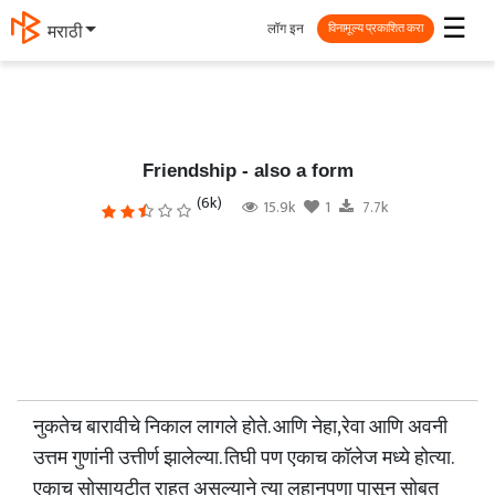
☰
लॉग इन
मराठी
विनामूल्य प्रकाशित करा
Friendship - also a form
(6k)
15.9k
1
7.7k
नुकतेच बारावीचे निकाल लागले होते. आणि नेहा,रेवा आणि अवनी
उत्तम गुणांनी उत्तीर्ण झालेल्या. तिघी पण एकाच कॉलेज मध्ये होत्या.
एकाच सोसायटीत राहत असल्याने त्या लहानपणा पासून सोबत