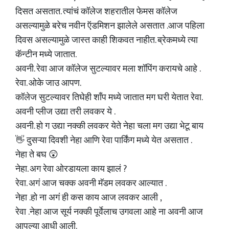
दिसत असतात. त्यांचं कॉलेज शहरातील फेमस कॉलेज
असल्यामुळे बरेच नवीन ऍडमिशन झालेले असतात .आज पहिला
दिवस असल्यामुळे जास्त काही शिकवत नाहीत. ब्रेकमध्ये त्या
कॅन्टीन मध्ये जातात.
अवनी. रेवा आज कॉलेज सुटल्यावर मला शॉपिंग करायचे आहे .
रेवा. ओके जाउ आपण.
कॉलेज सुटल्यावर तिघेही शाँप मध्ये जातात मग घरी येतात रेवा.
अवनी प्लीज उद्या तरी लवकर ये .
अवनी. हो ग उद्या नक्की लवकर येते नेहा चला मग उद्या भेटू बाय
👋 दुसऱ्या दिवशी नेहा आणि रेवा पार्किंग मध्ये येत असतात .
नेहा ते बघ 😲
नेहा. अग रेवा ओरडायला काय झालं ?
रेवा. अगं आज चक्क अवनी मॅडम लवकर आल्यात .
नेहा .हो ना अगं ही कस काय आज लवकर आली ,
रेवा .नेहा आज सूर्य नक्की पूर्वेलाच उगवला आहे ना अवनी आज
आपल्या आधी आली.