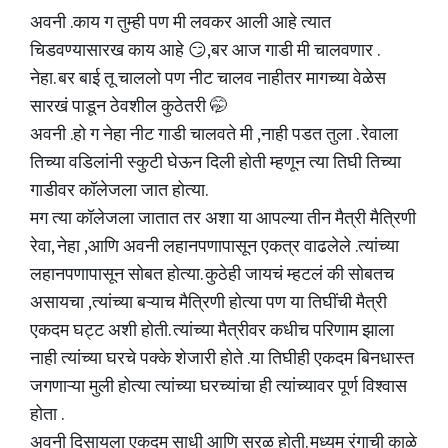
अवनी .काय ग तुम्ही पण मी लवकर आली आहे त्यात
चिडवण्यासारख काय आहे 😏,बर आज गाडी मी चालवणार .
नेहा. बर बाई तू चाललो पण नीट चालव नाहीतर मागच्या वेळेस
सारखं पाडून ठेवशील कुठेतरी 🤭
अवनी .हो ग नेहा नीट गाडी चालवते मी ,नाही पडत तुला . रेवाला
तिच्या वडिलांनी स्कुटी घेऊन दिली होती म्हणून त्या तिघी तिच्या
गाडीवर कॉलेजला जात होत्या.
मग त्या कॉलेजला जातात तर अशा या आपल्या तीन मैत्री मैत्रिणी
रेवा, नेहा ,आणि अवनी लहानपणापासून एकत्र वाढलेले .त्यांच्या
लहानपणापासून सोबत होत्या. कुठेही जायचं म्हटलं की सोबतच
असायचा ,त्यांच्या बऱ्याच मैत्रिणी होत्या पण या तिघींची मैत्री
एकदम घट्ट अशी होती. त्यांच्या मैत्रीवर कधीच परिणाम झाला
नाही त्यांच्या घरचे पक्के शेजारी होते .या तिघीही एकदम बिनधास्त
जगणाऱ्या मुली होत्या त्यांच्या घरच्यांचा ही त्यांच्यावर पूर्ण विश्वास
होता .
अवनी दिसायला एकदम साधी आणि सरळ होती. मध्यम रंगाची काळे