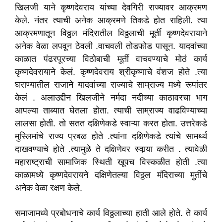
खिलजी याने कृष्णदेवराय यांच्या देवगिरी राज्यावर आक्रमण
केले. नंतर त्याची अनेक आक्रमणे तिकडे होत राहिली. त्या
आक्रमणातून विठ्ठल मंदिरातील विठ्ठलाची मूर्ती कृष्णदेवरायाने
अनेक वेळा लपवून ठेवली .वाचवली तोडफोड पासून. यादवांच्या
काळात पंढरपूरच्या विठोबाची मूर्ती वाचवण्याचे मोठं कार्य
कृष्णदेवरायाने केलं. कृष्णदेवराय श्रीकृष्णाचे वंशज होते .त्या
घराण्यातील राजाने यादवांच्या राज्याचे साम्राज्य मध्ये रूपांतर
केलं . अलाउद्दीन खिलजीने नर्मदा नदीच्या काठावरचा भाग
आपल्या ताब्यात घेतला होता. त्याची साम्राज्य वाढविण्याच्या
लालसा होती. तो सतत दक्षिणेकडे स्वाऱ्या करत होता. उत्तरेकडे
मुस्लिमांचे राज्य प्रबळ होते .त्यांना दक्षिणेकडे त्यांचे सामर्थ्य
दाखवण्याचे होते .त्यामुळे ते दक्षिणेवर स्वार्‍या करीत . त्यावेळी
महाराष्ट्राची सामाजिक स्थिती खूपच विस्कळीत होती .त्या
काळामध्ये कृष्णदेवरायने दक्षिणेतल्या विठ्ठल मंदिराच्या मुर्तीचे
अनेक वेळा रक्षण केले.
समाजामध्ये प्रबोधनाचे कार्य विठ्ठलाच्या हाती आले होते. ते कार्य