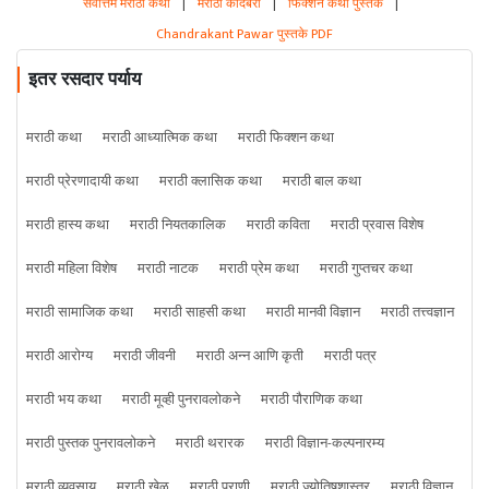
सर्वोत्तम मराठी कथा
|
मराठी कादंबरी
|
फिक्शन कथा पुस्तके
|
Chandrakant Pawar पुस्तके PDF
इतर रसदार पर्याय
मराठी कथा
मराठी आध्यात्मिक कथा
मराठी फिक्शन कथा
मराठी प्रेरणादायी कथा
मराठी क्लासिक कथा
मराठी बाल कथा
मराठी हास्य कथा
मराठी नियतकालिक
मराठी कविता
मराठी प्रवास विशेष
मराठी महिला विशेष
मराठी नाटक
मराठी प्रेम कथा
मराठी गुप्तचर कथा
मराठी सामाजिक कथा
मराठी साहसी कथा
मराठी मानवी विज्ञान
मराठी तत्त्वज्ञान
मराठी आरोग्य
मराठी जीवनी
मराठी अन्न आणि कृती
मराठी पत्र
मराठी भय कथा
मराठी मूव्ही पुनरावलोकने
मराठी पौराणिक कथा
मराठी पुस्तक पुनरावलोकने
मराठी थरारक
मराठी विज्ञान-कल्पनारम्य
मराठी व्यवसाय
मराठी खेळ
मराठी प्राणी
मराठी ज्योतिषशास्त्र
मराठी विज्ञान