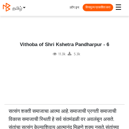
☰
लॉग इन
தமிழ்
विनामूल्य प्रकाशित करा
Vithoba of Shri Kshetra Pandharpur - 6
11.3k
5.3k
सत्संग शक्ती समाजाचा आत्मा आहे. समाजाची प्रगती समाजाची
विकास समाजाची स्थिती हे सर्व संतमंडळी वर अवलंबून असते.
संतांचा सत्संग केल्याशिवाय आत्मानंद मिळणे शक्य नसते. संतांच्या