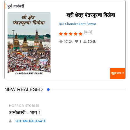
पूर्ण कादंबरी
श्री क्षेत्र पंढरपूरचा विठोबा
द्वारा Chandrakant Pawar
(4.5k)
101.2k
1
50.6k
एकूण भाग : 7
NEW REALESED
HORROR STORIES
अनोळखी - भाग 1
SOHAM KALAGATE