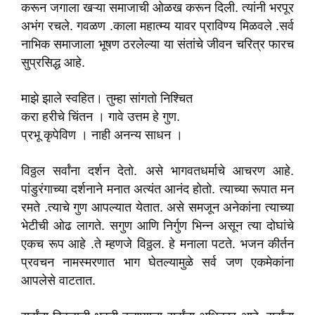
करून जगाला खऱ्या समाजाची ओळख करून दिली. त्यांनी भरपूर
अभंग रचले. गवळण .काला महात्म्य यावर प्राविण्य मिळवले .सर्व
नाभिक समाजाला भूषण ठरलेल्या या संतांचे जीवन चरित्र फारच
सुप्रसिद्ध आहे.
माझे झाले स्वहित। तुम्हा सांगतो निश्चित
करा हरीचे चिंतन । गावे उत्तम हे गुण.
प्रभू कृपेविण । नाही अनन्य साधन ।
विठ्ठल सर्वांना दर्शन देतो. असे भागवतधर्माचे आचरण आहे.
पांडुरंगाच्या दर्शनाने मनात अत्यंत आनंद होतो. त्याच्या रूपात मन
रमते .त्याचे गुण आपल्यात येतात. असे समजून अनेकांना त्याच्या
भेटीची ओढ लागते. सगुण आणि निर्गुण भिन्न असून त्या दोघांचे
एकच रूप आहे .ते म्हणजे विठ्ठल. हे मनाला पटते. भजन कीर्तन
प्रवचन नामस्मरणात भाग घेतल्यामुळे सर्व जण एकमेकांना
आपलेसे वाटतात.