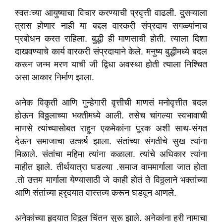
स्वतःच्या आयुष्याचा विचार करण्याची प्रवृत्ती वाढली. दुसऱ्याला
त्रास होणार नाही या बद्दल वारकरी संप्रदाय सगळ्यांनाच
प्रबोधन करत राहिला. बुद्धी ही माणसाची होती. त्याला दिशा
दाखवण्याचे कार्य वारकरी संप्रदायाने केले. मनुष्य बुद्धीमध्ये बदल
करून जन्म मरण याची जी द्विधा अवस्था होती त्याला निश्चित
असा आकार निर्माण झाला.
अनेक विकृती आणि गुन्हेगारी वृत्तीची माणसं मनोवृत्तीत बदल
होऊन विठ्ठलाच्या भक्तीमध्ये आली. तसेच चांगल्या स्वभावाची
माणसे त्यांच्यासोबत राहून एकमेकांना पूरक अशी साथ-संगत
देऊन समाजाचा उत्कर्ष झाला. संतांच्या संगतीचे सुख त्यांना
मिळाले. संतांचा महिमा त्यांना कळाला. त्यांचे अधिकार त्यांना
माहीत झाले. तीर्थयात्रा घडल्या .समाज वाममार्गाला जात होता
.तो उत्तम मार्गाला येण्यासाठी जे काही होतं ते विठ्ठलाने भक्तांच्या
आणि संतांच्या ह्रृदयात वास्तव्य करून घडवून आणले.
अनेकांच्या हृदयात विठ्ठल चिंतन सुरू झाले. अनेकांना हरी नामाचा