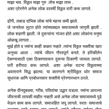
माझा भाव. विठ्ठल माझा गुरु .तोच माझा तारू .
अशा प्रेरणेने अनेक लोक दरवर्षी विठ्ठल वारी करू लागले.
ढोंगी, लबाड दांभिक लोक यांचे महत्त्व कमी झाले.
जे जनतेला लुटत होते त्यांच्याबद्दल समाजामध्ये जागृती झाली .
लोक शहाणी झाली. जे दुसऱ्यांना गांजत होते अशा लोकांना मनुष्य
ओळखू लागला .
मूर्ख होते व ज्यांना काही कळत नव्हते .त्यांना विठ्ठल भक्तीचा खरा
अनुभव आला . त्यांचे जीवन गौरवपूर्ण बनले. ते हरिकीर्तन
ऐकण्यासाठी एका ठिकाणावरून दुसऱ्या ठिकाणी जायला लागले.
घरी हरीपाठ करू लागले. अशा अनेक घटना विठ्ठलाच्या
अवताराने सिद्ध झाल्या. या कारणाने श्रीविठ्ठल थोर समाज
सुधारक आणि प्रबोधनकार शक्तीचे प्रेरणास्थान ठरले.
अनेक दीनदुबळ्या, गरीब, पतितांचा उद्धार घडला. ज्यांना आपल्या
जीवनाची लायकी माहीत नव्हती असे अनेक लोक समाजामध्ये पुढे
येऊन काम करू लागले. समाजहित जपू लागले. स्वतः समाजाचे