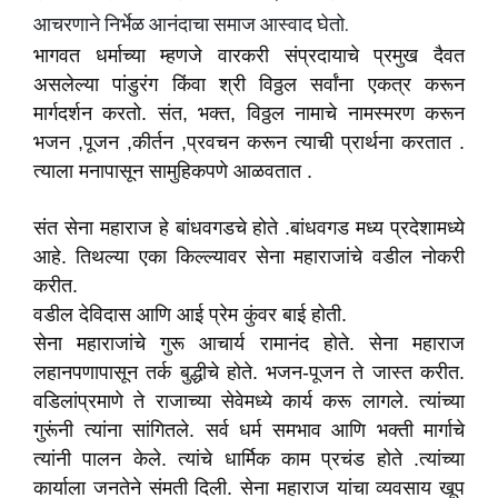
आचरणाने निर्भेळ आनंदाचा समाज आस्वाद घेतो.
भागवत धर्माच्या म्हणजे वारकरी संप्रदायाचे प्रमुख दैवत
असलेल्या पांडुरंग किंवा श्री विठ्ठल सर्वांना एकत्र करून
मार्गदर्शन करतो. संत, भक्त, विठ्ठल नामाचे नामस्मरण करून
भजन ,पूजन ,कीर्तन ,प्रवचन करून त्याची प्रार्थना करतात .
त्याला मनापासून सामुहिकपणे आळवतात .
संत सेना महाराज हे बांधवगडचे होते .बांधवगड मध्य प्रदेशामध्ये
आहे. तिथल्या एका किल्ल्यावर सेना महाराजांचे वडील नोकरी
करीत.
वडील देविदास आणि आई प्रेम कुंवर बाई होती.
सेना महाराजांचे गुरू आचार्य रामानंद होते. सेना महाराज
लहानपणापासून तर्क बुद्धीचे होते. भजन-पूजन ते जास्त करीत.
वडिलांप्रमाणे ते राजाच्या सेवेमध्ये कार्य करू लागले. त्यांच्या
गुरूंनी त्यांना सांगितले. सर्व धर्म समभाव आणि भक्ती मार्गाचे
त्यांनी पालन केले. त्यांचे धार्मिक काम प्रचंड होते .त्यांच्या
कार्याला जनतेने संमती दिली. सेना महाराज यांचा व्यवसाय खूप