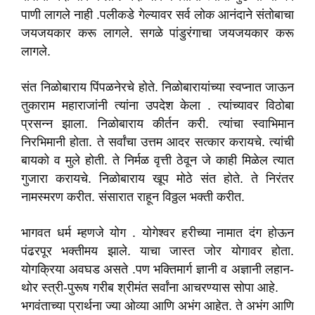
पाणी लागले नाही .पलीकडे गेल्यावर सर्व लोक आनंदाने संतोबाचा
जयजयकार करू लागले. सगळे पांडुरंगाचा जयजयकार करू
लागले.
संत निळोबाराय पिंपळनेरचे होते. निळोबारायांच्या स्वप्नात जाऊन
तुकाराम महाराजांनी त्यांना उपदेश केला . त्यांच्यावर विठोबा
प्रसन्न झाला. निळोबाराय कीर्तन करी. त्यांचा स्वाभिमान
निरभिमानी होता. ते सर्वांचा उत्तम आदर सत्कार करायचे. त्यांची
बायको व मुले होती. ते निर्मळ वृत्ती ठेवून जे काही मिळेल त्यात
गुजारा करायचे. निळोबाराय खूप मोठे संत होते. ते निरंतर
नामस्मरण करीत. संसारात राहून विठ्ठल भक्ती करीत.
भागवत धर्म म्हणजे योग . योगेश्वर हरीच्या नामात दंग होऊन
पंढरपूर भक्तीमय झाले. याचा जास्त जोर योगावर होता.
योगक्रिया अवघड असते .पण भक्तिमार्ग ज्ञानी व अज्ञानी लहान-
थोर स्त्री-पुरूष गरीब श्रीमंत सर्वांना आचरण्यास सोपा आहे.
भगवंताच्या प्रार्थना ज्या ओव्या आणि अभंग आहेत. ते अभंग आणि