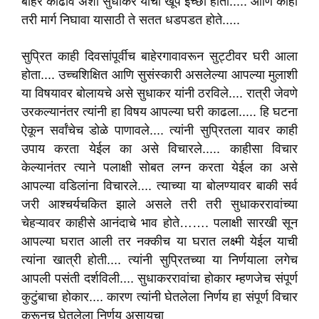
बाहेर काढावं अशी सुधाकर यांची खूप ईच्छा होती..... आणि काही
तरी मार्ग निघावा यासाठी ते सतत धडपडत होते.....
सुप्रित काही दिवसांपूर्वीच बाहेरगावावरून सुट्टीवर घरी आला
होता.... उच्चशिक्षित आणि सुसंस्कारी असलेल्या आपल्या मुलाशी
या विषयावर बोलायचे असे सुधाकर यांनी ठरविले.... रात्री जेवणे
उरकल्यानंतर त्यांनी हा विषय आपल्या घरी काढला..... हि घटना
ऐकून सर्वांचेच डोळे पाणावले.... त्यांनी सुप्रितला यावर काही
उपाय करता येईल का असे विचारले..... काहीसा विचार
केल्यानंतर त्याने पलाक्षी सोबत लग्न करता येईल का असे
आपल्या वडिलांना विचारले.... त्याच्या या बोलण्यावर बाकी सर्व
जरी आश्चर्यचकित झाले असले तरी तरी सुधाकररावांच्या
चेहऱ्यावर काहीसे आनंदाचे भाव होते……. पलाक्षी सारखी सून
आपल्या घरात आली तर नक्कीच या घरात लक्ष्मी येईल याची
त्यांना खात्री होती.... त्यांनी सुप्रितच्या या निर्णयाला लगेच
आपली पसंती दर्शविली.... सुधाकररावांचा होकार म्हणजेच संपूर्ण
कुटुंबाचा होकार.... कारण त्यांनी घेतलेला निर्णय हा संपूर्ण विचार
करूनच घेतलेला निर्णय असायचा