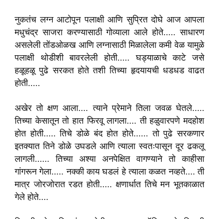
नुकतंच लग्न आटोपून पलाक्षी आणि सुप्रित दोघे आज आपला
मधुचंद्र साजरा करण्यासाठी गोव्याला आले होते..... साधारण
असलेली तोंडओळख आणि लग्नासाठी मिळालेला कमी वेळ यामुळे
पलाक्षी थोडीशी बावरलेली होती..... घड्याळाचे काटे जसे
हळूहळू पुढे सरकत होते तशी तिच्या हृदयायची धडधड वाढत
होती.....
अखेर तो क्षण आला.... त्याने प्रेमाने तिला जवळ घेतले.....
तिच्या केसातून तो हात फिरवू लागला.... ती हळुवारपणे मदहोश
होत होती..... तिचे डोळे बंद होत होते...... तो पुढे सरकणार
इतक्यात तिने डोळे उघडले आणि त्याला स्वतःपासून दूर ढकलू
लागली...... तिच्या अश्या अनपेक्षित वागण्याने तो काहीसा
गांगरून गेला..... नक्की काय घडलं हे त्याला कळत नव्हते.... ती
मात्र जोरजोरात रडत होती..... क्षणार्धात तिचे मन भूतकाळात
गेले होते....