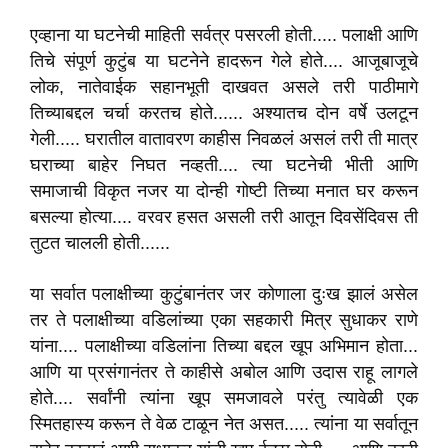
एव्हाना या घटनेची माहिती सर्वत्र पसरली होती..... पलाक्षी आणि
तिचे संपूर्ण कुटुंब या घटनेने हादरून गेले होते.... आजूबाजूचे
लोक, नातेवाईक सहानभूती दाखवत असले तरी पाठीमागे
तिच्याबद्दल चर्चा करतच होते...... अश्यातच दोन वर्षे उलटून
गेली..... घरातील वातावरण काहीस निवळलं असलं तरी ती मात्र
घराच्या बाहेर निघत नव्हती.... त्या घटनेची भीती आणि
समाजाची विकृत नजर या दोन्ही गोष्टी तिच्या मनात घर करून
बसल्या होत्या.... वरवर हसत असली तरी आतून दिवसेंदिवस ती
तुटत चालली होती......
या सर्वात पलाक्षीच्या कुटुंबानंतर जर कोणाला दुःख झालं असेल
तर ते पलाक्षीच्या वडिलांच्या एका सहकारी मित्र सुधाकर राणे
यांना.... पलाक्षीच्या वडिलांना तिच्या बद्दल खूप अभिमान होता...
आणि या प्रसंगानंतर ते काहीसे अबोल आणि उदास राहू लागले
होते.... सर्वांनी त्यांना खूप समजावले परंतु त्यावेळी एक
स्मितहास्य करून ते वेळ टाळून नेत असत..... त्यांना या सर्वातून