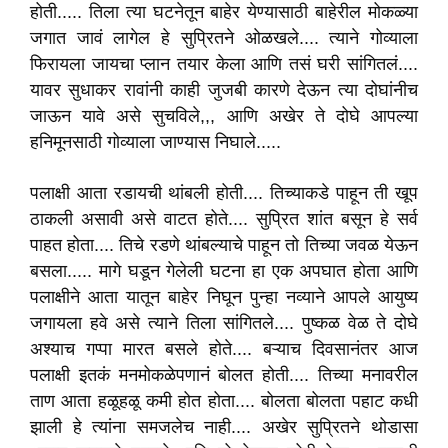
होती..... तिला त्या घटनेतून बाहेर येण्यासाठी बाहेरील मोकळ्या
जगात जावं लागेल हे सुप्रितने ओळखले.... त्याने गोव्याला
फिरायला जायचा प्लान तयार केला आणि तसं घरी सांगितलं....
यावर सुधाकर रावांनी काही जुजबी कारणे देऊन त्या दोघांनीच
जाऊन यावे असे सुचविले,,, आणि अखेर ते दोघे आपल्या
हनिमूनसाठी गोव्याला जाण्यास निघाले.....
पलाक्षी आता रडायची थांबली होती.... तिच्याकडे पाहून ती खूप
ठाकली असावी असे वाटत होते.... सुप्रित शांत बसून हे सर्व
पाहत होता.... तिचे रडणे थांबल्याचे पाहून तो तिच्या जवळ येऊन
बसला..... मागे घडून गेलेली घटना हा एक अपघात होता आणि
पलाक्षीने आता यातून बाहेर निघून पुन्हा नव्याने आपले आयुष्य
जगायला हवे असे त्याने तिला सांगितले.... पुष्कळ वेळ ते दोघे
अश्याच गप्पा मारत बसले होते.... बऱ्याच दिवसानंतर आज
पलाक्षी इतकं मनमोकळेपणानं बोलत होती.... तिच्या मनावरील
ताण आता हळूहळू कमी होत होता.... बोलता बोलता पहाट कधी
झाली हे त्यांना समजलेच नाही.... अखेर सुप्रितने थोडासा