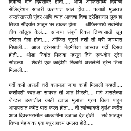
दिवाळी दोन दिवसांवर होती..... आज ऑफिसमध्ये दिवाळी
सेलिब्रेशन साजरी करण्यात आलं होत.... पलाक्षी मुळातच
अप्सरेसारखी सुंदर आणि त्यात आजचा तिचा ट्रेडिशनल लुक हा
तिच्या सौंदर्यात अजून भर टाकत होता..... ऑफिसमध्ये सर्वानीच
तीच कौतुक केलं.... आजचा संपूर्ण दिवस तिच्यासाठी खूप
स्पेशल गेला होता..... ऑफिस सुटलं तशी ती घरी जाण्यास
निघाली.... आज ट्रेनसाठी नेहमीपेक्षा जास्तच गर्दी दिसत
होती.... थोडा निवांत मिळावा म्हणून तिने एक-दोन ट्रेन
सोडल्या.... शेवटी एक काहीशी रिकामी असलेली ट्रेन तिला
मिळाली....
गर्दी कमी असली तरी बसायला जागा काही मिळाली नव्हती....
कशीबशी स्वतःला सावरत ती आत शिरली.... मागे असलेल्या
जेन्टस डब्यातील काही टवाळ मुलांचा ग्रुप तिला पाहून
आपापसात कमेंट पास करत होता.... ती त्यांच्याकडे दुर्लक्ष करीत
आज दिवसभरातील आठवणींना उजाळा देत होती.... सर्व आठवून
तिच्या चेहऱ्यावर एक मधुर हास्य उमलत होते.....