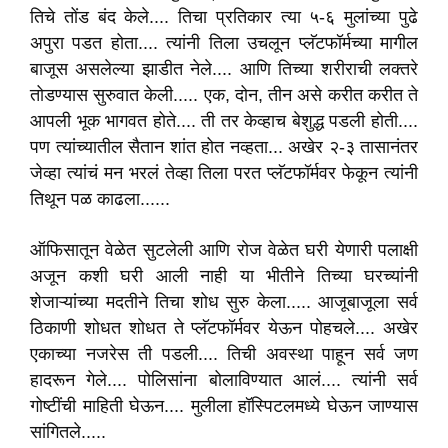
तिचे तोंड बंद केले.... तिचा प्रतिकार त्या ५-६ मुलांच्या पुढे
अपुरा पडत होता.... त्यांनी तिला उचलून प्लॅटफॉर्मच्या मागील
बाजूस असलेल्या झाडीत नेले.... आणि तिच्या शरीराची लक्तरे
तोडण्यास सुरुवात केली..... एक, दोन, तीन असे करीत करीत ते
आपली भूक भागवत होते.... ती तर केव्हाच बेशुद्ध पडली होती....
पण त्यांच्यातील सैतान शांत होत नव्हता... अखेर २-३ तासानंतर
जेव्हा त्यांचं मन भरलं तेव्हा तिला परत प्लॅटफॉर्मवर फेकून त्यांनी
तिथून पळ काढला......
ऑफिसातून वेळेत सुटलेली आणि रोज वेळेत घरी येणारी पलाक्षी
अजून कशी घरी आली नाही या भीतीने तिच्या घरच्यांनी
शेजाऱ्यांच्या मदतीने तिचा शोध सुरु केला..... आजूबाजूला सर्व
ठिकाणी शोधत शोधत ते प्लॅटफॉर्मवर येऊन पोहचले.... अखेर
एकाच्या नजरेस ती पडली.... तिची अवस्था पाहून सर्व जण
हादरून गेले.... पोलिसांना बोलाविण्यात आलं.... त्यांनी सर्व
गोष्टींची माहिती घेऊन.... मुलीला हॉस्पिटलमध्ये घेऊन जाण्यास
सांगितले.....