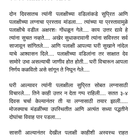
दोन दिवसातच त्यांनी पलाक्षीच्या वडिलांकडे सुप्रित आणि
पलाक्षीच्या लग्नाचा प्रस्ताव मांडला.... त्यांच्या या प्रस्तावामुळे
पलाक्षीचे वडील अक्षरशः गोंधळून गेले.... काय उत्तर द्यावे हे
त्यांना सुचत नव्हते.... अखेर सुधाकरावानी त्यांना सविस्तर सर्व
साजावून सांगितले.... आणि पलाक्षी आपल्या घरी सुखाने नांदेल
याचे आश्वासन दिले.... पलाक्षीच्या वडिलांना तर साक्षात देव
सामोरे उभा असल्याची जाणीव होत होती... घरी विचारून आपला
निर्णय कळवितो असे सांगून ते निघून गेले....
घरी आल्यावर त्यांनी पलाक्षीला सुप्रित सोबत लग्नासाठी
विचारले.... तिने काही उत्तर न देता गप्प राहिली.... सतत ३-४
दिवस चर्चा केल्यानंतर ती या लग्नासाठी तयार झाली.....
मोजक्याच मंडळींच्या उपस्थितीत आणि अत्यंत सध्या पद्धतीने
दोघांचा विवाह पार पडला....
सासरी आल्यानंतर देखील पलाक्षी काहीशी अस्वस्थ राहत