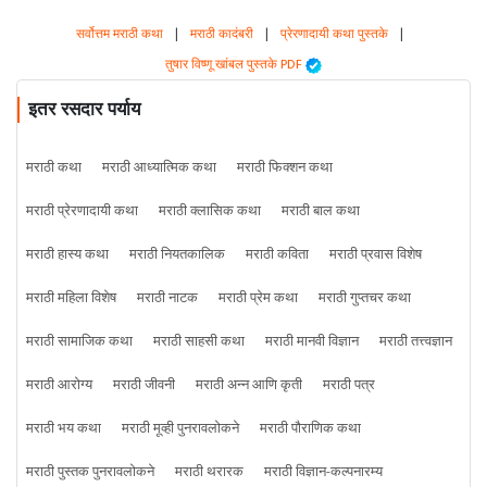
सर्वोत्तम मराठी कथा
|
मराठी कादंबरी
|
प्रेरणादायी कथा पुस्तके
|
तुषार विष्णू खांबल पुस्तके PDF
इतर रसदार पर्याय
मराठी कथा
मराठी आध्यात्मिक कथा
मराठी फिक्शन कथा
मराठी प्रेरणादायी कथा
मराठी क्लासिक कथा
मराठी बाल कथा
मराठी हास्य कथा
मराठी नियतकालिक
मराठी कविता
मराठी प्रवास विशेष
मराठी महिला विशेष
मराठी नाटक
मराठी प्रेम कथा
मराठी गुप्तचर कथा
मराठी सामाजिक कथा
मराठी साहसी कथा
मराठी मानवी विज्ञान
मराठी तत्त्वज्ञान
मराठी आरोग्य
मराठी जीवनी
मराठी अन्न आणि कृती
मराठी पत्र
मराठी भय कथा
मराठी मूव्ही पुनरावलोकने
मराठी पौराणिक कथा
मराठी पुस्तक पुनरावलोकने
मराठी थरारक
मराठी विज्ञान-कल्पनारम्य