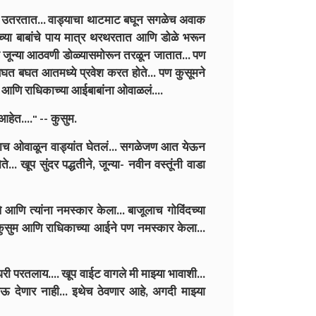
ली उतरतात... वाड्याचा थाटमाट बघून सगळेच अवाक
िकाच्या बाबांचे पाय मात्र थरथरतात आणि डोळे भरून
 जून्या आठवणी डोळ्यासमोरून तरळून जातात... पण
बघत बघत आतमध्ये प्रवेश करत होते... पण कुसूमने
 आणि राधिकाच्या आईबाबांना ओवाळलं....
हेत...." -- कुसुम.
यांनाच ओवाळून वाड्यांत घेतलं... सगळेजण आत येऊन
. खूप सुंदर पद्धतीने, जून्या- नवीन वस्तूंनी वाडा
 आणि त्यांना नमस्कार केला... बाजूलाच गोविंदच्या
. कुसुम आणि राधिकाच्या आईने पण नमस्कार केला...
परतलाय.... खूप वाईट वागले मी माझ्या भावाशी...
 देणार नाही... इथेच ठेवणार आहे, अगदी माझ्या