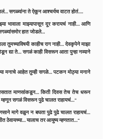
ं... सगळ्यांना ते ऐकून आश्चर्यच वाटत होतं....
ा भावाला माझ्यापासून दूर करायचं नाही... आणि
 सगळ्यांसमोर हात जोडले...
ला तुमच्याविषयी काहीच राग नाही... देवकृपेने माझा
डून द्या ते... सगळं काही विसरून आता पुन्हा नव्याने
्या मनाचे आहेत तुम्ही सगळे... पटकन मोठ्या मनाने
असतात माणसांकडून... किती दिवस तेच तेच धरून
म्हणून सगळं विसरून पुढे चालत राहायचं..."
णसाने मागे वळुन न बघता पुढे पुढे चालत राहायचं...
णीत ठेवायच्या... यालाच तर आयुष्य म्हणतात..."