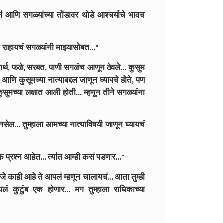
ं आणि सगळ्यांच्या तोंडावर थोडे आश्चर्याचे भावच
 राहायचं सगळ्यांनी माझ्यासोबत..."
दार्थ, फळे, सरबत, पाणी सगळंच आणून ठेवले... कुसुम
ा आणि कुसूमच्या नात्याबद्दल जाणून घ्यायचे होते, पण
 कुसुमच्या लक्षात आली होती... म्हणून तीने सगळ्यांना
सेल... तुम्हाला आमच्या नात्याविषयी जाणून घ्यायचं
 प्रश्न आहेत... त्यांत आम्ही कसं पडणार..."
जे काही आहे ते आपलं म्हणून चालायचं... आता तुम्ही
लं कुटुंब एक होणार... मग तुम्हाला राधिकाच्या