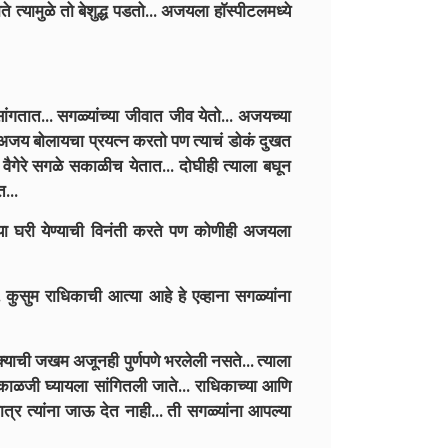
े त्यामुळे तो बेशुद्ध पडतो... अजयला हाॅस्पीटलमध्ये
गतात... सगळ्यांच्या जीवात जीव येतो... अजयच्या
जय बोलायचा प्रयत्न करतो पण त्याचं डोकं दुखत
 वैगेरे सगळे सकाळीच येतात... दोघीही त्याला बघून
...
या घरी येण्याची विनंती करते पण कोणीही अजयला
.. कुसुम राधिकाची आत्या आहे हे एव्हाना सगळ्यांना
क्याची जखम अजूनही पुर्णपणे भरलेली नसते... त्याला
 काळजी घ्यायला सांगितली जाते... राधिकाच्या आणि
र त्यांना जाऊ देत नाही... ती सगळ्यांना आपल्या