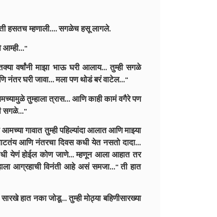
 ती हसतच म्हणाली.... सगळेच हसू लागले.
आम्ही..."
क्या वर्षांनी माझा भाऊ घरी आलाय... तुम्ही सगळे
 नंतर घरी जावा... मला पण थोडं बरं वाटेल..."
्यामुळे तुम्हाला त्रास... आणि काही कामं वगैरे पण
 सगळे..."
आमच्या गावात तुम्ही पहिल्यांदा आलात आणि माझ्या
ट वाटतंय आणि नंतरचा दिवस कधी येत नसतो दादा...
धी येणं होईल कोण जाणे... म्हणून आला आहात तर
्हाला आग्रहाची विनंती आहे असं समजा..." ती हात
ारखे हात नका जोडू... तुम्ही मोठ्या बहिणीसारख्या