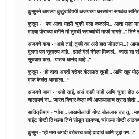
कुसुमने आपल्या कुटुंबाविषयी अजयच्या घरच्यांना सगळंच सांगितल
कुसुम - "पण आता माझी चुकी मला कळलंय... आता मला माझ्य
माझ्या पोराच्या वतीने मी तुमची सगळ्यांची माफी मागते..." तिने
अजयचे बाबा - "अहो ताई, तुम्ही का असे हात जोडताय...? आम्हा
मुलगा पण सुखरुप आहे... झालं गेलं गंगेला मिळालं... जाऊ द्या सो
सुरुवात करा... यातच आनंद आहे..."
कुसुम - "हो दादा अगदी बरोबर बोललात तुम्ही... आणि खूप मोठ
माफ केलंत आम्हाला..."
अजयचे बाबा - "अहो ताई, असं काही नाही आणि चुका होत 
चालायचं ना... जास्त विचार केला की आपल्यालाच त्रास होतो... 
सावित्रीमाय - "पोरा... लाखमोलाची गोष्ट बोललास बघ तू... मा
वाईट गोष्टी तिथल्या तिथे सोडून द्यायच्या, चांगल्या गोष्टी आठव
कुसुम - "हो माय अगदी बरोबरच आहे दादांचं आणि तूझं पण..."