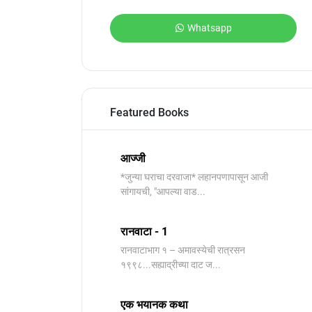
Whatsapp
Featured Books
आज्जी
*जुन्या घराचा दरवाजा* लहानपणापासून आजी
सांगायची, "आपल्या वाड...
रानवाटा - 1
रानवाटाभाग १ – अमावस्येची रात्रसन
१९९८...सह्याद्रीच्या दाट ज...
एक भयानक कथा