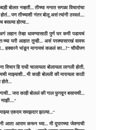
दही बोलत नव्हती... तीच्या मनात सगळा विचारांचा
होतं... पण तीच्याशी नंतर बोलू असं त्यांनी ठरवलं....
 बसल्या होत्या...
 अगं लहान तेव्हा धावण्यासाठी पुर्ण घर कमी पडायचं
वतःच्या घरी आहात तुम्ही... असं परक्यासारखं वावरू
.. हक्काने भांडून मागायचं कळलं का...?" चौघीपण
ाबांना विचार हि राधी चालायला बोलायला लागली होती,
डायची माझ्याशी... मी काही बोलली की मारायला काठी
होते...
रागाची... जरा काही बोललं की गाल फुगवून बसायची...
माझी...."
 माझ्या एकदम समझदार झाल्या..."
नी आता आराम करून घ्या... मी दूपारच्या जेवणाची