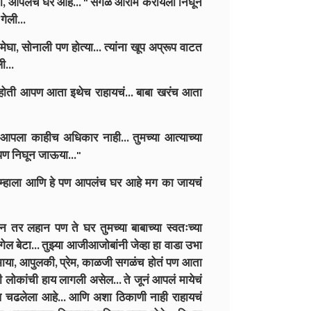
ंगा, आपलंच घर आहे... " सगळे आराम करायला निघून
गेली...
 मेघा, सोनाली पण होत्या... त्यांना खूप अप्रूप वाटत
ी...
त होती आपण आता इथेच राहायचं... बाबा खरंच आता
आपला काहीच अधिकार नाही... तुमच्या आत्याच्या
पण निघून जाऊया..."
 आम्हाला आणि हे पण आपलंच घर आहे मग का जायचं
 तर लहान पण ते घर तुमच्या बाबाच्या स्वतःच्या
ेल बेटा... तुझ्या आजीआजोबांनी जेव्हा हा वाडा उभा
ांत माया, आपुलकी, प्रेम, काळजी सगळंच होतं पण आता
लोकांची हाय लागली असेल... ते जूनं आपलं मायेचं
लप चढलेला आहे... आणि अशा ठिकाणी नाही राहायचं