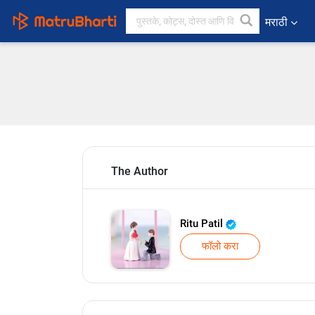
मराठी
The Author
Ritu Patil
फॉलो करा