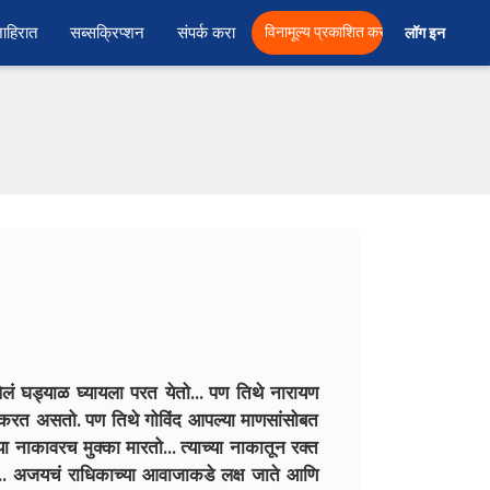
ाहिरात
सब्सक्रिप्शन
संपर्क करा
विनामूल्य प्रकाशित करा
लॉग इन  
ं घड्याळ घ्यायला परत येतो... पण तिथे नारायण
रत असतो. पण तिथे गोविंद आपल्या माणसांसोबत
ा नाकावरच मुक्का मारतो... त्याच्या नाकातून रक्त
... अजयचं राधिकाच्या आवाजाकडे लक्ष जाते आणि