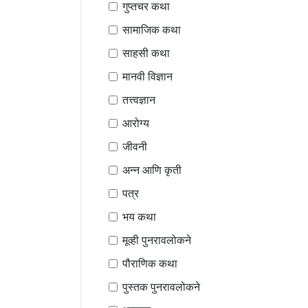
गुप्तचर कथा
सामाजिक कथा
साहसी कथा
मानवी विज्ञान
तत्त्वज्ञान
आरोग्य
जीवनी
अन्न आणि कृती
पत्र
भय कथा
मूव्ही पुनरावलोकने
पौराणिक कथा
पुस्तक पुनरावलोकने