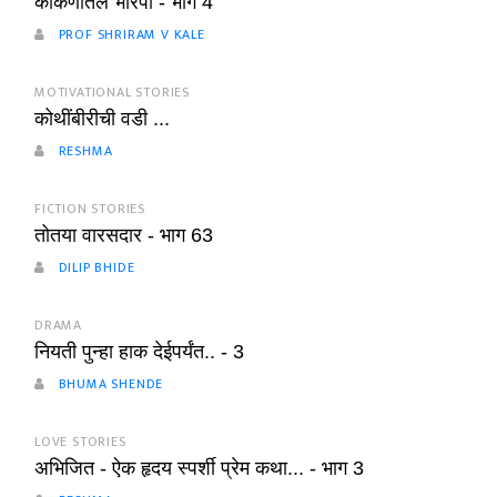
कोकणातले भोरपी - भाग 4
PROF SHRIRAM V KALE
MOTIVATIONAL STORIES
कोथींबीरीची वडी ...
RESHMA
FICTION STORIES
तोतया वारसदार - भाग 63
DILIP BHIDE
DRAMA
नियती पुन्हा हाक देईपर्यंत.. - 3
BHUMA SHENDE
LOVE STORIES
अभिजित - ऐक हृदय स्पर्शी प्रेम कथा... - भाग 3