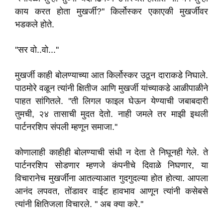
काय करत होता मुखर्जी?'' किर्लोस्कर एकाएकी मुखर्जींवर
भडकले होते.
''सर वो..वो...''
मुखर्जी काही बोलण्याच्या आत किर्लोस्कर उठून दाराकडे निघाले.
पाठमोरे वळून त्यांनी क्षितीज आणि मुखर्जी यांच्याकडे आळीपाळीने
पाहत सांगितले. ''ती लिगल फाइल घेऊन येण्याची जबाबदारी
तुमची, २४ तासाची मुदत देतो. नाही जमले तर माझी इथली
पार्टनरशिप संपली म्हणून समाजा.''
कोणालाही काहीही बोलण्याची संधी न देता ते निघूनही गेले. ते
पार्टनरशिप सोडणार म्हणजे कंपनीचे दिवाळे निघणार, या
विचारानेच मुखर्जींना आतल्याआत गुदगुदल्या होत होत्या. आपला
आनंद लपवत, तोंडावर वाईट हावभाव आणून त्यांनी कसेबसे
त्यांनी क्षितिजला विचारले. '' अब क्या करे.''