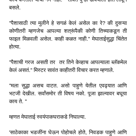
बसले.
''पैशासाठी त्या मुलीने हे सगळं केलं असेल का रे? की दुसऱ्या
कोणीतरी म्हणजेच आपल्या शत्रूंपैकी कोणी तिच्याकडून ती
फाइल मिळवली असेल. काही कळत नाही.'' मेघाताईसुद्धा चिंतेत
होत्या.
''पैशाची गरज असती तर तर तिने केव्हाच आपल्याला ब्लॅकमेल
केलं असतं.'' मिस्टर सावंत काहीतरी विचार करत म्हणाले.
''मला सुद्धा असच वाटत. असो पाहुणे येतील एवढ्यात आणि
भटजी देखील. सर्वांसमोर ती विषय नको. पूजा झाल्यावर बघूया
काय ते. ''
म्हणत मेघाताई स्वयंपाकघराकडे निघाल्या.
'साठेकाका भडजींना घेऊन पोहोचले होते, निवडक पाहुणे आणि