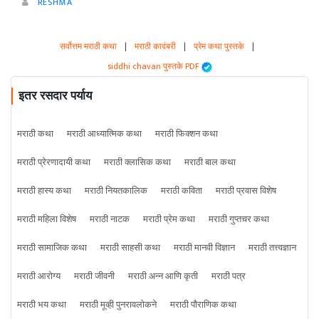
RESHMA
सर्वोत्तम मराठी कथा
|
मराठी कादंबरी
|
प्रेम कथा पुस्तके
|
siddhi chavan पुस्तके PDF
इतर रसदार पर्याय
मराठी कथा
मराठी आध्यात्मिक कथा
मराठी फिक्शन कथा
मराठी प्रेरणादायी कथा
मराठी क्लासिक कथा
मराठी बाल कथा
मराठी हास्य कथा
मराठी नियतकालिक
मराठी कविता
मराठी प्रवास विशेष
मराठी महिला विशेष
मराठी नाटक
मराठी प्रेम कथा
मराठी गुप्तचर कथा
मराठी सामाजिक कथा
मराठी साहसी कथा
मराठी मानवी विज्ञान
मराठी तत्त्वज्ञान
मराठी आरोग्य
मराठी जीवनी
मराठी अन्न आणि कृती
मराठी पत्र
मराठी भय कथा
मराठी मूव्ही पुनरावलोकने
मराठी पौराणिक कथा