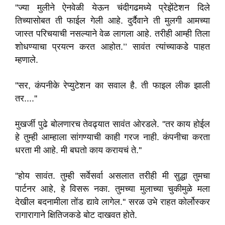
''ज्या मुलीने ऐनवेळी येऊन चंदीगढमध्ये प्रेझेंटेशन दिले
तिच्यासोबत ती फाईल गेली आहे. दुर्दैवाने ती मुलगी आमच्या
जास्त परिचयाची नसल्याने वेळ लागला आहे. तरीही आम्ही तिला
शोधण्याचा प्रयत्न करत आहोत.’’ सावंत त्यांच्याकडे पाहत
म्हणाले.
''सर, कंपनीके रेप्युटेशन का सवाल है. ती फाइल लीक झाली
तर....''
मुखर्जी पुढे बोलणारच तेवढ्यात सावंत ओरडले. ''तर काय होईल
हे तुम्ही आम्हाला सांगण्याची काही गरज नाही. कंपनीचा करता
धरता मी आहे. मी बघतो काय करायचं ते.''
''होय सावंत. तुम्ही सर्वेसर्वा असलात तरीही मी सुद्धा तुमचा
पार्टनर आहे, हे विसरू नका. तुमच्या मुलाच्या चुकीमुळे मला
देखील बदनामीला तोंड द्यावे लागेल.'' सरळ उभे राहत कोर्लोस्कर
रागारागाने क्षितिजकडे बोट दाखवत होते.