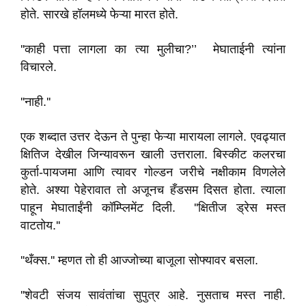
होते. सारखे हॉलमध्ये फेऱ्या मारत होते.
''काही पत्ता लागला का त्या मुलीचा?’’ मेघाताईनी त्यांना
विचारले.
''नाही.''
एक शब्दात उत्तर देऊन ते पुन्हा फेऱ्या मारायला लागले. एवढ्यात
क्षितिज देखील जिन्यावरून खाली उत्तराला. बिस्कीट कलरचा
कुर्ता-पायजमा आणि त्यावर गोल्डन जरीचे नक्षीकाम विणलेले
होते. अश्या पेहेरावात तो अजूनच हँडसम दिसत होता. त्याला
पाहून मेघाताईंनी कॉम्प्लिमेंट दिली. ''क्षितीज ड्रेस मस्त
वाटतोय.''
''थँक्स.'' म्हणत तो ही आज्जोच्या बाजूला सोफ्यावर बसला.
''शेवटी संजय सावंतांचा सुपुत्र आहे. नुसताच मस्त नाही.