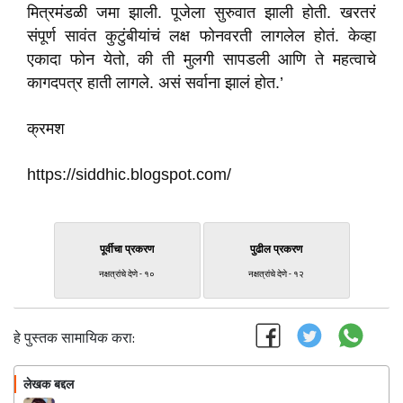
मित्रमंडळी जमा झाली. पूजेला सुरुवात झाली होती. खरतरं
संपूर्ण सावंत कुटुंबीयांचं लक्ष फोनवरती लागलेल होतं. केव्हा
एकादा फोन येतो, की ती मुलगी सापडली आणि ते महत्वाचे
कागदपत्र हाती लागले. असं सर्वाना झालं होत.’
क्रमश
https://siddhic.blogspot.com/
पूर्वीचा प्रकरण
पुढील प्रकरण
नक्षत्रांचे देणे - १०
नक्षत्रांचे देणे - १२
हे पुस्तक सामायिक करा:
लेखक बद्दल
फॉलो करा