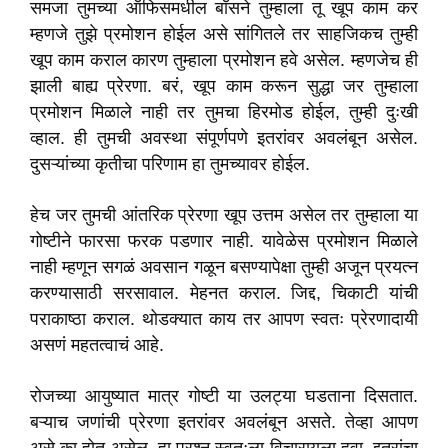
समजा तुमच्या ऑफिसमधील बॉसने तुम्हाला तू खूप काम कर
म्हणजे तुझे प्रमोशन होईल असे सांगितले तर साहजिकच तुम्ही
खूप काम कराल कारण तुम्हाला प्रमोशन हवे असेल. म्हणजेच ही
झाली बाह्य प्रेरणा. बरं, खूप काम करून सुद्धा जर तुम्हाला
प्रमोशन मिळाले नाही तर तुमचा हिरमोड होईल, तुम्ही दुःखी
व्हाल. ही तुमची अवस्था संपूर्णपणे इतरांवर अवलंबून असेल.
दुसऱ्यांच्या कृतीचा परिणाम हा तुमच्यावर होईल.
हेच जर तुमची आंतरिक प्रेरणा खूप उत्तम असेल तर तुम्हाला या
गोष्टीने फारसा फरक पडणार नाही. यावेळेस प्रमोशन मिळाले
नाही म्हणून सगळं अवसान गळून बसण्यापेक्षा तुम्ही अजून प्रयत्न
करण्यासाठी सरसावाल. मेहनत कराल. जिद्द, चिकाटी यांची
पराकाष्ठा कराल. थोडक्यात काय तर आपण स्वतः प्रेरणादायी
असणं महतत्वाचं आहे.
रोजच्या आयुष्यात मात्र गोष्टी या उलट्या घडताना दिसतात.
बऱ्याच जणांची प्रेरणा इतरांवर अवलंबून असते. तेव्हा आपण