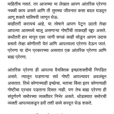
माहितीच नसतं. तर आजच्या या लेखात आपण आंतरिक प्रेरणा
नक्की काय असते आणि ती तुमच्या जीवनात कसा बदल घडवून
आणू शकते याविषयी जाणून घेऊ.
काहीतरी करायचं आहे, या त्वेषाने आपण पेटून उठतो तेव्हा
आपल्या आतमध्ये चालू असणाऱ्या गोष्टींची ताकदही खूप असते.
कधीतरी हार मानून एका जागी सगळं काही सोडून आपण उदास
बसतो तेव्हा कोणीतरी येतं आणि आपल्याला प्रेरणा देऊन जातं.
प्रेरणा या दोन प्रकारच्या असतात एक आंतरिक प्रेरणा आणि
बाह्य प्रेरणा.
आंतरिक प्रेरणा ही आपल्या वैयक्तिक इच्छाशक्तीची निगडित
असते. त्यातून घडणाऱ्या सर्व गोष्टी आपल्यावर अवलंबून
असतात. तिथे कोणाच्याही इच्छेचा, मताचा किंवा इतर कोणत्याही
गोष्टीचा प्रभाव पडताना दिसत नाही. पण तेच बाह्य प्रेरणा ही
संपूर्णपणे समोरच्या व्यक्तीवर निर्भर असते. थोडक्यात समोरची
व्यक्ती आपल्याकडून हवी तशी कामे करवून घेऊ शकते.