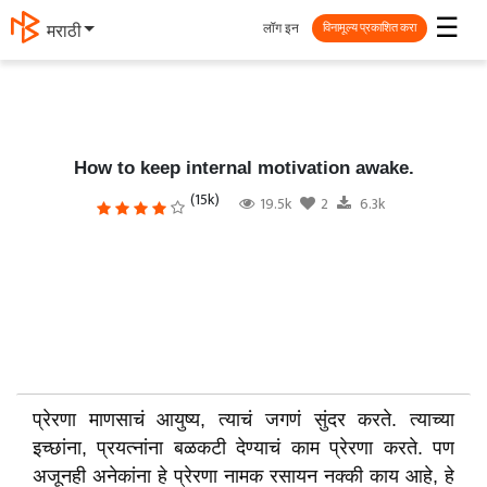
☰
लॉग इन
मराठी
विनामूल्य प्रकाशित करा
How to keep internal motivation awake.
(15k)
19.5k
2
6.3k
प्रेरणा माणसाचं आयुष्य, त्याचं जगणं सुंदर करते. त्याच्या
इच्छांना, प्रयत्नांना बळकटी देण्याचं काम प्रेरणा करते. पण
अजूनही अनेकांना हे प्रेरणा नामक रसायन नक्की काय आहे, हे