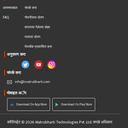
आमच्याबद्दल
संपर्क करा
FAQ
गोपनीयता धोरण
वापरल्या गेलेल्या संज्ञा
परतावा धोरण 
पेपरबॅक प्रकाशित करा
अनुसरण करा
संपर्क करा
info@matrubharti.com
मोबाइल अॅप
Download On App Store
Download On Play Store
कॉपीराईट © 2026 Matrubharti Technologies Pvt. Ltd. सगळे अधिकार