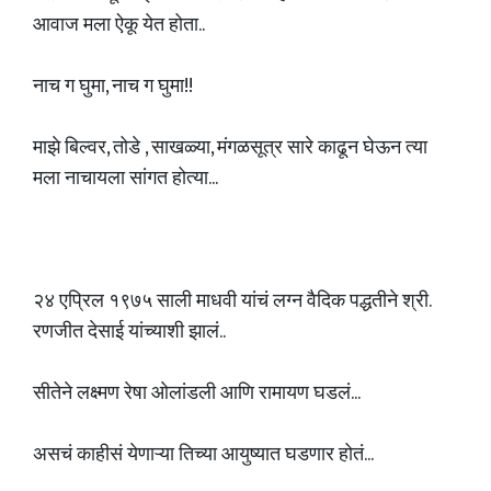
आवाज मला ऐकू येत होता..
नाच ग घुमा, नाच ग घुमा!!
माझे बिल्वर, तोडे , साखळ्या, मंगळसूत्र सारे काढून घेऊन त्या
मला नाचायला सांगत होत्या...
२४ एप्रिल १९७५ साली माधवी यांचं लग्न वैदिक पद्धतीने श्री.
रणजीत देसाई यांच्याशी झालं..
सीतेने लक्ष्मण रेषा ओलांडली आणि रामायण घडलं...
असचं काहीसं येणाऱ्या तिच्या आयुष्यात घडणार होतं...