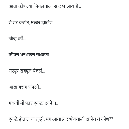
आता कोणत्या जिवलगाला साद घालायची...
ते तर कठोर, मख्ख झालेत..
चौदा वर्षे...
जीवन भरभरून उधळल..
भरपूर राबवून घेतलं...
आता गरज संपली..
माधवी मी फार एकटा आहे ग..
एकटे होतात ना तुम्ही.. मग आता हे सभोवताली आहेत ते कोण??