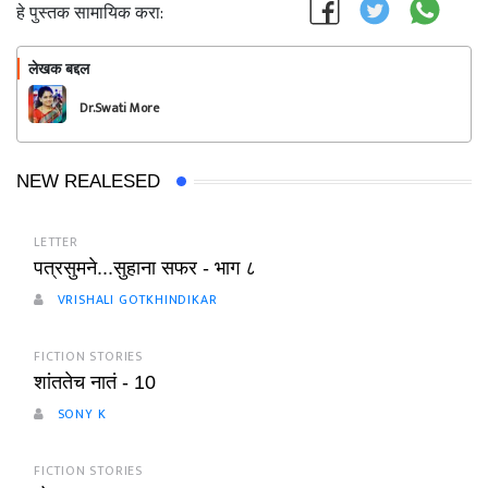
हे पुस्तक सामायिक करा:
लेखक बद्दल
फॉलो करा
Dr.Swati More
NEW REALESED
LETTER
पत्रसुमने...सुहाना सफर - भाग ८
VRISHALI GOTKHINDIKAR
FICTION STORIES
शांततेच नातं - 10
SONY K
FICTION STORIES