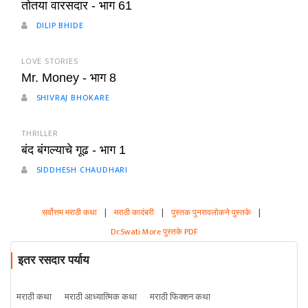
तोतया वारसदार - भाग 61
DILIP BHIDE
LOVE STORIES
Mr. Money - भाग 8
SHIVRAJ BHOKARE
THRILLER
बंद बंगल्याचे गूढ - भाग 1
SIDDHESH CHAUDHARI
सर्वोत्तम मराठी कथा
|
मराठी कादंबरी
|
पुस्तक पुनरावलोकने पुस्तके
|
Dr.Swati More पुस्तके PDF
इतर रसदार पर्याय
मराठी कथा
मराठी आध्यात्मिक कथा
मराठी फिक्शन कथा