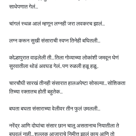
साधेपणात गेलं...
चांगलं स्थळ आलं म्हणून लग्नही जरा लवकरच झालं...
लग्न करून सुखी संसाराची स्वप्न तिनेही बघितली...
कोल्हापुरात वाढलेली ती... तिला गोव्याच्या लोकांशी जमवून घेणं
सुरवातीला थोडं अवघड गेलं.. पण रुळली हळू हळू..
चारचौघी सारखं तीनही संसारात हालअपेष्टा सोसल्या... सोशिकता
तिच्या रक्तातच होती बहुतेक...
बघता बघता संसाराच्या वेलीवर तीन फुलं उमलली...
नरेंद्र आणि दोघांचा संसार छान चालू असतानाच नियातीला ते
बघवलं नाही... शुल्लक आजाराचे निमीत्त झालं काय आणि तो