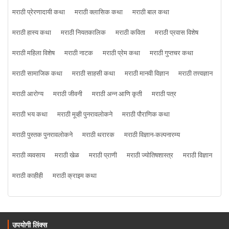
मराठी प्रेरणादायी कथा
मराठी क्लासिक कथा
मराठी बाल कथा
मराठी हास्य कथा
मराठी नियतकालिक
मराठी कविता
मराठी प्रवास विशेष
मराठी महिला विशेष
मराठी नाटक
मराठी प्रेम कथा
मराठी गुप्तचर कथा
मराठी सामाजिक कथा
मराठी साहसी कथा
मराठी मानवी विज्ञान
मराठी तत्त्वज्ञान
मराठी आरोग्य
मराठी जीवनी
मराठी अन्न आणि कृती
मराठी पत्र
मराठी भय कथा
मराठी मूव्ही पुनरावलोकने
मराठी पौराणिक कथा
मराठी पुस्तक पुनरावलोकने
मराठी थरारक
मराठी विज्ञान-कल्पनारम्य
मराठी व्यवसाय
मराठी खेळ
मराठी प्राणी
मराठी ज्योतिषशास्त्र
मराठी विज्ञान
मराठी काहीही
मराठी क्राइम कथा
उपयोगी लिंक्स