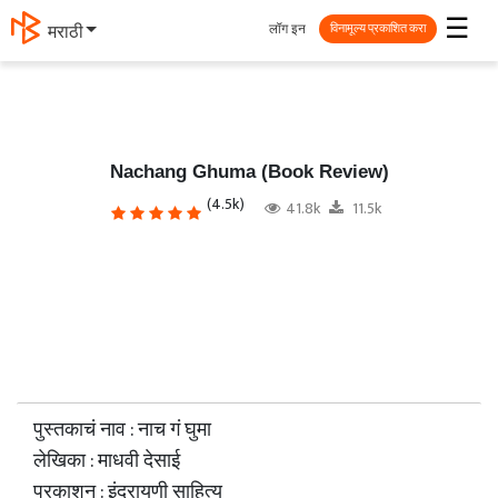
☰
लॉग इन
मराठी
विनामूल्य प्रकाशित करा
Nachang Ghuma (Book Review)
(4.5k)
41.8k
11.5k
पुस्तकाचं नाव : नाच गं घुमा
लेखिका : माधवी देसाई
प्रकाशन : इंद्रायणी साहित्य