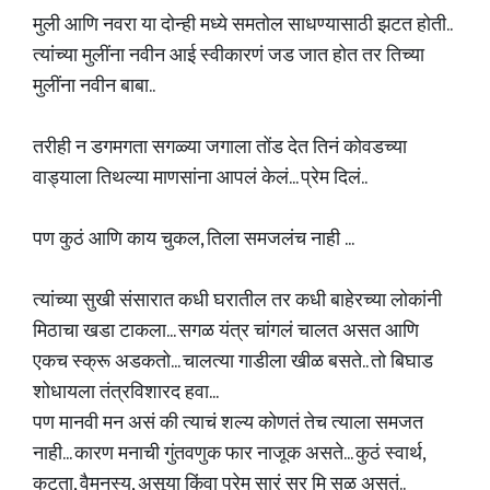
मुली आणि नवरा या दोन्ही मध्ये समतोल साधण्यासाठी झटत होती..
त्यांच्या मुलींना नवीन आई स्वीकारणं जड जात होत तर तिच्या
मुलींना नवीन बाबा..
तरीही न डगमगता सगळ्या जगाला तोंड देत तिनं कोवडच्या
वाड्याला तिथल्या माणसांना आपलं केलं... प्रेम दिलं..
पण कुठं आणि काय चुकल, तिला समजलंच नाही ...
त्यांच्या सुखी संसारात कधी घरातील तर कधी बाहेरच्या लोकांनी
मिठाचा खडा टाकला... सगळ यंत्र चांगलं चालत असत आणि
एकच स्क्रू अडकतो... चालत्या गाडीला खीळ बसते.. तो बिघाड
शोधायला तंत्रविशारद हवा...
पण मानवी मन असं की त्याचं शल्य कोणतं तेच त्याला समजत
नाही... कारण मनाची गुंतवणुक फार नाजूक असते... कुठं स्वार्थ,
कटुता, वैमनस्य, असूया किंवा प्रेम सारं सर मि सळ असतं..