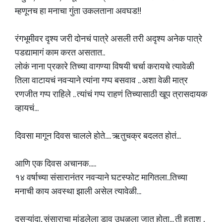
म्हणूनच हा मनाचा गुंता उकलताना अवघड!!
रंगभूमीवर दृश्य जरी दोनचं पात्रे असली तरी अदृश्य अनेक पात्रे
पडद्यामागं काम करत असतात..
लोकं नाना प्रकारे तिच्या वागण्या विषयी चर्चा करायचे त्यावेळी
तिला वाटायचं नवऱ्याने त्यांना गप्प बसवाव .. अशा वेळी मात्र
रणजीत गप्प राहिले .. त्यांचं गप्प राहणं तिच्यासाठी खूप त्रासदायक
व्हायचं...
दिवसा मागून दिवस चालले होते.... ऋतुचक्र बदलत होतं...
आणि एक दिवस अचानक.....
१४ वर्षाच्या संसारानंतर नवऱ्याने घटस्फोट मागितला..तिच्या
मनाची काय अवस्था झाली असेल त्यावेळी...
दुसऱ्यांदा, संसाराचा मांडलेला डाव उधळला जात होता... ती हताश ,