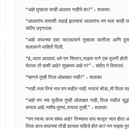
“अहो तुम्हाला काही आठवत नाहीये का?” – शलाका.
“आठवतंय. वाघाशी लढाई झाल्याचं आठवतंय. पण मला काही ला
संदीप उद्गारला.
“अहो वाघाच्या एका फटकार्‍याने तुम्हाला छातीला आणि दुसऱ
शलाकाने माहिती दिली.
“हं, आता आठवलं. अरे पण सिस्टर, माझ्या मागे एक मुलगी होती
घेतला. ती कशी आहे? सुखरूप आहे न?” – संदीप ने विचारलं.
“म्हणजे तुम्ही तिला ओळखत नाही?” – शलाका
“नाही. मला तिचं नाव पण माहीत नाही. नावाचं सोडा, मी तिला पाही
“अहो पण ज्या मुलीला तुम्ही ओळखत नाही, तिला पाहीलं सुद्धा 
कमाल आहे. नशीब तुमचं, वाचला तुम्ही.” – शलाका
“पण त्याचा काय संबंध आहे? तिच्यावर वाघ चालून जात होता आण
तिला काय वाघाच्या तोंडी द्यायला पाहिजे होतं का? मग माझ्या प