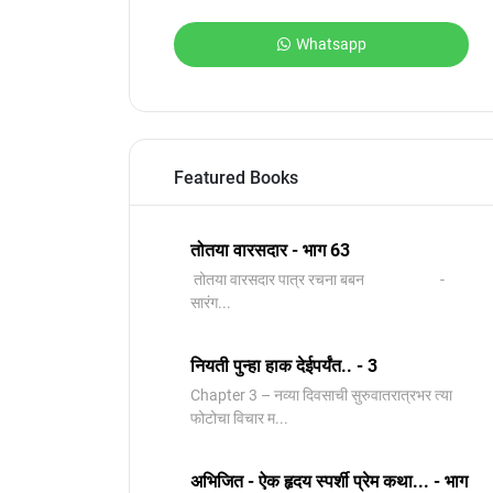
Whatsapp
Featured Books
तोतया वारसदार - भाग 63
तोतया वारसदार पात्र रचना बबन -
सारंग...
नियती पुन्हा हाक देईपर्यंत.. - 3
Chapter 3 – नव्या दिवसाची सुरुवातरात्रभर त्या
फोटोचा विचार म...
अभिजित - ऐक हृदय स्पर्शी प्रेम कथा... - भाग