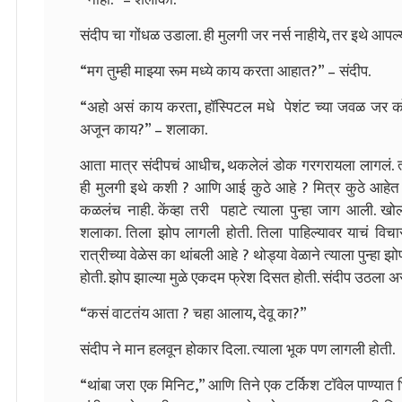
संदीप चा गोंधळ उडाला. ही मुलगी जर नर्स नाहीये, तर इथे आप
“मग तुम्ही माझ्या रूम मध्ये काय करता आहात?” – संदीप.
“अहो असं काय करता, हॉस्पिटल मधे पेशंट च्या जवळ जर 
अजून काय?” – शलाका.
आता मात्र संदीपचं आधीच, थकलेलं डोक गरगरायला लागलं. त्या
ही मुलगी इथे कशी ? आणि आई कुठे आहे ? मित्र कुठे आहेत ?
कळलंच नाही. केंव्हा तरी पहाटे त्याला पुन्हा जाग आली. ख
शलाका. तिला झोप लागली होती. तिला पाहिल्यावर याचं विचार 
रात्रीच्या वेळेस का थांबली आहे ? थोड्या वेळाने त्याला पुन्हा 
होती. झोप झाल्या मुळे एकदम फ्रेश दिसत होती. संदीप उठला अस
“कसं वाटतंय आता ? चहा आलाय, देवू का?”
संदीप ने मान हलवून होकार दिला. त्याला भूक पण लागली होती.
“थांबा जरा एक मिनिट,” आणि तिने एक टर्किश टॉवेल पाण्या