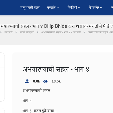
﻿मातृभारती बद्दल
पुस्तके 
व्हिडियो 
पेपरबॅक 
ज
भयारण्याची सहल - भाग ४ Dilip Bhide द्वारा थरारक मराठी में पीडी
कादंबरी
मराठी कादंबरी
अभयारण्याची सहल - भाग ४ - कादंबरी
अभयारण्याची सहल - भा
अभयारण्याची सहल - भाग ४
6.6k
13.5k
अभयारण्याची सहल
भाग ४
भाग ३ वरुन पुढे वाचा....