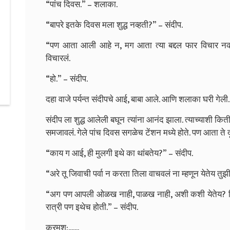
“पांच दिवस.” – शलाका.
“बापरे इतके दिवस मला शुद्ध नव्हती?” – संदीप.
“पण आता आली आहे न, मग आता त्या बद्दल फार विचार नक
विचारलं.
“हो.” – संदीप.
दहा वाजे पर्यन्त संदीपचे आई, बाबा आले. आणि शलाका घरी गेली.
संदीप ला शुद्ध आलेली बघून त्यांना आनंद झाला. त्याच्याशी क
समजावलं. गेले पांच दिवस सगळेच टेंशन मध्ये होते. पण आता ते दू
“काय ग आई, ही मुलगी इथे का थांबतेय?” – संदीप.
“अरे तू जिवाची पर्वा न करता तिला वाचवलं ना म्हणून येतेय त
“अग पण आपली ओळख नाही, पाळख नाही, अशी कशी येतेय? तिच
रात्री पण इथेच होती.” – संदीप.
क्रमश:.......