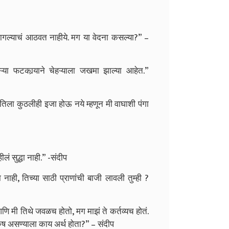
गल्याचं आठवत नाहीये. मग या वेदना कसल्या?” –
्या फटकार्‍याने चेहऱ्याला जखमा झाल्या आहेत.”
 तिला कुठलीही इजा होऊ नये म्हणून मी वाघाशी पंगा
लं सुद्धा नाही.” -संदीप
नाही, तिच्या साठी प्राणांची बाजी लावली तुम्ही ?
ि मी तिथे जवळच होतो, मग माझं ते कर्तव्यच होतं.
ुरुष असण्याला काय अर्थ होता?” – संदीप