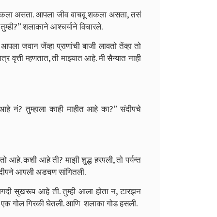
शकला असता. आपला जीव वाचवू शकला असता, तसं
्ही?” शलाकाने आश्चर्याने विचारले.
पला जवान जेंव्हा प्राणांची बाजी लावतो तेंव्हा तो
र वृत्ती म्हणतात, ती माझ्यात आहे. मी सैन्यात नाही
हे नं? तुम्हाला काही माहीत आहे का?” संदीपचे
तो आहे. कशी आहे ती? माझी शुद्ध हरपली, तो पर्यन्त
” संदीपने आपली अडचण सांगितली.
अगदी सुखरूप आहे ती. तुम्ही आला होता न, टारझन
” तिने एक गोल गिरकी घेतली. आणि शलाका गोड हसली.