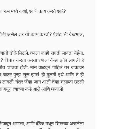
ल्या रूम मध्ये कशी, आणि काय करते आहे?
कोणी असेल तर तो काय करतो? पेशंट ची देखभाल,
ंनी डोळे मिटले. त्याला काही संगती लावता येईना.
 विचार करता करता त्याला केंव्हा झोप लागली हे
ोलीत शांतता होती. मान वाळवून पाहिलं तर बाकावर
चक्र पुन्हा सुरू झालं. ही मुलगी इथे आणि ते ही
झोप लागली. नंतर जेंव्हा जाग आली तेंव्हा शलाका उठली
ं बघून त्यांच्या कडे आले आणि म्हणाली
त भिजवून आणला, आणि बँडेज मधून शिल्लक असलेला