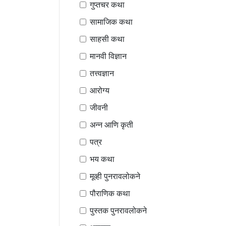
गुप्तचर कथा
सामाजिक कथा
साहसी कथा
मानवी विज्ञान
तत्त्वज्ञान
आरोग्य
जीवनी
अन्न आणि कृती
पत्र
भय कथा
मूव्ही पुनरावलोकने
पौराणिक कथा
पुस्तक पुनरावलोकने