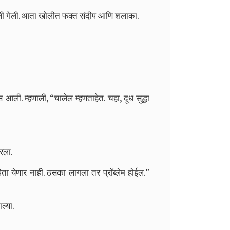
ालली गेली. आता खोलीत फक्त संदीप आणि शलाका.
 आली. म्हणाली, “चालेल म्हणताहेत. चहा, दूध सुद्धा
कुरला.
पिता येणार नाही. ठसका लागला तर प्रॉब्लेम होईल.”
ल्या.