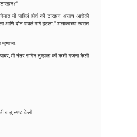
 “टारझन?”
िनेमात मी पाहिलं होतं की टारझन असाच आरोळी
रला आणि दोन पावलं मागे हटला.” शलाकाच्या स्वरात
 म्हणाला.
यावर, मी नंतर सांगेन तुम्हाला की कशी गर्जना केली
.
ी बाजू स्पष्ट केली.