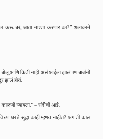
ा करू. बरं, आता नाश्ता करणार का?” शलाकाने
िती बोलू आणि किती नाही असं आईला झालं पण बाबांनी
र झालं होतं.
ुझी काळजी घ्यायला.” – संदीची आई.
्या घरचे सुद्धा काही म्हणत नाहीत? अग ती काल