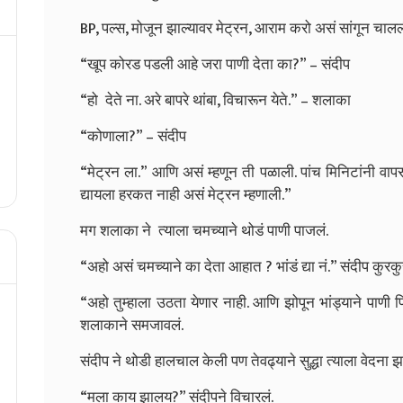
BP, पल्स, मोजून झाल्यावर मेट्रन, आराम करो असं सांगून च
“खूप कोरड पडली आहे जरा पाणी देता का?” – संदीप
“हो देते ना. अरे बापरे थांबा, विचारून येते.” – शलाका
“कोणाला?” – संदीप
“मेट्रन ला.” आणि असं म्हणून ती पळाली. पांच मिनिटांनी वापस
द्यायला हरकत नाही असं मेट्रन म्हणाली.”
मग शलाका ने त्याला चमच्याने थोडं पाणी पाजलं.
“अहो असं चमच्याने का देता आहात ? भांडं द्या नं.” संदीप कुर
“अहो तुम्हाला उठता येणार नाही. आणि झोपून भांड्याने पाणी 
शलाकाने समजावलं.
संदीप ने थोडी हालचाल केली पण तेवढ्याने सुद्धा त्याला वेदना झा
“मला काय झालय?” संदीपने विचारलं.