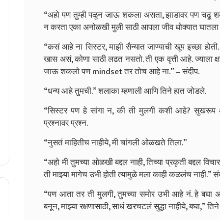
“अहो पण तुम्ही पळून जाऊ शकला असता, झाडावर पण चढू 
न करता एका अनोळखी मुली साठी आपला जीव धोक्यात घातला तुम
“कसं आहे ना सिस्टर, माझी सैन्यात जाण्याची खूप इच्छा होती. आ
खास असं, कोणा साठी लढत नसतो. ती एक वृत्ती आहे. ज्याला क्षात्
जाऊ शकलो पण mindset तर तोच आहे ना.” – संदीप.
“धन्य आहे तुमची.” शलाका म्हणाली आणि तिने हात जोडले.
“सिस्टर पण हे सांगा न, की ती मुलगी कशी आहे? सुखरूप आ
प्रश्नावर प्रश्न.
“नुसतं माहितीच नाहीये, मी चांगली ओळखते तिला.”
“अहो मी तुमच्या ओळखी बद्दल नाही, तिच्या प्रकृती बद्दल विचार
ती माझ्या मागेच उभी होती त्यामुळे मला काही कळलंच नाही.
“पण आता तर ती मुलगी, तुमच्या समोर उभी आहे नं. हे बघा 
बनून, माझ्या रक्षणासाठी, साधं खरचटलं सुद्धा नाहीये, बघा,