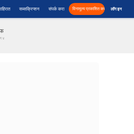
ाहिरात
सब्सक्रिप्शन
संपर्क करा
विनामूल्य प्रकाशित करा
लॉग इन  
एफ
ग ४