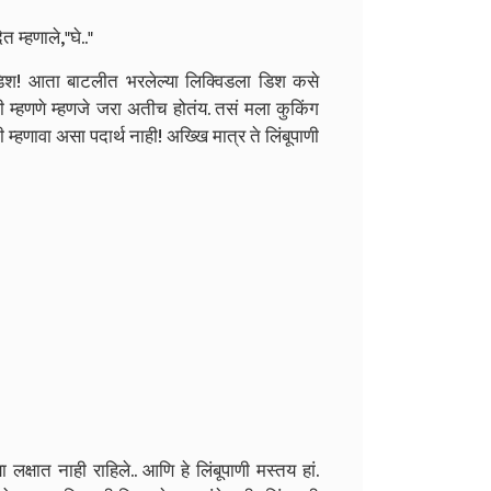
 म्हणाले,"घे.."
 डिश! आता बाटलीत भरलेल्या लिक्विडला डिश कसे
िपी म्हणणे म्हणजे जरा अतीच होतंय. तसं मला कुकिंग
म्हणावा असा पदार्थ नाही! अख्खि मात्र ते लिंबूपाणी
लक्षात नाही राहिले.. आणि हे लिंबूपाणी मस्तय हां.