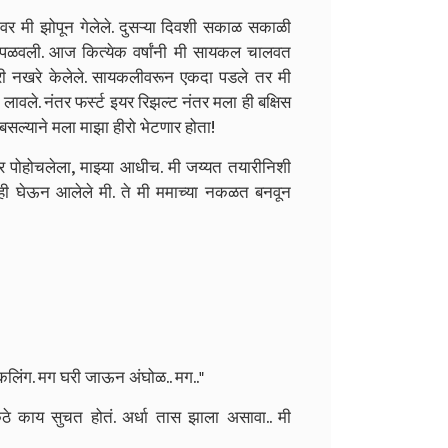
तोवर मी झोपून गेलेले. दुसऱ्या दिवशी सकाळ सकाळी
 पळवली. आज कित्येक वर्षांनी मी सायकल चालवत
ी नखरे केलेले. सायकलीवरून एकदा पडले तर मी
वले. नंतर फर्स्ट इयर रिझल्ट नंतर मला ही बक्षिस
बसल्याने मला माझा हीरो भेटणार होता!
 पोहोचलेला, माझ्या आधीच. मी जय्यत तयारीनिशी
पाणीही घेऊन आलेले मी. ते मी ममाच्या नकळत बनवून
िंग. मग घरी जाऊन अंघोळ.. मग.."
े काय सुचत होतं. अर्धा तास झाला असावा.. मी