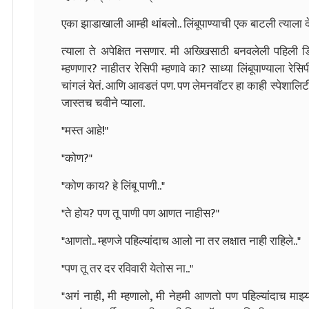
एका झाडाखाली आम्ही थांबलो.. लिंबूपाण्याची एक बाटली त्याला देत
त्याला ते अपेक्षित नसणार. मी अख्खिसाठी बनवलेली पहिली
म्हणणार? नाहीतर रेसिपी म्हणावे का? साध्या लिंबूपाण्याला रेस
चांगलं येतं. आणि आवडतं पण. पण लेमनवाॅटर हा काही स्पेशालिटी 
जास्तच चवीने प्याला.
"मस्त आहे!"
"कोण?"
"कोण काय? हे लिंबू पाणी.."
"ते होय? पण तू पाणी पण आणत नाहीस?"
"आणतो.. म्हणजे पहिल्यांदाच आलो ना तर लक्षात नाही राहिले.."
"पण तू तर दर रविवारी येतोस ना.."
"अगं नाही, मी म्हणालो, मी नेहमी आणतो पण पहिल्यांदाच माझ्या 