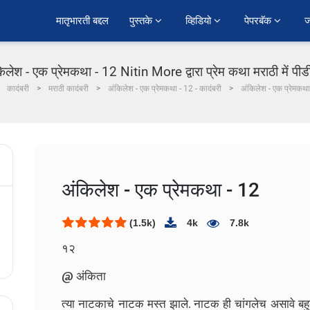
﻿मातृभारती बद्दल
पुस्तके 
व्हिडियो 
पेपरबॅक 
ज
िलेश - एक प्रेमकथा - 12 Nitin More द्वारा प्रेम कथा मराठी में पी
कादंबरी
मराठी कादंबरी
अंकिलेश - एक प्रेमकथा - 12 - कादंबरी
अंकिलेश - एक प्रेमकथा
अंकिलेश - एक प्रेमकथा - 12
(1.5k)
4k
7.8k
१२
@ अंकिता
त्या नाटकाचे नाटक मस्त झाले. नाटक ही चांगलेच असावे बहुते