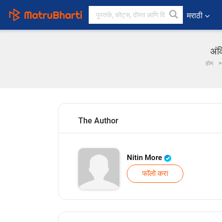
मराठी
अंक
होम
The Author
Nitin More
फॉलो करा