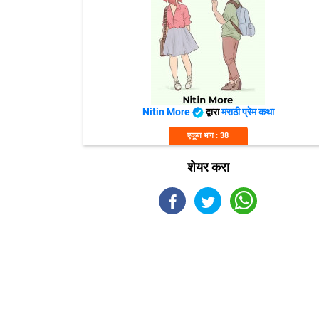
Nitin More
द्वारा
मराठी प्रेम कथा
एकूण भाग : 38
शेयर करा