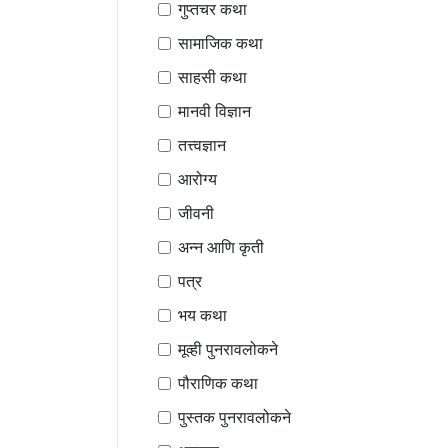
गुप्तचर कथा
सामाजिक कथा
साहसी कथा
मानवी विज्ञान
तत्त्वज्ञान
आरोग्य
जीवनी
अन्न आणि कृती
पत्र
भय कथा
मूव्ही पुनरावलोकने
पौराणिक कथा
पुस्तक पुनरावलोकने