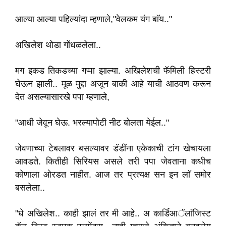
आल्या आल्या पहिल्यांदा म्हणाले,"वेलकम यंग बाॅय.."
अखिलेश थोडा गोंधळलेला..
मग इकड तिकडच्या गप्पा झाल्या. अखिलेशची फॅमिली हिस्टरी
घेऊन झाली.. मूळ मुद्दा अजून बाकी आहे याची आठवण करून
देत असल्यासारखे पपा म्हणाले,
"आधी जेवून घेऊ. भरल्यापोटी नीट बोलता येईल.."
जेवणाच्या टेबलावर बसल्यावर डॅडींना एकेकाची टांग खेचायला
आवडते. कितीही सिरियस असले तरी पपा जेवताना कधीच
कोणाला ओरडत नाहीत. आज तर प्रत्यक्ष सन इन लाॅ समोर
बसलेला..
"घे अखिलेश.. काही झालं तर मी आहे.. अ कार्डिआॅलाॅजिस्ट