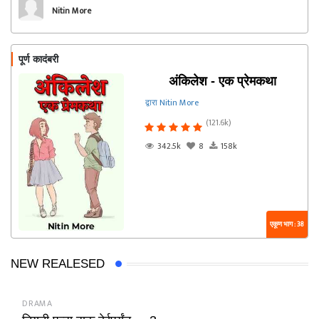
Nitin More
पूर्ण कादंबरी
अंकिलेश - एक प्रेमकथा
द्वारा Nitin More
(121.6k)
342.5k
8
158k
एकूण भाग : 38
NEW REALESED
DRAMA