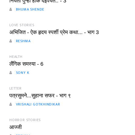
नियती पुन्हा हाक देईपर्यंत.. - 3
BHUMA SHENDE
LOVE STORIES
अभिजित - ऐक हृदय स्पर्शी प्रेम कथा... - भाग 3
RESHMA
HEALTH
लैंगिक समस्या - 6
SONY K
LETTER
पत्रसुमने...सुहाना सफर - भाग ९
VRISHALI GOTKHINDIKAR
HORROR STORIES
आज्जी