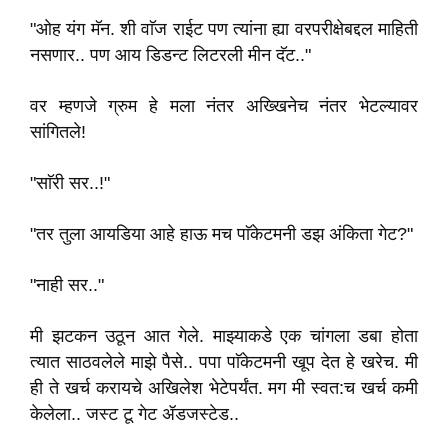
"ओह यंग मॅन. शी वाॅज राईट पण त्यांना ह्या वरपरीक्षेबद्दल माहिती
नसणार.. पण आय डिडन्ट लिटरली मीन दॅट.."
वर म्हणजे ग्रुम हे मला नंतर अख्खिनेच नंतर भेटल्यावर
सांगितले!
"साॅरी सर..!"
"तर तुला आयडिया आहे हाऊ मच पाॅकेटमनी डझ अंकिता गेट?"
"नाही सर.."
मी झटकन उठून आत गेले. माझ्याकडे एक चांगला डबा होता
त्यात साठवलेले माझे पैसे.. पपा पाॅकेटमनी खूप देत हे खरेच. मी
ही ते खर्च करायचे अखिलेश भेटेपर्यंत. मग मी स्वत:च खर्च कमी
केलेला.. जस्ट टू गेट ॲडजस्टेड..