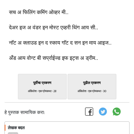
सच अ फिलिंग कमिंग ओव्हर मी..
देअर इज अ वंडर इन मोस्ट एव्हरी थिंग आय सी..
नाॅट अ क्लाउड इन द स्काय गाॅट द सन इन माय आइज..
अँड आय वोन्ट बी सर्प्राईज्ड इफ इट्स अ ड्रीम..
पूर्वीचा प्रकरण
पुढील प्रकरण
अंकिलेश - एक प्रेमकथा - 28
अंकिलेश - एक प्रेमकथा - 30
हे पुस्तक सामायिक करा:
लेखक बद्दल
फॉलो करा