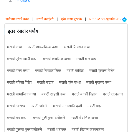
RESHMA
सर्वोत्तम मराठी कथा
|
मराठी कादंबरी
|
प्रेम कथा पुस्तके
|
Nitin More पुस्तके PDF
इतर रसदार पर्याय
मराठी कथा
मराठी आध्यात्मिक कथा
मराठी फिक्शन कथा
मराठी प्रेरणादायी कथा
मराठी क्लासिक कथा
मराठी बाल कथा
मराठी हास्य कथा
मराठी नियतकालिक
मराठी कविता
मराठी प्रवास विशेष
मराठी महिला विशेष
मराठी नाटक
मराठी प्रेम कथा
मराठी गुप्तचर कथा
मराठी सामाजिक कथा
मराठी साहसी कथा
मराठी मानवी विज्ञान
मराठी तत्त्वज्ञान
मराठी आरोग्य
मराठी जीवनी
मराठी अन्न आणि कृती
मराठी पत्र
मराठी भय कथा
मराठी मूव्ही पुनरावलोकने
मराठी पौराणिक कथा
मराठी पुस्तक पुनरावलोकने
मराठी थरारक
मराठी विज्ञान-कल्पनारम्य