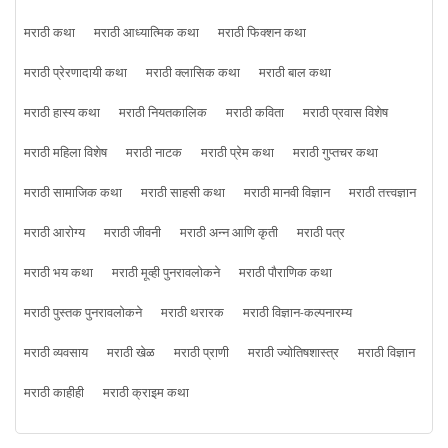
मराठी कथा
मराठी आध्यात्मिक कथा
मराठी फिक्शन कथा
मराठी प्रेरणादायी कथा
मराठी क्लासिक कथा
मराठी बाल कथा
मराठी हास्य कथा
मराठी नियतकालिक
मराठी कविता
मराठी प्रवास विशेष
मराठी महिला विशेष
मराठी नाटक
मराठी प्रेम कथा
मराठी गुप्तचर कथा
मराठी सामाजिक कथा
मराठी साहसी कथा
मराठी मानवी विज्ञान
मराठी तत्त्वज्ञान
मराठी आरोग्य
मराठी जीवनी
मराठी अन्न आणि कृती
मराठी पत्र
मराठी भय कथा
मराठी मूव्ही पुनरावलोकने
मराठी पौराणिक कथा
मराठी पुस्तक पुनरावलोकने
मराठी थरारक
मराठी विज्ञान-कल्पनारम्य
मराठी व्यवसाय
मराठी खेळ
मराठी प्राणी
मराठी ज्योतिषशास्त्र
मराठी विज्ञान
मराठी काहीही
मराठी क्राइम कथा