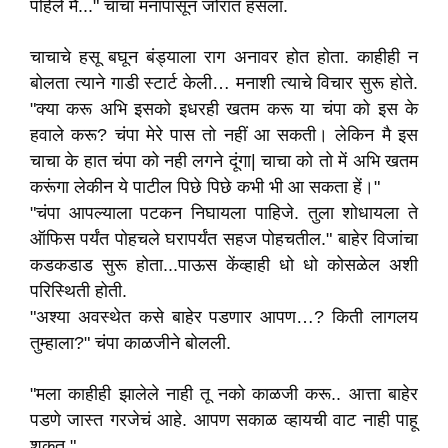
पहिले मैं..." चाचा मनापासून जोरात हसला.
चाचाचे हसू बघून बंड्याला राग अनावर होत होता. काहीही न
बोलता त्याने गाडी स्टार्ट केली… मनाशी त्याचे विचार सुरू होते.
"क्या करू अभि इसको इधरही खतम करू या चंपा को इस के
हवाले करू? चंपा मेरे पास तो नहीं आ सकती। लेकिन मै इस
चाचा के हात चंपा को नही लगने दूंगा| चाचा को तो में अभि खतम
करूंगा लेकीन ये पाटील पिछे पिछे कभी भी आ सकता हें।"
"चंपा आपल्याला पटकन निघायला पाहिजे. तुला शोधायला ते
ऑफिस पर्यंत पोहचले घरापर्यंत सहज पोहचतील." बाहेर विजांचा
कडकडाड सुरू होता...पाऊस केंव्हाही धो धो कोसळेल अशी
परिस्थिती होती.
"अश्या अवस्थेत कसे बाहेर पडणार आपण…? किती लागलय
तुम्हाला?" चंपा काळजीने बोलली.
"मला काहीही झालेले नाही तू नको काळजी करू.. आत्ता बाहेर
पडणे जास्त गरजेचं आहे. आपण सकाळ व्हायची वाट नाही पाहू
शकत."