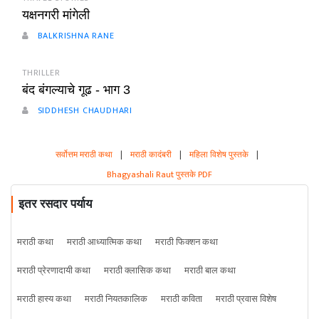
यक्षनगरी मांगेली
BALKRISHNA RANE
THRILLER
बंद बंगल्याचे गूढ - भाग 3
SIDDHESH CHAUDHARI
सर्वोत्तम मराठी कथा
|
मराठी कादंबरी
|
महिला विशेष पुस्तके
|
Bhagyashali Raut पुस्तके PDF
इतर रसदार पर्याय
मराठी कथा
मराठी आध्यात्मिक कथा
मराठी फिक्शन कथा
मराठी प्रेरणादायी कथा
मराठी क्लासिक कथा
मराठी बाल कथा
मराठी हास्य कथा
मराठी नियतकालिक
मराठी कविता
मराठी प्रवास विशेष