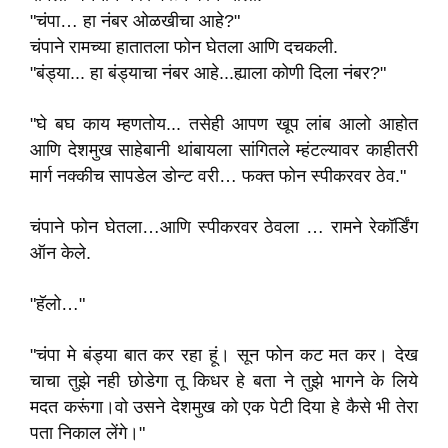
"चंपा… हा नंबर ओळखीचा आहे?"
चंपाने रामच्या हातातला फोन घेतला आणि दचकली.
"बंड्या... हा बंड्याचा नंबर आहे...ह्याला कोणी दिला नंबर?"
"घे बघ काय म्हणतोय... तसेही आपण खूप लांब आलो आहोत
आणि देशमुख साहेबानी थांबायला सांगितले म्हंटल्यावर काहीतरी
मार्ग नक्कीच सापडेल डोन्ट वरी… फक्त फोन स्पीकरवर ठेव."
चंपाने फोन घेतला…आणि स्पीकरवर ठेवला … रामने रेकॉर्डिंग
ऑन केले.
"हॅलो…"
"चंपा मे बंड्या बात कर रहा हूं। सून फोन कट मत कर। देख
चाचा तुझे नही छोडेगा तू किधर हे बता ने तुझे भागने के लिये
मदत करूंगा।वो उसने देशमुख को एक पेटी दिया हे कैसे भी तेरा
पता निकाल लेंगे।"