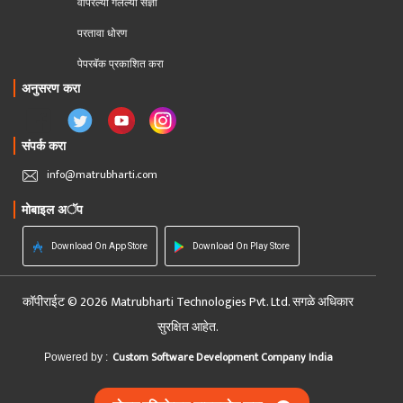
वापरल्या गेलेल्या संज्ञा
परतावा धोरण 
पेपरबॅक प्रकाशित करा
अनुसरण करा
संपर्क करा
info@matrubharti.com
मोबाइल अॅप
Download On App Store
Download On Play Store
कॉपीराईट © 2026 Matrubharti Technologies Pvt. Ltd. सगळे अधिकार
सुरक्षित आहेत.
Custom Software Development Company India
Powered by :