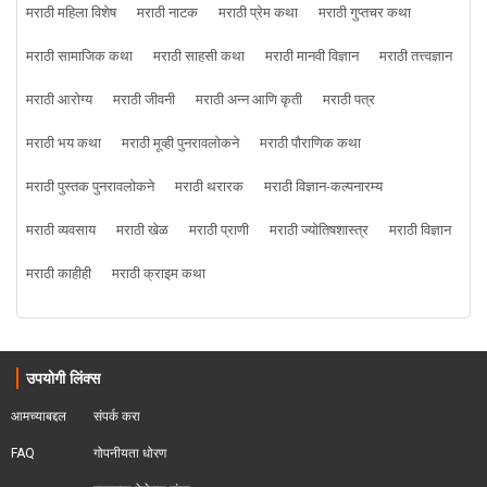
मराठी महिला विशेष
मराठी नाटक
मराठी प्रेम कथा
मराठी गुप्तचर कथा
मराठी सामाजिक कथा
मराठी साहसी कथा
मराठी मानवी विज्ञान
मराठी तत्त्वज्ञान
मराठी आरोग्य
मराठी जीवनी
मराठी अन्न आणि कृती
मराठी पत्र
मराठी भय कथा
मराठी मूव्ही पुनरावलोकने
मराठी पौराणिक कथा
मराठी पुस्तक पुनरावलोकने
मराठी थरारक
मराठी विज्ञान-कल्पनारम्य
मराठी व्यवसाय
मराठी खेळ
मराठी प्राणी
मराठी ज्योतिषशास्त्र
मराठी विज्ञान
मराठी काहीही
मराठी क्राइम कथा
उपयोगी लिंक्स
आमच्याबद्दल
संपर्क करा
FAQ
गोपनीयता धोरण