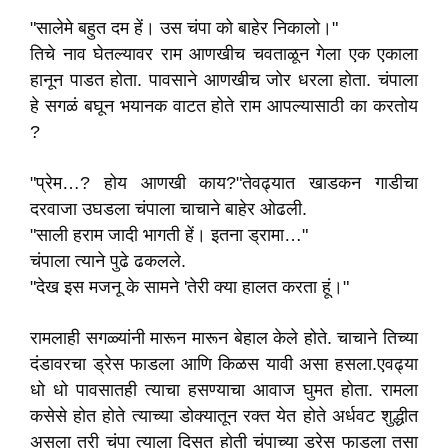
"सालेमे बहुत दम हें। उस चंपा को बाहेर निकालो।"
तिचे नाव घेतल्यावर राम आणखीच चवताळून गेला एक एकाला
हानून पाडत होता. पावसाने आणखीच जोर धरला होता. चंपाला
हे सगळं बघून भयानक वाटत होते राम आपल्यासाठी का करतोय
?
"प्रेम…? होय आणखी काय?"तेवढ्यात खाडकन गाडीचा
दरवाजा उघडला चंपाला चाचाने बाहेर ओढली.
"साली हराम जादी भागती हें। इतना ड्रामा…"
चंपाला त्याने पुढे ढकलले.
"देख इस मजनू के सामने 'तेरी क्या हालत करता हूं।"
रामलाही सगळ्यांनी मारून मारून बेहाल केले होते. चाचाने तिच्या
दंडावरचा ड्रेस फाडला आणि किळस यावी असा हसला.एवढ्या
धो धो पावसातही त्याचा हसण्याचा आवाज घुमत होता. रामला
कसेसे होत होते त्याच्या डोक्यातून रक्त येत होते अर्धवट शुद्धीत
असला तरी चंपा त्याला दिसत होती चंपाच्या ड्रेस फाडला तसा