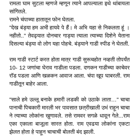
रामला घाम सुटला म्हणजे म्हणून त्याने आपल्याला इथे थांबायला
सांगितले.
रामने चंपाच्या हातातून फोन घेतला.
"देख बंड्या हम अभी हायवे पे हैं। मे अभि यहा से निकलता हूं ।
नहीतो.." तेवढ्यात दोनचार गाड्या त्याला त्याच्या दिशेने येताना
दिसल्या बंड्या वो लोग यहा पोहचे. बंड्याने गाडी स्पीड ने घेतली.
राम गाडी स्टार्ट करत होता मात्र गाडी सुरूचहोत नव्हती तोपर्यंत
10- 12 जणांचा घेराव गाडीला पडला. दणकन गाडीच्या काचेवर
रॉड पडला आणि खळकन आवाज आला. चंपा खूप घाबरली. राम
गाडीतून बाहेर आला.
"साले हमे उल्लू बनाके हमारी लडकी को उठाके लाता…" चाचा
पानाची पिचकारी मारली भर पावसात छत्रीखाली उभं राहून चाचा
ने त्याच्या लोकांना खुणावले. तसे रामवर सगळे धावून गेले...राम
एका एकाला बाजूला सारत होता. राम एवढया लोकांना एकटा
झेलत होता हे पाहून चाचाची बोलती बंद झाली.