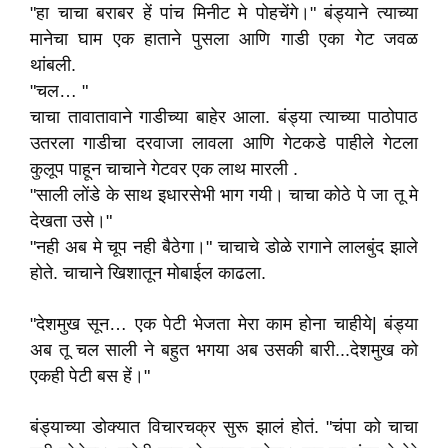
"हा चाचा बराबर हें पांच मिनीट मे पोहचेंगे।" बंड्याने त्याच्या
मानेचा घाम एक हाताने पुसला आणि गाडी एका गेट जवळ
थांबली.
"चल… "
चाचा तावातावाने गाडीच्या बाहेर आला. बंड्या त्याच्या पाठोपाठ
उतरला गाडीचा दरवाजा लावला आणि गेटकडे पाहीले गेटला
कुलूप पाहून चाचाने गेटवर एक लाथ मारली .
"साली लोंडे के साथ इधारसेभी भाग गयी। चाचा कोठे पे जा तू मे
देखता उसे।"
"नही अब मे चूप नही बैठेगा।" चाचाचे डोळे रागाने लालबुंद झाले
होते. चाचाने खिशातून मोबाईल काढला.
"देशमुख सून… एक पेटी भेजता मेरा काम होना चाहीये| बंड्या
अब तू चल साली ने बहुत भगया अब उसकी बारी...देशमुख को
एकही पेटी बस हें।"
बंड्याच्या डोक्यात विचारचक्र सुरू झालं होतं. "चंपा को चाचा