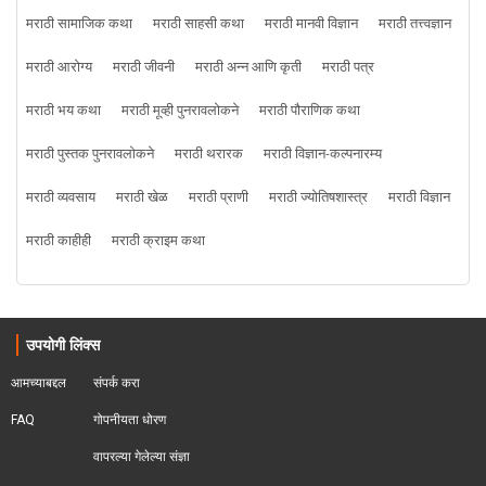
मराठी सामाजिक कथा
मराठी साहसी कथा
मराठी मानवी विज्ञान
मराठी तत्त्वज्ञान
मराठी आरोग्य
मराठी जीवनी
मराठी अन्न आणि कृती
मराठी पत्र
मराठी भय कथा
मराठी मूव्ही पुनरावलोकने
मराठी पौराणिक कथा
मराठी पुस्तक पुनरावलोकने
मराठी थरारक
मराठी विज्ञान-कल्पनारम्य
मराठी व्यवसाय
मराठी खेळ
मराठी प्राणी
मराठी ज्योतिषशास्त्र
मराठी विज्ञान
मराठी काहीही
मराठी क्राइम कथा
उपयोगी लिंक्स
आमच्याबद्दल
संपर्क करा
FAQ
गोपनीयता धोरण
वापरल्या गेलेल्या संज्ञा