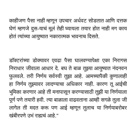
काहीजण पैसा नाही म्हणून उपचार अर्धवट सोडतात आणि दत्तक
घेणं म्हणजे दुस-याचं मूलं तेही घ्यायला तयार होत नाही मग काय
होतं त्यांच्या आयुष्यात नकारात्मक भावनाच दिसते.
डाॅक्टरांच्या डोक्यावर एवढा पैसा घालवण्यापेक्षा एका निरागस
निराधार जीवाला आधार दे. बघ ते बाळ तुझ्या आयुष्यात नंदनवन
फुलवले. तरी निर्णय सर्वस्वी तुझा आहे. आमच्यापैकी कुणालाही
हा निर्णय तुझ्यावर लादण्याचा अधिकार नाही. कारण तू आईची
भुमिका करणार आहे ती मनापासून करण्यासाठी तुझी या निर्णयाला
पूर्ण पणे तयारी हवी. त्या बाळाला वाढवताना आम्ही सगळे तुला जी
लागेल ती मदत करू पण आई म्हणून तुलाच या निर्णयाबरोबर
खंबीरपणे उभं राह्यचं आहे."