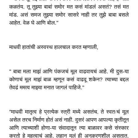
कळतंय. तू तुझ्या बाबां समोर मत कसं मांडलं असतं? तसं मत
मांड. असं समज तुझ्या समोर सासरे नाही तर तुझे बाबा बसले
आहेत. वेळ घे आणि बोल."
माधवी हातांची अस्वस्थ हालचाल करत म्हणाली,
" बाबा मला माझं आणि पंकजचं मूल वाढवायचं आहे. मी दुस-या
कोणाचं मूल माझं बाळ म्हणून कसं वाढवू शकेन? त्याच्या बद्दल
तेवढं ममत्व माझ्या मनात जागलं पाहिजे."
"माधवी मातृत्व हे प्रत्येक स्त्री मध्ये असतंच. ते स्वतःचं मूल
असेल तरच निर्माण होतं असं नाही. दुसरं आपण आपल्या कृतीतून
आणि त्याच्याशी होणा-या संवादातून त्या बाळावर कसे संस्कार
करतो हे महत्वाचं आहे. लहान मुलं ही अनुकरणशील असतात.