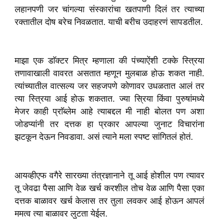
लहानपणी जर चांगल्या संस्कारांचा खतपाणी दिलं तर त्याच्या
रक्तातील दोष बरेच निवळतात. याची बरीच उदाहरणं सापडतील.
माझा एक डाॅक्टर मित्र म्हणाला की पंच्याऐंशी टक्के स्त्रिया
तणावाखाली वावरत असतात म्हणून मुलबाळ होऊ शकत नाही.
त्यांच्यातील वात्सल्य जर सहजपणे कोणावर उधळतात आलं तर
त्या स्त्रिया आई होऊ शकतात. ज्या स्रिया किंवा पुरुषांमध्ये
मेजर काही प्राॅब्लेम आहे त्याबद्दल मी नाही बोलत पण अशा
जोडप्यांनी तर दत्तक हा प्रकार आपल्या जुनाट विचारांना
झटकून देऊन निवडावा. असं त्याने मला स्पष्ट सांगितलं होतं.
आयव्हीएफ वगैरे सारख्या तंत्रज्ञानाने तू आई होशील पण त्यावर
तू जेवढा पैसा आणि वेळ खर्च करशील तोच वेळ आणि पैसा एका
दत्तक बाळावर खर्च केलास तर तुला लवकर आई होऊन आपलं
ममत्व त्या बाळावर लुटता येईल.