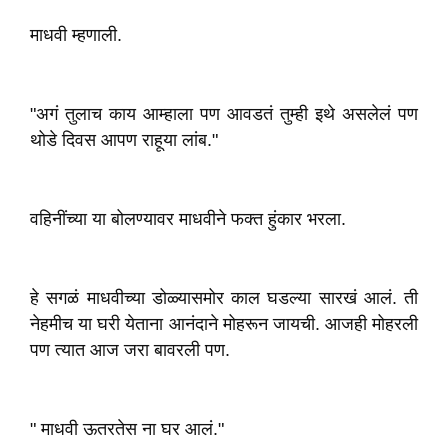
माधवी म्हणाली.
"अगं तुलाच काय आम्हाला पण आवडतं तुम्ही इथे असलेलं पण
थोडे दिवस आपण राहूया लांब."
वहिनींच्या या बोलण्यावर माधवीने फक्त हुंकार भरला.
हे सगळं माधवीच्या डोळ्यासमोर काल घडल्या सारखं आलं. ती
नेहमीच या घरी येताना आनंदाने मोहरून जायची. आजही मोहरली
पण त्यात आज जरा बावरली पण.
" माधवी ऊतरतेस ना घर आलं."