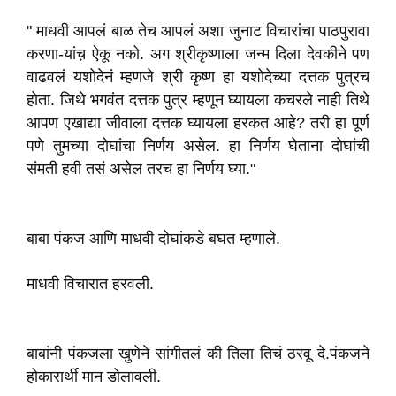
" माधवी आपलं बाळ तेच आपलं अशा जुनाट विचारांचा पाठपुरावा
करणा-यांच़ ऐकू नको. अग श्रीकृष्णाला जन्म दिला देवकीने पण
वाढवलं यशोदेनं म्हणजे श्री कृष्ण हा यशोदेच्या दत्तक पुत्रच
होता. जिथे भगवंत दत्तक पुत्र म्हणून घ्यायला कचरले नाही तिथे
आपण एखाद्या जीवाला दत्तक घ्यायला हरकत आहे? तरी हा पूर्ण
पणे तुमच्या दोघांचा निर्णय असेल. हा निर्णय घेताना दोघांची
संमती हवी तसं असेल तरच हा निर्णय घ्या."
बाबा पंकज आणि माधवी दोघांकडे बघत म्हणाले.
माधवी विचारात हरवली.
बाबांनी पंकजला खुणेने सांगीतलं की तिला तिचं ठरवू दे.पंकजने
होकारार्थी मान डोलावली.