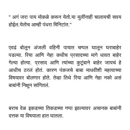
" अगं जरा पाय मोकळे करून येतो.या मुलींनाही चालायची सवय
होईल.येतोच आम्ही पंधरा मिनिटांत."
एवढं बोलून अंजली वहिनी पायात चप्पल घालून घराबाहेर
पडल्या. रिया आणि नेहा कधीच प्रसादच्या मागे धावत बाहेर
गेल्या होत्या. प्रसाद आणि त्यांच्या कुटूंबाने बाहेर जायचं हे
आधीच ठरलं होतं. कारण पंकजचे बाबा माधवीशी महत्वाच्या
विषयावर बोलणार होते. तेव्हा तिथे रिया आणि नेहा नको असं
बाबांनी निक्षून सांगितलं.
बराच वेळ इकडच्या तिकडच्या गप्पा झाल्यावर अचानक बाबांनी
दत्तक या विषयाला हात घातला.