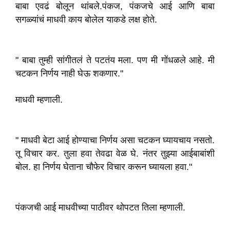
बाबा एवढं बोलून थांबले.पंकज, पंकजचे आई आणि बाबा
सगळ्यांचं माधवी काय बोलेल याकडे लक्ष होते.
" बाबा तुम्ही सांगीतलं ते पटतंय मला. पण मी गोंधळले आहे. मी
चटकन निर्णय नाही घेऊ शकणार."
माधवी म्हणाली.
" माधवी बेटा आई होण्याचा निर्णय असा चटकन घ्यायचाय नसतो.
तू विचार कर. तुला हवा तेवढा वेळ घे. नंतर तुझ्या आईबाबांशी
बोल. हा निर्णय घेताना चौफेर विचार करून घ्यायला हवा."
पंकजची आई माधवीच्या पाठीवर थोपटत तिला म्हणाली.