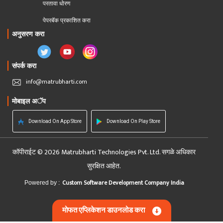
परतावा धोरण 
पेपरबॅक प्रकाशित करा
अनुसरण करा
संपर्क करा
info@matrubharti.com
मोबाइल अॅप
Download On App Store
Download On Play Store
कॉपीराईट © 2026 Matrubharti Technologies Pvt. Ltd. सगळे अधिकार
सुरक्षित आहेत.
Custom Software Development Company India
Powered by :
मोफत एप्लिकेशन डाउनलोड करा