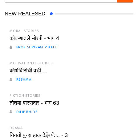
NEW REALESED
MORAL STORIES
कोकणातले भोरपी - भाग 4
PROF SHRIRAM V KALE
MOTIVATIONAL STORIES
कोथींबीरीची वडी ...
RESHMA
FICTION STORIES
तोतया वारसदार - भाग 63
DILIP BHIDE
DRAMA
नियती पुन्हा हाक देईपर्यंत.. - 3