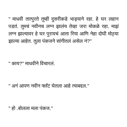
" माधवी तात्पुरते तुम्ही दुसरीकडे भाड्याने रहा. हे घर लहान
पडतं. तुमचं नवीनच लग्न झालंय तेव्हा जरा मोकळे रहा. माझं
लग्न झाल्यावर हे घर पुरायचं आता रिया आणि नेहा दोघी मोठ्या
झाल्या आहेत. तुला पंकजने सांगीतलं असेल नं?"
" काय?" माधवीने विचारलं.
" अगं आपण नवीन फ्लॅट घेतला आहे त्याबद्दल."
" हो .बोलला मला पंकज."