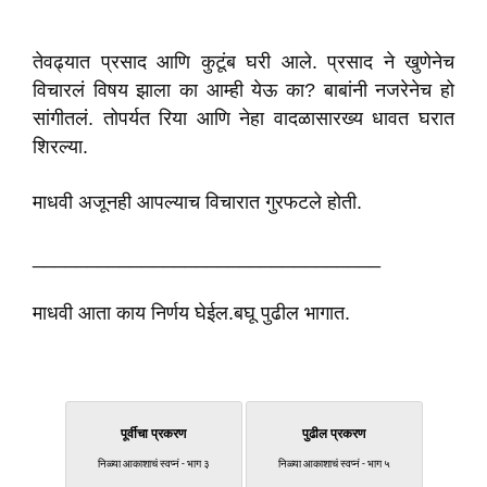
तेवढ्यात प्रसाद आणि कुटूंब घरी आले. प्रसाद ने खुणेनेच
विचारलं विषय झाला का आम्ही येऊ का? बाबांनी नजरेनेच हो
सांगीतलं. तोपर्यत रिया आणि नेहा वादळासारख्य धावत घरात
शिरल्या.
माधवी अजूनही आपल्याच विचारात गुरफटले होती.
________________________________
माधवी आता काय निर्णय घेईल.बघू पुढील भागात.
पूर्वीचा प्रकरण
पुढील प्रकरण
निळ्या आकाशाचं स्वप्नं - भाग ३
निळ्या आकाशाचं स्वप्नं - भाग ५