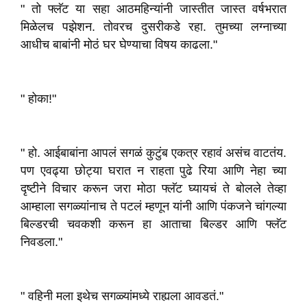
" तो फ्लॅट या सहा आठमहिन्यांनी जास्तीत जास्त वर्षभरात
मिळेलच पझेशन. तोवरच दुसरीकडे रहा. तुमच्या लग्नाच्या
आधीच बाबांनी मोठं घर घेण्याचा विषय काढला."
" होका!"
" हो. आईबाबांना आपलं सगळं कुटुंब एकत्र रहावं असंच वाटतंय.
पण एवढ्या छोट्या घरात न राहता पुढे रिया आणि नेहा च्या
दृष्टीने विचार करून जरा मोठा फ्लॅट घ्यायचं ते बोलले तेव्हा
आम्हाला सगळ्यांनाच ते पटलं म्हणून यांनी आणि पंकजने चांगल्या
बिल्डरची चवकशी करून हा आताचा बिल्डर आणि फ्लॅट
निवडला."
" वहिनी मला इथेच सगळ्यांमध्ये राह्यला आवडतं."