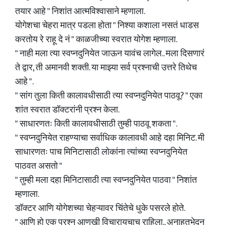
तयार आहे " निशांत आत्मविश्वासाने म्हणाला.
योगेशचा चेहरा मात्र पडला होता " निश्या कशाला नसतं धाडस
करतोय रे राहू दे नं " काळजीच्या स्वरात योगेश म्हणाला.
" नाही मला त्या स्वप्नदुनियेत जाऊन यावंच लागेल.. मला दिसणारं
ते द्वार, ती अमानवी शक्ती. या माझ्या सर्व प्रश्नाची उत्तरे तिथेच
आहे ".
" सांग तुला किती कालावधीसाठी त्या स्वप्नदुनियेत पाठवू? " एका
शांत स्वरात डॉक्टरांनी प्रश्न केला.
" साधारणतः किती कालावधीसाठी तुम्ही पाठवू शकता ".
" स्वप्नदुनियेत राहण्याचा सर्वाधिक कालावधी आहे दहा मिनिट. मी
साधारणतः पाच मिनिटासाठी लोकांना त्यांच्या स्वप्नदुनियेत
पाठवत असतो "
" तुम्ही मला दहा मिनिटासाठी त्या स्वप्नदुनियेत पाठवा " निशांत
म्हणाला.
डॉक्टर आणि योगेशच्या चेहऱ्यावर चिंतेचे धुके पसरले होते.
" आणि हो एक प्रश्न आणखी विचारायचाच राहिला.. अनाहतभेदन