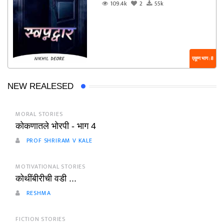
109.4k
2
55k
एकूण भाग : 8
NEW REALESED
MORAL STORIES
कोकणातले भोरपी - भाग 4
PROF SHRIRAM V KALE
MOTIVATIONAL STORIES
कोथींबीरीची वडी ...
RESHMA
FICTION STORIES