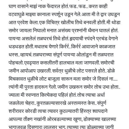
घाण वासाने माझं नाक फेंदारल होतं. फड.. फड... करत काही
वटवाघुळे माझ्या कानाला स्पर्शून उडून गेले. आता मी ते द्वार उघडून
आत प्रवेश केला. एक विचित्र खोलीच तिथे बनवली होती. मी थोडा
समोर जायला निघालो मनात असंख्य प्रश्नांनी थैमान घातलं होतं.
पायऱ्या असलेलं तळघरचं तिथे होतं. हृदयाची स्पंदने प्रचंड वेगाने
धडधडत होती. मधातच येणारे किर्रर्र.. किर्रर्र आवाजाने काळजात
धस्स.. व्हायचं. तळघराच्या संपूर्ण पायऱ्या ओलांडून मी तळघरात
पोहचलो. एवढ्यात कसलीतरी हालचाल मला जाणवली. समोरची
जमीन आपोआप उखरली. सर्वत्र धुळीचे लोट पसरले होते.. डोळे
मिचकावत धुळीचे लोट बाजूला सारून मला समोर जे दिसलं ना.....
त्यांनी मी पुरता हादरून गेलो. जमीन उखरून समोर तोच उभा होता..
ज्याला मी स्वप्नात कित्येकदा पहिलं होतं. तोच त्याचा अर्धा
जळलेला चेहरा.. कुरतळल्यासारखे अस्तव्यस्त केस.. संपुर्ण
शरीरावर कोरडी त्वचा त्यावर कुठल्यातरी हिंस्त्र श्वापदाने
आपल्या तीक्ष्ण नखांनी ओरबडल्याच्या खुणा, डोक्याच्या खालच्या
भागाजवळ दिसणारा लालसर भाग, त्याच्या त्या डोळ्याच्या जागी