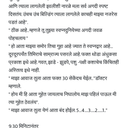
आणि त्याला लागलेली इवलीशी नारळे मला सर्व अगदी स्पष्ट
दिसतंय. उंचच उंच बिल्डिंग त्याला लागलेले काचही माझ्या नजरेस
पडतं आहे".
" ठीक आहे.. म्हणजे तू तुझ्या स्वप्नदुनियेच्या अगदी जवळ
पोहचलाय "
" हो आता माझ्या समोर तिचा गुहा आहे ज्यात ते स्वप्नद्वार आहे...
दूरदूरपर्यंत तिमिराचे साम्राज्य पसरले आहे. फक्त थोडा अंधुकसा
प्रकाश इथे आहे. गवत, झाडे - झुडपे, पशु -पक्षी कशाचेच किंचितही
अस्तित्व इथे नाही.
" माझा आवाज तुला आता फक्त 30 सेकेंदच येईल.. "डॉक्टर
म्हणाले.
" होय मी हि आता गुहेत जायलाच निघालोय. माझ पहिलं पाऊल मी
त्या गुहेत ठेवलंय".
" माझा आवाज तुला येणं आता बंद होईल. 5...4....3.....2......1.."
9:30 मिनिटानंतर