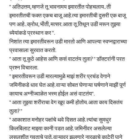
" अतिउत्तम, म्हणजे तू भावनामय इमारतीत पोहचलाय.. ती
इमारतीतची फक्त एकच बाजू आहे.त्या इमारतीची दुसरी एक बाजू
पण आहे.. क्रोध, भीती, मत्सर. आता तू तिथून उडी मरून तुझ्या
ध्येयांकडे प्रस्थान कर ".
निशांत त्या इमारतीवरून उडी मारतो आणि आपल्या स्वप्नद्वाराच्या
प्रवासाला सुरवात करतो.
" आता तू कुठे आहेस आणि कसं वाटतंय तुला? " डॉक्टरांनी परत
प्रश्न विचारला.
" इमारतीवरून उडी मारल्यामुळे माझं शरीर प्रचंड वेगाने
जमिनीकडे धाव घेत आहे. वाऱ्या सोबत घेणाऱ्या घर्षणाने माझी पूर्ण
कायाच अग्नीज्वाळेत भस्म होईल असं वाटतंय".
" आता तुझ्या शरीराचा वेग खूप कमी होतोय. आता काय दिसतंय
तुला? "
" आकाशात मनोहर पक्षांचे थवे दिसत आहे. त्यांचा सुमधुर
किलबिलाट माझ्या कानी पडत आहे. जमिनीवर असलेल्या
लुसलुशीत गवताचे पाते, वाऱ्यावर झुलणारे नारळाचे काटेरी पाने