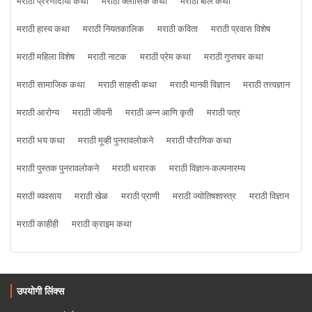
मराठी प्रेरणादायी कथा
मराठी क्लासिक कथा
मराठी बाल कथा
मराठी हास्य कथा
मराठी नियतकालिक
मराठी कविता
मराठी प्रवास विशेष
मराठी महिला विशेष
मराठी नाटक
मराठी प्रेम कथा
मराठी गुप्तचर कथा
मराठी सामाजिक कथा
मराठी साहसी कथा
मराठी मानवी विज्ञान
मराठी तत्त्वज्ञान
मराठी आरोग्य
मराठी जीवनी
मराठी अन्न आणि कृती
मराठी पत्र
मराठी भय कथा
मराठी मूव्ही पुनरावलोकने
मराठी पौराणिक कथा
मराठी पुस्तक पुनरावलोकने
मराठी थरारक
मराठी विज्ञान-कल्पनारम्य
मराठी व्यवसाय
मराठी खेळ
मराठी प्राणी
मराठी ज्योतिषशास्त्र
मराठी विज्ञान
मराठी काहीही
मराठी क्राइम कथा
उपयोगी लिंक्स