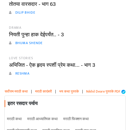
तोतया वारसदार - भाग 63
DILIP BHIDE
DRAMA
नियती पुन्हा हाक देईपर्यंत.. - 3
BHUMA SHENDE
LOVE STORIES
अभिजित - ऐक हृदय स्पर्शी प्रेम कथा... - भाग 3
RESHMA
सर्वोत्तम मराठी कथा
|
मराठी कादंबरी
|
भय कथा पुस्तके
|
Nikhil Deore पुस्तके PDF
इतर रसदार पर्याय
मराठी कथा
मराठी आध्यात्मिक कथा
मराठी फिक्शन कथा