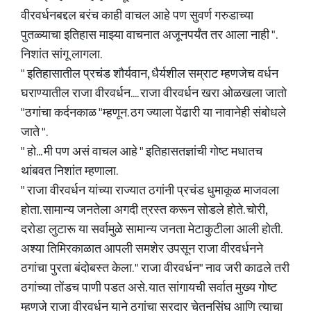
वीरवर्धनबद्दल बरंच काही वाचल आहे पण सुवर्ण गरुडाच्या
पुतळ्याचा इतिहास माझ्या वाचनात अजूनपर्यंत तर आला नाही ".
निशांत सांगू लागला.
" इतिहासातील प्रचंड शौर्यवान, धैर्यशील सम्राट म्हणजेच वर्धन
घराण्यातील राजा वीरवर्धन.... राजा वीरवर्धन खरा ओळखला जातो
"ठगांचा कर्दनकाळ "म्हणून. ठग ज्याला पेंढारी या नावानेही संबोधले
जाते ".
" हो... मी पण असं वाचल आहे " इतिहासतज्ञांची गोष्ट मधातच
थांबवत निशांत म्हणाला.
" राजा वीरवर्धन यांच्या राज्यात ठगांनी प्रचंड धुमाकूळ माजवला
होता. सामान्य जनतेला अगदी त्रस्त करून सोडले होते. चोरी,
दरोडा लुटारू या सर्वामुळे सामान्य जनता मेटाकुटीला आली होती.
अश्या तिमिरकाळात आपली समशेर उपसून राजा वीरवर्धनने
ठगांचा पुरता बंदोबस्त केला. " राजा वीरवर्धन" नाव जरी काढले तरी
ठगांच्या तोंडच पाणी पडत असे. यात सांगायची सर्वात मुख्य गोष्ट
म्हणजे राजा वीरवर्धन याने ठगांचा सरदार चेतनसिंघ आणि त्याचा