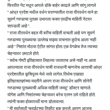
फिरवीत नेट मधून आपले डोके बाहेर काढले आणि सांगू लागले
" आंध्र प्रदेश मधील वर्धन घराण्यातील राजा वीरवर्धन याने हा
सुवर्ण गरुडाचा पुतळा उभारला फक्त एवढीच माहिती नेटवर
सापडली आहे ".
" राजा वीरवर्धन बद्दल मी बरीच माहिती वाचली आहे पण सुवर्ण
गरुडाच्या पुतळ्याचा उल्लेख माझ्या वाचनात कुठेच आला नाही
आहे " निशांत मोठया ऐटीत सांगत होता. एक वेगळेच तेज त्याच्या
चेहऱ्यावर उमटले होते.
" सर्वच गोष्टी इतिहासात लिहल्या जातातच असे नाही ना. आता
आपल्याला राजा वीरवर्धन याची राजधानी म्हणजेच आत्ताची आंध्र
प्रदेशातील कूचिपूरम येथे जावे लागेल. तिथेच एखाद्या
इतिहासतज्ञांच्या मदतीने आपण राजा वीरवर्धन आणि सोनेरी
गरुडाच्या पुतळ्याची अधिक माहिती जमवू" डॉक्टर म्हणाले.
योगेश आणि निशांतच्या चेहऱ्यावर बरेच प्रश्न उभे राहिले होते.
त्यांनी फक्त होकारार्थी माना डोलावल्या.
" मी सर्वासाठी फ्लाईटच्या तिकीट बुक करतो. आपण आजच