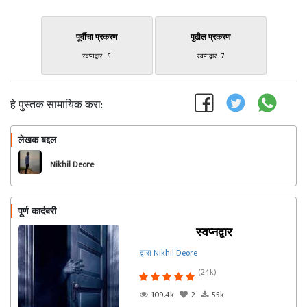
पूर्वीचा प्रकरण
पुढील प्रकरण
स्वप्नद्वार - 5
स्वप्नद्वार - 7
हे पुस्तक सामायिक करा:
लेखक बद्दल
फॉलो करा
Nikhil Deore
पूर्ण कादंबरी
स्वप्नद्वार
द्वारा Nikhil Deore
(24k)
109.4k
2
55k