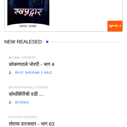
एकूण भाग : 8
NEW REALESED
MORAL STORIES
कोकणातले भोरपी - भाग 4
PROF SHRIRAM V KALE
MOTIVATIONAL STORIES
कोथींबीरीची वडी ...
RESHMA
FICTION STORIES
तोतया वारसदार - भाग 63