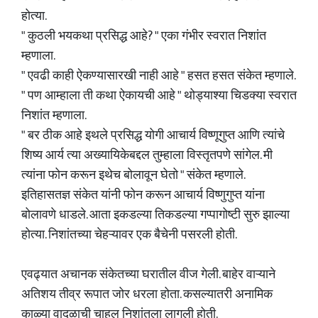
होत्या.
" कुठली भयकथा प्रसिद्ध आहे? " एका गंभीर स्वरात निशांत
म्हणाला.
" एवढी काही ऐकण्यासारखी नाही आहे " हसत हसत संकेत म्हणाले.
" पण आम्हाला ती कथा ऐकायची आहे " थोड्याश्या चिडक्या स्वरात
निशांत म्हणाला.
" बर ठीक आहे इथले प्रसिद्ध योगी आचार्य विष्णूगुप्त आणि त्यांचे
शिष्य आर्य त्या अख्यायिकेबद्दल तुम्हाला विस्तृतपणे सांगेल. मी
त्यांना फोन करून इथेच बोलावून घेतो " संकेत म्हणाले.
इतिहासतज्ञ संकेत यांनी फोन करून आचार्य विष्णुगुप्त यांना
बोलावणे धाडले. आता इकडल्या तिकडल्या गप्पागोष्टी सुरु झाल्या
होत्या. निशांतच्या चेहऱ्यावर एक बैचेनी पसरली होती.
एवढ्यात अचानक संकेतच्या घरातील वीज गेली. बाहेर वाऱ्याने
अतिशय तीव्र रूपात जोर धरला होता. कसल्यातरी अनामिक
काळ्या वादळाची चाहूल निशांतला लागली होती.