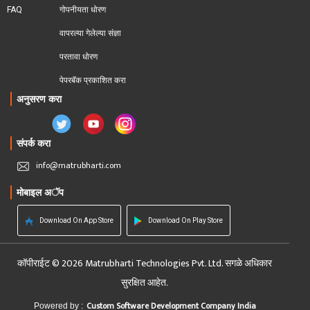
FAQ
गोपनीयता धोरण
वापरल्या गेलेल्या संज्ञा
परतावा धोरण 
पेपरबॅक प्रकाशित करा
अनुसरण करा
संपर्क करा
info@matrubharti.com
मोबाइल अॅप
Download On App Store
Download On Play Store
कॉपीराईट © 2026 Matrubharti Technologies Pvt. Ltd. सगळे अधिकार
सुरक्षित आहेत.
Custom Software Development Company India
Powered by :