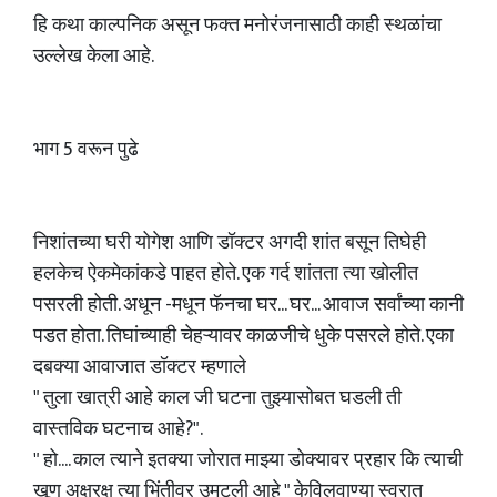
हि कथा काल्पनिक असून फक्त मनोरंजनासाठी काही स्थळांचा
उल्लेख केला आहे.
भाग 5 वरून पुढे
निशांतच्या घरी योगेश आणि डॉक्टर अगदी शांत बसून तिघेही
हलकेच ऐकमेकांकडे पाहत होते. एक गर्द शांतता त्या खोलीत
पसरली होती. अधून -मधून फॅनचा घर... घर... आवाज सर्वांच्या कानी
पडत होता. तिघांच्याही चेहऱ्यावर काळजीचे धुके पसरले होते. एका
दबक्या आवाजात डॉक्टर म्हणाले
" तुला खात्री आहे काल जी घटना तुझ्यासोबत घडली ती
वास्तविक घटनाच आहे?".
" हो.... काल त्याने इतक्या जोरात माझ्या डोक्यावर प्रहार कि त्याची
खूण अक्षरक्ष त्या भिंतीवर उमटली आहे " केविलवाण्या स्वरात