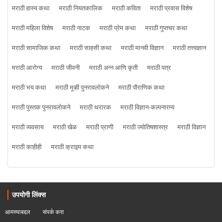
मराठी हास्य कथा
मराठी नियतकालिक
मराठी कविता
मराठी प्रवास विशेष
मराठी महिला विशेष
मराठी नाटक
मराठी प्रेम कथा
मराठी गुप्तचर कथा
मराठी सामाजिक कथा
मराठी साहसी कथा
मराठी मानवी विज्ञान
मराठी तत्त्वज्ञान
मराठी आरोग्य
मराठी जीवनी
मराठी अन्न आणि कृती
मराठी पत्र
मराठी भय कथा
मराठी मूव्ही पुनरावलोकने
मराठी पौराणिक कथा
मराठी पुस्तक पुनरावलोकने
मराठी थरारक
मराठी विज्ञान-कल्पनारम्य
मराठी व्यवसाय
मराठी खेळ
मराठी प्राणी
मराठी ज्योतिषशास्त्र
मराठी विज्ञान
मराठी काहीही
मराठी क्राइम कथा
उपयोगी लिंक्स
आमच्याबद्दल
संपर्क करा