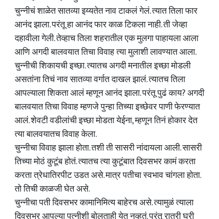
चुन्नीचं शाळेत सातव्या इय्यतेत नाव टाकलं गेलं. त्यात तिला फार
आनंद झाला. परंतू हा आनंद फार काळ टिकला नाही. ती जेव्हा
दहावीला गेली. तेव्हाच तिला शहरातील एक मुलगा पाहायला आला
आणि अगदी बालवयात तिचा विवाह त्या मुलाशी लावण्यात आला.
चुन्नीची शिकायची इच्छा. त्यातच अगदी मनातील इच्छा मोडली
असतांना तिचं नाव सातव्या वर्गात दाखल झालं. त्यातच तिला
आपल्याला शिकता आलं म्हणून आनंद झाला. परंतू पुढं काय? अगदी
बालवयात तिचा विवाह म्हणजे पुन्हा तिच्या इच्छेवर पाणी फेरण्यात
आलं. शेवटी वडीलांची इच्छा मोडता येईना, म्हणून तिनं होकार देत
त्या बालवयातच विवाह केला.
चुन्नीचा विवाह झाला होता. तशी ती सासरी नांदायला आली. सासरी
तिच्या मोठं कुटूंब होतं. त्यातच त्या कुटूंबात दिवसभर कामं करता
करता त्रेधातिरपीट उडत असे. मात्र पतीचा स्वभाव चांगला होता.
तो तिची काळजी घेत असे.
चुन्नीचा पती दिवसभर कामानिमित्य बाहेरच असे. त्यामुळं त्याला
दिवसभर आपल्या पत्नीशी बोलताही येत नव्हतं. परंतू रात्री घरी