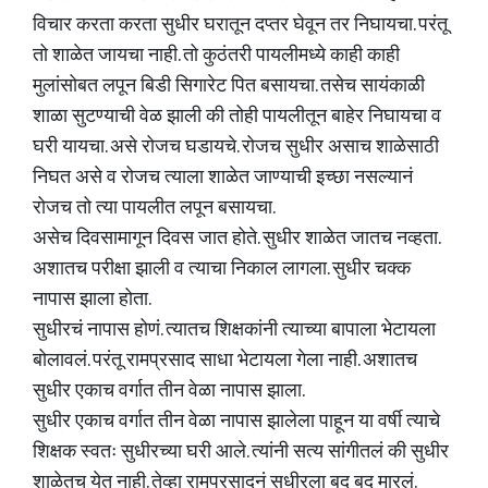
विचार करता करता सुधीर घरातून दप्तर घेवून तर निघायचा. परंतू
तो शाळेत जायचा नाही. तो कुठंतरी पायलीमध्ये काही काही
मुलांसोबत लपून बिडी सिगारेट पित बसायचा. तसेच सायंकाळी
शाळा सुटण्याची वेळ झाली की तोही पायलीतून बाहेर निघायचा व
घरी यायचा. असे रोजच घडायचे. रोजच सुधीर असाच शाळेसाठी
निघत असे व रोजच त्याला शाळेत जाण्याची इच्छा नसल्यानं
रोजच तो त्या पायलीत लपून बसायचा.
असेच दिवसामागून दिवस जात होते. सुधीर शाळेत जातच नव्हता.
अशातच परीक्षा झाली व त्याचा निकाल लागला. सुधीर चक्क
नापास झाला होता.
सुधीरचं नापास होणं. त्यातच शिक्षकांनी त्याच्या बापाला भेटायला
बोलावलं. परंतू रामप्रसाद साधा भेटायला गेला नाही. अशातच
सुधीर एकाच वर्गात तीन वेळा नापास झाला.
सुधीर एकाच वर्गात तीन वेळा नापास झालेला पाहून या वर्षी त्याचे
शिक्षक स्वतः सुधीरच्या घरी आले. त्यांनी सत्य सांगीतलं की सुधीर
शाळेतच येत नाही. तेव्हा रामप्रसादनं सुधीरला बद बद मारलं.