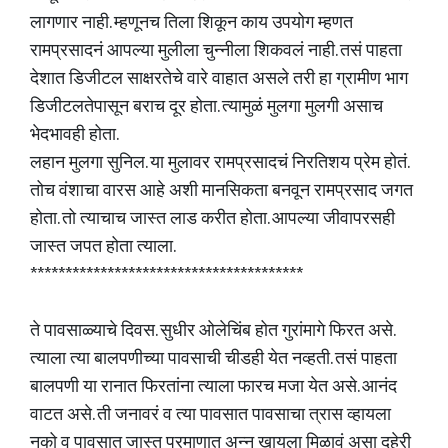
लागणार नाही. म्हणूनच तिला शिकून काय उपयोग म्हणत
रामप्रसादनं आपल्या मुलीला चुन्नीला शिकवलं नाही. तसं पाहता
देशात डिजीटल साक्षरतेचे वारे वाहात असले तरी हा ग्रामीण भाग
डिजीटलतेपासून बराच दूर होता. त्यामुळं मुलगा मुलगी असाच
भेदभावही होता.
लहान मुलगा सुनिल. या मुलावर रामप्रसादचं निरतिशय प्रेम होतं.
तोच वंशाचा वारस आहे अशी मानसिकता बनवून रामप्रसाद जगत
होता. तो त्याचाच जास्त लाड करीत होता. आपल्या जीवापरसही
जास्त जपत होता त्याला.
***************************************
ते पावसाळ्याचे दिवस. सुधीर ओलेचिंब होत गुरांमागे फिरत असे.
त्याला त्या बालपणीच्या पावसाची चीडही येत नव्हती. तसं पाहता
बालपणी या रानात फिरतांना त्याला फारच मजा येत असे. आनंद
वाटत असे. ती जनावरं व त्या पावसात पावसाचा त्रास व्हायला
नको व पावसात जास्त प्रमाणात अन्न खायला मिळावं असा दुहेरी