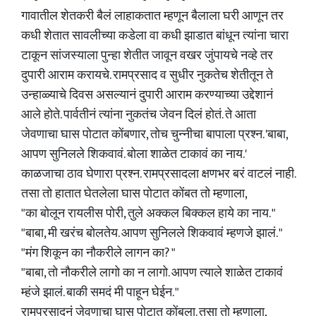
गावातील शेतकरी बैलं लाहाकतात म्हणून बैलाला घरी आणून तर
कधी शेतात सावलीच्या कडेला वा कधी झाडात बांधून त्यांना चारा
टाकून सांजस्याला पुन्हा शेतीत जावून वखर जुंपायचे नव्हे तर
दुपारी आराम करायचे. रामप्रसाद व सुधीर नुकतेच शेतीतून ते
उन्हाळ्याचे दिवस असल्यानं दुपारी आराम करण्याच्या उद्देशानं
आले होते. पार्वतीनं त्यांना नुकतंच जेवन दिलं होतं. ते आता
जेवणाचा घास पोटात कोंबणार, तोच चुन्नीचा बापाला प्रश्न. 'बाबा,
आपण सुनिलले शिकवावं. बोला शाळेत टाकावं का नाय.'
काळजाचा ठाव घेणारा प्रश्न. रामप्रसादला क्षणभर बरं वाटलं नाही.
तसा तो हातात घेतलेला घास पोटात कोंबत तो म्हणाला,
"का बोलून रायलीस पोरी, तुले अक्कल बिक्कल हाये का नाय. "
"बाबा, मी खरंच बोलतेय. आपण सुनिलले शिकवावं म्हणजे झालं. "
"मंग शिकून का नौकरीले लागन का? "
"बाबा, तो नौकरीले लागो का न लागो. आपण त्याले शाळेत टाकावं
म्हंजे झालं. बाकी समदं मी पाहून घेईन. "
रामप्रसादनं जेवणाचा घास पोटात कोंबला. तसा तो म्हणाला,