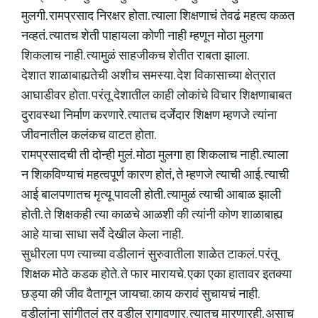
मुलगी. रामप्रसाद निरक्षर होता. त्याला शिक्षणाचं तेवढं महत्व कळत
नव्हतं. त्यातच शेती पाहायला कोणी नाही म्हणून मोठा मुलगा
शिकलाच नाही. त्यामुुळं साहजीकच शेतीत राबता झाला.
देशात शाळाबाह्यतेची अशीच समस्या. देश विकासाच्या क्षेत्रात
आघाडीवर होता. परंतू देशातील काही लोकांचे विचार शिक्षणाबाबत
दुरावस्था निर्माण करणारे. त्यातच दर्जेदार शिक्षण म्हणजे त्यांना
जीवनातील कलंकच वाटत होता.
रामप्रसादची ती दोन्ही मुलं. मोठा मुलगा हा शिकलाच नाही. त्याला
न शिकविण्याचं महत्वपूर्ण कारण होतं, ते म्हणजे त्याची आई. त्याची
आई बालपणातच मृत्यू पावली होती. त्यामुळं त्याची आबाळ झाली
होती. ते शिक्षकही त्या काळचे आळशी की त्यांनी कोण शाळाबाह्य
आहे याचा साधा सर्वे देखील केला नाही.
सुधीरला पण त्याच्या वडीलानं सुरुवातीला शाळेत टाकलं. परंतू
शिक्षक मोठे कडक होते. ते फार मारायचे. एका एका हातावर इतक्या
छड्या की जीव वैतागून जायचा. काय करावं सुचायचं नाही.
वडीलांना सांगीतलं तर वडील रागावणार. त्यातच मारणारही. असाच