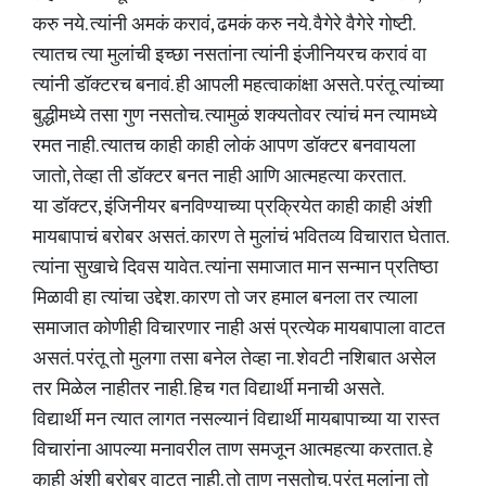
करु नये. त्यांनी अमकं करावं, ढमकं करु नये. वैगेरे वैगेरे गोष्टी.
त्यातच त्या मुलांची इच्छा नसतांना त्यांनी इंजीनियरच करावं वा
त्यांनी डॉक्टरच बनावं. ही आपली महत्वाकांक्षा असते. परंतू त्यांच्या
बुद्धीमध्ये तसा गुण नसतोच. त्यामुळं शक्यतोवर त्यांचं मन त्यामध्ये
रमत नाही. त्यातच काही काही लोकं आपण डॉक्टर बनवायला
जातो, तेव्हा ती डॉक्टर बनत नाही आणि आत्महत्या करतात.
या डॉक्टर, इंजिनीयर बनविण्याच्या प्रक्रियेत काही काही अंशी
मायबापाचं बरोबर असतं. कारण ते मुलांचं भवितव्य विचारात घेतात.
त्यांना सुखाचे दिवस यावेत. त्यांना समाजात मान सन्मान प्रतिष्ठा
मिळावी हा त्यांचा उद्देश. कारण तो जर हमाल बनला तर त्याला
समाजात कोणीही विचारणार नाही असं प्रत्येक मायबापाला वाटत
असतं. परंतू तो मुलगा तसा बनेल तेव्हा ना. शेवटी नशिबात असेल
तर मिळेल नाहीतर नाही. हिच गत विद्यार्थी मनाची असते.
विद्यार्थी मन त्यात लागत नसल्यानं विद्यार्थी मायबापाच्या या रास्त
विचारांना आपल्या मनावरील ताण समजून आत्महत्या करतात. हे
काही अंशी बरोबर वाटत नाही. तो ताण नसतोच. परंतू मुलांना तो