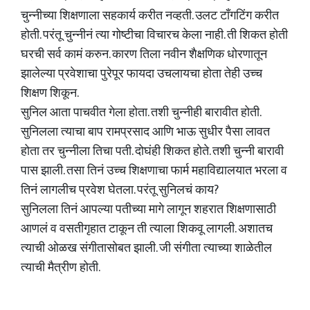
चुन्नीच्या शिक्षणाला सहकार्य करीत नव्हती. उलट टाँगटिंग करीत
होती. परंतू चुन्नीनं त्या गोष्टीचा विचारच केला नाही. ती शिकत होती
घरची सर्व कामं करुन. कारण तिला नवीन शैक्षणिक धोरणातून
झालेल्या प्रवेशाचा पुरेपूर फायदा उचलायचा होता तेही उच्च
शिक्षण शिकून.
सुनिल आता पाचवीत गेला होता. तशी चुन्नीही बारावीत होती.
सुनिलला त्याचा बाप रामप्रसाद आणि भाऊ सुधीर पैसा लावत
होता तर चुन्नीला तिचा पती. दोघंही शिकत होते. तशी चुन्नी बारावी
पास झाली. तसा तिनं उच्च शिक्षणाचा फार्म महाविद्यालयात भरला व
तिनं लागलीच प्रवेश घेतला. परंतू सुनिलचं काय?
सुनिलला तिनं आपल्या पतीच्या मागे लागून शहरात शिक्षणासाठी
आणलं व वसतीगृहात टाकून ती त्याला शिकवू लागली. अशातच
त्याची ओळख संगीतासोबत झाली. जी संगीता त्याच्या शाळेतील
त्याची मैत्रीण होती.