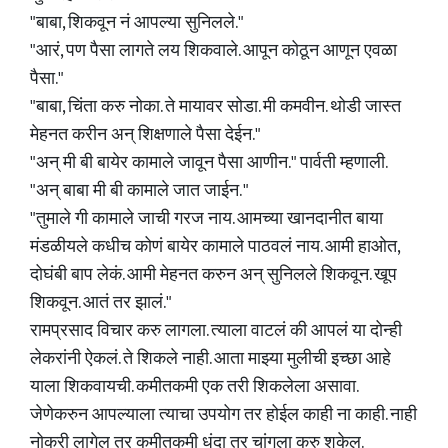
"बाबा, शिकवून नं आपल्या सुनिलले."
"आरं, पण पैसा लागते लय शिकवाले. आपून कोठून आणून एवळा
पैसा."
"बाबा, चिंता करु नोका. ते मायावर सोडा. मी कमवीन. थोडी जास्त
मेहनत करीन अन् शिक्षणाले पैसा देईन."
"अन् मी बी बायेर कामाले जावून पैसा आणीन." पार्वती म्हणाली.
"अन् बाबा मी बी कामाले जात जाईन. "
"तुमाले गी कामाले जाची गरज नाय. आमच्या खानदानीत बाया
मंडळीयले कधीच कोणं बायेर कामाले पाठवलं नाय. आमी हाओत,
दोघंबी बाप लेकं. आमी मेहनत करुन अन् सुनिलले शिकवून. खूप
शिकवून. आतं तर झालं."
रामप्रसाद विचार करु लागला. त्याला वाटलं की आपलं या दोन्ही
लेकरांनी ऐकलं. ते शिकले नाही. आता माझ्या मुलीची इच्छा आहे
याला शिकवायची. कमीतकमी एक तरी शिकलेला असावा.
जेणेकरुन आपल्याला त्याचा उपयोग तर होईल काही ना काही. नाही
नोकरी लागेल तर कमीतकमी धंदा तर चांगला करु शकेल.