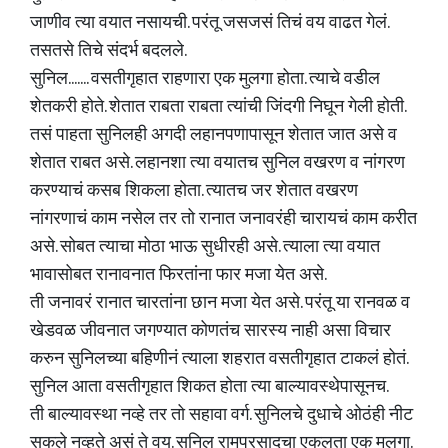
जाणीव त्या वयात नसायची. परंतू जसजसं तिचं वय वाढत गेलं.
तसतसे तिचे संदर्भ बदलले.
सुनिल....... वसतीगृहात राहणारा एक मुलगा होता. त्याचे वडील
शेतकरी होते. शेतात राबता राबता त्यांची जिंदगी निघून गेली होती.
तसं पाहता सुनिलही अगदी लहानपणापासून शेतात जात असे व
शेतात राबत असे. लहानशा त्या वयातच सुनिल वखरण व नांगरण
करण्याचं कसब शिकला होता. त्यातच जर शेतात वखरण
नांगरणाचं काम नसेल तर तो रानात जनावरंही चारायचं काम करीत
असे. सोबत त्याचा मोठा भाऊ सुधीरही असे. त्याला त्या वयात
भावासोबत रानावनात फिरतांना फार मजा येत असे.
ती जनावरं रानात चारतांना छान मजा येत असे. परंतू या रानवळ व
खेडवळ जीवनात जगण्यात कोणतंच सारस्य नाही असा विचार
करुन सुनिलच्या बहिणीनं त्याला शहरात वसतीगृहात टाकलं होतं.
सुनिल आता वसतीगृहात शिकत होता त्या बाल्यावस्थेपासूनच.
ती बाल्यावस्था नव्हे तर तो सहावा वर्ग. सुनिलचे दुधाचे ओठंही नीट
सुकले नव्हते असं ते वय. सुनिल रामप्रसादचा एकुलता एक मुलगा.