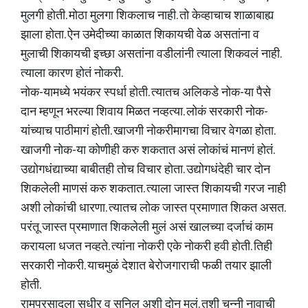
मुलगी होती. मोठा मुलगा शिकलाच नाही. तो केव्हाचाच शाळाबाह्य
झाला होता. ऐन उमेदीच्या काळात शिकायची वेळ असतांना व
मुलाची शिकायची इच्छा असतांना वडीलांनी त्याला शिकवलं नाही.
त्याला कारण होतं नोकरी.
नोक-यामध्ये भयंकर स्पर्धा होती. त्यातच अलिकडे नोक-या पैसे
दान म्हणून भरल्या शिवाय मिळत नव्हत्या. लोकं सरकारी नोक-
यांच्याच पाठीमागं होती. खाजगी नोकरीमागचा विचार वेगळा होता.
खाजगी नोक-या कोणीही करु शकतात असं लोकांचं मानणं होतं.
उद्योगधंद्याच्या बाबीतही तोच विचार होता. उद्योगधंदेही चार दोन
शिकलेली माणसं करु शकतात. त्याला जास्त शिकायची गरज नाही
अशी लोकांची धारणा. त्यातच लोक जास्त प्रमाणात शिकत असत.
परंतू जास्त प्रमाणात शिकलेली मुलं असं खालच्या दर्जाचं काम
करायला धजत नव्हते. त्यांना नोकरी एके नोकरी हवी होती. तिही
सरकारी नोकरी. याचमुळं देशात बेरोजगाराची फळी तयार झाली
होती.
रामप्रसादला सुधीर व सुनिल अशी दोन मुलं. तशी चुन्नी नावाची