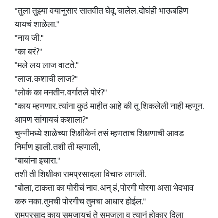
"तुला तुझ्या वयानुसार सातवीत घेवू. चालेल. दोघंही भाऊबहिण
यायचं शाळेला."
"नाय जी."
"का बरं?"
"मले लय लाज वाटते."
"लाज. कशाची लाज?"
"लोकं का मनतीन. वर्गातले पोरं?"
"काय म्हणणार. त्यांना कुठं माहीत आहे की तू शिकलेली नाही म्हणून.
आपण सांगायचं कशाला?"
चुन्नीमध्ये शाळेच्या शिक्षीकेनं तसं म्हणताच शिक्षणाची आवड
निर्माण झाली. तशी ती म्हणाली,
"बाबांना इचारा."
तशी ती शिक्षीका रामप्रसादला विचारु लागली.
"बोला, टाकता का पोरीचं नाव. अन् हं, पोरगी पोरगा असा भेदभाव
करु नका. तुमची पोरगीच तुमचा आधार होईल."
रामप्रसाद काय समजायचं ते समजला व त्यानं होकार दिला