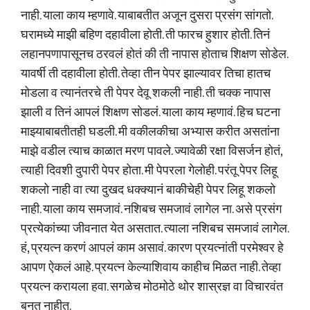
नाही. याला काय म्हणावे. याबाबतीत अजून दुसरा प्रसंग सांगतो.
घरामध्ये माझी बहिण दहावीला होती. ती फारच हुशार होती. तिनं
लहानपणापासूनच ठरवलं होतं की ती नापास होताच शिक्षण सोडेल.
यावर्षी ती दहावीला होती. तेव्हा तीन पेपर झाल्यावर तिचा हातच
मोडला व त्यानंतरचे ती पेपर देवू शकली नाही. ती चक्क नापास
झाली व तिनं आपलं शिक्षण सोडलं. याला काय म्हणावं. हिच घटना
माझ्याबाबतीतही घडली. मी वकीलकीचा अभ्यास करीत असतांना
माझे वडील त्याच काळात मरण पावले. ज्यावेळी रक्षा विसर्जन होतं,
त्याही दिवशी दुपारी पेपर होता. मी पेपरला गेलोही. परंतू पेपर लिहू
शकलो नाही वा त्या दुखद धक्क्यानं बाकीचेही पेपर लिहू शकलो
नाही. याला काय समजावं. नशिबच समजावं लागेल ना. असे प्रसंग
प्रत्येकांच्या जीवनात येत असतात. त्याला नशिबच समजावं लागेल.
हं, प्रयत्न करणं आपलं काम असावं. कारण प्रयत्नांती परमेश्वर हे
आपण ऐकलं आहे. प्रयत्न केल्याशिवाय काहीच मिळत नाही. तेव्हा
प्रयत्न करायला हवा. सगळेच मोठमोठे थोर शास्रज्ञ वा विचारवंत
बनत नाहीत.