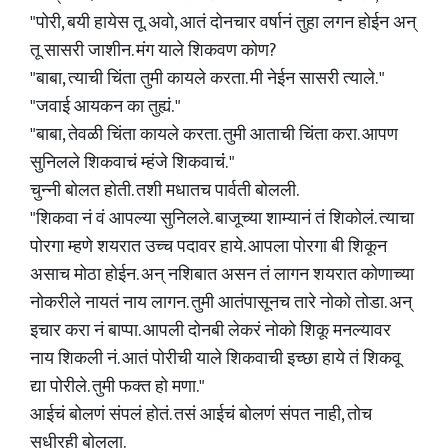
"पोरी, बयी हायेस तू. अवो, आतं दोनचार वर्षानं तुहा लगन होईन अन्
तू सासरी जाशीन. मंग याले शिकवण कोण?
"बाबा, त्याची चिंता तुमी कायले करता. मी नेईन सासरी त्याले. "
"जवाई आयकन का तुह्यं. "
"बाबा, तेवळी चिंता कायले करता. तुमी आताची चिंता करा. आपण
सुनिलले शिकवाचं म्हंजे शिकवाचंं. "
चुन्नी बोलत होती. तशी मधातच पार्वती बोलली.
"शिकवा नं वं आपल्या सुनिलले. बाजूच्या शाम्यानं तं शिकोलं. त्याचा
पोरगा म्हणे शयरात उच्च पदावर हाये. आपला पोरगा बी शिकून
असाच मोठा होईन. अन् नशिबात असन तं लागन शयरात कोणाच्या
नोकरीले नायतं नाय लागन. तुमी आतंपासूनच तारे नोको तोडा. अन्
इचार करा नं बाप्पा. आपली दोनबी लेकरं नोको शिकू मनल्यावर
नाय शिकली नं. आतं पोरीची याले शिकवाची इच्छा हाये तं शिकवू
द्या पोरीले. तुमी फक्त हो मणा."
आईचं बोलणं संपलं होतं. तसं आईचं बोलणं संपत नाही, तोच
सुधीरही बोलला.