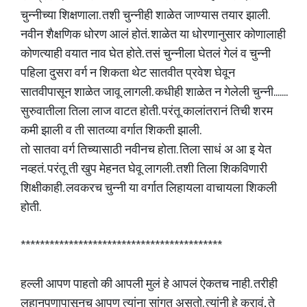
चुन्नीच्या शिक्षणाला. तशी चुन्नीही शाळेत जाण्यास तयार झाली.
नवीन शैक्षणिक धोरण आलं होतं. शाळेत या धोरणानुसार कोणालाही
कोणत्याही वयात नाव घेत होते. तसं चुन्नीला घेतलं गेलं व चुन्नी
पहिला दुसरा वर्ग न शिकता थेट सातवीत प्रवेश घेवून
सातवीपासून शाळेत जावू लागली. कधीही शाळेत न गेलेली चुन्नी.......
सुरुवातीला तिला लाज वाटत होती. परंतू कालांतरानं तिची शरम
कमी झाली व ती सातव्या वर्गात शिकती झाली.
तो सातवा वर्ग तिच्यासाठी नवीनच होता. तिला साधं अ आ इ येत
नव्हतं. परंतू ती खुप मेहनत घेवू लागली. तशी तिला शिकविणारी
शिक्षीकाही. लवकरच चुन्नी या वर्गात लिहायला वाचायला शिकली
होती.
******************************************
हल्ली आपण पाहतो की आपली मुलं हे आपलं ऐकतच नाही. तरीही
लहानपणापासूनच आपण त्यांना सांगत असतो. त्यांनी हे करावं, ते