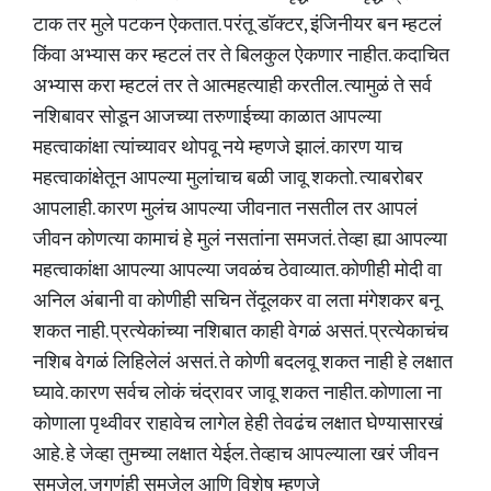
टाक तर मुले पटकन ऐकतात. परंतू डॉक्टर, इंजिनीयर बन म्हटलं
किंवा अभ्यास कर म्हटलं तर ते बिलकुल ऐकणार नाहीत. कदाचित
अभ्यास करा म्हटलं तर ते आत्महत्याही करतील. त्यामुळं ते सर्व
नशिबावर सोडून आजच्या तरुणाईच्या काळात आपल्या
महत्वाकांक्षा त्यांच्यावर थोपवू नये म्हणजे झालं. कारण याच
महत्वाकांक्षेतून आपल्या मुलांचाच बळी जावू शकतो. त्याबरोबर
आपलाही. कारण मुलंच आपल्या जीवनात नसतील तर आपलं
जीवन कोणत्या कामाचं हे मुलं नसतांना समजतं. तेव्हा ह्या आपल्या
महत्वाकांक्षा आपल्या आपल्या जवळंच ठेवाव्यात. कोणीही मोदी वा
अनिल अंबानी वा कोणीही सचिन तेंदूलकर वा लता मंगेशकर बनू
शकत नाही. प्रत्येकांच्या नशिबात काही वेगळं असतं. प्रत्येकाचंच
नशिब वेगळं लिहिलेलं असतं. ते कोणी बदलवू शकत नाही हे लक्षात
घ्यावे. कारण सर्वच लोकं चंद्रावर जावू शकत नाहीत. कोणाला ना
कोणाला पृथ्वीवर राहावेच लागेल हेही तेवढंच लक्षात घेण्यासारखं
आहे. हे जेव्हा तुमच्या लक्षात येईल. तेव्हाच आपल्याला खरं जीवन
समजेल. जगणंही समजेल आणि विशेष म्हणजे