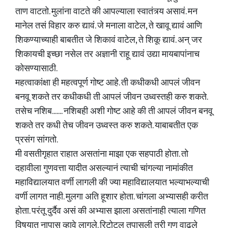
ताण वाटतो. मुलांना वाटते की आपल्याला स्वातंत्र्य असावं. मन
मानेल तसं विहार करु द्यावं. जे मनाला वाटेल, ते खावू द्यावं आणि
शिकण्याच्याही बाबतीत जे शिकावं वाटेल, ते शिकू द्यावं. अन् जर
शिकायची इच्छा नसेल तर अज्ञानी राहू द्यावं उद्या मायबापांनाच
कोसण्यासाठी.
महत्वाकांक्षा ही महत्वपूर्ण गोष्ट आहे. ती कधीकधी आपलं जीवन
बनवू शकते तर कधीकधी ती आपलं जीवन उध्वस्तही करु शकते.
तसेच नशिब....... नशिबही अशी गोष्ट आहे की ती आपलं जीवन बनवू
शकते तर कधी तेच जीवन उध्वस्त करु शकते. याबाबतीत एक
प्रसंग सांगतो.
मी वसतीगृहात राहात असतांना माझा एक सहपाठी होता. तो
दहावीला गुणवत्ता यादीत असल्यानं त्याची चांगल्या नामांकीत
महाविद्यालयात वर्णी लागली की ज्या महाविद्यालयात भल्याभल्याची
वर्णी लागत नाही. मुलगा अति हूशार होता. चांगला अभ्यासही करीत
होता. परंतू दुर्दैव असं की अभ्यास झाला असतांनाही त्याला गणित
विषयात नापास व्हावे लागले. रिटोटल तपासली तरी गुण वाढले