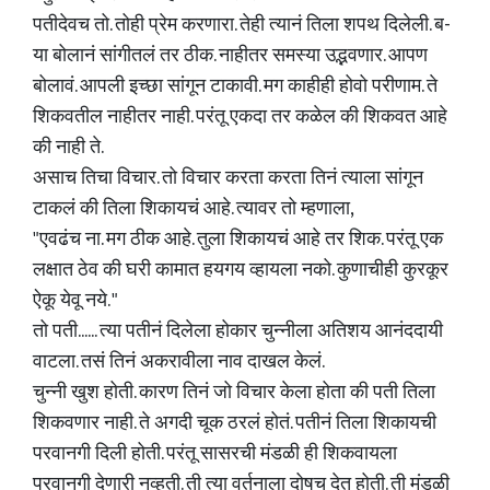
पतीदेवच तो. तोही प्रेम करणारा. तेही त्यानं तिला शपथ दिलेली. ब-
या बोलानं सांगीतलं तर ठीक. नाहीतर समस्या उद्भवणार. आपण
बोलावं. आपली इच्छा सांगून टाकावी. मग काहीही होवो परीणाम. ते
शिकवतील नाहीतर नाही. परंतू एकदा तर कळेल की शिकवत आहे
की नाही ते.
असाच तिचा विचार. तो विचार करता करता तिनं त्याला सांगून
टाकलं की तिला शिकायचं आहे. त्यावर तो म्हणाला,
"एवढंच ना. मग ठीक आहे. तुला शिकायचं आहे तर शिक. परंतू एक
लक्षात ठेव की घरी कामात हयगय व्हायला नको. कुणाचीही कुरकूर
ऐकू येवू नये. "
तो पती...... त्या पतीनं दिलेला होकार चुन्नीला अतिशय आनंददायी
वाटला. तसं तिनं अकरावीला नाव दाखल केलं.
चुन्नी खुश होती. कारण तिनं जो विचार केला होता की पती तिला
शिकवणार नाही. ते अगदी चूक ठरलं होतं. पतीनं तिला शिकायची
परवानगी दिली होती. परंतू सासरची मंडळी ही शिकवायला
परवानगी देणारी नव्हती. ती त्या वर्तनाला दोषच देत होती. ती मंडळी