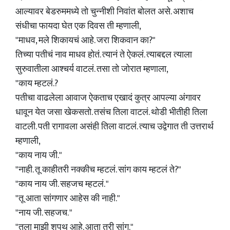
आल्यावर बेडरुममध्ये तो चुन्नीशी निवांत बोलत असे. अशाच
संधीचा फायदा घेत एक दिवस ती म्हणाली,
"माधव, मले शिकायचं आहे. जरा शिकवान का?"
तिच्या पतीचं नाव माधव होतं. त्यानं ते ऐकलं. त्याबद्दल त्याला
सुरुवातीला आश्चर्य वाटलं. तसा तो जोरात म्हणाला,
"काय म्हटलं.?
पतीचा वाढलेला आवाज ऐकताच एखादं कुत्र आपल्या अंगावर
धावून येत जसा खेकसतो. तसंच तिला वाटलं. थोडी भीतीही तिला
वाटली. पती रागावला असंही तिला वाटलं. त्याच उद्वेगात ती उत्तरार्थ
म्हणाली,
"काय नाय जी."
"नाही. तू काहीतरी नक्कीच म्हटलं. सांग काय म्हटलं ते?"
"काय नाय जी. सहजच म्हटलं. "
"तू आता सांगणार आहेस की नाही."
"नाय जी. सहजच. "
"तुला माझी शपथ आहे. आता तरी सांग."