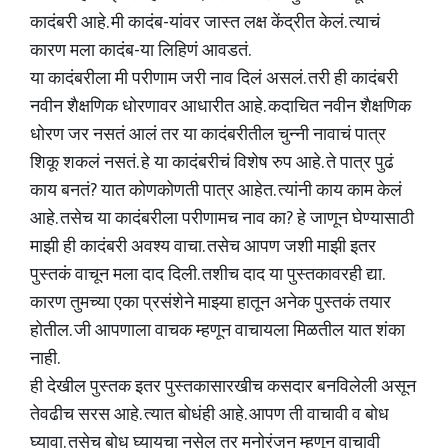
कादंबरी आहे. मी कादंब-यांवर जास्त लक्ष केंद्रीत केलं. त्याचं
कारण मला कादंब-या लिहिणं आवडतं.
या कादंबरीला मी परीणाम जरी नाव दिलं असलं. तरी ही कादंबरी
नवीन शैक्षणिक धोरणावर आधारीत आहे. कदाचित नवीन शैक्षणिक
धोरण जर नसतं आलं तर या कादंबरीतील चुन्नी नावाचं पात्र
शिकू शकलं नसतं. हे या कादंबरीचं विशेष रुप आहे. ते पात्र पुढं
काय बनतं? यात कोणकोणती पात्र आहेत. त्यांनी काय काम केलं
आहे. तसेच या कादंबरीला परीणामच नाव का? हे जाणून घेण्यासाठी
माझी ही कादंबरी अवश्य वाचा. तसेच आपण जशी माझी इतर
पुस्तकं वाचून मला दाद दिली. तशीच दाद या पुस्तकावरही द्या.
कारण तुमच्या एका प्रसंशेने माझ्या हातून अनेक पुस्तकं तयार
होतील. जी आपणाला वाचक म्हणून वाचायला मिळतील यात शंका
नाही.
ही देखील पुस्तक इतर पुस्तकासारखीच कसदार बनविलेली असून
तेवढीच सरस आहे. त्यात बोधंही आहे. आपण ती वाचावी व बोध
घ्यावा. तसेच बोध घ्यायचा नसेल तर मनोरंजन म्हणून वाचावी