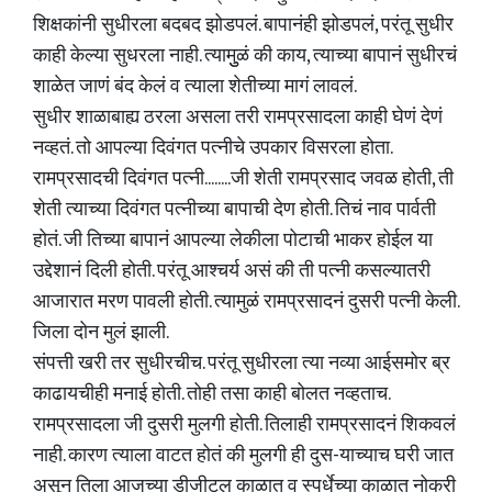
शिक्षकांनी सुधीरला बदबद झोडपलं. बापानंही झोडपलं, परंतू सुधीर
काही केल्या सुधरला नाही. त्यामुुळं की काय, त्याच्या बापानं सुधीरचं
शाळेत जाणं बंद केलं व त्याला शेतीच्या मागं लावलं.
सुधीर शाळाबाह्य ठरला असला तरी रामप्रसादला काही घेणं देणं
नव्हतं. तो आपल्या दिवंगत पत्नीचे उपकार विसरला होता.
रामप्रसादची दिवंगत पत्नी........जी शेती रामप्रसाद जवळ होती, ती
शेती त्याच्या दिवंगत पत्नीच्या बापाची देण होती. तिचं नाव पार्वती
होतं. जी तिच्या बापानं आपल्या लेकीला पोटाची भाकर होईल या
उद्देशानं दिली होती. परंतू आश्चर्य असं की ती पत्नी कसल्यातरी
आजारात मरण पावली होती. त्यामुळं रामप्रसादनं दुसरी पत्नी केली.
जिला दोन मुलं झाली.
संपत्ती खरी तर सुधीरचीच. परंतू सुधीरला त्या नव्या आईसमोर ब्र
काढायचीही मनाई होती. तोही तसा काही बोलत नव्हताच.
रामप्रसादला जी दुसरी मुलगी होती. तिलाही रामप्रसादनं शिकवलं
नाही. कारण त्याला वाटत होतं की मुलगी ही दुस-याच्याच घरी जात
असून तिला आजच्या डीजीटल काळात व स्पर्धेच्या काळात नोकरी