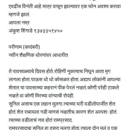
एवढीच विनंती आहे. मात्र वाचून झाल्यावर एक फोन अवश्य करावा
म्हणजे झालं.
आपला नम्र
अंकुश शिंगाडे ९३७३३५९४५०
परीणाम (कादंबरी)
नवीन शैक्षणिक धोरणांवर आधारीत
ते पावसाळ्याचे दिवस होते. रोहिणी नुकत्याच निघून आता मृग
लागला होता. पाऊस धो धो कोसळत होता. अद्याप लोकांनी आपल्या
शेतात या पावसाच्या कहरानं पीक पेरलं नव्हतं. कोणी परेही टाकले
नव्हते वा कोणी मिरच्या वांग्याची रोपंही.
सुनिल असाच एक लहान मुलगा. त्याच्या घरी वडीलोपार्जीत शेत
होतं. शेत राबायला गडी माणसं नव्हतीच. कारण शेत अल्पशः होतं.
त्याच्या वडीलाचं नाव होतं रामप्रसाद.
रामप्रसादचा सुनिल हा दुसरा मुलगा होता. त्याला दोन मुलं व एक