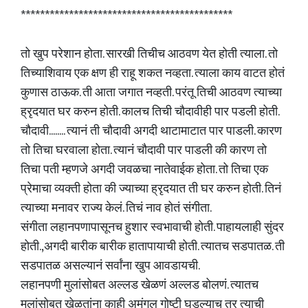
********************************************
तो खुप परेशान होता. सारखी तिचीच आठवण येत होती त्याला. तो
तिच्याशिवाय एक क्षण ही राहू शकत नव्हता. त्याला काय वाटत होतं
कुणास ठाऊक. ती आता जगात नव्हती. परंतू तिची आठवण त्याच्या
ह्रृदयात घर करुन होती. कालच तिची चौदावीही पार पडली होती.
चौदावी........ त्यानं ती चौदावी अगदी थाटामाटात पार पाडली. कारण
तो तिचा घरवाला होता. त्यानं चौदावी पार पाडली की कारण तो
तिचा पती म्हणजे अगदी जवळचा नातेवाईक होता. तो तिचा एक
प्रेमाचा व्यक्ती होता की ज्याच्या ह्रृदयात ती घर करुन होती. तिनं
त्याच्या मनावर राज्य केलं. तिचं नाव होतं संगीता.
संगीता लहानपणापासूनच हुशार स्वभावाची होती. पाहायलाही सुंदर
होती.,अगदी बारीक बारीक हातापायाची होती. त्यातच सडपातळ. ती
सडपातळ असल्यानं सर्वांना खुप आवडायची.
लहानपणी मुलांसोबत अल्लड खेळणं अल्लड बोलणं. त्यातच
मुलांसोबत खेळतांना काही अमंगल गोष्टी घडल्याच तर त्याची