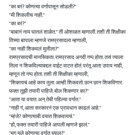
"का बरं? कोणत्या वर्गापासून सोडली?"
"मी शिकलीच नाही."
"का बरं?"
"बाबानं नाय घातलं शाळेत." ती ओशाळत म्हणाली. तशी ती शिक्षीका
तिच्या बापाला म्हणजे रामप्रसादला म्हणाली,
"का नाही शिकवलं मुलीला?"
रामप्रसादची मानसिकता. रामप्रसाद अगदी गप्प होता. तसं त्याला
तिला न शिकविल्याबद्दल वाईट वाटत होतं. परंतू आता उपाय नाही,
म्हणून तो गप्प होता. तशी ती शिक्षीका म्हणाली,
"शिकायचं आहे काय तुला. आम्ही शिकवतो. छान छान शिकविणार.
फक्त तुझी तयारी पाहिजे. बोल शिकणार का?"
"आता या वयात. अन् तेबी पहिल्या वर्गात."
"नाही गं, आता सरकारनं एक प्रावधान काढलं आहे."
"म्हंजे? कोणत्याबी वयात शिकवायचं."
"हो, फक्त तयारी पाहिजे आपली म्हणजे झालं."
"मग मले कोणत्या वर्गात घ्याल?"